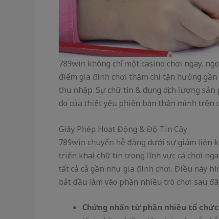
789win không chỉ một casino chơi ngay, ngoạ
điểm gia đình chơi thậm chí tận hưởng gần 
thu nhập. Sự chữ tín & dung dịch lượng sả
do của thiết yếu phiên bản thân mình trên c
Giấy Phép Hoạt Động & Độ Tin Cậy
789win chuyển hễ đằng dưới sự giám liền k
triển khai chữ tín trong lĩnh vực cá chơi n
tất cả cả gần như gia đình chơi. Điều này h
bắt đầu làm vào phần nhiều trò chơi sau đâ
Chứng nhấn từ phần nhiều tổ chức t