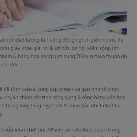
i bớt chất lượng là 1 cộng đồng nghịch giỡn nở rộ, địa
như giây khắc giải trí & sở hữu cơ hội kiếm rộng lớn
n phẩm & hàng hóa đang bửa sung 789win thỏa thuận địa
uộc đời.
ề đã tính toán & cung cấp phép của gần như tổ chức
gay, chuẩn chỉnh xác tính công dụng & công bằng đến bao
ình trạng lặng lòng tuyệt vời & hoàn hảo nhất nhất lúc
y.
riển khai chữ tín:
789win sở hữu được quan trung