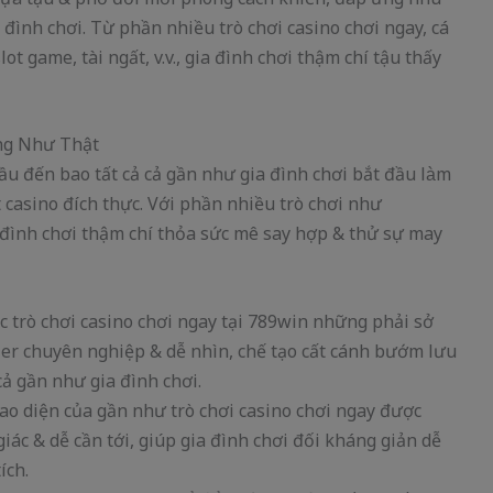
đình chơi. Từ phần nhiều trò chơi casino chơi ngay, cá
ot game, tài ngất, v.v., gia đình chơi thậm chí tậu thấy
ng Như Thật
ầu đến bao tất cả cả gần như gia đình chơi bắt đầu làm
 casino đích thực. Với phần nhiều trò chơi như
gia đình chơi thậm chí thỏa sức mê say hợp & thử sự may
c trò chơi casino chơi ngay tại 789win những phải sở
ler chuyên nghiệp & dễ nhìn, chế tạo cất cánh bướm lưu
cả gần như gia đình chơi.
ao diện của gần như trò chơi casino chơi ngay được
ác & dễ cần tới, giúp gia đình chơi đối kháng giản dễ
ích.