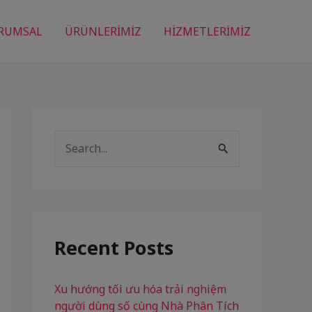
RUMSAL
ÜRÜNLERİMİZ
HİZMETLERİMİZ
S
e
a
r
c
Recent Posts
h
f
Xu hướng tối ưu hóa trải nghiệm
người dùng số cùng Nhà Phân Tích
o