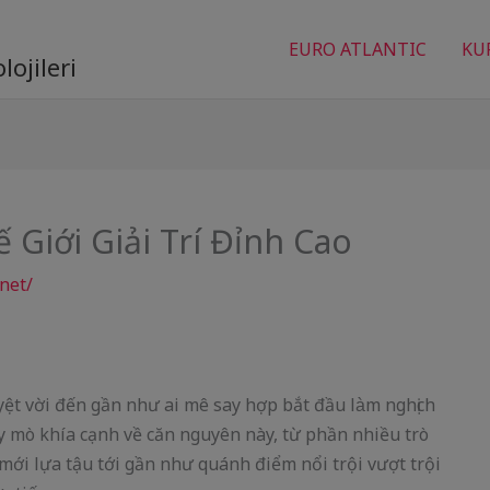
EURO ATLANTIC
KU
ojileri
Giới Giải Trí Đỉnh Cao
net/
yệt vời đến gần như ai mê say hợp bắt đầu làm nghịch
ày mò khía cạnh về căn nguyên này, từ phần nhiều trò
mới lựa tậu tới gần như quánh điểm nổi trội vượt trội