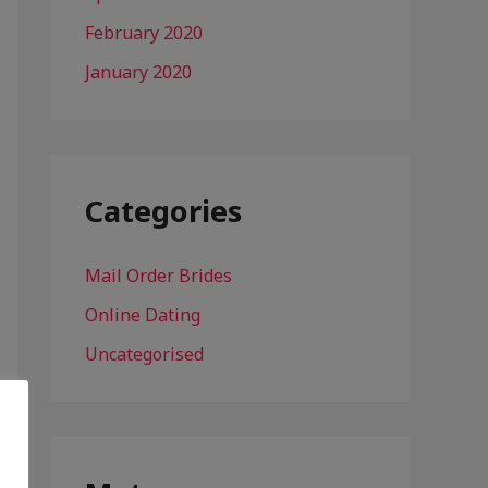
February 2020
January 2020
Categories
Mail Order Brides
Online Dating
Uncategorised