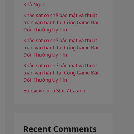
Khả Ngân
r
Khảo sát cơ chế bảo mật và thuật
:
toán vận hành tại Cổng Game Bài
Đổi Thưởng Uy Tín
Khảo sát cơ chế bảo mật và thuật
toán vận hành tại Cổng Game Bài
Đổi Thưởng Uy Tín
Khảo sát cơ chế bảo mật và thuật
toán vận hành tại Cổng Game Bài
Đổi Thưởng Uy Tín
Εισαγωγή στο Slot 7 Casino
Recent Comments