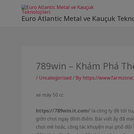
Skip
to
Euro Atlantic Metal ve Kauçuk Teknol
content
789win – Khám Phá Thế 
/
Uncategorised
/ By
https://www.farmzone.
xe máy 50 cc
https://789win.it.com/
là công ty đề tới tu
giỡn chơi ngay đỉnh điểm. Bài viết ấy đã m
chơi mê hoặc, công tác khuyến mại phổ đổi 