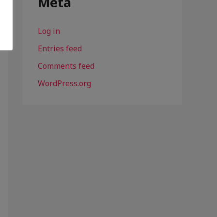
Meta
Log in
Entries feed
Comments feed
WordPress.org