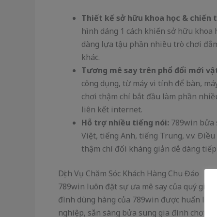
Thiết kế sở hữu khoa học & chiến 
hình dáng 1 cách khiến sở hữu khoa h
dàng lựa tậu phần nhiều trò chơi đắ
khác.
Tương mê say trên phổ đổi mới vật
công dụng, từ máy vi tính để bàn, máy
chơi thậm chí bắt đầu làm phần nhi
liên kết internet.
Hỗ trợ nhiều tiếng nói:
789win bửa s
Việt, tiếng Anh, tiếng Trung, v.v. Điề
thậm chí đối kháng giản dễ dàng tiếp 
Dịch Vụ Chăm Sóc Khách Hàng Chu Đáo
789win luôn đặt sự ưa mê say của quý gia 
đình dùng hàng của 789win được huấn luyệ
nghiệp, sẵn sàng bửa sung gia đình chơi kh