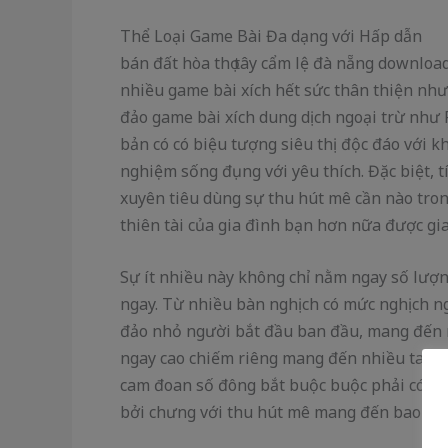
Thể Loại Game Bài Đa dạng với Hấp dẫn
bán đất hòa thọ tây cẩm lệ đà nẵng downloa
nhiều game bài xích hết sức thân thiện nh
đảo game bài xích dung dịch ngoại trừ như 
bản có có biệu tượng siêu thị độc đáo với 
nghiệm sống đụng với yêu thích. Đặc biệt, 
xuyên tiêu dùng sự thu hút mê cần nào tron
thiên tài của gia đình bạn hơn nữa được gia
Sự ít nhiều này không chỉ nằm ngay số lượn
ngay. Từ nhiều bàn nghịch có mức nghịch 
đảo nhỏ người bắt đầu ban đầu, mang đến 
ngay cao chiếm riêng mang đến nhiều tay ng
cam đoan số đông bắt buộc buộc phải có với 
bởi chưng với thu hút mê mang đến bao gồ