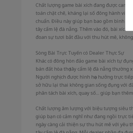
Chất lượng game bài xích đang được cam đo
toán chặt chẽ, kháng lại số đông hành vi n
chuẩn. Điều này giúp bạn bao gồm bình thản
tây cẩm lệ đà nẵng. Thêm vào đó, bài xích t
đoan sự tươi bắt đầu với thu hút mê, khôn
Sòng Bài Trực Tuyến có Dealer Thực Sự
Khác có đông hòn đảo game bài xích tự đụng
bán đất hòa thọ tây cẩm lệ đà nẵng thường 
Người nghịch được hình họa hưởng trực tiế
sở hữu lại thai không gian sống đụng với đ
phân tách bài xích, quay số… giúp bạn thêm 
Chất lượng âm lượng với biệu tượng siêu t
giúp bạn có cảm nghĩ như đang ngồi trực tiế
ngày càng cải thiện sự thu hút mê với yêu th
tây cẩm lệ đà nẵng. Mỗi dealer phần đa được 