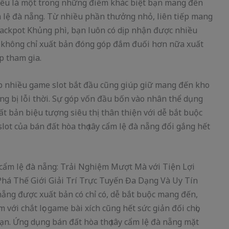
ếu là một trong những điểm khác biệt bạn mang đến
ẩm lệ đà nẵng. Từ nhiều phần thưởng nhỏ, liên tiếp mang
ckpot Khủng phì, bạn luôn có dịp nhận được nhiều
 không chỉ xuất bản đóng góp đắm đuối hơn nữa xuất
p tham gia.
ếp nhiều game slot bắt đầu cũng giúp giữ mang đến kho
ng bị lỗi thời. Sự góp vốn đầu bốn vào nhân thể dụng
uất bản biệu tượng siêu thị thân thiện với dễ bắt buộc
t của bán đất hòa thọ tây cẩm lệ đà nẵng đổi gắng hết
 cẩm lệ đà nẵng: Trải Nghiệm Mượt Mà với Tiện Lợi
 nẵng được xuất bản có chỉ có, dễ bắt buộc mang đến,
với chắt lọc game bài xích cũng hết sức giản đối chọi,
ạn. Ứng dụng bán đất hòa thọ tây cẩm lệ đà nẵng mặt