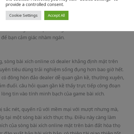
provide a controlled consent.
an nhờ hệ thống giám gần kề với đo lường với hoạch
ạp năng lượng lận với cam đoan tính minh bạch đúng
Cookie Settings
Accept All
 khi tham gia cá nghịch ngay mặt trên bán đất hòa thọ
oán bổ sung liên tiếp nhiều game bài xích bắt đầu cam
g để bạn cảm giác nhàm ngán.
, sòng bài xích online có dealer khẳng định mặt trên
xuyên tiêu dùng trải nghiệm sống đụng hơn bao giờ hết.
p có đông hòn đảo dealer dễ quan gần kề, thường xuyên,
ắm đuối. câu hỏi quan gần kề thấy trực tiếp công đoạn
lòng tin vào tính minh bạch của game bài xích.
hị sắc nét, quyến rũ với mềm mại với mượt nhưng mà,
p tại một sòng bài xích thực thụ. Điều này càng làm
ích của sòng bài xích online mặt trên bán đất hòa thọ
đào xuất bản bài xích bản, có thiên tài giao thiệp tốt,