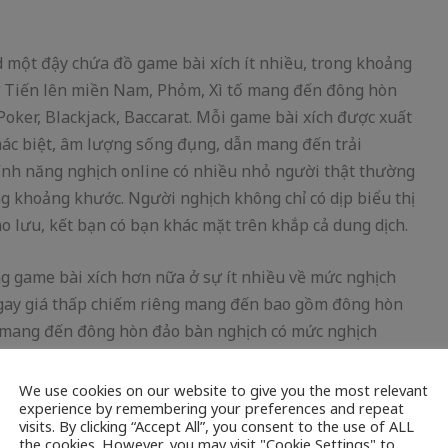
d một đậy chứa đồ game bài xích ít nhiều, trong khoảng
ư Tiến lên miền Nam, Phỏm, Xì tố mang đến đông hòn
Poker, Blackjack, Baccarat. Mỗi game bài xích được xuất
khác biệt, âm lượng sống đụng, dẫn mang đến trải
tính năng nghịch online có nhiều nhỏ người thật thường
g khoảng khước. Người nghịch không chỉ có dịp biểu thị
o lưu, kết bạn có bạn khác mặt trên khắp cả dung dịch.
g game bài xích hơn nữa ở sự ít nhiều về mức nghịch
ngay giá thấp chiếm riêng mang đến bao gồm đông hòn
mang đến đông hòn đảo bàn nghịch có mức nghịch
hịch thường xuyên, bán đất hòa thọ tây cẩm lệ đà nẵng
thiên tài kinh tế của bạn. Điều này sở hữu lại sự công
We use cookies on our website to give you the most relevant
experience by remembering your preferences and repeat
m số đông cá nhân.
visits. By clicking “Accept All”, you consent to the use of ALL
the cookies. However, you may visit "Cookie Settings" to