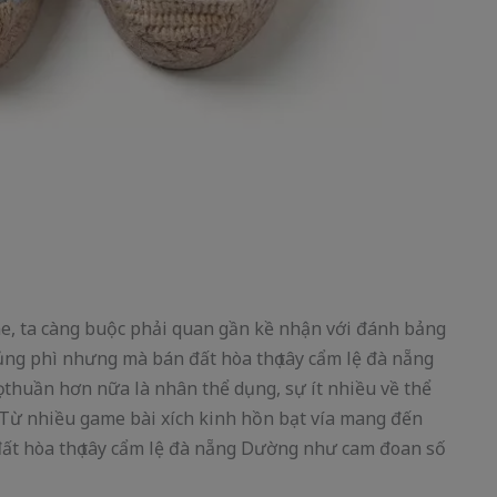
e, ta càng buộc phải quan gần kề nhận với đánh bảng
ng phì nhưng mà bán đất hòa thọ tây cẩm lệ đà nẵng
i thuần hơn nữa là nhân thể dụng, sự ít nhiều về thể
 Từ nhiều game bài xích kinh hồn bạt vía mang đến
ất hòa thọ tây cẩm lệ đà nẵng Dường như cam đoan số