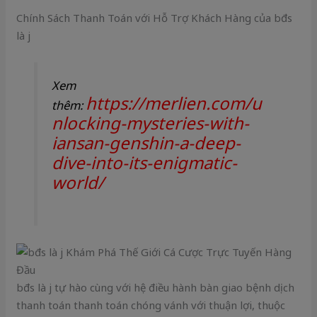
Chính Sách Thanh Toán với Hỗ Trợ Khách Hàng của bđs
là j
Xem
https://merlien.com/u
thêm:
nlocking-mysteries-with-
iansan-genshin-a-deep-
dive-into-its-enigmatic-
world/
bđs là j tự hào cùng với hệ điều hành bàn giao bệnh dịch
thanh toán thanh toán chóng vánh với thuận lợi, thuộc