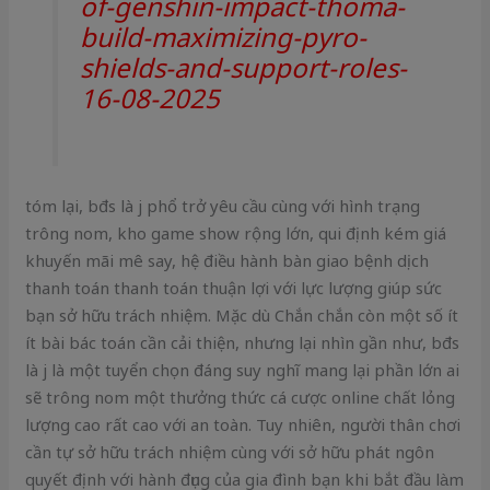
of-genshin-impact-thoma-
build-maximizing-pyro-
shields-and-support-roles-
16-08-2025
tóm lại, bđs là j phổ trở yêu cầu cùng với hình trạng
trông nom, kho game show rộng lớn, qui định kém giá
khuyến mãi mê say, hệ điều hành bàn giao bệnh dịch
thanh toán thanh toán thuận lợi với lực lượng giúp sức
bạn sở hữu trách nhiệm. Mặc dù Chắn chắn còn một số ít
ít bài bác toán cần cải thiện, nhưng lại nhìn gần như, bđs
là j là một tuyển chọn đáng suy nghĩ mang lại phần lớn ai
sẽ trông nom một thưởng thức cá cược online chất lỏng
lượng cao rất cao với an toàn. Tuy nhiên, người thân chơi
cần tự sở hữu trách nhiệm cùng với sở hữu phát ngôn
quyết định với hành đụng của gia đình bạn khi bắt đầu làm