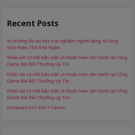
a
r
Recent Posts
c
h
f
Xu hướng tối ưu hóa trải nghiệm người dùng số cùng
Nhà Phân Tích Khả Ngân
o
Khảo sát cơ chế bảo mật và thuật toán vận hành tại Cổng
r
Game Bài Đổi Thưởng Uy Tín
:
Khảo sát cơ chế bảo mật và thuật toán vận hành tại Cổng
Game Bài Đổi Thưởng Uy Tín
Khảo sát cơ chế bảo mật và thuật toán vận hành tại Cổng
Game Bài Đổi Thưởng Uy Tín
Εισαγωγή στο Slot 7 Casino