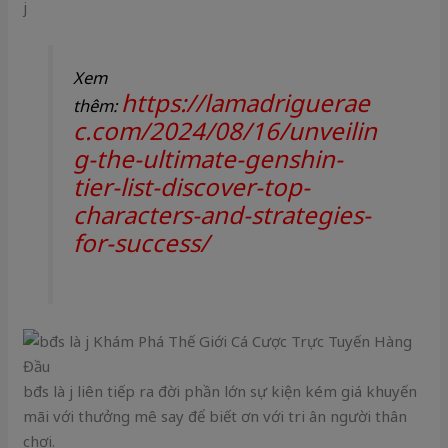
j
Xem
https://lamadriguerae
thêm:
c.com/2024/08/16/unveilin
g-the-ultimate-genshin-
tier-list-discover-top-
characters-and-strategies-
for-success/
bđs là j liên tiếp ra đời phần lớn sự kiện kém giá khuyến
mãi với thưởng mê say để biết ơn với tri ân người thân
chơi.