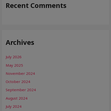
Recent Comments
Archives
July 2026
May 2025
November 2024
October 2024
September 2024
August 2024
July 2024