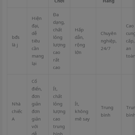
Chơi
Hàng
Đa
Hiện
dạng,
đại,
Cao
chất
Hấp
dễ
Chuyên
cun
bđs
lỏng
dẫn,
tiêu
nghiệp,
cấp,
là j
lượng
rộng
cần
24/7
an
cao
lớn
mang
toà
rất
lại
cao
Cổ
điển,
Ít,
đơn
chất
Nhà
giản
lỏng
Ít,
Trung
Tru
chiếc
đơn
lượng
không
bình
bìn
A
giản
cao
mê say
với
trung
dễ
bình