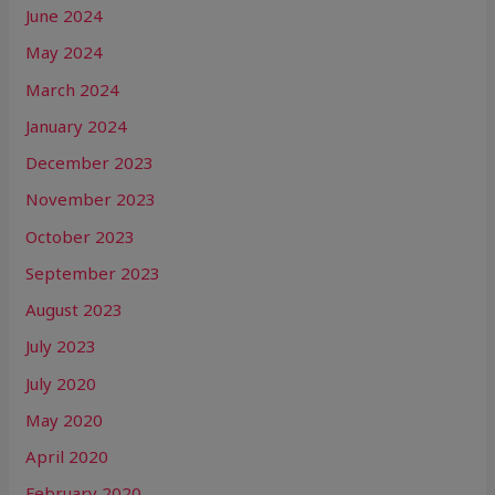
June 2024
May 2024
March 2024
January 2024
December 2023
November 2023
October 2023
September 2023
August 2023
July 2023
July 2020
May 2020
April 2020
February 2020