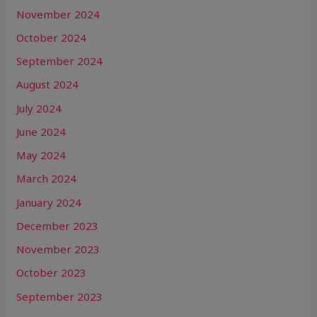
November 2024
October 2024
September 2024
August 2024
July 2024
June 2024
May 2024
March 2024
January 2024
December 2023
November 2023
October 2023
September 2023