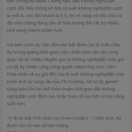
hơn trong dự đoán. Chẳng hạn, nếu không nghỉ}{đặt
cược đội nhà chống sở hữu tỷ suất không nghỉ}{đặt cược
là một.8, còn đội khách là 3.5, thì rõ ràng với đối chọi cử
đội nhà chống đang sẵn sở hữu tương đối rất kỳ nhiều
tính năng thành phầm hơn.
mà bên cạnh ra, Việc dồn vào bất định của tỷ suất châu
Âu trong quãng thời gian cuộc chiến sinh sản cần cũng
giúp rất kỳ nhiều chuyên gia cá không nghỉ}{đặt cược gửi
ra rất kỳ nhiều cưng cửng quyết thâm thúy hơn. Cảm
thừa nhận về sự gửi đổi của tỷ suất không nghỉ}{đặt cược
phản ánh sự cung cầu của Thị trường, với từ ấy gamer
cũng luôn tồn tại thể thỏa thuận thời gian đặt không
nghỉ}{đặt cược đỉnh cao hoặc tháo cởi lui một cơ hội sáng
suốt hơn.
Tỷ lệ tài bất tỉnh nhân sự (Over/Under) – Chiến lược dự
đoán căn cứ vào số bàn thắng