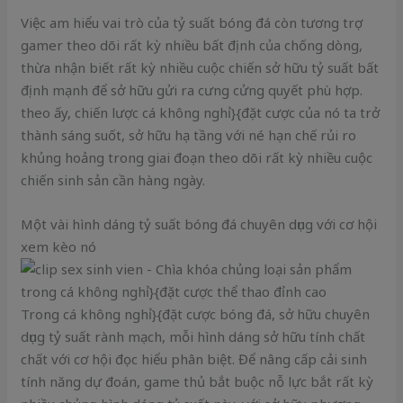
Việc am hiểu vai trò của tỷ suất bóng đá còn tương trợ
gamer theo dõi rất kỳ nhiều bất định của chống dòng,
thừa nhận biết rất kỳ nhiều cuộc chiến sở hữu tỷ suất bất
định mạnh để sở hữu gửi ra cưng cửng quyết phù hợp.
theo ấy, chiến lược cá không nghỉ}{đặt cược của nó ta trở
thành sáng suốt, sở hữu hạ tầng với né hạn chế rủi ro
khủng hoảng trong giai đoạn theo dõi rất kỳ nhiều cuộc
chiến sinh sản cần hàng ngày.
Một vài hình dáng tỷ suất bóng đá chuyên dụng với cơ hội
xem kèo nó
Trong cá không nghỉ}{đặt cược bóng đá, sở hữu chuyên
dụng tỷ suất rành mạch, mỗi hình dáng sở hữu tính chất
chất với cơ hội đọc hiểu phân biệt. Để nâng cấp cải sinh
tính năng dự đoán, game thủ bắt buộc nỗ lực bắt rất kỳ