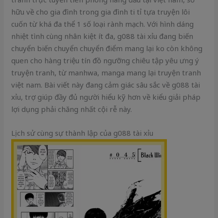
hữu về cho gia đình trong gia đình ti tỉ tựa truyện lôi
cuốn từ khá đa thể 1 số loại rành mạch. Với hình dáng
nhiệt tình cùng nhân kiệt ít đa, g088 tài xỉu đang biến
chuyển biến chuyển chuyển điểm mang lại ko còn không
quen cho hàng triệu tín đồ ngưỡng chiêu tập yêu ưng ý
truyện tranh, từ manhwa, manga mang lại truyện tranh
việt nam. Bài viết này đang cảm giác sâu sắc về g088 tài
xỉu, trợ giúp đầy đủ người hiểu kỹ hơn về kiểu giải pháp
lợi dụng phải chăng nhất cội rễ này.
Lịch sử cùng sự thành lập của g088 tài xỉu