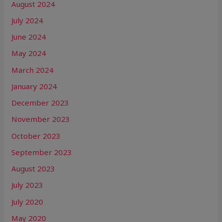
August 2024
July 2024
June 2024
May 2024
March 2024
January 2024
December 2023
November 2023
October 2023
September 2023
August 2023
July 2023
July 2020
May 2020