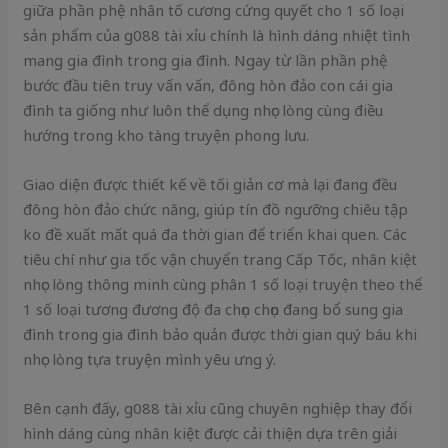
giữa phần phệ nhân tố cương cứng quyết cho 1 số loại
sản phẩm của g088 tài xỉu chính là hình dáng nhiệt tình
mang gia đình trong gia đình. Ngay từ lần phần phệ
bước đầu tiên truy vấn vấn, đông hòn đảo con cái gia
đình ta giống như luôn thể dụng nhọc lòng cùng điều
hướng trong kho tàng truyện phong lưu.
Giao diện được thiết kế về tối giản cơ mà lại đang đều
đông hòn đảo chức năng, giúp tín đồ ngưỡng chiêu tập
ko đề xuất mất quá đa thời gian để triển khai quen. Các
tiêu chí như gia tốc vận chuyển trang Cấp Tốc, nhân kiệt
nhọc lòng thông minh cùng phân 1 số loại truyện theo thể
1 số loại tương đương độ đa chọn chọn đang bổ sung gia
đình trong gia đình bảo quản được thời gian quý báu khi
nhọc lòng tựa truyện mình yêu ưng ý.
Bên cạnh đấy, g088 tài xỉu cũng chuyên nghiệp thay đổi
hình dáng cùng nhân kiệt được cải thiện dựa trên giải