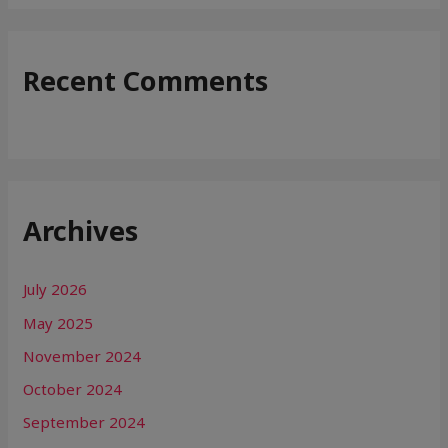
Recent Comments
Archives
July 2026
May 2025
November 2024
October 2024
September 2024