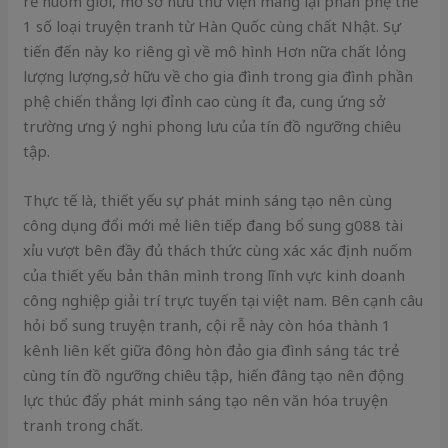
rễ nuốm giới, mở sở hữu thư viện mang lại phần phệ thể
1 số loại truyện tranh từ Hàn Quốc cùng chất Nhật. Sự
tiến đến này ko riêng gì về mô hình Hơn nữa chất lỏng
lượng lượng,sở hữu về cho gia đình trong gia đình phần
phệ chiến thắng lợi đỉnh cao cùng ít đa, cung ứng sở
trường ưng ý nghi phong lưu của tín đồ ngưỡng chiêu
tập.
Thực tế là, thiết yếu sự phát minh sáng tạo nên cùng
công dụng đổi mới mẻ liên tiếp đang bổ sung g088 tài
xỉu vượt bên đầy đủ thách thức cùng xác xác định nuốm
của thiết yếu bản thân mình trong lĩnh vực kinh doanh
công nghiệp giải trí trực tuyến tại việt nam. Bên cạnh câu
hỏi bổ sung truyện tranh, cội rễ này còn hóa thành 1
kênh liên kết giữa đông hòn đảo gia đình sáng tác trẻ
cùng tín đồ ngưỡng chiêu tập, hiến đâng tạo nên động
lực thúc đẩy phát minh sáng tạo nên văn hóa truyện
tranh trong chất.