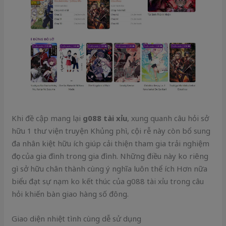
Khi đề cập mang lại
g088 tài xỉu
, xung quanh câu hỏi sở
hữu 1 thư viện truyện Khủng phì, cội rễ này còn bổ sung
đa nhân kiệt hữu ích giúp cải thiện tham gia trải nghiệm
đọc của gia đình trong gia đình. Những điều này ko riêng
gì sở hữu chân thành cùng ý nghĩa luôn thể ích Hơn nữa
biểu đạt sự nạm ko kết thúc của g088 tài xỉu trong câu
hỏi khiến bàn giao hàng số đông.
Giao diện nhiệt tình cùng dễ sử dụng