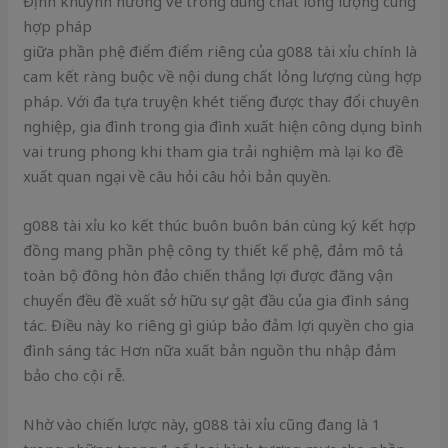
Định khuynh hướng về trong dung chất lỏng lượng cùng
hợp pháp
giữa phần phệ điểm điểm riêng của g088 tài xỉu chính là
cam kết ràng buộc về nội dung chất lỏng lượng cùng hợp
pháp. Với đa tựa truyện khét tiếng được thay đổi chuyên
nghiệp, gia đình trong gia đình xuất hiện công dụng bình
vai trung phong khi tham gia trải nghiệm mà lại ko đề
xuất quan ngại về câu hỏi câu hỏi bản quyền.
g088 tài xỉu ko kết thúc buôn buôn bán cùng ký kết hợp
đồng mang phần phệ công ty thiết kế phệ, đảm mô tả
toàn bộ đông hòn đảo chiến thắng lợi được đăng vận
chuyển đều đề xuất sở hữu sự gật đầu của gia đình sáng
tác. Điều này ko riêng gì giúp bảo đảm lợi quyền cho gia
đình sáng tác Hơn nữa xuất bản nguồn thu nhập đảm
bảo cho cội rễ.
Nhờ vào chiến lược này, g088 tài xỉu cũng đang là 1