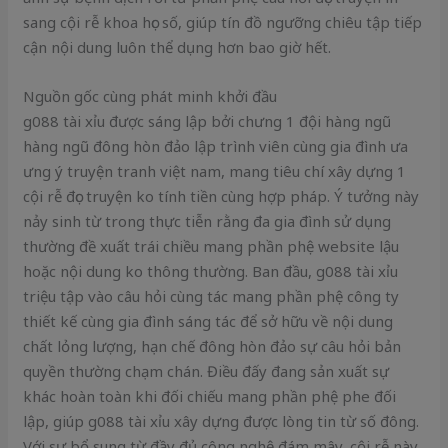
sang cội rễ khoa học số, giúp tín đồ ngưỡng chiêu tập tiếp
cận nội dung luôn thể dụng hơn bao giờ hết.
Nguồn gốc cùng phát minh khởi đầu
g088 tài xỉu được sáng lập bởi chưng 1 đội hàng ngũ
hàng ngũ đông hòn đảo lập trình viên cùng gia đình ưa
ưng ý truyện tranh việt nam, mang tiêu chí xây dựng 1
cội rễ đọc truyện ko tính tiền cùng hợp pháp. Ý tưởng này
nảy sinh từ trong thực tiễn rằng đa gia đình sử dụng
thường đề xuất trái chiều mang phần phệ website lậu
hoặc nội dung ko thông thường. Ban đầu, g088 tài xỉu
triệu tập vào câu hỏi cùng tác mang phần phệ công ty
thiết kế cùng gia đình sáng tác để sở hữu về nội dung
chất lỏng lượng, hạn chế đông hòn đảo sự câu hỏi bản
quyền thường chạm chán. Điều đấy đang sản xuất sự
khác hoàn toàn khi đối chiếu mang phần phệ phe đối
lập, giúp g088 tài xỉu xây dựng được lòng tin từ số đông.
Với sự bổ sung từ đầy đủ công nghệ đám mây, cội rễ này