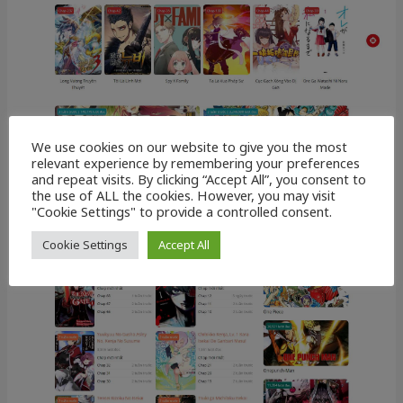
We use cookies on our website to give you the most
relevant experience by remembering your preferences
and repeat visits. By clicking “Accept All”, you consent to
the use of ALL the cookies. However, you may visit
"Cookie Settings" to provide a controlled consent.
Cookie Settings
Accept All