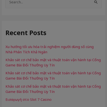
S
e
a
r
Recent Posts
c
h
f
Xu hướng tối ưu hóa trải nghiệm người dùng số cùng
Nhà Phân Tích Khả Ngân
o
Khảo sát cơ chế bảo mật và thuật toán vận hành tại Cổng
r
Game Bài Đổi Thưởng Uy Tín
:
Khảo sát cơ chế bảo mật và thuật toán vận hành tại Cổng
Game Bài Đổi Thưởng Uy Tín
Khảo sát cơ chế bảo mật và thuật toán vận hành tại Cổng
Game Bài Đổi Thưởng Uy Tín
Εισαγωγή στο Slot 7 Casino