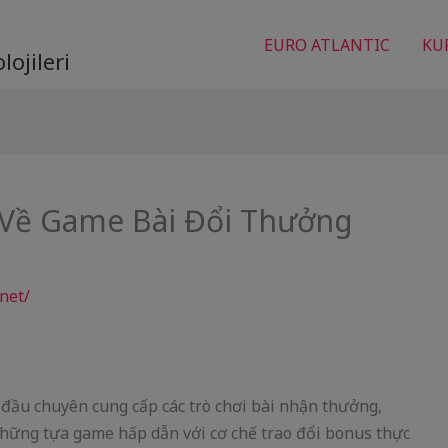
EURO ATLANTIC
KU
ojileri
Về Game Bài Đổi Thưởng
net/
đầu chuyên cung cấp các trò chơi bài nhận thưởng,
những tựa game hấp dẫn với cơ chế trao đổi bonus thực