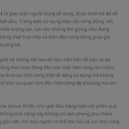
t
là giao diện người dùng dễ dùng, được thiết kế để dễ
 bắt đầu. Trang web sử dụng màu sắc sống động, kết
 chất lượng cao, tạo nên không khí giống như đang
thống chat trực tiếp và diễn đàn cộng đồng giúp gia
 tương tác.
hệ hệ thống mã hóa dữ liệu tiên tiến để bảo vệ dữ
ảo rằng mọi hoạt động đều bảo mật. Nền tảng còn chăm
ia đình tại thị trường Việt dễ dàng sử dụng mà không
hể hiện sự quan tâm đến thị trường địa phương mà còn
các bonus lễ tết, như giải đấu hàng tuần với phần quà
i. Những tính năng này không chỉ làm phong phú thêm
gắn kết, nơi mọi người có thể học hỏi và vui chơi cùng