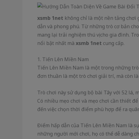
xsmb 1net
không chỉ là một nền tảng chơi 
dẫn và phong phú. Từ những trò cơ bản cho 
mang lại trải nghiệm thú vị cho gia đình. T
nổi bật nhất mà
xsmb 1net
cung cấp.
1. Tiến Lên Miền Nam
Tiến Lên Miền Nam là một trong những trò c
đơn thuần là một trò chơi giải trí, mà còn 
Trò chơi này sử dụng bộ bài Tây với 52 lá, 
Có nhiều mẹo chơi và mẹo chơi cần thiết để 
đến việc chọn thời điểm phù hợp để ra quâ
Điểm hấp dẫn của Tiến Lên Miền Nam là sự 
những người mới chơi, họ có thể dễ dàng ch