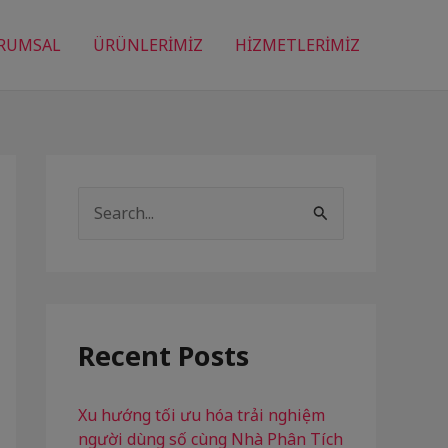
RUMSAL
ÜRÜNLERİMİZ
HİZMETLERİMİZ
S
e
a
r
c
Recent Posts
h
f
Xu hướng tối ưu hóa trải nghiệm
người dùng số cùng Nhà Phân Tích
o