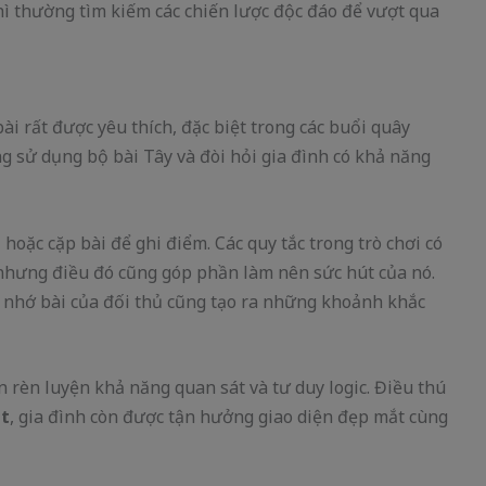
ì thường tìm kiếm các chiến lược độc đáo để vượt qua
bài rất được yêu thích, đặc biệt trong các buổi quây
ng sử dụng bộ bài Tây và đòi hỏi gia đình có khả năng
hoặc cặp bài để ghi điểm. Các quy tắc trong trò chơi có
, nhưng điều đó cũng góp phần làm nên sức hút của nó.
i nhớ bài của đối thủ cũng tạo ra những khoảnh khắc
n rèn luyện khả năng quan sát và tư duy logic. Điều thú
t
, gia đình còn được tận hưởng giao diện đẹp mắt cùng