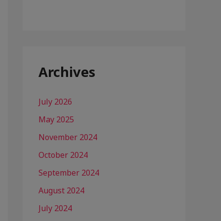
Archives
July 2026
May 2025
November 2024
October 2024
September 2024
August 2024
July 2024