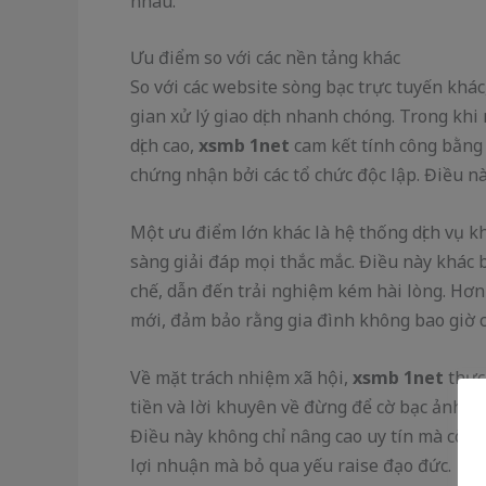
nhau.
Ưu điểm so với các nền tảng khác
So với các website sòng bạc trực tuyến khác
gian xử lý giao dịch nhanh chóng. Trong khi
dịch cao,
xsmb 1net
cam kết tính công bằn
chứng nhận bởi các tổ chức độc lập. Điều nà
Một ưu điểm lớn khác là hệ thống dịch vụ k
sàng giải đáp mọi thắc mắc. Điều này khác 
chế, dẫn đến trải nghiệm kém hài lòng. Hơ
mới, đảm bảo rằng gia đình không bao giờ 
Về mặt trách nhiệm xã hội,
xsmb 1net
thực
tiền và lời khuyên về đừng để cờ bạc ảnh h
Điều này không chỉ nâng cao uy tín mà còn t
lợi nhuận mà bỏ qua yếu raise đạo đức.