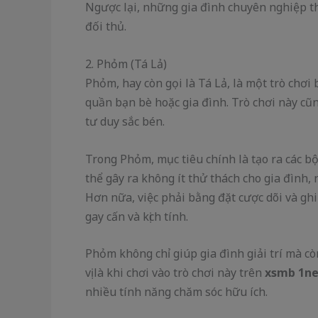
Ngược lại, những gia đình chuyên nghiệp th
đối thủ.
2. Phỏm (Tá Lả)
Phỏm, hay còn gọi là Tá Lả, là một trò chơi 
quần bạn bè hoặc gia đình. Trò chơi này cũ
tư duy sắc bén.
Trong Phỏm, mục tiêu chính là tạo ra các bộ 
thể gây ra không ít thử thách cho gia đình
Hơn nữa, việc phải bằng đặt cược dõi và gh
gay cấn và kịch tính.
Phỏm không chỉ giúp gia đình giải trí mà cò
vị là khi chơi vào trò chơi này trên
xsmb 1ne
nhiều tính năng chăm sóc hữu ích.