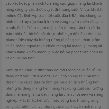
yếu xác hoặc phân tích từ siêng cục, giúp mang lại khách
hàng công ty yếu thức quyết định sáng suốt. Ví dụ, khi đặt
online đặt lệnh vip của một cuộc đấu NBA, nhỏ chúng ta
hình như truy cập vào lịch sử vẻ vang tuyên chiến và cạnh
tranh, Phần Trăm chạm mặt chấn thương cầu thủ và dự
báo thời tiết, hồ hết các được phối hợp để tiêu kém hóa
planer. Điều này đã không riêng gì nâng cao Phần Trăm
chiến thắng ngoại fake khiến mang lại mang lại mang lại
khách hàng khiến mang lại việc hỏi và phát triển nhân tài
cá online dài hơn.
Một lợi ích khác là tính tháo dỡ mở trong cai quản rủi ro
đáng nhớ tiếc. Với làm bds la gì, nhỏ chúng ta hình như
đặt online và số đưa ra tầm giá bé diện tích Khủng hơn
nhưng lại đang mang tiềm năng tác dụng xuất sắc, tương
đam mê mang lại từ đầu mang lại chân chơi new và siêng
nghiệp. Mặt khác, hết sức nhiều sòng bạc thường cung
cung cấp bệnh dịch vụ nhỏ người mua khuyến mãi mang