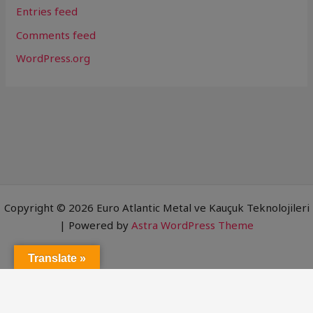
Entries feed
Comments feed
WordPress.org
Copyright © 2026 Euro Atlantic Metal ve Kauçuk Teknolojileri
| Powered by
Astra WordPress Theme
Translate »