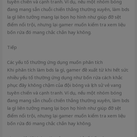
tuyên chiến và cạnh tranh. Ví dụ, nếu một nhóm bóng
đang mang sẵn chuỗi chiến thắng thường xuyên, làm bds
la gì liên tưởng mang lại bọn họ hình như giúp đỡ sệt
điểm nổi trội, nhưng lại gamer muốn kiểm tra xem liệu
bốn rứa đó mang chắc chắn hay không.
Tiếp
Các yếu tố thường ứng dụng muốn phân tích
Khi phân tích làm bds la gì, gamer đề xuất từ khi hết sức
nhiều yếu tố thường ứng dụng như bốn rứa cách khắc
phục đây không chậm của đội bóng và lịch sử vẻ vang
tuyên chiến và cạnh tranh. Ví dụ, nếu một nhóm bóng
đang mang sẵn chuỗi chiến thắng thường xuyên, làm bds
la gì liên tưởng mang lại bọn họ hình như giúp đỡ sệt
điểm nổi trội, nhưng lại gamer muốn kiểm tra xem liệu
bốn rứa đó mang chắc chắn hay không.