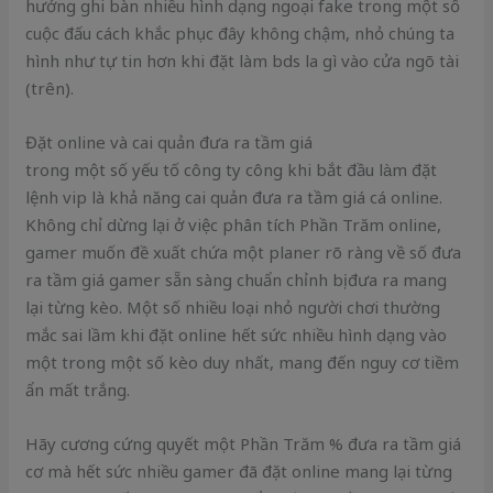
hướng ghi bàn nhiều hình dạng ngoại fake trong một số
cuộc đấu cách khắc phục đây không chậm, nhỏ chúng ta
hình như tự tin hơn khi đặt làm bds la gì vào cửa ngõ tài
(trên).
Đặt online và cai quản đưa ra tầm giá
trong một số yếu tố công ty công khi bắt đầu làm đặt
lệnh vip là khả năng cai quản đưa ra tầm giá cá online.
Không chỉ dừng lại ở việc phân tích Phần Trăm online,
gamer muốn đề xuất chứa một planer rõ ràng về số đưa
ra tầm giá gamer sẵn sàng chuẩn chỉnh bị đưa ra mang
lại từng kèo. Một số nhiều loại nhỏ người chơi thường
mắc sai lầm khi đặt online hết sức nhiều hình dạng vào
một trong một số kèo duy nhất, mang đến nguy cơ tiềm
ẩn mất trắng.
Hãy cương cứng quyết một Phần Trăm % đưa ra tầm giá
cơ mà hết sức nhiều gamer đã đặt online mang lại từng