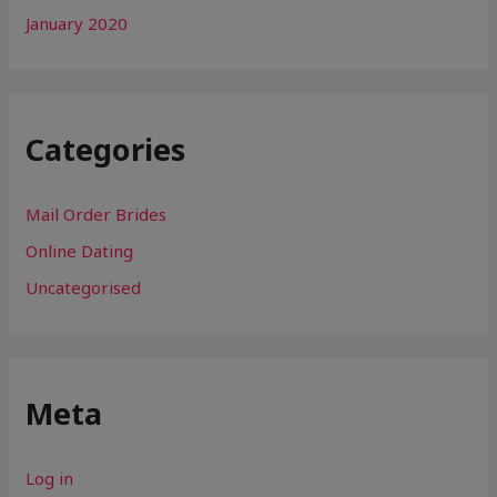
January 2020
Categories
Mail Order Brides
Online Dating
Uncategorised
Meta
Log in