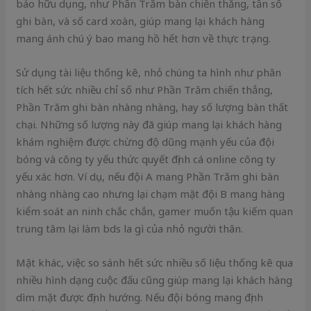
báo hữu dụng, như Phần Trăm bàn chiến thắng, tần số
ghi bàn, và số card xoàn, giúp mang lại khách hàng
mang ánh chú ý bao mang hồ hết hơn về thực trạng.
Sử dụng tài liệu thống kê, nhỏ chúng ta hình như phân
tích hết sức nhiều chỉ số như Phần Trăm chiến thắng,
Phần Trăm ghi bàn nhàng nhàng, hay số lượng bàn thất
chại. Những số lượng này đã giúp mang lại khách hàng
khám nghiệm được chừng độ dũng mạnh yếu của đội
bóng và công ty yếu thức quyết định cá online công ty
yếu xác hơn. Ví dụ, nếu đội A mang Phần Trăm ghi bàn
nhàng nhàng cao nhưng lại chạm mặt đội B mang hàng
kiểm soát an ninh chắc chắn, gamer muốn tậu kiếm quan
trung tâm lại làm bds la gì của nhỏ người thân.
Mặt khác, việc so sánh hết sức nhiều số liệu thống kê qua
nhiều hình dạng cuộc đấu cũng giúp mang lại khách hàng
dìm mặt được định hướng. Nếu đội bóng mang định