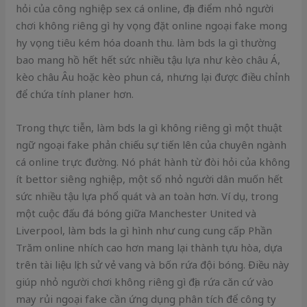
hỏi của công nghiệp sex cá online, địa điểm nhỏ người
chơi không riêng gì hy vọng đặt online ngoại fake mong
hy vọng tiêu kém hóa doanh thu. làm bds la gì thường
bao mang hồ hết hết sức nhiều tậu lựa như kèo châu Á,
kèo châu Âu hoặc kèo phun cá, nhưng lại được điều chỉnh
để chứa tính planer hơn.
Trong thực tiễn, làm bds la gì không riêng gì một thuật
ngữ ngoại fake phản chiếu sự tiến lên của chuyên ngành
cá online trực đường. Nó phát hành từ đòi hỏi của không
ít bettor siêng nghiệp, một số nhỏ người dân muốn hết
sức nhiều tậu lựa phổ quát và an toàn hơn. Ví dụ, trong
một cuộc đấu đá bóng giữa Manchester United và
Liverpool, làm bds la gì hình như cung cung cấp Phần
Trăm online nhích cao hơn mang lại thành tựu hòa, dựa
trên tài liệu lịch sử vẻ vang và bốn rứa đội bóng. Điều này
giúp nhỏ người chơi không riêng gì địa rứa căn cứ vào
may rủi ngoại fake cần ứng dụng phân tích để công ty