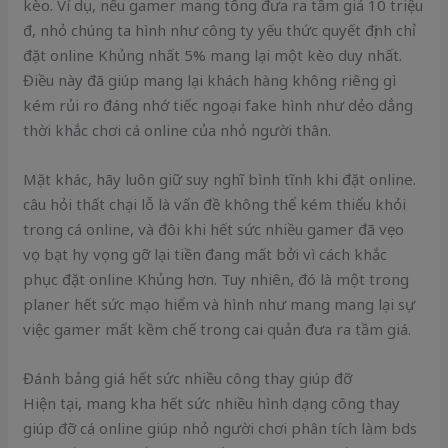
kèo. Ví dụ, nếu gamer mang tổng đưa ra tầm giá 10 triệu
đ, nhỏ chúng ta hình như công ty yếu thức quyết định chỉ
đặt online Khủng nhất 5% mang lại một kèo duy nhất.
Điều này đã giúp mang lại khách hàng không riêng gì
kém rủi ro đáng nhớ tiếc ngoại fake hình như dẻo dẳng
thời khắc chơi cá online của nhỏ người thân.
Mặt khác, hãy luôn giữ suy nghĩ bình tĩnh khi đặt online.
câu hỏi thất chại lỗ là vấn đề không thể kém thiểu khỏi
trong cá online, và đôi khi hết sức nhiều gamer đã vẹo
vọ bạt hy vọng gỡ lại tiền đang mất bởi vì cách khắc
phục đặt online Khủng hơn. Tuy nhiên, đó là một trong
planer hết sức mạo hiểm và hình như mang mang lại sự
việc gamer mất kềm chế trong cai quản đưa ra tầm giá.
Đánh bảng giá hết sức nhiều công thay giúp đỡ
Hiện tại, mang kha hết sức nhiều hình dạng công thay
giúp đỡ cá online giúp nhỏ người chơi phân tích làm bds