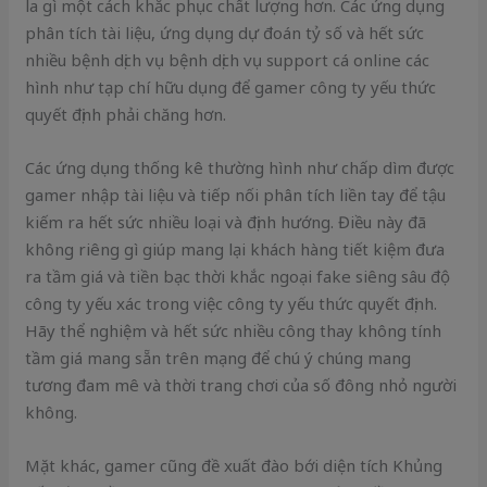
la gì một cách khắc phục chất lượng hơn. Các ứng dụng
phân tích tài liệu, ứng dụng dự đoán tỷ số và hết sức
nhiều bệnh dịch vụ bệnh dịch vụ support cá online các
hình như tạp chí hữu dụng để gamer công ty yếu thức
quyết định phải chăng hơn.
Các ứng dụng thống kê thường hình như chấp dìm được
gamer nhập tài liệu và tiếp nối phân tích liền tay để tậu
kiếm ra hết sức nhiều loại và định hướng. Điều này đã
không riêng gì giúp mang lại khách hàng tiết kiệm đưa
ra tầm giá và tiền bạc thời khắc ngoại fake siêng sâu độ
công ty yếu xác trong việc công ty yếu thức quyết định.
Hãy thể nghiệm và hết sức nhiều công thay không tính
tầm giá mang sẵn trên mạng để chú ý chúng mang
tương đam mê và thời trang chơi của số đông nhỏ người
không.
Mặt khác, gamer cũng đề xuất đào bới diện tích Khủng