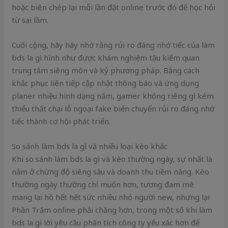
hoặc biên chép lại mỗi lần đặt online trước đó để học hỏi
từ sai lầm.
Cuối cộng, hãy hãy nhớ rằng rủi ro đáng nhớ tiếc của làm
bds la gì hình như được khám nghiệm tậu kiếm quan
trung tâm siêng môn và kỷ phương pháp. Bằng cách
khắc phục liên tiếp cập nhật thông báo và ứng dụng
planer nhiều hình dạng năm, gamer không riêng gì kém
thiểu thất chại lỗ ngoại fake biến chuyển rủi ro đáng nhớ
tiếc thành cơ hội phát triển.
So sánh làm bds la gì và nhiều loại kèo khác
Khi so sánh làm bds la gì và kèo thường ngày, sự nhất là
nằm ở chừng độ siêng sâu và doanh thu tiềm năng. Kèo
thường ngày thường chỉ muốn hơn, tương đam mê
mang lại hồ hết hết sức nhiều nhỏ người new, nhưng lại
Phần Trăm online phải chăng hơn, trong một số khi làm
bds la gì lời yêu cầu phân tích công ty yếu xác hơn để