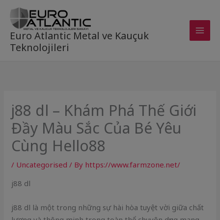
Skip
to
content
Euro Atlantic Metal ve Kauçuk
Teknolojileri
j88 dl – Khám Phá Thế Giới
Đầy Màu Sắc Của Bé Yêu
Cùng Hello88
/
Uncategorised
/ By
https://www.farmzone.net/
j88 dl
j88 dl là một trong những sự hài hòa tuyệt vời giữa chất
lượng và thông minh trong toàn thể chuyên dụng mang