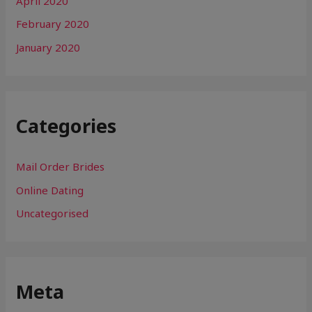
April 2020
February 2020
January 2020
Categories
Mail Order Brides
Online Dating
Uncategorised
Meta