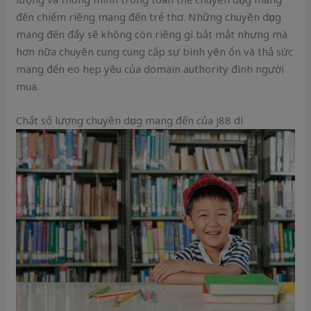
đến chiếm riêng mang đến trẻ thơ. Những chuyên dụng
mang đến đấy sẽ không còn riêng gì bắt mắt nhưng mà
hơn nữa chuyên cung cung cấp sự bình yên ổn và thả sức
mang đến eo hẹp yêu của domain authority đình người
mua.
Chất số lượng chuyên dụng mang đến của j88 dl