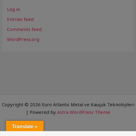
Log in
Entries feed
Comments feed
WordPress.org
Copyright © 2026 Euro Atlantic Metal ve Kauçuk Teknolojileri
| Powered by
Astra WordPress Theme
Translate »