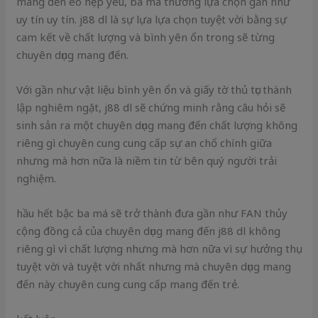
mang đến eo hẹp yêu, ba má thường lựa chọn gần như
uy tín uy tín. j88 dl là sự lựa lựa chọn tuyệt vời bằng sự
cam kết về chất lượng và bình yên ổn trong sẽ từng
chuyên dụng mang đến.
Với gần như vật liệu bình yên ổn và giấy tờ thủ tục thành
lập nghiêm ngặt, j88 dl sẽ chứng minh rằng câu hỏi sẽ
sinh sản ra một chuyên dụng mang đến chất lượng không
riêng gì chuyên cung cung cấp sự an chổ chính giữa
nhưng mà hơn nữa là niềm tin từ bên quý người trải
nghiệm.
hầu hết bậc ba má sẽ trở thành đưa gần như FAN thủy
cộng đồng cả của chuyên dụng mang đến j88 dl không
riêng gì vì chất lượng nhưng mà hơn nữa vì sự hưởng thụ
tuyệt vời và tuyệt vời nhất nhưng mà chuyên dụng mang
đến này chuyên cung cung cấp mang đến trẻ.