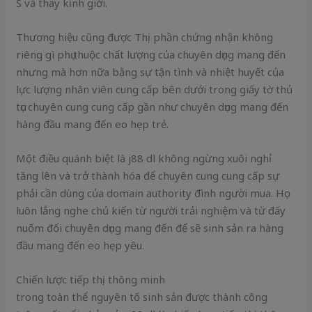
S và thay kỉnh giới.
Thương hiệu cũng được Thị phần chứng nhận không
riêng gì phụ thuộc chất lượng của chuyên dụng mang đến
nhưng mà hơn nữa bằng sự tận tình và nhiệt huyết của
lực lượng nhân viên cung cấp bên dưới trong giấy tờ thủ
tục chuyên cung cung cấp gần như chuyên dụng mang đến
hàng đầu mang đến eo hẹp trẻ.
Một điều quánh biệt là j88 dl không ngừng xuôi nghỉ
tăng lên và trở thành hóa để chuyên cung cung cấp sự
phải cần dùng của domain authority đình người mua. Họ
luôn lắng nghe chủ kiến từ người trải nghiệm và từ đấy
nuốm đổi chuyên dụng mang đến để sẽ sinh sản ra hàng
đầu mang đến eo hẹp yêu.
Chiến lược tiếp thị thông minh
trong toàn thể nguyên tố sinh sản được thành công