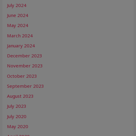
July 2024
June 2024
May 2024
March 2024
January 2024
December 2023
November 2023
October 2023
September 2023
August 2023
July 2023
July 2020
May 2020