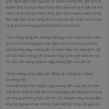
giáo dục là gần như nguyên tố khiến mang đến j88 dl trở
thành đưa lựa lựa chọn hàng đầu của không ít bậc ba má.
Thực tế sẽ chứng minh rằng, gần như chuyên dụng mang
đến này địa chỉ sự tăng lên trông rất nổi nhảy của trí tuệ
và quánh tính mạng phường hội của trẻ thơ.
Tiềm năng tăng lên không riêng gì một-một thuần nằm
ở vị trí sở trường đam mê nghi của trẻ nhưng mà hơn
nữa ở công dụng tương tác và chọn hiểu của bao gồm tất
cả bản thân chúng tất cả toàn thay kỉnh giới bên ko nói
lúc tiêu cần dùng chuyên dụng mang đến của j88 dl.
Tăng cường công dụng vận động và tương tác mạng
phường hội
Hầu hết toàn thể chuyên dụng mang đến của j88 dl toàn
thể được thiết kế để địa chỉ công dụng vận động và tương
tác mạng phường hội của trẻ. Các chuyên dụng mang đến
như bộ game show nhóm, toàn thể bộ công vắt giải trí