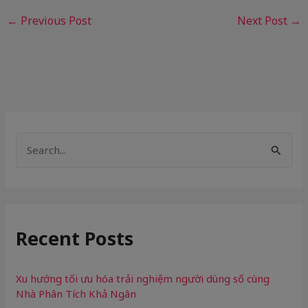
←
Previous Post
Next Post
→
S
e
a
r
Recent Posts
c
h
f
Xu hướng tối ưu hóa trải nghiệm người dùng số cùng
Nhà Phân Tích Khả Ngân
o