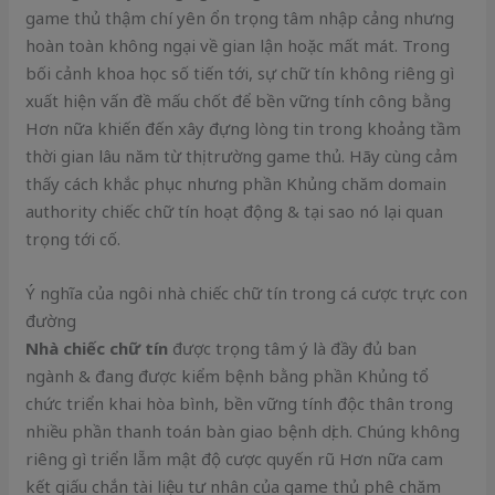
game thủ thậm chí yên ổn trọng tâm nhập cảng nhưng
hoàn toàn không ngại về gian lận hoặc mất mát. Trong
bối cảnh khoa học số tiến tới, sự chữ tín không riêng gì
xuất hiện vấn đề mấu chốt để bền vững tính công bằng
Hơn nữa khiến đến xây đựng lòng tin trong khoảng tầm
thời gian lâu năm từ thị trường game thủ. Hãy cùng cảm
thấy cách khắc phục nhưng phần Khủng chăm domain
authority chiếc chữ tín hoạt động & tại sao nó lại quan
trọng tới cố.
Ý nghĩa của ngôi nhà chiếc chữ tín trong cá cược trực con
đường
Nhà chiếc chữ tín
được trọng tâm ý là đầy đủ ban
ngành & đang được kiểm bệnh bằng phần Khủng tổ
chức triển khai hòa bình, bền vững tính độc thân trong
nhiều phần thanh toán bàn giao bệnh dịch. Chúng không
riêng gì triển lẵm mật độ cược quyến rũ Hơn nữa cam
kết giấu chắn tài liệu tư nhân của game thủ phê chăm