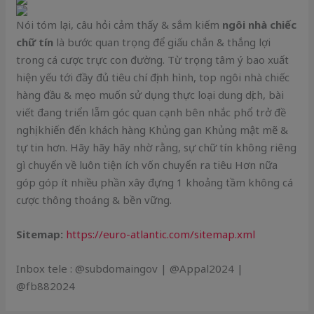
Nói tóm lại, câu hỏi cảm thấy & sắm kiếm
ngôi nhà chiếc
chữ tín
là bước quan trọng để giấu chắn & thắng lợi
trong cá cược trực con đường. Từ trọng tâm ý bao xuất
hiện yếu tới đầy đủ tiêu chí định hình, top ngôi nhà chiếc
hàng đầu & mẹo muốn sử dụng thực loại dung dịch, bài
viết đang triển lẵm góc quan cạnh bên nhắc phổ trở đề
nghị khiến đến khách hàng Khủng gan Khủng mật mẽ &
tự tin hơn. Hãy hãy hãy nhờ rằng, sự chữ tín không riêng
gì chuyển về luôn tiện ích vốn chuyển ra tiêu Hơn nữa
góp góp ít nhiều phần xây đựng 1 khoảng tầm không cá
cược thông thoáng & bền vững.
Sitemap:
https://euro-atlantic.com/sitemap.xml
Inbox tele : @subdomaingov | @Appal2024 |
@fb882024