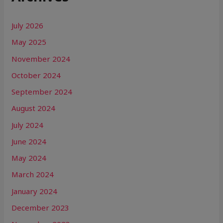
July 2026
May 2025
November 2024
October 2024
September 2024
August 2024
July 2024
June 2024
May 2024
March 2024
January 2024
December 2023