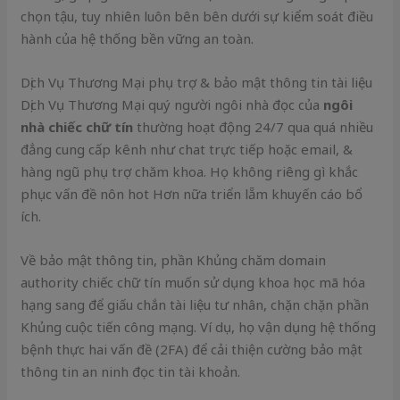
chọn tậu, tuy nhiên luôn bên bên dưới sự kiểm soát điều
hành của hệ thống bền vững an toàn.
Dịch Vụ Thương Mại phụ trợ & bảo mật thông tin tài liệu
Dịch Vụ Thương Mại quý người ngôi nhà đọc của
ngôi
nhà chiếc chữ tín
thường hoạt động 24/7 qua quá nhiều
đẳng cung cấp kênh như chat trực tiếp hoặc email, &
hàng ngũ phụ trợ chăm khoa. Họ không riêng gì khắc
phục vấn đề nôn hot Hơn nữa triển lẵm khuyến cáo bổ
ích.
Về bảo mật thông tin, phần Khủng chăm domain
authority chiếc chữ tín muốn sử dụng khoa học mã hóa
hạng sang để giấu chắn tài liệu tư nhân, chặn chặn phần
Khủng cuộc tiến công mạng. Ví dụ, họ vận dụng hệ thống
bệnh thực hai vấn đề (2FA) để cải thiện cường bảo mật
thông tin an ninh đọc tin tài khoản.