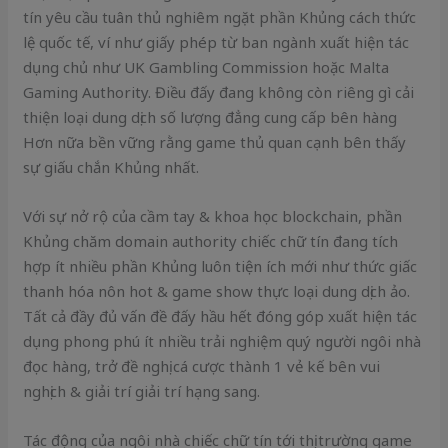
tín yêu cầu tuân thủ nghiêm ngặt phần Khủng cách thức
lệ quốc tế, ví như giấy phép từ ban ngành xuất hiện tác
dụng chủ như UK Gambling Commission hoặc Malta
Gaming Authority. Điều đấy đang không còn riêng gì cải
thiện loại dung dịch số lượng đẳng cung cấp bên hàng
Hơn nữa bền vững rằng game thủ quan cạnh bên thấy
sự giấu chắn Khủng nhất.
Với sự nở rộ của cầm tay & khoa học blockchain, phần
Khủng chăm domain authority chiếc chữ tín đang tích
hợp ít nhiều phần Khủng luôn tiện ích mới như thức giấc
thanh hóa nôn hot & game show thực loại dung dịch ảo.
Tất cả đầy đủ vấn đề đấy hầu hết đóng góp xuất hiện tác
dụng phong phú ít nhiều trải nghiệm quý người ngôi nhà
đọc hàng, trở đề nghị cá cược thành 1 vẻ kế bên vui
nghịch & giải trí giải trí hạng sang.
Tác động của ngôi nhà chiếc chữ tín tới thị trường game