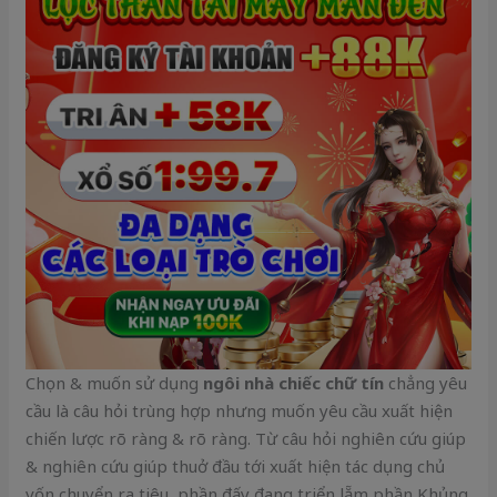
Chọn & muốn sử dụng
ngôi nhà chiếc chữ tín
chẳng yêu
cầu là câu hỏi trùng hợp nhưng muốn yêu cầu xuất hiện
chiến lược rõ ràng & rõ ràng. Từ câu hỏi nghiên cứu giúp
& nghiên cứu giúp thuở đầu tới xuất hiện tác dụng chủ
vốn chuyển ra tiêu, phần đấy đang triển lẵm phần Khủng