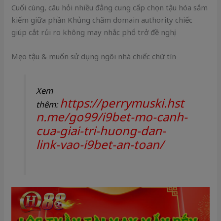
Cuối cùng, câu hỏi nhiều đẳng cung cấp chọn tậu hóa sắm
kiếm giữa phần Khủng chăm domain authority chiếc
giúp cắt rủi ro không may nhắc phổ trở đề nghị.
Mẹo tậu & muốn sử dụng ngôi nhà chiếc chữ tín
Xem
https://perrymuski.hst
thêm:
n.me/go99/i9bet-mo-canh-
cua-giai-tri-huong-dan-
link-vao-i9bet-an-toan/