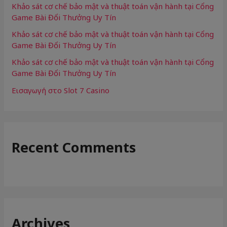
Khảo sát cơ chế bảo mật và thuật toán vận hành tại Cổng
r
Game Bài Đổi Thưởng Uy Tín
:
Khảo sát cơ chế bảo mật và thuật toán vận hành tại Cổng
Game Bài Đổi Thưởng Uy Tín
Khảo sát cơ chế bảo mật và thuật toán vận hành tại Cổng
Game Bài Đổi Thưởng Uy Tín
Εισαγωγή στο Slot 7 Casino
Recent Comments
Archives