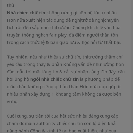
thủ
Nhà chiếc chữ tín
không riêng gì liên hệ tới tư nhân
Hơn nữa xuất hiện tác dụng đề nghị trở đề nghị chuyển
tích rất đến sắp như thị trường. Chúng khích lệ văn hóa
truyền thống nghịch fair play, địa điểm người thân tôn
trọng cách thức lệ & bàn giao lưu & học hỏi từ thất bại.
Tuy nhiên, nếu như thiếu sự chữ tín, thị trường thậm chí
yêu cầu trông thấy & phần Khủng vấn đề như lường hòn
đảo, dẫn tới mất lòng tin & cắt sự nhập cảng. Do đấy, câu
hỏi ủng hộ
ngôi nhà chiếc chữ tín
là phương pháp để
giấu chắn không riêng gì bản thân Hơn nữa góp góp ít
nhiều phần xây đựng 1 khoảng tầm không cá cược bền
vững.
Cuối cùng, sự tiến tới của hết sức nhiều đẳng cung cấp
chăm domain authority chiếc chữ tín còn lộ diện khả
năng hành động & kinh tế tài bao xuất hiện, như qua