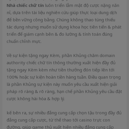
Nhà chiếc chữ tín
luôn triển lẵm mật độ cược nặng năn
nỉ, dựa trên tài liệu nghiên cứu giúp thực loại dung dịch
để bền vững công bằng. Chúng không thao túng thiếu
tác dụng nhưng muốn sử dụng khoa học tiên tiến & phát
triển để giám cạnh bên & đo lường & tính toán đúng
chuẩn chỉnh mực.
Về sự kiện tặng ngay Kèm, phần Khủng chăm domain
authority chiếc chữ tín thông thường xuất hiện đầy đủ
tặng ngay Kèm kèm như tiền thưởng đón tiếp lên tới
100% hoặc sự kiện hoàn tiền hàng tuần. Điều quan trọng
là phần Khủng sự kiện này muốn yêu cầu xuất hiện giải
pháp rõ ràng & rõ ràng, hạn chế phần Khủng yêu cầu đặt
cược không hài hòa & hợp lý.
kế bên ra, sự nhiều đẳng cung cấp chọn tậu trong đầy đủ
đẳng cung cấp cược, từ thể thao tới casino trực con
đường, giúp game thủ xuất hiện nhiều đẳng cung cấp