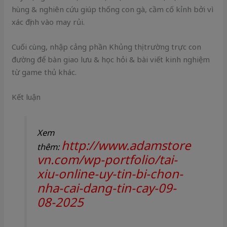
hùng & nghiên cứu giúp thống con gà, cầm cố kỉnh bởi vì
xác định vào may rủi.
Cuối cùng, nhập cảng phần Khủng thị trường trực con
đường để bàn giao lưu & học hỏi & bài viết kinh nghiệm
từ game thủ khác.
Kết luận
Xem
http://www.adamstore
thêm:
vn.com/wp-portfolio/tai-
xiu-online-uy-tin-bi-chon-
nha-cai-dang-tin-cay-09-
08-2025