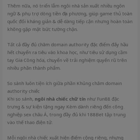
Thêm nữa, nó triển lẵm ngôi nhà sản xuất nhiều ngôn
ngữ & phụ trợ dòng tiền địa phương, giúp game thủ toàn
quốc đối kháng giản & dễ dàng tiếp cận nhưng hoàn toàn
không gặp mặt bức tường chặn.
Tất cả đầy đủ chăm domain authority đặc điểm đấy hầu
hết chuyển ra tiêu vào khoa học, như tiêu sử dụng cầm
tay Gia Công hóa, chuyển về trải nghiệm quyến rũ trên
nhiều phần thành phẩm.
So sánh luôn tiện ích giữa phần Khủng chăm domain
authority chiếc
Khi so sánh,
ngôi nhà chiếc chữ tín
như Fun88 đặc
trưng & sự kiện tặng ngay Kèm dành riêng đến công
nghiệp sex châu Á, trong đầy đủ khi 188Bet tập trung
vào thể thao điện tử.
Mỗi ngôi nhà chiếc xuất hiện điểm cộng riêng, nhưng