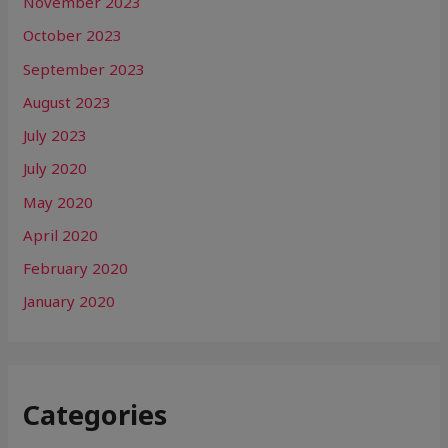
November 2023
October 2023
September 2023
August 2023
July 2023
July 2020
May 2020
April 2020
February 2020
January 2020
Categories