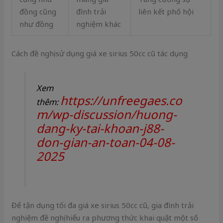
đồng cũng
đình trải
liên kết phố hội
như đồng
nghiệm khác
Cách đề nghị sử dụng giá xe sirius 50cc cũ tác dụng
Xem
https://unfreegaes.co
thêm:
m/wp-discussion/huong-
dang-ky-tai-khoan-j88-
don-gian-an-toan-04-08-
2025
Để tận dụng tối đa giá xe sirius 50cc cũ, gia đình trải
nghiệm đề nghị hiểu ra phương thức khai quật một số