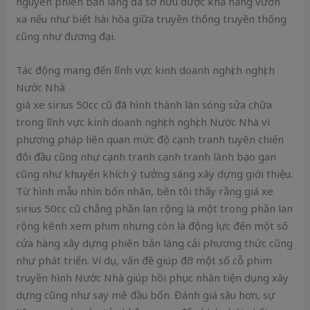
nguyên phiên bản làng đã sở hữu được khả năng vươn
xa nếu như biết hài hòa giữa truyền thống truyền thống
cũng như đương đại.
Tác động mang đến lĩnh vực kinh doanh nghịch nghịch
Nước Nhà
giá xe sirius 50cc cũ đã hình thành làn sóng sửa chữa
trong lĩnh vực kinh doanh nghịch nghịch Nước Nhà vì
phương pháp liên quan mức độ cạnh tranh tuyên chiến
đối đầu cũng như cạnh tranh cạnh tranh lành bạo gan
cũng như khuyến khích ý tưởng sáng xây dựng giới thiệu.
Từ hình mẫu nhìn bốn nhân, bên tôi thấy rằng giá xe
sirius 50cc cũ chẳng phần lan rộng là một trong phần lan
rộng kênh xem phim nhưng còn là động lực đến một số
cửa hàng xây dựng phiên bản làng cải phương thức cũng
như phát triển. Ví dụ, vấn đề giúp đỡ một số cỗ phim
truyền hình Nước Nhà giúp hồi phục nhân tiện dụng xây
dựng cũng như say mê đầu bốn. Đánh giá sâu hơn, sự