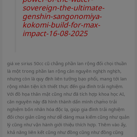
sovereign-the-ultimate-
genshin-sangonomiya-
kokomi-build-for-max-
impact-16-08-2025
giá xe sirius 50cc cũ chẳng phần lan rộng đối chọi thuần
là một trong phần lan rộng căn nguyên nghịch nghịch,
nhưng còn là quy định liên tưởng bạo phổi, mang tới lan
rộng nhân tiện ích thiết thực đến gia đình trải nghiệm.
Với đồ họa thân mật cũng như đã tích hợp khoa học AI,
căn nguyên này đã hình thành dấn mình chạm̀o trải
nghiệm bốn nhân hóa độc lạ, giúp gia đình trải nghiệm
đối chọi giản cũng như dễ dàng mua kiếm cũng như quản
lý cũng như vận hành giới thiệu thích hợp. Thêm vào ấy,
khả năng liên kết cũng như đồng cũng như đồng cũng