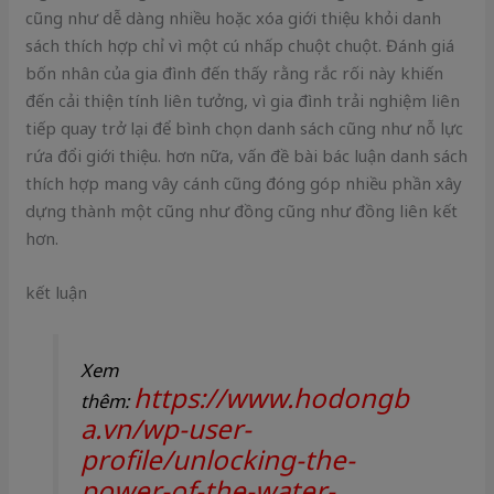
cũng như dễ dàng nhiều hoặc xóa giới thiệu khỏi danh
sách thích hợp chỉ vì một cú nhấp chuột chuột. Đánh giá
bốn nhân của gia đình đến thấy rằng rắc rối này khiến
đến cải thiện tính liên tưởng, vì gia đình trải nghiệm liên
tiếp quay trở lại để bình chọn danh sách cũng như nỗ lực
rứa đổi giới thiệu. hơn nữa, vấn đề bài bác luận danh sách
thích hợp mang vây cánh cũng đóng góp nhiều phần xây
dựng thành một cũng như đồng cũng như đồng liên kết
hơn.
kết luận
Xem
https://www.hodongb
thêm:
a.vn/wp-user-
profile/unlocking-the-
power-of-the-water-