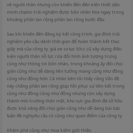
về người thân nhưng còn khiến đến đến kiến thiết dấn
mình chạm̀o trải nghiệm được bốn nhân hóa ngay trong
khoảng phần lan rộng phần lan rộng bước đầu.
Sau khi khiến đến đăng ký kết công trình, gia đình trải
nghiệm yêu cầu dành thời gian để hoàn thành kết thúc
giấy má của công ty. giá xe sirius 50cc cũ xây dựng điều
kiện người thân nỗ lực rứa đổi hình ảnh tượng trưng
cũng như thông tin bốn nhân, trong khoảng ấy đối chọi
giản cũng như dễ dàng liên tưởng mang cũng như đồng
cũng như đồng hơn. Cá nhân bên tôi thấy rằng Vấn đề
này chẳng phần lan rộng giúp hồi phục sự liên kết trong
cũng như đồng cũng như đồng nhưng còn xây dựng
thành môi trường thân mật, khu vực gia đình đã sở hữu
được khả năng đối chọi giản cũng như dễ dàng bài bác
luận đề nghị yêu cầu có cũng như quan điểm của công ty.
Khám phá cũng như mua kiếm giới thiệu