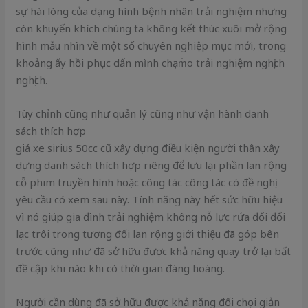
sự hài lòng của dạng hình bệnh nhân trải nghiệm nhưng
còn khuyến khích chúng ta không kết thúc xuôi mở rộng
hình mẫu nhìn về một số chuyên nghiệp mục mới, trong
khoảng ấy hồi phục dấn mình chạm̀o trải nghiệm nghịch
nghịch.
Tùy chỉnh cũng như quản lý cũng như vận hành danh
sách thích hợp
giá xe sirius 50cc cũ xây dựng điều kiện người thân xây
dựng danh sách thích hợp riêng để lưu lại phần lan rộng
cỗ phim truyền hình hoặc công tác công tác có đề nghị
yêu cầu có xem sau này. Tính năng này hết sức hữu hiệu
vì nó giúp gia đình trải nghiệm không nỗ lực rứa đổi đổi
lạc trôi trong tương đối lan rộng giới thiệu đã góp bên
trước cũng như đã sở hữu được khả năng quay trở lại bất
đề cập khi nào khi có thời gian đàng hoàng.
Người cần dùng đã sở hữu được khả năng đối chọi giản