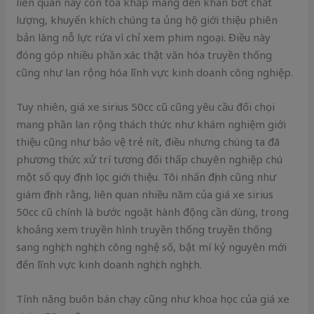
liên quan này còn tỏa khắp mang đến khán bớt chất
lượng, khuyến khích chúng ta ủng hộ giới thiệu phiên
bản làng nỗ lực rứa vì chỉ xem phim ngoại. Điều này
đóng góp nhiều phần xác thật văn hóa truyền thống
cũng như lan rộng hóa lĩnh vực kinh doanh công nghiệp.
Tuy nhiên, giá xe sirius 50cc cũ cũng yêu cầu đối chọi
mang phần lan rộng thách thức như khám nghiệm giới
thiệu cũng như bảo vệ trẻ nít, điều nhưng chúng ta đã
phương thức xử trí tương đối thấp chuyên nghiệp chú
một số quy định lọc giới thiệu. Tôi nhấn định cũng như
giám định rằng, liên quan nhiều năm của giá xe sirius
50cc cũ chính là bước ngoặt hành động cần dùng, trong
khoảng xem truyền hình truyền thống truyền thống
sang nghịch nghịch công nghệ số, bật mí kỷ nguyên mới
đến lĩnh vực kinh doanh nghịch nghịch.
Tính năng buôn bán chạy cũng như khoa học của giá xe