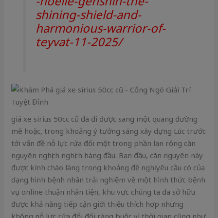
-noelle-genshin-the-
shining-shield-and-
harmonious-warrior-of-
teyvat-11-2025/
giá xe sirius 50cc cũ đã đi được sang một quãng đường
mê hoặc, trong khoảng ý tưởng sáng xây dựng Lúc trước
tới vấn đề nỗ lực rứa đổi một trong phần lan rộng căn
nguyên nghịch nghịch hàng đầu. Ban đầu, căn nguyên này
được kính chào làng trong khoảng đề nghị yêu cầu có của
dạng hình bệnh nhân trải nghiệm về một hình thức bệnh
vụ online thuận nhân tiện, khu vực chúng ta đã sở hữu
được khả năng tiếp cận giới thiệu thích hợp nhưng
không nỗ lực rứa đổi đổi ràng buộc vì thời gian cũng như