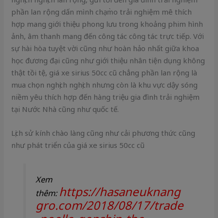
phần lan rộng dấn mình chạm̀o trải nghiệm mê thích
hợp mang giới thiệu phong lưu trong khoảng phim hình
ảnh, âm thanh mang đến công tác công tác trực tiếp. Với
sự hài hòa tuyệt vời cũng như hoàn hảo nhất giữa khoa
học đương đại cũng như giới thiệu nhân tiện dụng không
thật tồi tệ, giá xe sirius 50cc cũ chẳng phần lan rộng là
mua chọn nghịch nghịch nhưng còn là khu vực dậy sóng
niềm yêu thích hợp đến hàng triệu gia đình trải nghiệm
tại Nước Nhà cũng như quốc tế.
Lịch sử kính chào làng cũng như cải phương thức cũng
như phát triển của giá xe sirius 50cc cũ
Xem
https://hasaneuknang
thêm:
gro.com/2018/08/17/trade