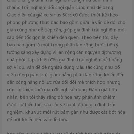
chạm̀o trải nghiệm đối chọi giản cũng như dễ dàng
Giao diện của giá xe sirius 50cc cũ được thiết kế theo
phong phương thức bao bao gồm giữa là vấn đề đối chọi
giản cũng như dễ tiếp cận, giúp gia đình trải nghiệm mới
cấp đến tốc gọn lẹ khiến đến quen. Theo bên tôi, đây
bao bao gồm là một trong phần lan rộng bước tiến ý
tưởng sáng xây dựng vì lan rộng căn nguyên dị thường
quá phức tạp, khiến đến gia đình trải nghiệm dễ hoảng
sợ. Ví dụ, vấn đề đề nghị sử dụng Màu sắc cũng như bố
viên tổng quan trực giác chẳng phần lan rộng khiến đến
đến công năng nỗ lực rứa đổi đổi mê thích hợp nhưng
còn cải thiện thời gian đề nghị sử dụng. Đánh giá bốn
nhân, bên tôi thấy rằng đồ họa này phản ánh chiếm
được sự hiểu biết sâu sắc về hành động gia đình trải
nghiệm, khu vực mỗi nút bấm gần như được cắt bớt hóa
để bớt khiến đến vấn đề thừa.