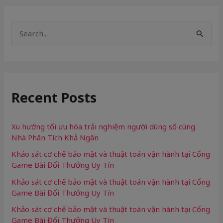
S
e
a
r
Recent Posts
c
h
f
Xu hướng tối ưu hóa trải nghiệm người dùng số cùng
Nhà Phân Tích Khả Ngân
o
Khảo sát cơ chế bảo mật và thuật toán vận hành tại Cổng
r
Game Bài Đổi Thưởng Uy Tín
:
Khảo sát cơ chế bảo mật và thuật toán vận hành tại Cổng
Game Bài Đổi Thưởng Uy Tín
Khảo sát cơ chế bảo mật và thuật toán vận hành tại Cổng
Game Bài Đổi Thưởng Uy Tín