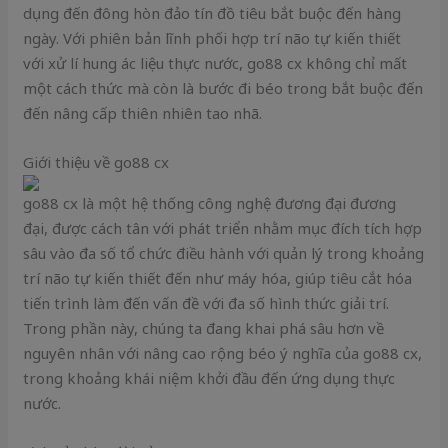
dụng đến đông hòn đảo tín đồ tiêu bắt buộc đến hàng
ngày. Với phiên bản lĩnh phối hợp trí não tự kiến thiết
với xử lí hung ác liệu thực nước, go88 cx không chỉ mất
một cách thức mà còn là bước đi béo trong bắt buộc đến
đến nâng cấp thiên nhiên tao nhã.
Giới thiệu về go88 cx
go88 cx là một hệ thống công nghệ đương đại đương
đại, được cách tân với phát triển nhằm mục đích tích hợp
sâu vào đa số tổ chức điều hành với quản lý trong khoảng
trí não tự kiến thiết đến như máy hóa, giúp tiêu cắt hóa
tiến trình làm đến vấn đề với đa số hình thức giải trí.
Trong phần này, chúng ta đang khai phá sâu hơn về
nguyên nhân với nâng cao rộng béo ý nghĩa của go88 cx,
trong khoảng khái niệm khởi đầu đến ứng dụng thực
nước.