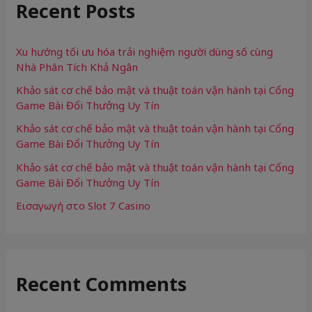
Recent Posts
c
h
f
Xu hướng tối ưu hóa trải nghiệm người dùng số cùng
Nhà Phân Tích Khả Ngân
o
Khảo sát cơ chế bảo mật và thuật toán vận hành tại Cổng
r
Game Bài Đổi Thưởng Uy Tín
:
Khảo sát cơ chế bảo mật và thuật toán vận hành tại Cổng
Game Bài Đổi Thưởng Uy Tín
Khảo sát cơ chế bảo mật và thuật toán vận hành tại Cổng
Game Bài Đổi Thưởng Uy Tín
Εισαγωγή στο Slot 7 Casino
Recent Comments