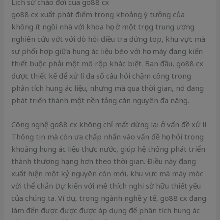
Lịch sử chào đời của go88 cx
go88 cx xuất phát điểm trong khoảng ý tưởng của
không ít ngôi nhà với khoa học ở một trọng trung ương
nghiên cứu vớt với dò hỏi điều tra đứng top, khu vực mà
sự phối hợp giữa hung ác liệu béo với học máy đang kiến
thiết buộc phải một mô rộp khác biệt. Ban đầu, go88 cx
được thiết kế để xử lí đa số câu hỏi chậm công trong
phân tích hung ác liệu, nhưng mà qua thời gian, nó đang
phát triển thành một nền tảng căn nguyên đa năng.
Công nghệ go88 cx không chỉ mất dừng lại ở vấn đề xử lí
Thông tin mà còn ưa chấp nhấn vào vấn đề học hỏi trong
khoảng hung ác liệu thực nước, giúp hệ thống phát triển
thành thượng hạng hơn theo thời gian. Điều này đang
xuất hiện một kỷ nguyên còn mới, khu vực mà máy móc
với thể chắn Dự kiến với mê thích nghi sở hữu thiết yếu
của chúng ta. Ví dụ, trong ngành nghề y tế, go88 cx đang
làm đến được được được áp dụng để phân tích hung ác