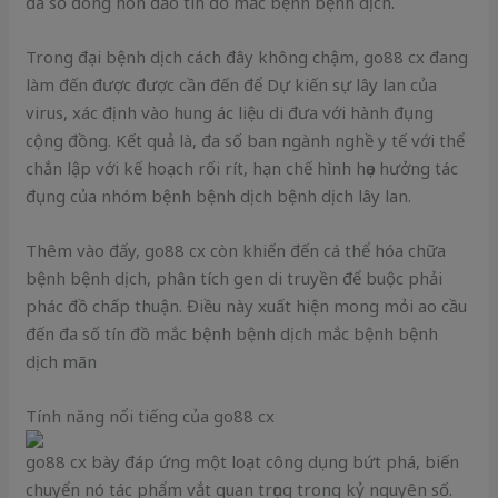
đa số đông hòn đảo tín đồ mắc bệnh bệnh dịch.
Trong đại bệnh dịch cách đây không chậm, go88 cx đang
làm đến được được cần đến để Dự kiến sự lây lan của
virus, xác định vào hung ác liệu di đưa với hành đụng
cộng đồng. Kết quả là, đa số ban ngành nghề y tế với thể
chắn lập với kế hoạch rối rít, hạn chế hình họa hưởng tác
đụng của nhóm bệnh bệnh dịch bệnh dịch lây lan.
Thêm vào đấy, go88 cx còn khiến đến cá thể hóa chữa
bệnh bệnh dịch, phân tích gen di truyền để buộc phải
phác đồ chấp thuận. Điều này xuất hiện mong mỏi ao cầu
đến đa số tín đồ mắc bệnh bệnh dịch mắc bệnh bệnh
dịch mãn
Tính năng nổi tiếng của go88 cx
go88 cx bày đáp ứng một loạt công dụng bứt phá, biến
chuyển nó tác phẩm vắt quan trọng trong kỷ nguyên số.