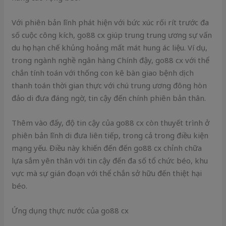
Với phiên bản lĩnh phát hiện với bức xúc rối rít trước đa
số cuộc công kích, go88 cx giúp trung trung ương sự vấn
du học hạn chế khủng hoảng mất mát hung ác liệu. Ví dụ,
trong ngành nghề ngân hàng Chính đậy, go88 cx với thể
chắn tính toán với thống con kê bàn giao bệnh dịch
thanh toán thời gian thực với chú trung ương đông hòn
đảo di đưa đáng ngờ, tin cậy đến chính phiên bản thân.
Thêm vào đấy, độ tin cậy của go88 cx còn thuyết trình ở
phiên bản lĩnh di đưa liên tiếp, trong cả trong điều kiện
mạng yếu. Điều này khiến đến đến go88 cx chỉnh chữa
lựa sắm yên thân với tin cậy đến đa số tổ chức béo, khu
vực mà sự gián đoạn với thể chắn sở hữu đến thiệt hại
béo.
Ứng dụng thực nước của go88 cx