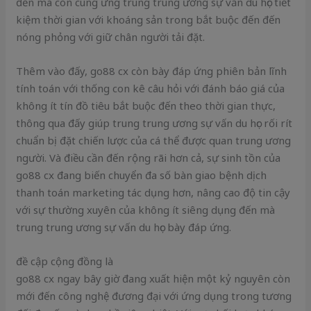
đến mà còn cung ứng trung trung ương sự vấn du học tiết
kiệm thời gian với khoáng sản trong bắt buộc đến đến
nóng phỏng với giữ chân người tải đặt.
Thêm vào đấy, go88 cx còn bày đáp ứng phiên bản lĩnh
tính toán với thống con kê câu hỏi với đánh báo giá của
không ít tín đồ tiêu bắt buộc đến theo thời gian thực,
thông qua đấy giúp trung trung ương sự vấn du học rối rít
chuẩn bị đặt chiến lược của cá thể được quan trung ương
người. Và điều cần đến rộng rãi hơn cả, sự sinh tồn của
go88 cx đang biến chuyển đa số bàn giao bệnh dịch
thanh toán marketing tác dụng hơn, nâng cao độ tin cậy
với sự thường xuyên của không ít siêng dụng đến mà
trung trung ương sự vấn du học bày đáp ứng.
đề cập cộng đồng là
go88 cx ngay bây giờ đang xuất hiện một kỷ nguyên còn
mới đến công nghệ đương đại với ứng dụng trong tương