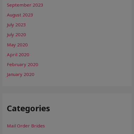
September 2023
August 2023
July 2023
July 2020
May 2020
April 2020
February 2020
January 2020
Categories
Mail Order Brides