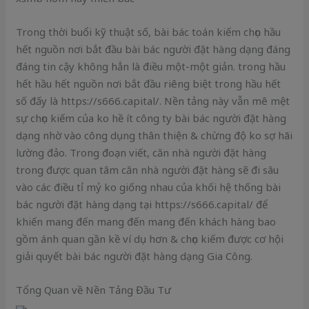
Trong thời buổi kỹ thuật số, bài bác toán kiếm chọn hầu
hết nguồn nơi bắt đầu bài bác người đặt hàng dạng đáng
đáng tin cậy không hẳn là điều một-một giản. trong hầu
hết hầu hết nguồn nơi bắt đầu riêng biệt trong hầu hết
số đấy là https://s666.capital/. Nền tảng này vẫn mê mệt
sự chọn kiếm của ko hề ít công ty bài bác người đặt hàng
dạng nhờ vào công dụng thân thiện & chừng độ ko sợ hãi
lường đảo. Trong đoạn viết, căn nhà người đặt hàng
trong được quan tâm căn nhà người đặt hàng sẽ đi sâu
vào các điều tỉ mỷ ko giống nhau của khối hệ thống bài
bác người đặt hàng dạng tại https://s666.capital/ để
khiến mang đến mang đến mang đến khách hàng bao
gồm ánh quan gần kề ví dụ hơn & chọn kiếm được cơ hội
giải quyết bài bác người đặt hàng dạng Gia Công.
Tổng Quan về Nền Tảng Đầu Tư