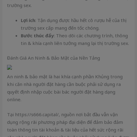
trường sex.
Lợi ích
: Tận dụng được hầu hết cô rượu hễ của thị
trường sex cấp mang đến tốc chóng.
Bước thúc đẩy
: Theo dõi các chương trình, thông
tin & khía cạnh liên tưởng mang lại thị trường sex.
Đánh Giá An Ninh & Bảo Mật của Nền Tảng
An ninh & bảo mật là hai khía cạnh phần Khủng trong
khi căn nhà người đặt hàng cần buộc phải sử dụng ra
quyết định nhập cuộc bài bác người đặt hàng dạng
online.
Tại https://s666.capital/, nguồn nơi bắt đầu vẫn vận
dụng rộng rãi phương pháp đại diện để đảm bảo đảm
toàn thông tin tài khoản & tài liệu của hết sức rộng rãi