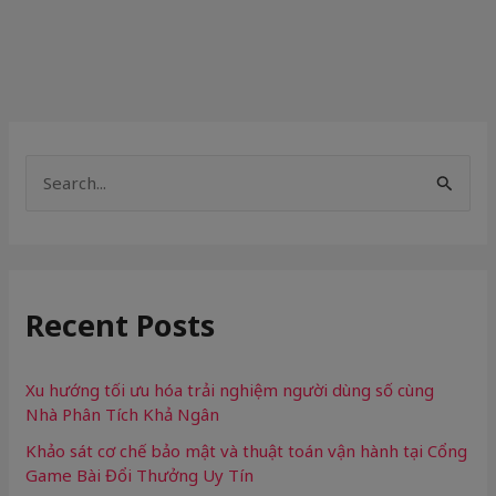
S
e
a
r
Recent Posts
c
h
f
Xu hướng tối ưu hóa trải nghiệm người dùng số cùng
Nhà Phân Tích Khả Ngân
o
Khảo sát cơ chế bảo mật và thuật toán vận hành tại Cổng
r
Game Bài Đổi Thưởng Uy Tín
: