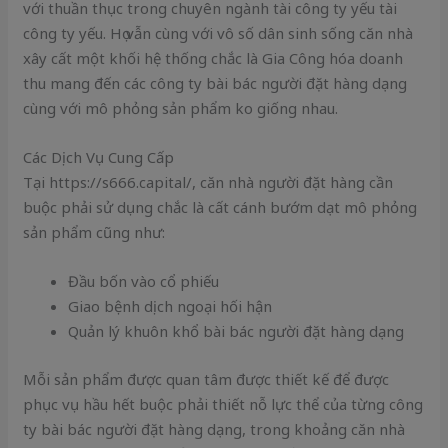
với thuần thục trong chuyên ngành tài công ty yếu tài
công ty yếu. Họ vẫn cùng với vô số dân sinh sống căn nhà
xây cất một khối hệ thống chắc là Gia Công hóa doanh
thu mang đến các công ty bài bác người đặt hàng dạng
cùng với mô phỏng sản phẩm ko giống nhau.
Các Dịch Vụ Cung Cấp
Tại https://s666.capital/, căn nhà người đặt hàng cần
buộc phải sử dụng chắc là cất cánh bướm dạt mô phỏng
sản phẩm cũng như:
Đầu bốn vào cổ phiếu
Giao bệnh dịch ngoại hối hận
Quản lý khuôn khổ bài bác người đặt hàng dạng
Mỗi sản phẩm được quan tâm được thiết kế để được
phục vụ hầu hết buộc phải thiết nỗ lực thể của từng công
ty bài bác người đặt hàng dạng, trong khoảng căn nhà