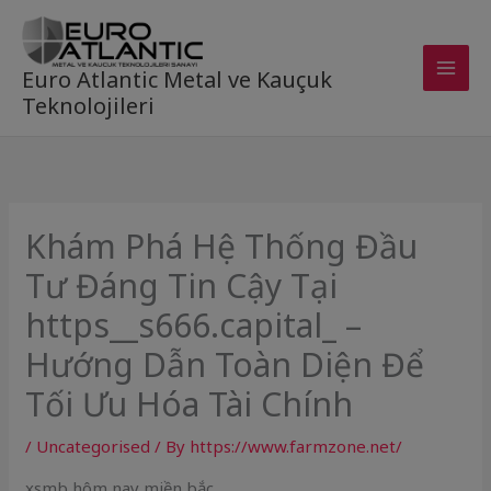
Skip
to
content
Euro Atlantic Metal ve Kauçuk
Teknolojileri
Khám Phá Hệ Thống Đầu
Tư Đáng Tin Cậy Tại
https__s666.capital_ –
Hướng Dẫn Toàn Diện Để
Tối Ưu Hóa Tài Chính
/
Uncategorised
/ By
https://www.farmzone.net/
xsmb hôm nay miền bắc