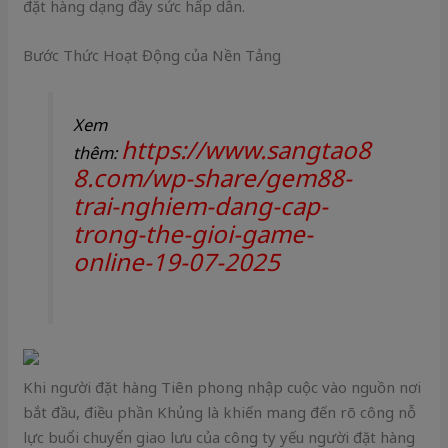
đặt hàng dạng đầy sức hấp dẫn.
Bước Thức Hoạt Động của Nền Tảng
Xem
https://www.sangtao8
thêm:
8.com/wp-share/gem88-
trai-nghiem-dang-cap-
trong-the-gioi-game-
online-19-07-2025
Khi người đặt hàng Tiên phong nhập cuộc vào nguồn nơi
bắt đầu, điều phần Khủng là khiến mang đến rõ công nỗ
lực buổi chuyển giao lưu của công ty yếu người đặt hàng