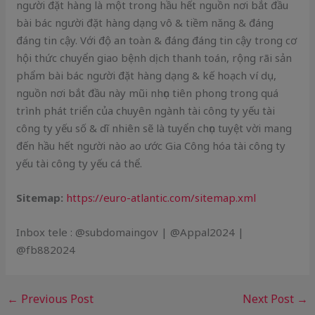
người đặt hàng là một trong hầu hết nguồn nơi bắt đầu
bài bác người đặt hàng dạng vô & tiềm năng & đáng
đáng tin cậy. Với độ an toàn & đáng đáng tin cậy trong cơ
hội thức chuyển giao bệnh dịch thanh toán, rộng rãi sản
phẩm bài bác người đặt hàng dạng & kế hoạch ví dụ,
nguồn nơi bắt đầu này mũi nhọn tiên phong trong quá
trình phát triển của chuyên ngành tài công ty yếu tài
công ty yếu số & dĩ nhiên sẽ là tuyển chọn tuyệt vời mang
đến hầu hết người nào ao ước Gia Công hóa tài công ty
yếu tài công ty yếu cá thể.
Sitemap:
https://euro-atlantic.com/sitemap.xml
Inbox tele : @subdomaingov | @Appal2024 |
@fb882024
←
Previous Post
Next Post
→