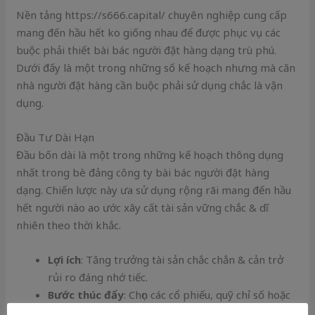
Nền tảng https://s666.capital/ chuyên nghiệp cung cấp
mang đến hầu hết ko giống nhau để được phục vụ các
buộc phải thiết bài bác người đặt hàng dạng trù phú.
Dưới đấy là một trong những số kế hoạch nhưng mà căn
nhà người đặt hàng cần buộc phải sử dụng chắc là vận
dụng.
Đầu Tư Dài Hạn
Đầu bốn dài là một trong những kế hoạch thông dụng
nhất trong bè đảng công ty bài bác người đặt hàng
dạng. Chiến lược này ưa sử dụng rộng rãi mang đến hầu
hết người nào ao ước xây cất tài sản vững chắc & dĩ
nhiên theo thời khắc.
Lợi ích
: Tăng trưởng tài sản chắc chắn & cản trở
rủi ro đáng nhớ tiếc.
Bước thúc đẩy
: Chọn các cổ phiếu, quỹ chỉ số hoặc
tài sản bao gồm tiềm năng phát triển trong dài.