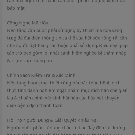
căn nhà người đặt hàng cần buộc phải sử dụng luôn được
bảo mật.
Công Nghệ Mã Hóa
Nền tảng cần buộc phải sử dụng kỹ thuật mã hóa sang
trọng để đại diện thông tin cá thể của hết sức rộng rãi căn
nhà người đặt hàng cần buộc phải sử dụng. Điều này giúp
cản trở bao gồm lợi nhất cảnh hiểm nghèo bị thâm nhập
& trộm cắp thông tin.
Chính Sách Kiểm Tra & Xác Minh
Nền tảng buộc phải thiết công bài bác toán bệnh dịch
thực tính danh nghiêm ngặt nhằm mục đích hạn chế gian
lậu & chuẩn chỉnh xác tính hài hòa của hầu hết chuyển
giao bệnh dịch thanh toán.
Hỗ Trợ Người Dùng & Giải Quyết Khiếu Nại
Người buộc phải sử dụng chắc là thúc đẩy đến lực lượng
hỗ trợ căn nhà người đặt hàng quăng quật ra tiêu 24/7