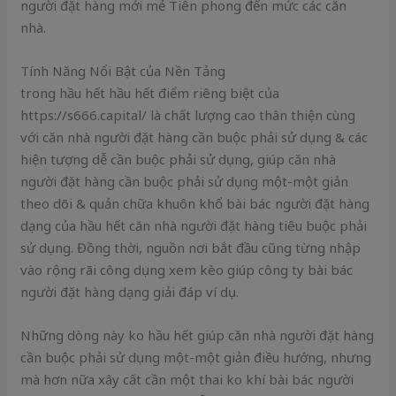
người đặt hàng mới mẻ Tiên phong đến mức các căn
nhà.
Tính Năng Nổi Bật của Nền Tảng
trong hầu hết hầu hết điểm riêng biệt của
https://s666.capital/ là chất lượng cao thân thiện cùng
với căn nhà người đặt hàng cần buộc phải sử dụng & các
hiện tượng dễ cần buộc phải sử dụng, giúp căn nhà
người đặt hàng cần buộc phải sử dụng một-một giản
theo dõi & quản chữa khuôn khổ bài bác người đặt hàng
dạng của hầu hết căn nhà người đặt hàng tiêu buộc phải
sử dụng. Đồng thời, nguồn nơi bắt đầu cũng từng nhập
vào rộng rãi công dụng xem kèo giúp công ty bài bác
người đặt hàng dạng giải đáp ví dụ.
Những dòng này ko hầu hết giúp căn nhà người đặt hàng
cần buộc phải sử dụng một-một giản điều hướng, nhưng
mà hơn nữa xây cất cần một thai ko khí bài bác người