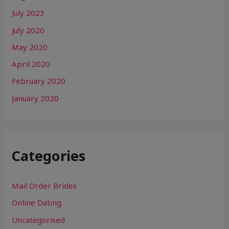
July 2023
July 2020
May 2020
April 2020
February 2020
January 2020
Categories
Mail Order Brides
Online Dating
Uncategorised