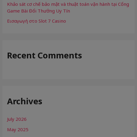
Khảo sát cơ chế bảo mật và thuật toán vận hành tại Cổng
Game Bài Đổi Thưởng Uy Tín
Εισαγωγή στο Slot 7 Casino
Recent Comments
Archives
July 2026
May 2025