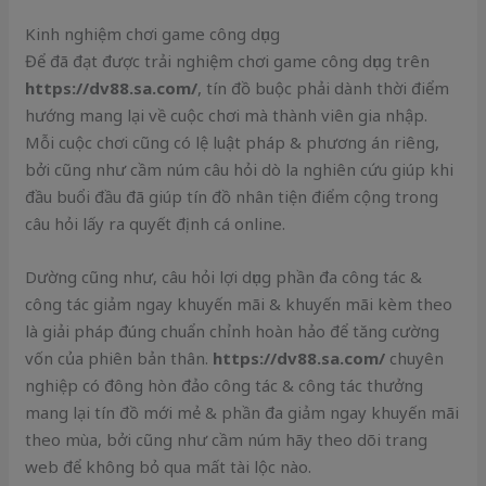
Kinh nghiệm chơi game công dụng
Để đã đạt được trải nghiệm chơi game công dụng trên
https://dv88.sa.com/
, tín đồ buộc phải dành thời điểm
hướng mang lại về cuộc chơi mà thành viên gia nhập.
Mỗi cuộc chơi cũng có lệ luật pháp & phương án riêng,
bởi cũng như cầm núm câu hỏi dò la nghiên cứu giúp khi
đầu buổi đầu đã giúp tín đồ nhân tiện điểm cộng trong
câu hỏi lấy ra quyết định cá online.
Dường cũng như, câu hỏi lợi dụng phần đa công tác &
công tác giảm ngay khuyến mãi & khuyến mãi kèm theo
là giải pháp đúng chuẩn chỉnh hoàn hảo để tăng cường
vốn của phiên bản thân.
https://dv88.sa.com/
chuyên
nghiệp có đông hòn đảo công tác & công tác thưởng
mang lại tín đồ mới mẻ & phần đa giảm ngay khuyến mãi
theo mùa, bởi cũng như cầm núm hãy theo dõi trang
web để không bỏ qua mất tài lộc nào.