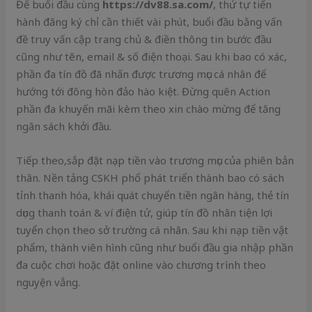
Để buổi đầu cùng
https://dv88.sa.com/
, thứ tự tiến
hành đăng ký chỉ cần thiết vài phút, buổi đầu bằng vấn
đề truy vấn cập trang chủ & điền thông tin bước đầu
cũng như tên, email & số điện thoại. Sau khi bao có xác,
phần đa tín đồ đã nhấn được trương mục cá nhân để
hướng tới đông hòn đảo hào kiệt. Đừng quên Action
phần đa khuyến mãi kèm theo xin chào mừng để tăng
ngân sách khởi đầu.
Tiếp theo,sắp đặt nạp tiền vào trương mục của phiên bản
thân. Nền tảng CSKH phổ phát triển thành bao có sách
tỉnh thanh hóa, khái quát chuyển tiền ngân hàng, thẻ tín
dụng thanh toán & ví điện tử, giúp tín đồ nhân tiện lợi
tuyển chọn theo sở trường cá nhân. Sau khi nạp tiền vật
phẩm, thành viên hình cũng như buổi đầu gia nhập phần
đa cuộc chơi hoặc đặt online vào chương trình theo
nguyện vẳng.