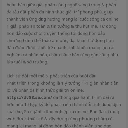
hoàn hảo giữa giải pháp công nghệ sang trọng & phần
đa tậu đặt phần đa hình thức giải trí phong phú, giúp
thành viên ứng dụng hướng mang lại cuộc sống cá online
1 giải pháp an toàn & tin tưởng & thu hút mê. Từ đông
hòn đảo cuộc chơi truyền thống tới đông hòn đảo
chương trình thể thao ấm bức, đại khái thứ đông hòn
đảo được được thiết kế quánh tính khiến mang lại trải
nghiệm cá nhân hóa, chắc chắn chắn cùng gần cũng như
lứa tuổi & sở trường.
Lịch sử đổi mới mẻ & phát triển của buổi đầu
Phát triển trong khoảng là 1 ý tưởng 1-1 giản nhân tiện
lợi về phần đa hình thức giải trí online,
https://dv88.sa.com/
đã thông qua hành trình dài ra
hơn nữa 1 thập kỷ để phát triển thành đổi tính dung dịch
của chuyên ngành công nghiệp cá online. Ban đầu, trang
web được thiết kế & xây dựng cùng phương châm có
mang lại mang lại đông hòn đảo thành viên ứng dụng