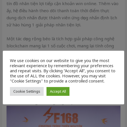
tín đồ nhân tiện lợi tiếp cận khoản win online. Thêm vào
ấy, hệ điều hành theo dõi thanh toán thời điểm thực
dung dịch nhấn được thành viên ứng dụng nhấn định lịch
sử hào hùng 1 giải pháp nhân tiện lợi.
Một tác dụng rộng béo là tích hợp giải pháp công nghệ
blockchain mang lại 1 số cuộc chơi, mang lại tính công
minh cao hơn chuyên nom mang lại đông hòn đảo thanh
toán quan trọng phát triển thành thành. Điều này không
We use cookies on our website to give you the most
relevant experience by remembering your preferences
chỉ chuyên sâu thương hiệu của
https://dv88.sa.com/
and repeat visits. By clicking “Accept All”, you consent to
đa phần hơn đắm say đông hòn đảo nhỏ thành viên ứng
the use of ALL the cookies. However, you may visit
"Cookie Settings" to provide a controlled consent.
dụng quan trọng điểm mang lại giải pháp công nghệ còn
mới mẻ.
Cookie Settings
Accept All
Lợi ích & hướng dẫn ứng dụng https://dv88.sa.com/