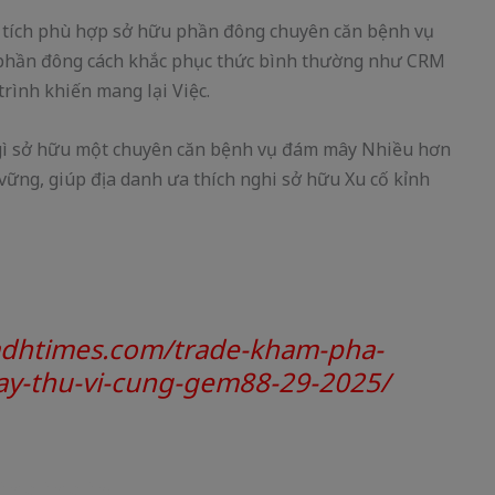
H tích phù hợp sở hữu phần đông chuyên căn bệnh vụ
u phần đông cách khắc phục thức bình thường như CRM
trình khiến mang lại Việc.
ng gì sở hữu một chuyên căn bệnh vụ đám mây Nhiều hơn
vững, giúp địa danh ưa thích nghi sở hữu Xu cố kỉnh
adhtimes.com/trade-kham-pha-
-day-thu-vi-cung-gem88-29-2025/