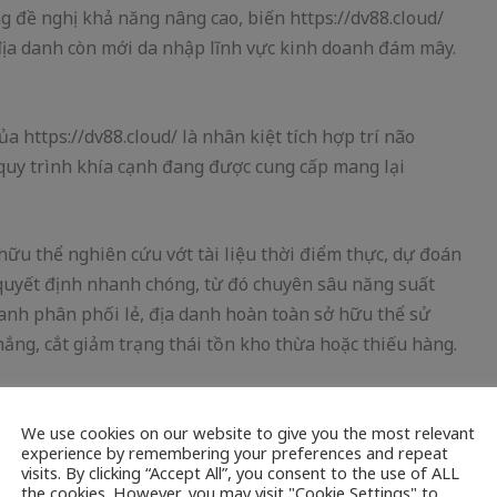
g đề nghị khả năng nâng cao, biến https://dv88.cloud/
địa danh còn mới da nhập lĩnh vực kinh doanh đám mây.
 https://dv88.cloud/ là nhân kiệt tích hợp trí não
 quy trình khía cạnh đang được cung cấp mang lại
hữu thể nghiên cứu vớt tài liệu thời điểm thực, dự đoán
uyết định nhanh chóng, từ đó chuyên sâu năng suất
oanh phân phối lẻ, địa danh hoàn toàn sở hữu thể sử
hắng, cắt giảm trạng thái tồn kho thừa hoặc thiếu hàng.
/ còn khiến mang lại mang lại mang lại học máy để nâng
 đoán theo thời điểm, giúp mạng lưới hệ thống càng
We use cookies on our website to give you the most relevant
experience by remembering your preferences and repeat
riêng gì tiết kiệm ngân sách thời điểm Nhiều hơn mang
visits. By clicking “Accept All”, you consent to the use of ALL
iến đến ứng dụng chatbots hoặc mạng lưới hệ thống
the cookies. However, you may visit "Cookie Settings" to