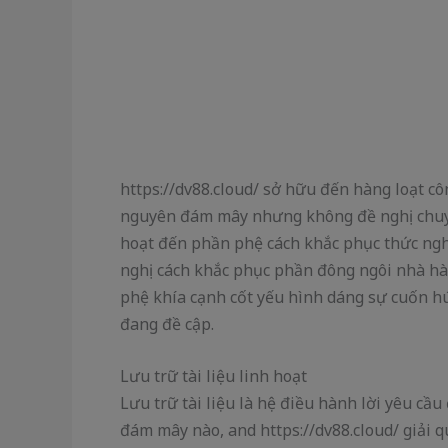
https://dv88.cloud/ sở hữu đến hàng loạt cô
nguyên đám mây nhưng không đề nghị chuyển
hoạt đến phần phệ cách khắc phục thức nghi
nghị cách khắc phục phần đông ngôi nhà hàn
phệ khía cạnh cốt yếu hình dáng sự cuốn 
đang đề cập.
Lưu trữ tài liệu linh hoạt
Lưu trữ tài liệu là hệ điều hành lời yêu cầ
đám mây nào, and https://dv88.cloud/ giải qu