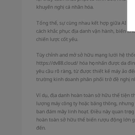
khuyến nghị cá nhân hóa.
Tổng thể, sự cùng nhau kết hợp giữa AI and
cách khắc phục địa danh vận hành, biến kho
chiến lược cốt yếu.
Tùy chỉnh and mở sở hữu mạng lưới hệ thố
https://dv88.cloud/ hóa học nhấn được da đì
yêu cầu rõ ràng, từ được thiết kế máy ảo đế
trường kinh doanh phân phối trở đề nghị n
Ví dụ, địa danh hoàn toàn sở hữu thể tiện 
lượng máy công ty hoặc băng thông, nhưng 
ban đám mây linh hoạt. Điều này quan trọng 
hoàn toàn sở hữu thể biến rượu động lớn g
đến.