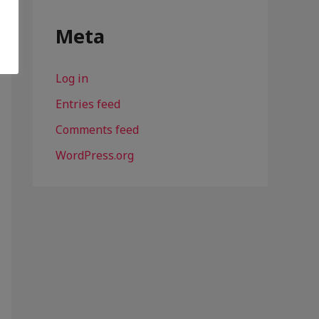
Meta
Log in
Entries feed
Comments feed
WordPress.org