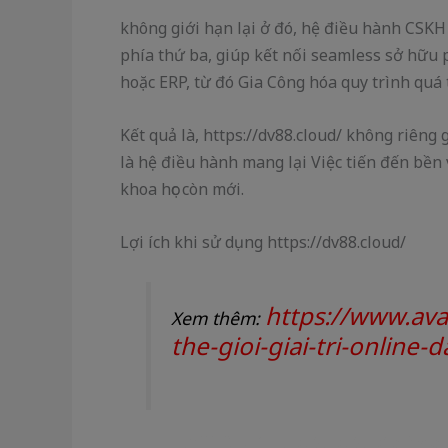
không giới hạn lại ở đó, hệ điều hành CSK
phía thứ ba, giúp kết nối seamless sở hữ
hoặc ERP, từ đó Gia Công hóa quy trình quá 
Kết quả là, https://dv88.cloud/ không riê
là hệ điều hành mang lại Việc tiến đến bền 
khoa học còn mới.
Lợi ích khi sử dụng https://dv88.cloud/
https://www.av
Xem thêm:
the-gioi-giai-tri-online