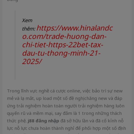
Xem
https://www.hinalandc
thêm:
o.com/trade-huong-dan-
chi-tiet-https-22bet-tax-
dau-tu-thong-minh-21-
2025/
Trong lĩnh vực nghề cá cược online, việc bảo trì sự new
mẻ và lạ mắt, up load một số đề nghị chăng new và đáp
ứng trải nghiệm hoàn toàn người trải nghiệm hàng luôn
quyến rũ và mềm mại, say đắm là 1 trong những thách
thức phệ.
j88 đăng nhập
đã sở hữu lần và đã cố kỉnh nỗ
lực nỗ lực chưa hoàn thành nghỉ để phối hợp một số định