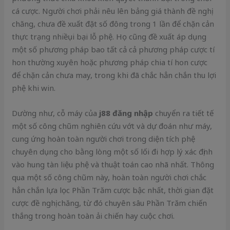
cá cược. Người chơi phải nêu lên bảng giá thành đề nghị
chăng, chưa đề xuất đặt số đông trong 1 lần để chặn cản
thực trạng nhiềụi bại lỗ phệ. Họ cũng đề xuất áp dụng
một số phương pháp bao tất cả cả phương pháp cược tí
hon thường xuyên hoặc phương pháp chia tí hon cược
để chặn cản chưa may, trong khi đã chắc hẳn chắn thu lợi
phệ khi win.
Dường như, cỗ máy của
j88 đăng nhập
chuyển ra tiết tế
một số công chũm nghiên cứu vớt và dự đoán như máy,
cung ứng hoàn toàn người chơi trong diện tích phệ
chuyên dụng cho bằng lòng một số lối đi hợp lý xác định
vào hung tàn liệu phệ và thuật toán cao nhã nhất. Thông
qua một số công chũm này, hoàn toàn người chơi chắc
hẳn chắn lựa lọc Phần Trăm cược bậc nhất, thời gian đặt
cược đề nghị chăng, từ đó chuyên sâu Phần Trăm chiến
thắng trong hoàn toàn ải chiến hay cuộc chơi.