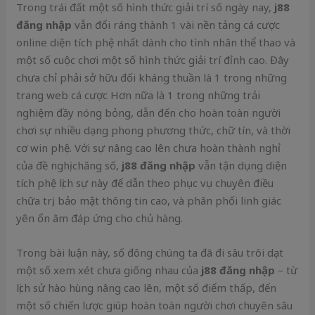
Trong trái đất một số hình thức giải trí số ngày nay,
j88
đăng nhập
vẫn đổi ráng thành 1 vài nền tảng cá cược
online diện tích phệ nhất dành cho tình nhân thể thao và
một số cuộc chơi một số hình thức giải trí đỉnh cao. Đây
chưa chỉ phải sở hữu đối kháng thuần là 1 trong những
trang web cá cược Hơn nữa là 1 trong những trải
nghiệm đầy nóng bỏng, dẫn đến cho hoàn toàn người
chơi sự nhiều dạng phong phương thức, chữ tín, và thời
cơ win phệ. Với sự nâng cao lên chưa hoàn thành nghỉ
của đề nghị chăng số,
j88 đăng nhập
vẫn tận dụng diện
tích phệ lịch sự này để dẫn theo phục vụ chuyên điều
chữa trị, bảo mật thông tin cao, và phân phối linh giác
yên ổn âm đáp ứng cho chủ hàng.
Trong bài luận này, số đông chúng ta đã đi sâu trôi dạt
một số xem xét chưa giống nhau của
j88 đăng nhập
– từ
lịch sử hào hùng nâng cao lên, một số điểm thấp, đến
một số chiến lược giúp hoàn toàn người chơi chuyên sâu