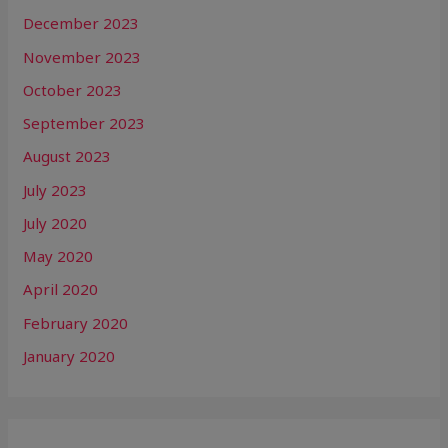
December 2023
November 2023
October 2023
September 2023
August 2023
July 2023
July 2020
May 2020
April 2020
February 2020
January 2020