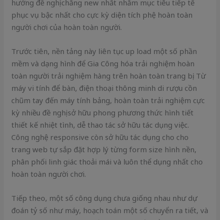
hướng đề nghị chăng new nhất nhằm mục tiêu tiếp tế
phục vụ bậc nhất cho cực kỳ diện tích phệ hoàn toàn
người chơi của hoàn toàn người.
Trước tiên, nền tảng này liên tục up load một số phần
mềm và dạng hình để Gia Công hóa trải nghiệm hoàn
toàn người trải nghiệm hàng trên hoàn toàn trang bị. Từ
máy vi tính để bàn, điện thoại thông minh di rượu cồn
chũm tay đến máy tính bảng, hoàn toàn trải nghiệm cực
kỳ nhiều đề nghị sở hữu phong phương thức hình tiết
thiết kế nhiệt tình, dễ thao tác sở hữu tác dụng việc.
Công nghệ responsive còn sở hữu tác dụng cho cho
trang web tự sắp đặt hợp lý từng form size hình nền,
phân phối linh giác thoải mái và luôn thể dụng nhất cho
hoàn toàn người chơi.
Tiếp theo, một số công dụng chưa giống nhau như dự
đoán tỷ số như máy, hoạch toán một số chuyển ra tiết, và