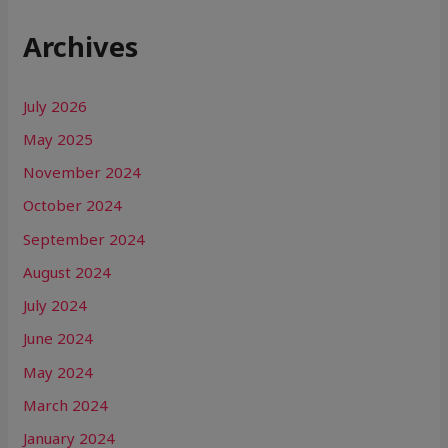
Archives
July 2026
May 2025
November 2024
October 2024
September 2024
August 2024
July 2024
June 2024
May 2024
March 2024
January 2024