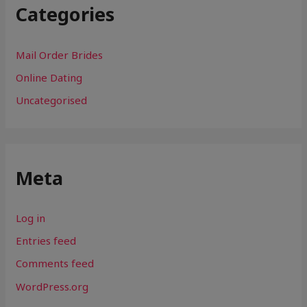
Categories
Mail Order Brides
Online Dating
Uncategorised
Meta
Log in
Entries feed
Comments feed
WordPress.org