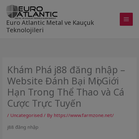
Skip
to
content
Euro Atlantic Metal ve Kauçuk
Teknolojileri
Khám Phá j88 đăng nhập –
Website Đánh Bại Mọi Giới
Hạn Trong Thể Thao và Cá
Cược Trực Tuyến
/
Uncategorised
/ By
https://www.farmzone.net/
j88 đăng nhập