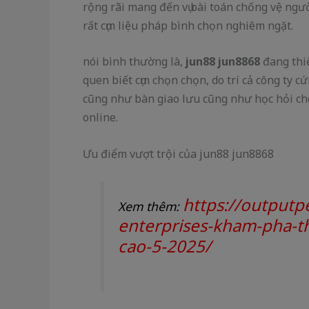
rộng rãi mang đến vụ bài toán chống vệ ngư
rất cụm liệu pháp bình chọn nghiêm ngặt.
nói bình thường là,
jun88 jun8868
đang thi
quen biết cụm chọn chọn, do trí cả công ty c
cũng như bàn giao lưu cũng như học hỏi ch
online.
Ưu điểm vượt trội của jun88 jun8868
https://output
Xem thêm:
enterprises-kham-pha-the
cao-5-2025/