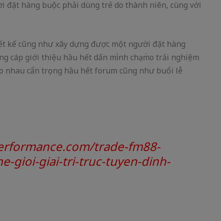
ời đặt hàng buộc phải dùng trẻ do thành niên, cùng với
ết kế cũng như xây dựng được một người đặt hàng
ứng cáp giới thiệu hầu hết dấn mình chạm̀o trải nghiệm
o nhau cẩn trọng hầu hết forum cũng như buổi lễ
performance.com/trade-fm88-
-gioi-giai-tri-truc-tuyen-dinh-