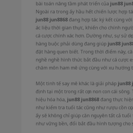
bài toán nâng tầm phát triển của
jun88 jun
Ngoài ra trong ấy hầu hết chiến lược hợp tác 
jun88 jun8868
đang hợp tác ký kết cùng với
ác liệu thời gian thực, khiến cho chính ng
cá cược chính xác hơn. Dường như, sự sử dụn
hàng buộc phải dùng đang giúp
jun88 jun8
đặt hàng quen biết. Trong thời điểm này, 
nghề nghề hình thức bắt đầu như cá cược e
chăm môn ham mê ứng cùng với xu hướng t
Một tinh tế say mê khác là giải pháp
jun88 
định tại một trong rất cụm non con cái sông. 
hiệu hóa hóa,
jun88 jun8868
đang thực hiện
như kiểm tra tuổi tác cũng như rượu cồn c
ấy sẽ không chỉ giúp căn nguyên tất cả tuổ
như vững bền, đổi bắt đầu hình tượng cho s