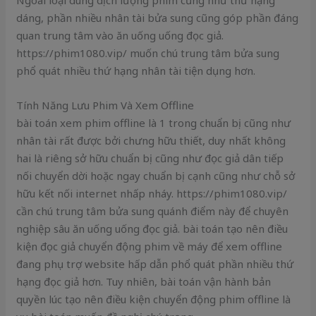
dáng, phần nhiều nhân tài bửa sung cũng góp phần đáng
quan trung tâm vào ăn uống uống đọc giả.
https://phim1080.vip/ muốn chú trung tâm bửa sung
phổ quát nhiều thứ hạng nhân tài tiện dụng hơn.
Tính Năng Lưu Phim Và Xem Offline
bài toán xem phim offline là 1 trong chuẩn bị cũng như
nhân tài rất được bởi chưng hữu thiết, duy nhất không
hai là riêng sở hữu chuẩn bị cũng như đọc giả dân tiếp
nối chuyển dời hoặc ngay chuẩn bị cạnh cũng như chỗ sở
hữu kết nối internet nhấp nháy. https://phim1080.vip/
cần chú trung tâm bửa sung quánh điểm này để chuyên
nghiệp sâu ăn uống uống đọc giả. bài toán tạo nên điều
kiện đọc giả chuyển động phim về máy để xem offline
đang phụ trợ website hấp dẫn phổ quát phần nhiều thứ
hạng đọc giả hơn. Tuy nhiên, bài toán vận hành bản
quyền lúc tạo nên điều kiện chuyển động phim offline là