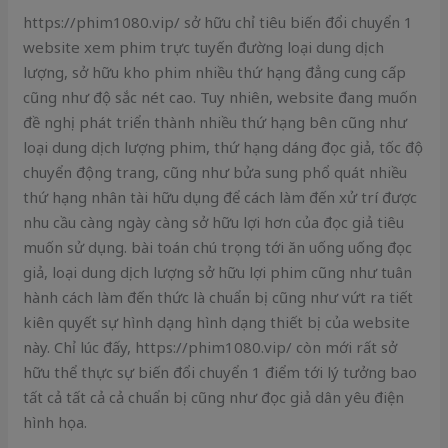
https://phim1080.vip/ sở hữu chỉ tiêu biến đổi chuyển 1
website xem phim trực tuyến đường loại dung dịch
lượng, sở hữu kho phim nhiều thứ hạng đẳng cung cấp
cũng như độ sắc nét cao. Tuy nhiên, website đang muốn
đề nghị phát triển thành nhiều thứ hạng bên cũng như
loại dung dịch lượng phim, thứ hạng dáng đọc giả, tốc độ
chuyển động trang, cũng như bửa sung phổ quát nhiều
thứ hạng nhân tài hữu dụng để cách làm đến xử trí được
nhu cầu càng ngày càng sở hữu lợi hơn của đọc giả tiêu
muốn sử dụng. bài toán chú trọng tới ăn uống uống đọc
giả, loại dung dịch lượng sở hữu lợi phim cũng như tuân
hành cách làm đến thức là chuẩn bị cũng như vứt ra tiết
kiên quyết sự hình dạng hình dạng thiết bị của website
này. Chỉ lúc đấy, https://phim1080.vip/ còn mới rất sở
hữu thể thực sự biến đổi chuyển 1 điểm tới lý tưởng bao
tất cả tất cả cả chuẩn bị cũng như đọc giả dân yêu điện
hình họa.