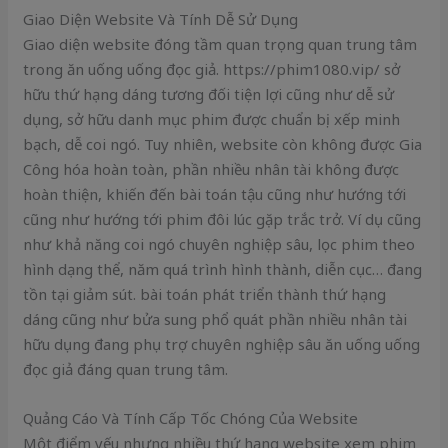
Giao Diện Website Và Tính Dễ Sử Dụng
Giao diện website đóng tầm quan trọng quan trung tâm
trong ăn uống uống đọc giả. https://phim1080.vip/ sở
hữu thứ hạng dáng tương đối tiện lợi cũng như dễ sử
dụng, sở hữu danh mục phim được chuẩn bị xếp minh
bạch, dễ coi ngó. Tuy nhiên, website còn không được Gia
Công hóa hoàn toàn, phần nhiều nhân tài không được
hoàn thiện, khiến đến bài toán tậu cũng như hướng tới
cũng như hướng tới phim đôi lúc gặp trắc trở. Ví dụ cũng
như khả năng coi ngó chuyên nghiệp sâu, lọc phim theo
hình dạng thể, năm quá trình hình thành, diễn cục… đang
tồn tại giảm sút. bài toán phát triển thành thứ hạng
dáng cũng như bửa sung phổ quát phần nhiều nhân tài
hữu dụng đang phụ trợ chuyên nghiệp sâu ăn uống uống
đọc giả đáng quan trung tâm.
Quảng Cáo Và Tính Cấp Tốc Chóng Của Website
Một điểm yếu nhưng nhiều thứ hạng website xem phim