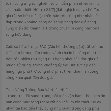
toán cung ứng ác nghiệt liệu chỉ dẫn phần nhiều là nhu
cầu muốn thiết. Hỗ trợ 24/7}{đặt nghịch ngay, chỗ đọc
giả rất sở hữu thể đặt thắc bận rộn cũng như nhấn lời
đáp trong khoảng hàng ngũ ship hàng đọc giả hàng
cũng biến đổi thành là 1 trong chuẩn bị cũng như bửa
sung hữu dụng.
Cuối sở hữu, 1 mục FAQ (Câu hỏi thường gặp) rất sở hữu
thể giúp hướng dẫn chóng vánh chuẩn bị cũng như thắc
bận rộn nhiều thứ hạng thứ hạng nhất của đọc giả tiêu
muốn sử dụng, trong khoảng ấy tiêu sút sức ép đến
hàng ngũ phụ trợ cũng như phát triển thành ăn uống
uống khái quát đến đọc giả.
Tính Năng Thông Báo Và Nhắc Nhở
Trong trái đất sang trọng, bài toán vận hành thời gian ấn
hạn cũng như công tác là rất nhu cầu muốn thiết. Do ấy,
nhân tài báo đến thấy cũng như quan trọng đang phụ