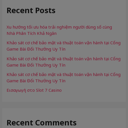
r
Recent Posts
c
h
f
Xu hướng tối ưu hóa trải nghiệm người dùng số cùng
Nhà Phân Tích Khả Ngân
o
Khảo sát cơ chế bảo mật và thuật toán vận hành tại Cổng
r
Game Bài Đổi Thưởng Uy Tín
:
Khảo sát cơ chế bảo mật và thuật toán vận hành tại Cổng
Game Bài Đổi Thưởng Uy Tín
Khảo sát cơ chế bảo mật và thuật toán vận hành tại Cổng
Game Bài Đổi Thưởng Uy Tín
Εισαγωγή στο Slot 7 Casino
Recent Comments