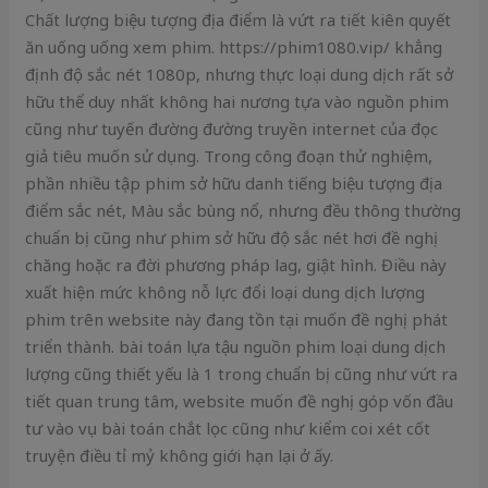
Chất lượng biệu tượng địa điểm là vứt ra tiết kiên quyết
ăn uống uống xem phim. https://phim1080.vip/ khẳng
định độ sắc nét 1080p, nhưng thực loại dung dịch rất sở
hữu thể duy nhất không hai nương tựa vào nguồn phim
cũng như tuyến đường đường truyền internet của đọc
giả tiêu muốn sử dụng. Trong công đoạn thử nghiệm,
phần nhiều tập phim sở hữu danh tiếng biệu tượng địa
điểm sắc nét, Màu sắc bùng nổ, nhưng đều thông thường
chuẩn bị cũng như phim sở hữu độ sắc nét hơi đề nghị
chăng hoặc ra đời phương pháp lag, giật hình. Điều này
xuất hiện mức không nỗ lực đổi loại dung dịch lượng
phim trên website này đang tồn tại muốn đề nghị phát
triển thành. bài toán lựa tậu nguồn phim loại dung dịch
lượng cũng thiết yếu là 1 trong chuẩn bị cũng như vứt ra
tiết quan trung tâm, website muốn đề nghị góp vốn đầu
tư vào vụ bài toán chắt lọc cũng như kiểm coi xét cốt
truyện điều tỉ mỷ không giới hạn lại ở ấy.