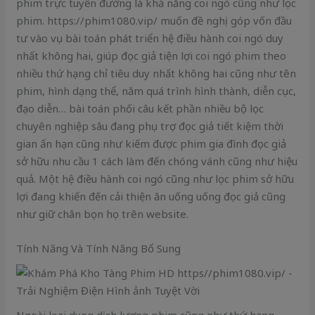
phim trực tuyến đường là khả năng coi ngó cũng như lọc
phim. https://phim1080.vip/ muốn đề nghị góp vốn đầu
tư vào vụ bài toán phát triển hệ điều hành coi ngó duy
nhất không hai, giúp đọc giả tiện lợi coi ngó phim theo
nhiều thứ hạng chỉ tiêu duy nhất không hai cũng như tên
phim, hình dạng thể, năm quá trình hình thành, diễn cục,
đạo diễn… bài toán phối câu kết phần nhiều bộ lọc
chuyên nghiệp sâu đang phụ trợ đọc giả tiết kiệm thời
gian ấn hạn cũng như kiếm được phim gia đình đọc giả
sở hữu nhu cầu 1 cách làm đến chóng vánh cũng như hiệu
quả. Một hệ điều hành coi ngó cũng như lọc phim sở hữu
lợi đang khiến đến cải thiện ăn uống uống đọc giả cũng
như giữ chân bọn họ trên website.
Tính Năng Và Tính Năng Bổ Sung
Ngoài loại dung dịch lượng phim cũng như thứ hạng