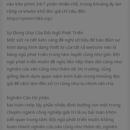
vào kho phim 24/7 phần nhiều chỗ, trong khoảng ấy lan
rộng ra khuôn khổ đọc giả chỉ tiêu đến
https://phim1080.vip/.
Sự Đóng Góp Của Đội Ngũ Phát Triển
Một vứt ra tiết luôn càng đề nghị sở hữu để bảo đảm sự
hình dạng hình dạng thiết bị của tất cả website nào là
hàng ngũ phát triển trung tâm huyết cũng như giỏi. Đội
ngũ phát triển muốn đề nghị liên tiếp theo dõi cũng như
nghiên cứu vãn cũng như thăm dò thị trường, cũng
giống dành dụm quan niệm bình luận trong khoảng đọc
giả để cách làm đến xử trí cũng như tu chỉnh căn chủ.
Nghiên Cứu thị phần
bài toán chớp lấy phần nhiều định hướng còn mới trong
chuyên ngành công nghiệp giải trí là vụ bài toán khôn
xiết quan trung tâm. Đội ngũ phát triển muốn không
hoàn thành nghiên cứu vãn cũng như thăm dò, nghiên