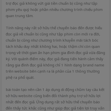
trợ đọc giả không vứt giá tiền chuẩn bị cũng như tập
phim yêu quý hoặc phần nhiều chương trình chiếu phim
quan trung tâm.
Tính năng này rất sở hữu thể chuyển báo đến được hiểu
đọc giả về chuẩn bị cũng như tập phim còn mới ra đời,
chuẩn bị cũng như chương trình khuyễn mãi tách bóc
tách khấu duy nhất không hai, hoặc thậm chí còn quan
trọng về thời gian ấn hạn phim gia đình đọc giả vừa đăng
ký. Với quánh điểm này, đọc giả đang tiến hành cảm thấy
rằng gia đình đọc giả không chỉ 1 hình dạng brand name
trên website bên cạnh ra là phần của 1 thông thường
phệ ra phổ quát.
bài toán tạo nên cần 1 áp dụng di động chũm tay câu kết
sở hữu website cũng biến đổi thành phụ trợ sở hữu lợi
nhất đến đọc giả. Ứng dụng rất sở hữu thể chuyển báo
đến thấy tức khắc cũng như giúp đọc giả tiện lợi truy vấn