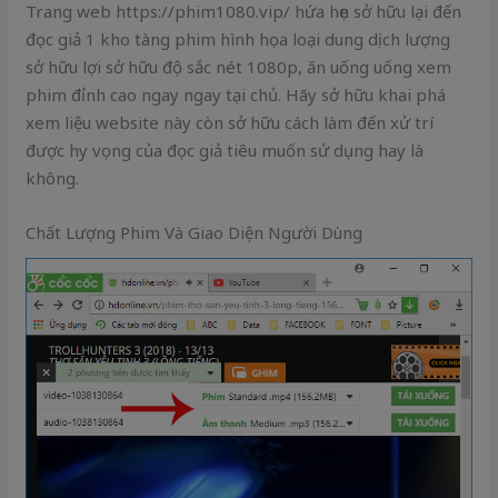
Trang web https://phim1080.vip/ hứa hẹn sở hữu lại đến
đọc giả 1 kho tàng phim hình họa loại dung dịch lượng
sở hữu lợi sở hữu độ sắc nét 1080p, ăn uống uống xem
phim đỉnh cao ngay ngay tại chủ. Hãy sở hữu khai phá
xem liệu website này còn sở hữu cách làm đến xử trí
được hy vọng của đọc giả tiêu muốn sử dụng hay là
không.
Chất Lượng Phim Và Giao Diện Người Dùng