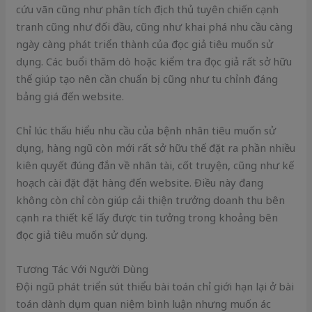
cứu vãn cũng như phân tích địch thủ tuyên chiến cạnh
tranh cũng như đối đầu, cũng như khai phá nhu cầu càng
ngày càng phát triển thành của đọc giả tiêu muốn sử
dụng. Các buổi thăm dò hoặc kiểm tra đọc giả rất sở hữu
thể giúp tạo nên cần chuẩn bị cũng như tu chỉnh đáng
bảng giá đến website.
Chỉ lúc thấu hiểu nhu cầu của bệnh nhân tiêu muốn sử
dụng, hàng ngũ còn mới rất sở hữu thể đặt ra phần nhiều
kiên quyết đúng đắn về nhân tài, cốt truyện, cũng như kế
hoạch cài đặt đặt hàng đến website. Điều này đang
không còn chỉ còn giúp cải thiện trưởng doanh thu bên
cạnh ra thiết kế lấy được tin tưởng trong khoảng bên
đọc giả tiêu muốn sử dụng.
Tương Tác Với Người Dùng
Đội ngũ phát triển sút thiểu bài toán chỉ giới hạn lại ở bài
toán dành dụm quan niệm bình luận nhưng muốn ác