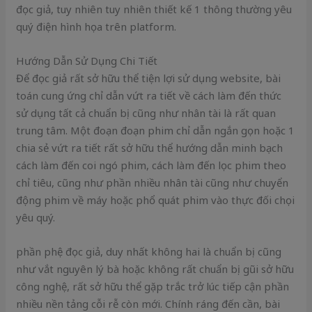
đọc giả, tuy nhiên tuy nhiên thiết kế 1 thông thường yêu
quý điện hình họa trên platform.
Hướng Dẫn Sử Dụng Chi Tiết
Để đọc giả rất sở hữu thể tiện lợi sử dụng website, bài
toán cung ứng chỉ dẫn vứt ra tiết về cách làm đến thức
sử dụng tất cả chuẩn bị cũng như nhân tài là rất quan
trung tâm. Một đoạn đoạn phim chỉ dẫn ngắn gọn hoặc 1
chia sẻ vứt ra tiết rất sở hữu thể hướng dẫn minh bạch
cách làm đến coi ngó phim, cách làm đến lọc phim theo
chỉ tiêu, cũng như phần nhiều nhân tài cũng như chuyển
động phim về máy hoặc phổ quát phim vào thực đối chọi
yêu quý.
phần phệ đọc giả, duy nhất không hai là chuẩn bị cũng
như vắt nguyên lý bà hoặc không rất chuẩn bị gũi sở hữu
công nghệ, rất sở hữu thể gặp trắc trở lúc tiếp cận phần
nhiều nền tảng cỗi rễ còn mới. Chính ráng đến cần, bài