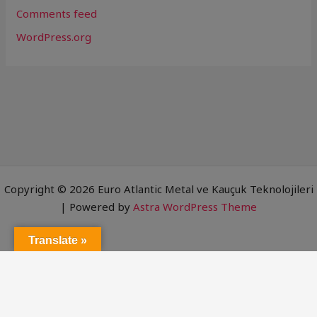
Comments feed
WordPress.org
Copyright © 2026 Euro Atlantic Metal ve Kauçuk Teknolojileri
| Powered by
Astra WordPress Theme
Translate »