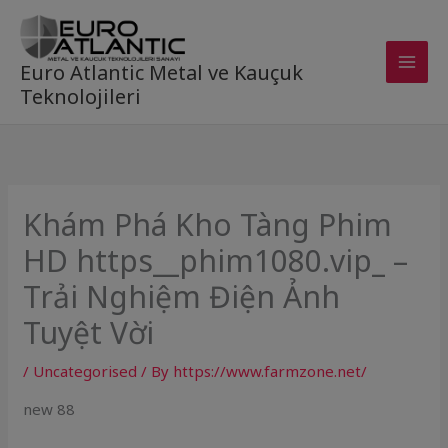
Skip
to
content
Euro Atlantic Metal ve Kauçuk
Teknolojileri
Khám Phá Kho Tàng Phim
HD https__phim1080.vip_ –
Trải Nghiệm Điện Ảnh
Tuyệt Vời
/
Uncategorised
/ By
https://www.farmzone.net/
new 88