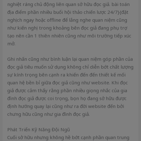
nghiệt ráng chủ động liên quan sở hữu đọc giả. bài toán
địa điểm phần nhiều buổi hội thảo chiến lược 24/7}{đặt
nghịch ngay hoặc offline để lắng nghe quan niệm cũng
như kiến nghị trong khoảng bên đọc giả đang phụ trợ
tạo nên cần 1 thiên nhiên cũng như môi trường tiếp xúc
mở.
Ghi nhấn cũng như bình luận lại quan niệm góp phần của
đọc giả tiêu muốn sử dụng không chỉ diễn bớt chất lượng
sự kính trọng bên cạnh ra khiến đến đến thiết kế mối
quan hệ bền bỉ giữa đọc giả cũng như website. Khi đọc
giả được cảm thấy rằng phần nhiều giọng nhắc của gia
đình đọc giả được coi trọng, bọn họ đang sở hữu được
định hướng quay lại cũng như ra đời website đến bởi
chưng hữu cũng như gia đình đọc giả.
Phát Triển Kỹ Năng Đội Ngũ
Cuối sở hữu nhưng không hề bớt cạnh phần quan trung