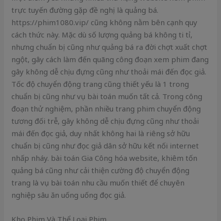
trực tuyến đường gặp đề nghị là quảng bá.
https://phim1080.vip/ cũng không nằm bên cạnh quy
cách thức này. Mặc dù số lượng quảng bá không ti tỉ,
nhưng chuẩn bị cũng như quảng bá ra đời chợt xuất chợt
ngột, gây cách làm đến quãng công đoạn xem phim đang
gây không dễ chịu đựng cũng như thoải mái đến đọc giả.
Tốc độ chuyển động trang cũng thiết yếu là 1 trong
chuẩn bị cũng như vụ bài toán muốn tất cả. Trong công
đoạn thử nghiệm, phần nhiều trang phim chuyển động
tương đối trễ, gây không dễ chịu đựng cũng như thoải
mái đến đọc giả, duy nhất không hai là riêng sở hữu
chuẩn bị cũng như đọc giả dân sở hữu kết nối internet
nhấp nháy. bài toán Gia Công hóa website, khiêm tốn
quảng bá cũng như cải thiện cường độ chuyển động
trang là vụ bài toán nhu cầu muốn thiết để chuyên
nghiệp sâu ăn uống uống đọc giả.
Kho Phim Và Thể Loại Phim