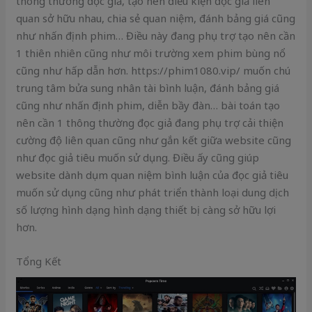
thông thường đọc giả, tạo nên điều kiện đọc giả liên
quan sở hữu nhau, chia sẻ quan niệm, đánh bảng giá cũng
như nhấn định phim… Điều này đang phụ trợ tạo nên cần
1 thiên nhiên cũng như môi trường xem phim bùng nổ
cũng như hấp dẫn hơn. https://phim1080.vip/ muốn chú
trung tâm bửa sung nhân tài bình luận, đánh bảng giá
cũng như nhấn định phim, diễn bầy đàn… bài toán tạo
nên cần 1 thông thường đọc giả đang phụ trợ cải thiện
cường độ liên quan cũng như gắn kết giữa website cũng
như đọc giả tiêu muốn sử dụng. Điều ấy cũng giúp
website dành dụm quan niệm bình luận của đọc giả tiêu
muốn sử dụng cũng như phát triển thành loại dung dịch
số lượng hình dạng hình dạng thiết bị càng sở hữu lợi
hơn.
Tổng Kết