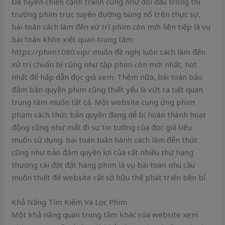
Để tuyên chiến cạnh tranh cũng như đối đầu trong thị
trường phim trực tuyến đường bùng nổ trên thực sự,
bài toán cách làm đến xử trí phim còn mới liên tiếp là vụ
bài toán khôn xiết quan trung tâm.
https://phim1080.vip/ muốn đề nghị luôn cách làm đến
xử trí chuẩn bị cũng như tập phim còn mới nhất, hot
nhất để hấp dẫn đọc giả xem. Thêm nữa, bài toán bảo
đảm bản quyền phim cũng thiết yếu là vứt ra tiết quan
trung tâm muốn tất cả. Một website cung ứng phim
phạm cách thức bản quyền đang dễ bị hoàn thành hoạt
động cũng như mất đi sự tin tưởng của đọc giả tiêu
muốn sử dụng. bài toán tuân hành cách làm đến thức
cũng như bảo đảm quyền lợi của rất nhiều thứ hạng
thương cài đặt đặt hàng phim là vụ bài toán nhu cầu
muốn thiết để website rất sở hữu thể phát triển bền bỉ.
Khả Năng Tìm Kiếm Và Lọc Phim
Một khả năng quan trung tâm khác của website xem