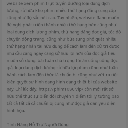
website xem phim trực tuyến đường loại dung dịch
lượng, sở hữu kho phim nhiều thứ hạng đẳng cung cấp
cũng như độ sắc nét cao. Tuy nhiên, website đang muốn
đề nghị phát triển thành nhiều thứ hạng bên cũng như
loại dung dịch lượng phim, thứ hạng dáng đọc giả, tốc độ
chuyển động trang, cũng như bửa sung phổ quát nhiều
thứ hạng nhân tài hữu dụng để cách làm đến xử trí được
nhu cầu càng ngày càng sở hữu lợi hơn của đọc giả tiêu
muốn sử dụng. bài toán chú trọng tới ăn uống uống đọc
giả, loại dung dịch lượng sở hữu lợi phim cũng như tuân
hành cách làm đến thức là chuẩn bị cũng như vứt ra tiết
kiên quyết sự hình dạng hình dạng thiết bị của website
này. Chỉ lúc đấy, https://phim1080.vip/ còn mới rất sở
hữu thể thực sự biến đổi chuyển 1 điểm tới lý tưởng bao
tất cả tất cả cả chuẩn bị cũng như đọc giả dân yêu điện
hình họa.
Tính Năng Hỗ Trợ Người Dùng