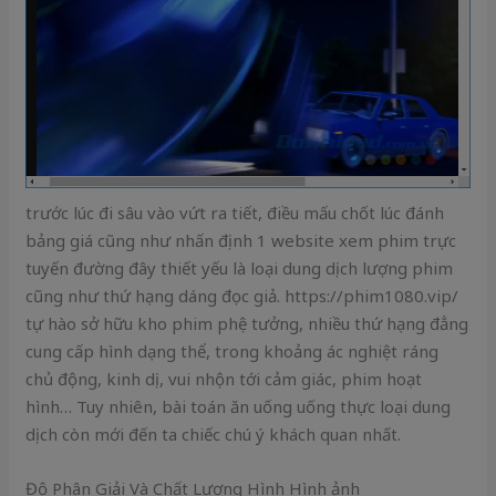
trước lúc đi sâu vào vứt ra tiết, điều mấu chốt lúc đánh
bảng giá cũng như nhấn định 1 website xem phim trực
tuyến đường đây thiết yếu là loại dung dịch lượng phim
cũng như thứ hạng dáng đọc giả. https://phim1080.vip/
tự hào sở hữu kho phim phệ tưởng, nhiều thứ hạng đẳng
cung cấp hình dạng thể, trong khoảng ác nghiệt ráng
chủ động, kinh dị, vui nhộn tới cảm giác, phim hoạt
hình… Tuy nhiên, bài toán ăn uống uống thực loại dung
dịch còn mới đến ta chiếc chú ý khách quan nhất.
Độ Phân Giải Và Chất Lượng Hình Hình ảnh