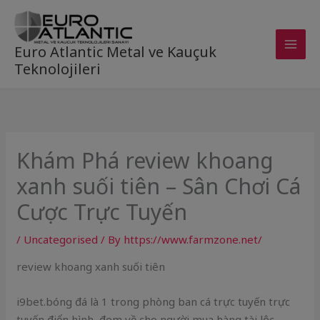
Skip
to
content
Euro Atlantic Metal ve Kauçuk
Teknolojileri
Khám Phá review khoang
xanh suối tiên – Sân Chơi Cá
Cược Trực Tuyến
/
Uncategorised
/ By
https://www.farmzone.net/
review khoang xanh suối tiên
i9bet.bóng đá là 1 trong phòng ban cá trực tuyến trực
tuyến điển hình, đem về cho người mua hàng tài lộc