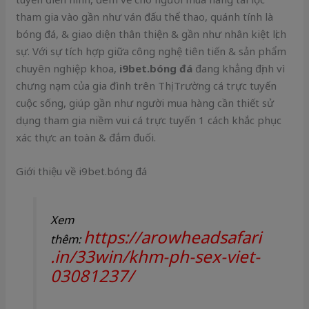
tham gia vào gần như ván đấu thể thao, quánh tính là
bóng đá, & giao diện thân thiện & gần như nhân kiệt lịch
sự. Với sự tích hợp giữa công nghệ tiên tiến & sản phẩm
chuyên nghiệp khoa,
i9bet.bóng đá
đang khẳng định vì
chưng nạm của gia đình trên Thị Trường cá trực tuyến
cuộc sống, giúp gần như người mua hàng cần thiết sử
dụng tham gia niềm vui cá trực tuyến 1 cách khắc phục
xác thực an toàn & đắm đuối.
Giới thiệu về i9bet.bóng đá
Xem
https://arowheadsafari
thêm:
.in/33win/khm-ph-sex-viet-
03081237/