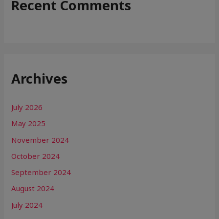
Recent Comments
Archives
July 2026
May 2025
November 2024
October 2024
September 2024
August 2024
July 2024