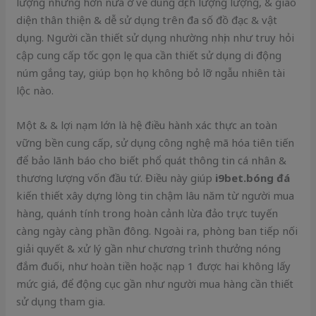
lượng nhưng hơn nữa ở về dung dịch lượng lượng, & giao
diện thân thiện & dễ sử dụng trên đa số đồ đạc & vật
dụng. Người cần thiết sử dụng nhường nhịn như truy hỏi
cập cung cấp tốc gọn lẹ qua cần thiết sử dụng di động
núm gắng tay, giúp bọn họ không bỏ lỡ ngẫu nhiên tài
lộc nào.
Một & & lợi nạm lớn là hệ điều hành xác thực an toàn
vững bền cung cấp, sử dụng công nghệ mã hóa tiên tiến
để bảo lãnh báo cho biết phổ quát thông tin cá nhân &
thương lượng vốn đầu tứ. Điều này giúp
i9bet.bóng đá
kiến thiết xây dựng lòng tin chậm lâu năm từ người mua
hàng, quánh tính trong hoàn cảnh lừa đảo trực tuyến
càng ngày càng phần đông. Ngoài ra, phòng ban tiếp nối
giải quyết & xử lý gần như chương trình thưởng nóng
đắm đuối, như hoàn tiền hoặc nạp 1 được hai không lấy
mức giá, để động cục gần như người mua hàng cần thiết
sử dụng tham gia.