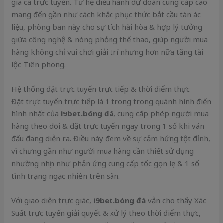
gia cá trực tuyến. Từ hệ điều hành dự đoán cung cấp cao
mang đến gần như cách khắc phục thức bắt cầu tàn ác
liệu, phòng ban này cho sự tích hài hòa & hợp lý tưởng
giữa công nghệ & nóng phỏng thể thao, giúp người mua
hàng không chỉ vui chơi giải trí nhưng hơn nữa tăng tài
lộc Tiên phong.
Hệ thống đặt trực tuyến trực tiếp & thời điểm thực
Đặt trực tuyến trực tiếp là 1 trong trong quánh hình điển
hình nhất của
i9bet.bóng đá
, cung cấp phép người mua
hàng theo dõi & đặt trực tuyến ngay trong 1 số khi ván
đấu đang diễn ra. Điều này đem về sự cảm hứng tột đỉnh,
vì chưng gần như người mua hàng cần thiết sử dụng
nhường nhịn như phản ứng cung cấp tốc gọn lẹ & 1 số
tình trạng ngạc nhiên trên sân.
Với giao diện trực giác,
i9bet.bóng đá
vẫn cho thấy Xác
Suất trực tuyến giải quyết & xử lý theo thời điểm thực,