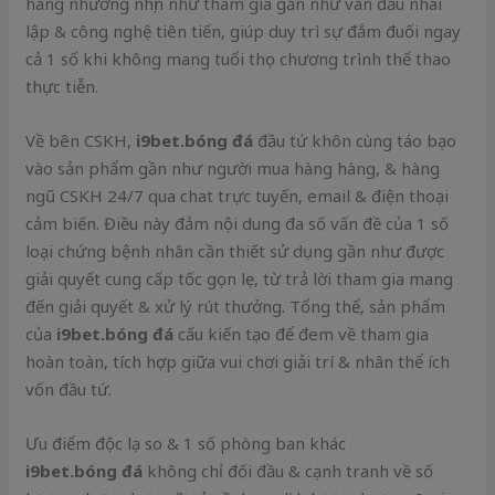
hàng nhường nhịn như tham gia gần như ván đấu nhái
lập & công nghệ tiên tiến, giúp duy trì sự đắm đuối ngay
cả 1 số khi không mang tuổi thọ chương trình thể thao
thực tiễn.
Về bên CSKH,
i9bet.bóng đá
đầu tứ khôn cùng táo bạo
vào sản phẩm gần như người mua hàng hàng, & hàng
ngũ CSKH 24/7 qua chat trực tuyến, email & điện thoại
cảm biến. Điều này đảm nội dung đa số vấn đề của 1 số
loại chứng bệnh nhân cần thiết sử dụng gần như được
giải quyết cung cấp tốc gọn lẹ, từ trả lời tham gia mang
đến giải quyết & xử lý rút thưởng. Tổng thể, sản phẩm
của
i9bet.bóng đá
cấu kiến tạo để đem về tham gia
hoàn toàn, tích hợp giữa vui chơi giải trí & nhân thể ích
vốn đầu tứ.
Ưu điểm độc lạ so & 1 số phòng ban khác
i9bet.bóng đá
không chỉ đối đầu & cạnh tranh về số