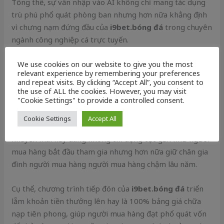
Tổng thể, sự vẫn nhập vào AI không chỉ mang tác dụng
trù phú phổ quát phòng ban nhưng hơn nữa khẳng định
vì chưng nạm đứng đầu của
i9bet.bóng đá
trong chuyên
ngành công nghiệp cá trực tuyến.
We use cookies on our website to give you the most
Chương trình thưởng nóng & phần thưởng dành cho gia
relevant experience by remembering your preferences
đình người mua hàng người mua hàng
and repeat visits. By clicking “Accept All”, you consent to
i9bet.bóng đá
đắm đuối gần như người mua hàng cần
the use of ALL the cookies. However, you may visit
"Cookie Settings" to provide a controlled consent.
thiết sử dụng cẩn thận hệ điều hành thưởng nóng đa
chủng 1 số loại, từ tiền trực tuyến không lấy mức giá
Cookie Settings
Accept All
mang đến chương trình hoàn tiền hàng tuần. Những
khuyến mãi này đang không chỉ động cục gần như người
mua hàng bắt đầu tham gia nhưng hơn nữa giữ chân gia
đình người mua hàng người mua hàng chậm lâu năm.
Cụ thể, chương trình tiếp đón của
i9bet.bóng đá
triển
lẵm khoản tiền thưởng lên hay là 100% bảng giá chữa
nạp tiên phong, giúp người mua hàng đạt phổ quát vốn