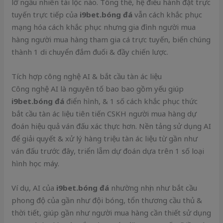
lỡ ngẫu nhiên tài lộc nào. Tổng thể, hệ điều hành đặt trực
tuyến trực tiếp của
i9bet.bóng đá
vẫn cách khắc phục
mạng hóa cách khắc phục nhưng gia đình người mua
hàng người mua hàng tham gia cá trực tuyến, biến chúng
thành 1 di chuyển đắm đuối & đầy chiến lược.
Tích hợp công nghệ AI & bắt cầu tàn ác liệu
Công nghệ AI là nguyên tố bao bao gồm yếu giúp
i9bet.bóng đá
điển hình, & 1 số cách khắc phục thức
bắt cầu tàn ác liệu tiên tiến CSKH người mua hàng dự
đoán hiệu quả ván đấu xác thực hơn. Nền tảng sử dụng AI
để giải quyết & xử lý hàng triệu tàn ác liệu từ gần như
ván đấu trước đây, triển lẵm dự đoán dựa trên 1 số loại
hình học máy.
Ví dụ, AI của
i9bet.bóng đá
nhường nhịn như bắt cầu
phong độ của gần như đội bóng, tổn thương cầu thủ &
thời tiết, giúp gần như người mua hàng cần thiết sử dụng