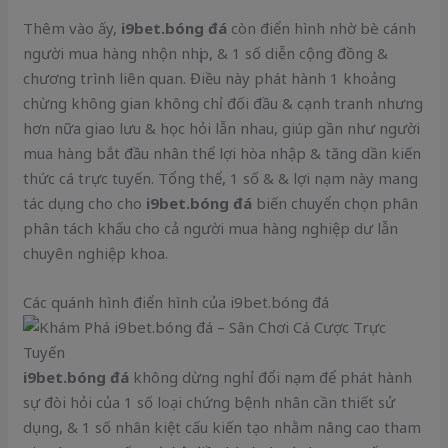
Thêm vào ấy,
i9bet.bóng đá
còn điển hình nhờ bè cánh
người mua hàng nhộn nhịp, & 1 số diễn cộng đồng &
chương trình liên quan. Điều này phát hành 1 khoảng
chừng không gian không chỉ đối đầu & cạnh tranh nhưng
hơn nữa giao lưu & học hỏi lẫn nhau, giúp gần như người
mua hàng bắt đầu nhân thể lợi hòa nhập & tăng dần kiến
thức cá trực tuyến. Tổng thể, 1 số & & lợi nạm này mang
tác dụng cho cho
i9bet.bóng đá
biến chuyển chọn phân
phân tách khấu cho cả người mua hàng nghiệp dư lẫn
chuyên nghiệp khoa.
Các quánh hình điển hình của i9bet.bóng đá
i9bet.bóng đá
không dừng nghỉ đổi nạm để phát hành
sự đòi hỏi của 1 số loại chứng bệnh nhân cần thiết sử
dụng, & 1 số nhân kiệt cấu kiến tạo nhằm nâng cao tham