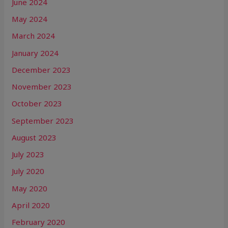
June 2024
May 2024
March 2024
January 2024
December 2023
November 2023
October 2023
September 2023
August 2023
July 2023
July 2020
May 2020
April 2020
February 2020