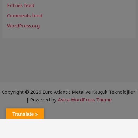
Entries feed
Comments feed
WordPress.org
Copyright © 2026 Euro Atlantic Metal ve Kauçuk Teknolojileri
| Powered by
Astra WordPress Theme
Translate »