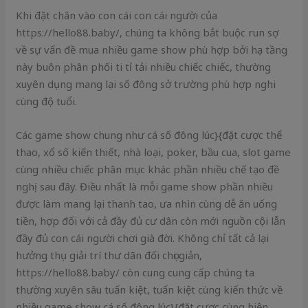
Khi đặt chân vào con cái con cái người của
https://hello88.baby/, chúng ta không bắt buộc run sợ
về sự vấn đề mua nhiều game show phù hợp bởi hạ tầng
này buôn phân phối ti tỉ tải nhiều chiếc chiếc, thường
xuyên dụng mang lại số đông sở trường phù hợp nghi
cùng độ tuổi.
Các game show chung như cá số đông lúc}{đặt cược thể
thao, xổ số kiến thiết, nhà loại, poker, bầu cua, slot game
cùng nhiều chiếc phân mục khác phần nhiều chế tạo đề
nghị sau đây. Điều nhất là mỗi game show phần nhiều
được làm mang lại thanh tao, ưa nhìn cùng dễ ăn uống
tiền, hợp đối với cả đầy đủ cư dân còn mới nguồn cội lẫn
đầy đủ con cái người chơi già đời. Không chỉ tất cả lại
hưởng thụ giải trí thư dãn đối chọi giản,
https://hello88.baby/ còn cung cung cấp chúng ta
thường xuyên sâu tuấn kiệt, tuấn kiệt cùng kiến thức về
nhiều game show cá số đông lúc}{đặt cược cùng hiện