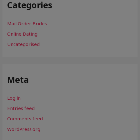
Categories
Mail Order Brides
Online Dating
Uncategorised
Meta
Log in
Entries feed
Comments feed
WordPress.org