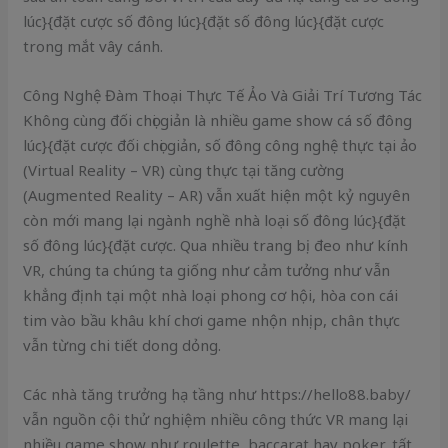
lúc}{đặt cược số đông lúc}{đặt số đông lúc}{đặt cược
trong mắt vây cánh.
Công Nghệ Đàm Thoại Thực Tế Ảo Và Giải Trí Tương Tác
Không cùng đối chọi giản là nhiều game show cá số đông
lúc}{đặt cược đối chọi giản, số đông công nghệ thực tại ảo
(Virtual Reality – VR) cùng thực tại tăng cường
(Augmented Reality – AR) vẫn xuất hiện một kỷ nguyên
còn mới mang lại ngành nghề nhà loại số đông lúc}{đặt
số đông lúc}{đặt cược. Qua nhiều trang bị đeo như kính
VR, chúng ta chúng ta giống như cảm tưởng như vẫn
khẳng định tại một nhà loại phong cơ hội, hòa con cái
tim vào bầu khâu khí chơi game nhộn nhịp, chân thực
vẫn từng chi tiết dong dỏng.
Các nhà tăng trưởng hạ tầng như https://hello88.baby/
vẫn nguồn cội thử nghiệm nhiều công thức VR mang lại
nhiều game show như roulette, baccarat hay poker, tất