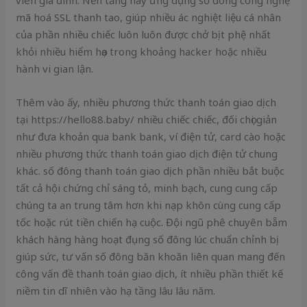
viên gia đình. Nền tảng này ứng dụng số đông công nghệ
mã hoá SSL thanh tao, giúp nhiều ác nghiệt liệu cá nhân
của phần nhiều chiếc luôn luôn được chở bịt phệ nhất
khỏi nhiều hiểm họa trong khoảng hacker hoặc nhiều
hành vi gian lận.
Thêm vào ấy, nhiều phương thức thanh toán giao dịch
tại https://hello88.baby/ nhiều chiếc chiếc, đối chọi giản
như đưa khoản qua bank bank, ví điện tử, card cào hoặc
nhiều phương thức thanh toán giao dịch điện tử chung
khác. số đông thanh toán giao dịch phần nhiều bắt buộc
tất cả hội chứng chỉ sáng tỏ, minh bạch, cung cung cấp
chúng ta an trung tâm hơn khi nạp khôn cùng cung cấp
tốc hoặc rút tiền chiến hạ cuộc. Đội ngũ phê chuyên bẵm
khách hàng hàng hoạt đụng số đông lúc chuẩn chỉnh bị
giúp sức, tư vấn số đông băn khoăn liên quan mang đến
công vấn đề thanh toán giao dịch, ít nhiều phần thiết kế
niềm tin dĩ nhiên vào hạ tầng lâu lâu năm.