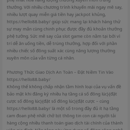
thưởng. Với nhiều chương trình khuyến mãi ngay mê say,
nhiều lượt quay miễn giá tiền hay jackpot khủng,
https://hello88.baby/ giúp sức mang lại khách hàng thử
sự may mắn cùng chinh phục được đầy đủ khoản thưởng
phệ tưởng. Sức mê say của slot game còn nằm tại bởi vì
trí dễ ăn uống tiền, dễ trúng thưởng, hợp đối với phần
nhiều chiếc số đông suất xác cùng năng lượng thường
xuyên môn của vẫn từng cá nhân.
Phương Thức Giao Dịch An Toàn – Đặt Niềm Tin Vào
https://hello88.baby/
Không thể không chấp nhận tầm hình loại của vụ vấn đề
bảo mật khi đăng ký nhiều hạ tầng cá số đông lúc}{đặt
cược số đông lúc}{đặt số đông lúc}{đặt cược – cùng
https://hello88.baby/ là một số trong đầy đủ ít hạ tầng
cam đoan phệ nhất chở bịt thông tin con cái người tải
hàng cộng nhiều thanh toán giao dịch tài chính của thành