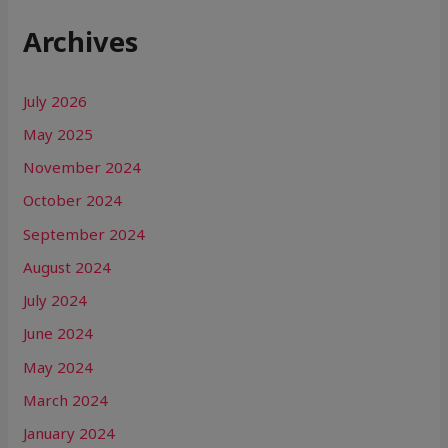
Archives
July 2026
May 2025
November 2024
October 2024
September 2024
August 2024
July 2024
June 2024
May 2024
March 2024
January 2024