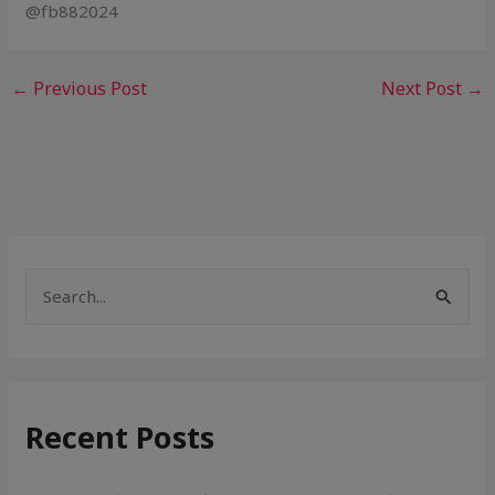
@fb882024
←
Previous Post
Next Post
→
S
e
a
r
Recent Posts
c
h