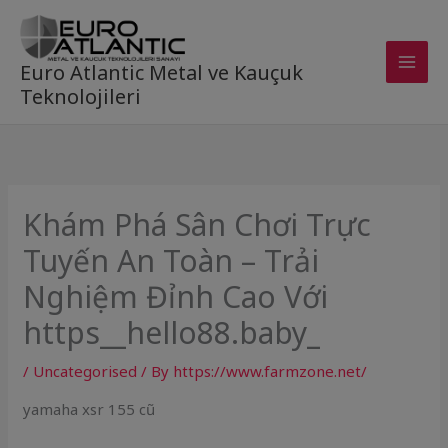
Skip
to
content
Euro Atlantic Metal ve Kauçuk
Teknolojileri
Khám Phá Sân Chơi Trực
Tuyến An Toàn – Trải
Nghiệm Đỉnh Cao Với
https__hello88.baby_
/
Uncategorised
/ By
https://www.farmzone.net/
yamaha xsr 155 cũ