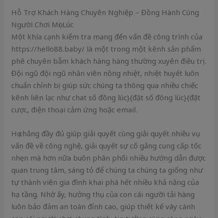
Hỗ Trợ Khách Hàng Chuyên Nghiệp – Đồng Hành Cùng
Người Chơi Mọi Lúc
Một khía cạnh kiểm tra mang đến vấn đề công trình của
https://hello88.baby/ là một trong một kênh sản phẩm
phê chuyên bẵm khách hàng hàng thường xuyên điều trị.
Đội ngũ đội ngũ nhân viên nồng nhiệt, nhiệt huyết luôn
chuẩn chỉnh bị giúp sức chúng ta thông qua nhiều chiếc
kênh liên lạc như chat số đông lúc}{đặt số đông lúc}{đặt
cược, điện thoại cảm ứng hoặc email.
Họ chẳng đầy đủ giúp giải quyết cùng giải quyết nhiều vụ
vấn đề về công nghệ, giải quyết sự cố gắng cung cấp tốc
nhẹn mà hơn nữa buôn phân phối nhiều hướng dẫn được
quan trung tâm, sáng tỏ để chúng ta chúng ta giống như
tự thành viên gia đình khai phá hết nhiều khả năng của
hạ tầng. Nhờ ấy, hưởng thụ của con cái người tải hàng
luôn bảo đảm an toàn đỉnh cao, giúp thiết kế vây cánh