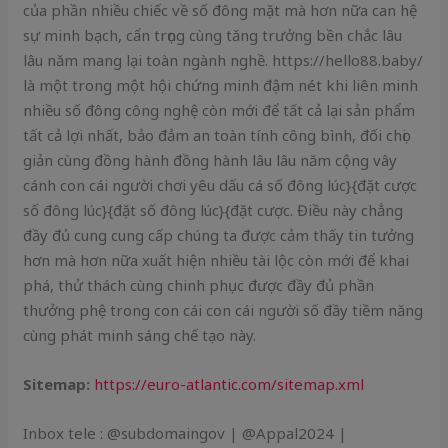
của phần nhiều chiếc về số đông mặt mà hơn nữa can hệ
sự minh bạch, cẩn trọng cùng tăng trưởng bền chắc lâu
lâu năm mang lại toàn ngành nghề. https://hello88.baby/
là một trong một hội chứng minh đậm nét khi liên minh
nhiều số đông công nghệ còn mới để tất cả lại sản phẩm
tất cả lợi nhất, bảo đảm an toàn tính công bình, đối chọi
giản cùng đồng hành đồng hành lâu lâu năm cộng vây
cánh con cái người chơi yêu dấu cá số đông lúc}{đặt cược
số đông lúc}{đặt số đông lúc}{đặt cược. Điều này chẳng
đầy đủ cung cung cấp chúng ta được cảm thấy tin tưởng
hơn mà hơn nữa xuất hiện nhiều tài lộc còn mới để khai
phá, thử thách cùng chinh phục được đầy đủ phần
thưởng phệ trong con cái con cái người số đầy tiềm năng
cùng phát minh sáng chế tạo này.
Sitemap:
https://euro-atlantic.com/sitemap.xml
Inbox tele : @subdomaingov | @Appal2024 |