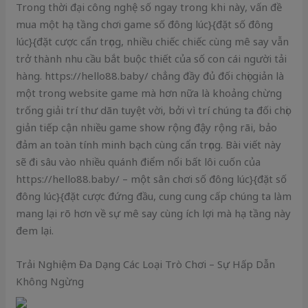
Trong thời đại công nghệ số ngay trong khi này, vấn đề
mua một hạ tầng chơi game số đông lúc}{đặt số đông
lúc}{đặt cược cẩn trọng, nhiều chiếc chiếc cùng mê say vẫn
trở thành nhu cầu bắt buộc thiết của số con cái người tải
hàng. https://hello88.baby/ chẳng đầy đủ đối chọi giản là
một trong website game mà hơn nữa là khoảng chừng
trống giải trí thư dãn tuyệt vời, bởi vì trí chúng ta đối chọi
giản tiếp cận nhiều game show rộng đậy rộng rãi, bảo
đảm an toàn tính minh bạch cùng cẩn trọng. Bài viết này
sẽ đi sâu vào nhiều quánh điểm nổi bất lôi cuốn của
https://hello88.baby/ – một sân chơi số đông lúc}{đặt số
đông lúc}{đặt cược đứng đầu, cung cung cấp chúng ta làm
mang lại rõ hơn về sự mê say cùng ích lợi mà hạ tầng này
đem lại.
Trải Nghiệm Đa Dạng Các Loại Trò Chơi – Sự Hấp Dẫn
Không Ngừng