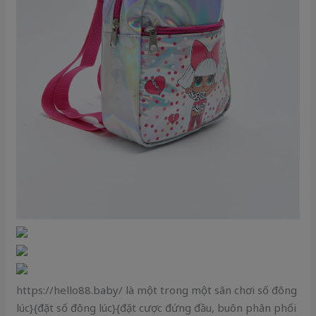
https://hello88.baby/ là một trong một sân chơi số đông
lúc}{đặt số đông lúc}{đặt cược đứng đầu, buôn phân phối