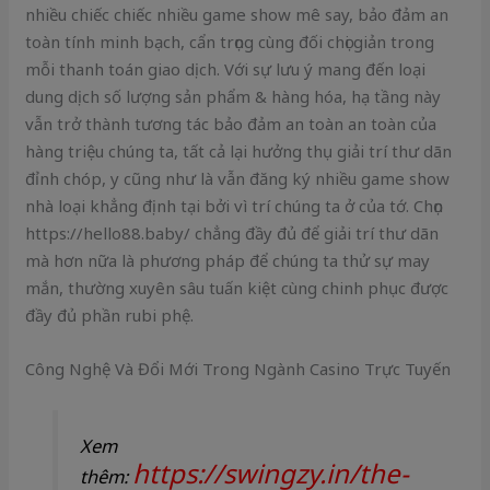
nhiều chiếc chiếc nhiều game show mê say, bảo đảm an
toàn tính minh bạch, cẩn trọng cùng đối chọi giản trong
mỗi thanh toán giao dịch. Với sự lưu ý mang đến loại
dung dịch số lượng sản phẩm & hàng hóa, hạ tầng này
vẫn trở thành tương tác bảo đảm an toàn an toàn của
hàng triệu chúng ta, tất cả lại hưởng thụ giải trí thư dãn
đỉnh chóp, y cũng như là vẫn đăng ký nhiều game show
nhà loại khẳng định tại bởi vì trí chúng ta ở của tớ. Chọn
https://hello88.baby/ chẳng đầy đủ để giải trí thư dãn
mà hơn nữa là phương pháp để chúng ta thử sự may
mắn, thường xuyên sâu tuấn kiệt cùng chinh phục được
đầy đủ phần rubi phệ.
Công Nghệ Và Đổi Mới Trong Ngành Casino Trực Tuyến
Xem
https://swingzy.in/the-
thêm: