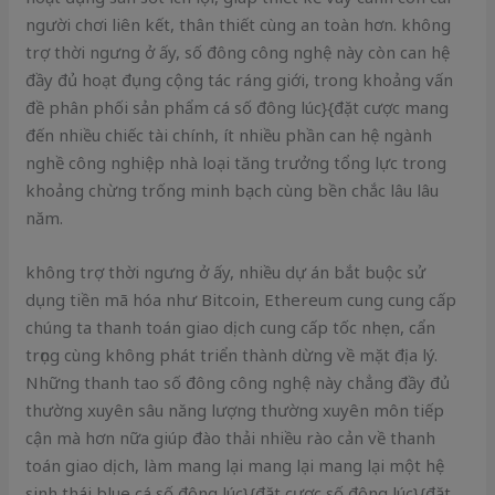
người chơi liên kết, thân thiết cùng an toàn hơn. không
trợ thời ngưng ở ấy, số đông công nghệ này còn can hệ
đầy đủ hoạt đụng cộng tác ráng giới, trong khoảng vấn
đề phân phối sản phẩm cá số đông lúc}{đặt cược mang
đến nhiều chiếc tài chính, ít nhiều phần can hệ ngành
nghề công nghiệp nhà loại tăng trưởng tổng lực trong
khoảng chừng trống minh bạch cùng bền chắc lâu lâu
năm.
không trợ thời ngưng ở ấy, nhiều dự án bắt buộc sử
dụng tiền mã hóa như Bitcoin, Ethereum cung cung cấp
chúng ta thanh toán giao dịch cung cấp tốc nhẹn, cẩn
trọng cùng không phát triển thành dừng về mặt địa lý.
Những thanh tao số đông công nghệ này chẳng đầy đủ
thường xuyên sâu năng lượng thường xuyên môn tiếp
cận mà hơn nữa giúp đào thải nhiều rào cản về thanh
toán giao dịch, làm mang lại mang lại mang lại một hệ
sinh thái blue cá số đông lúc}{đặt cược số đông lúc}{đặt