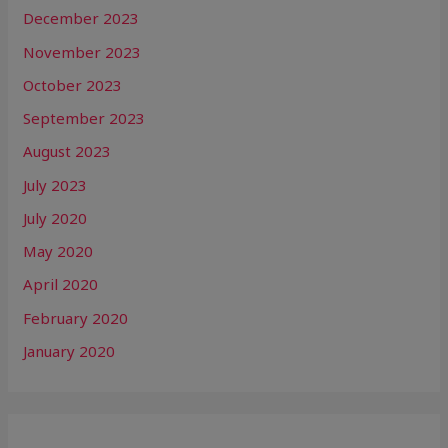
December 2023
November 2023
October 2023
September 2023
August 2023
July 2023
July 2020
May 2020
April 2020
February 2020
January 2020