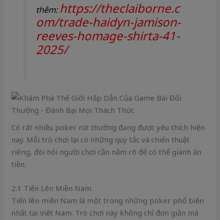
https://theclaiborne.c
thêm:
om/trade-haidyn-jamison-
reeves-homage-shirta-41-
2025/
Có rất nhiều poker rút thưởng đang được yêu thích hiện
nay. Mỗi trò chơi lại có những quy tắc và chiến thuật
riêng, đòi hỏi người chơi cần nắm rõ để có thể giành ăn
tiền.
2.1 Tiến Lên Miền Nam
Tiến lên miền Nam là một trong những poker phổ biến
nhất tại Việt Nam. Trò chơi này không chỉ đơn giản mà