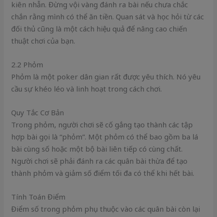
kiên nhẫn. Đừng vội vàng đánh ra bài nếu chưa chắc
chắn rằng mình có thể ăn tiền. Quan sát và học hỏi từ các
đối thủ cũng là một cách hiệu quả để nâng cao chiến
thuật chơi của bạn.
2.2 Phỏm
Phỏm là một poker dân gian rất được yêu thích. Nó yêu
cầu sự khéo léo và linh hoạt trong cách chơi.
Quy Tắc Cơ Bản
Trong phỏm, người chơi sẽ cố gắng tạo thành các tập
hợp bài gọi là “phỏm”. Một phỏm có thể bao gồm ba lá
bài cùng số hoặc một bộ bài liên tiếp có cùng chất.
Người chơi sẽ phải đánh ra các quân bài thừa để tạo
thành phỏm và giảm số điểm tối đa có thể khi hết bài.
Tính Toán Điểm
Điểm số trong phỏm phụ thuộc vào các quân bài còn lại