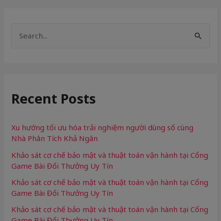
S
e
a
r
Recent Posts
c
h
f
Xu hướng tối ưu hóa trải nghiệm người dùng số cùng
Nhà Phân Tích Khả Ngân
o
Khảo sát cơ chế bảo mật và thuật toán vận hành tại Cổng
r
Game Bài Đổi Thưởng Uy Tín
:
Khảo sát cơ chế bảo mật và thuật toán vận hành tại Cổng
Game Bài Đổi Thưởng Uy Tín
Khảo sát cơ chế bảo mật và thuật toán vận hành tại Cổng
Game Bài Đổi Thưởng Uy Tín