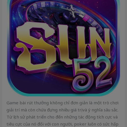
Game bài rút thưởng không chỉ đơn giản là một trò chơi
giải trí mà còn chứa đựng nhiều giá trị và ý nghĩa sâu sắc.
Từ lịch sử phát triển cho đến những tác động tích cực và
tiêu cực của nó đối với con người, poker luôn có sức hấp