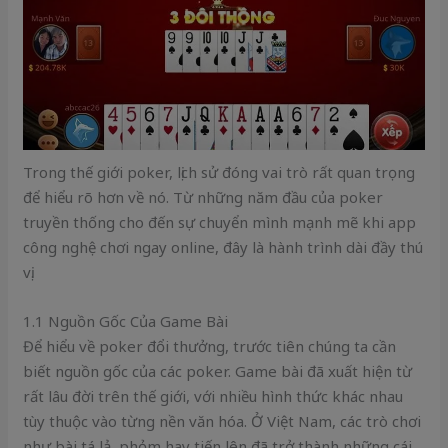
Trong thế giới poker, lịch sử đóng vai trò rất quan trọng
để hiểu rõ hơn về nó. Từ những năm đầu của poker
truyền thống cho đến sự chuyển mình mạnh mẽ khi app
công nghệ chơi ngay online, đây là hành trình dài đầy thú
vị.
1.1 Nguồn Gốc Của Game Bài
Để hiểu về poker đổi thưởng, trước tiên chúng ta cần
biết nguồn gốc của các poker. Game bài đã xuất hiện từ
rất lâu đời trên thế giới, với nhiều hình thức khác nhau
tùy thuộc vào từng nền văn hóa. Ở Việt Nam, các trò chơi
như bài tá lả, phỏm hay tiến lên đã trở thành những cái