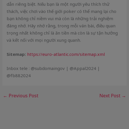
dẫn riêng biệt. Nếu bạn là một người yêu thích thử
thách, việc chơi vào thế giới poker có thể mang lại cho
bạn không chỉ niềm vui mà còn là những trải nghiệm
đáng nhớ. Hãy nhớ rằng, trong mỗi ván bài, điều quan
trọng nhất không chỉ là ăn tiền mà còn là sự tận hưởng
và kết nối với mọi người xung quanh.
Sitemap:
https://euro-atlantic.com/sitemap.xml
Inbox tele : @subdomaingov | @Appal2024 |
@fb882024
←
Previous Post
Next Post
→