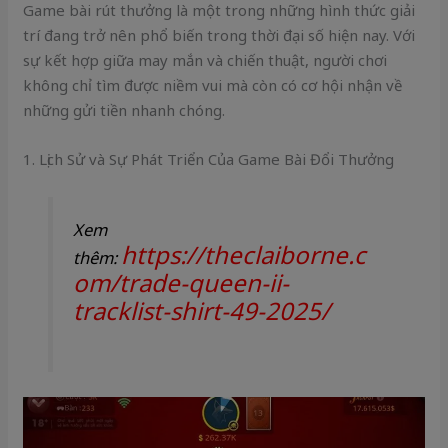
Game bài rút thưởng là một trong những hình thức giải
trí đang trở nên phổ biến trong thời đại số hiện nay. Với
sự kết hợp giữa may mắn và chiến thuật, người chơi
không chỉ tìm được niềm vui mà còn có cơ hội nhận về
những gửi tiền nhanh chóng.
1. Lịch Sử và Sự Phát Triển Của Game Bài Đổi Thưởng
Xem
https://theclaiborne.c
thêm:
om/trade-queen-ii-
tracklist-shirt-49-2025/