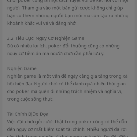
người. Tham gia vào một bàn gửi cược không chỉ giúp
bạn có thêm những người bạn mới mà còn tạo ra những
khoảnh khắc vui vẻ và đáng nhớ.
3.2 Tiêu Cực: Nguy Cơ Nghiện Game
Dù có nhiều lợi ích, poker đổi thưởng cũng có những
nguy cơ tiềm ẩn mà người chơi cần phải lưu ý.
Nghiện Game
Nghiện game là một vấn đề ngày càng gia tăng trong xã
hội hiện đại. Người chơi có thể dành quá nhiều thời gian
cho poker mà quên đi những trách nhiệm và nghĩa vụ
trong cuộc sống thực.
Tài Chính Bị Đe Dọa
Việc đặt chơi gửi cược thật trong poker cũng có thể dẫn
đến nguy cơ mất kiểm soát tài chính. Nhiều người đã rơi
vào tình trạng nợ nần vì chơi game quá mức. Do đó, điều