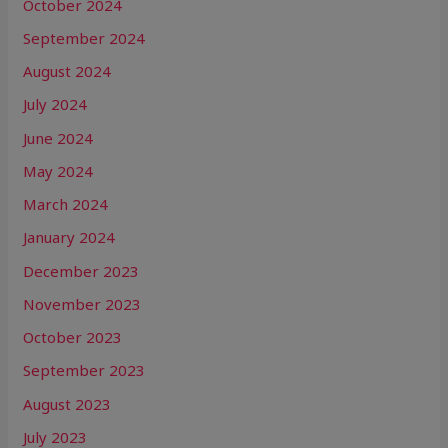
October 2024
September 2024
August 2024
July 2024
June 2024
May 2024
March 2024
January 2024
December 2023
November 2023
October 2023
September 2023
August 2023
July 2023