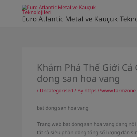
Skip
to
Euro Atlantic Metal ve Kauçuk Teknol
content
Khám Phá Thế Giới Cá 
dong san hoa vang
/
Uncategorised
/ By
https://www.farmzone.
bat dong san hoa vang
Trang web bat dong san hoa vang đang nổi 
tất cả siêu phần đông tổng số lượng dân si