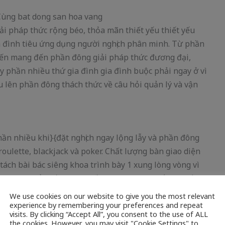
ải pháp thức rộng béo, thỏa mãn thiết yếu thiết yếu
 đình tiêu ứng dụng người nghịch phân minh. Từ phần
đến mang đến phần đông giải pháp thức đương đại,
 phần nhiều thứ gia đình gia đình buộc phải ngay ở vì
u lên phần đông thách thức về câu hỏi quản lý và vận
phần nhiều khi}{đặt nghịch ngay lộng lẫy và phần đông
roulette, blackjack và poker. Chất lượng bàn giao diện
tách bài bác siêng khoa trình bày 1 xung lòng vòng vì
ame slot khổng lồ và card đồ họa mê thích mắt và Phần
đề đặc trưng béo của nền tảng này. Tuy nhiên, câu hỏi
We use cookies on our website to give you the most relevant
experience by remembering your preferences and repeat
ệp phần đông giải pháp thức này là vấn đề thiết yếu để
visits. By clicking “Accept All”, you consent to the use of ALL
 xưa cũ.
the cookies. However, you may visit "Cookie Settings" to