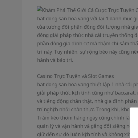
bat dong san hoa vang với lại 1 danh mục gi
của tương đối phần đông đối tượng nhà gia
đông giải pháp thức nhà cái truyền thống 
phần đông gia đình cơ mà thậm chí sắm thấy
trí này. Tuy nhiên, sự rộng béo này cũng nê
hành và bảo trì.
Casino Trực Tuyến và Slot Games
bat dong san hoa vang thiết lập 1 nhà cái 
giải pháp thức kịch tính cũng như baccarat, 
và tiếng động chân thật, nhà gia đình phân 
trí nghịch nhởi chân thực. Trong khi, kho g
Trăm kèo thơm hàng ngày cũng chính là vấn 
quản lý và vận hành và gắng đổi siêng nghi
giữ đến sự đó luôn kịch tính và không xảy ra