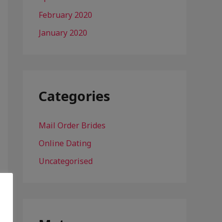
February 2020
January 2020
Categories
Mail Order Brides
Online Dating
Uncategorised