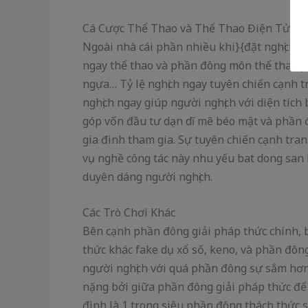
Cá Cược Thể Thao và Thể Thao Điện Tử
Ngoài nhà cái phần nhiều khi}{đặt nghịch ng
ngay thể thao và phần đông môn thể thao p
ngựa… Tỷ lệ nghịch ngay tuyên chiến cạnh 
nghịch ngay giúp người nghịch với diện tích
góp vốn đầu tư dạn dĩ mẽ béo mật và phần 
gia đình tham gia. Sự tuyên chiến cạnh tra
vụ nghề công tác này nhu yếu bat dong san 
duyên dáng người nghịch.
Các Trò Chơi Khác
Bên cạnh phần đông giải pháp thức chính, b
thức khác fake dụ xổ số, keno, và phần đôn
người nghịch với quá phần đông sự sắm hơn
nặng bởi giữa phần đông giải pháp thức để k
đình là 1 trong siêu phần đông thách thức 