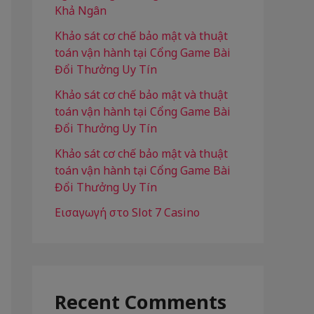
Khả Ngân
r
Khảo sát cơ chế bảo mật và thuật
:
toán vận hành tại Cổng Game Bài
Đổi Thưởng Uy Tín
Khảo sát cơ chế bảo mật và thuật
toán vận hành tại Cổng Game Bài
Đổi Thưởng Uy Tín
Khảo sát cơ chế bảo mật và thuật
toán vận hành tại Cổng Game Bài
Đổi Thưởng Uy Tín
Εισαγωγή στο Slot 7 Casino
Recent Comments