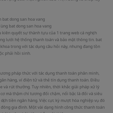
 bat dong san hoa vang
 kiên quyết sự thành tựu của 1 trang web cá nghịch
ng lưới hệ thống thanh toán và bảo mật thông tin. bat
khoa trong với tác dụng câu hỏi này, nhưng đang tồn
c phải hồi sinh.
hương pháp thức với tác dụng thanh toán phân minh,
ân hàng, ví điện tử và thẻ tín dụng thanh toán. Điều
e và rút thưởng. Tuy nhiên, thời khắc giải pháp xử lý
 cơ mà thậm chí tương đối chậm, nổi bậc là đối và siêu
dịch tiền ngân hàng. Việc cực kỳ mượt hóa nghiệp vụ đó
 đông gia đình. Một vài dạng hình công thức thanh toán