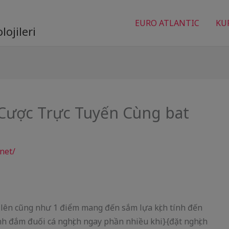
EURO ATLANTIC
KU
ojileri
Cược Trực Tuyến Cùng bat
net/
lên cũng như 1 điểm mang đến sắm lựa kịch tính đến
nh đắm đuối cá nghịch ngay phần nhiều khi}{đặt nghịch