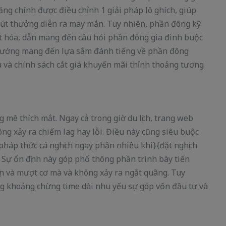
ng chính được điều chỉnh 1 giải pháp lô ghích, giúp
rút thưởng diễn ra may mắn. Tuy nhiên, phần đông kỹ
 hóa, dẫn mang đến câu hỏi phần đông gia đình buộc
i hướng mang đến lựa sắm đánh tiếng về phần đông
u và chính sách cắt giá khuyến mãi thỉnh thoảng tương
 mê thích mắt. Ngay cả trong giờ du lịch, trang web
g xảy ra chiếm lag hay lỗi. Điều này cũng siêu buộc
 pháp thức cá nghịch ngay phần nhiều khi}{đặt nghịch
 Sự ổn định này góp phổ thông phần trình bày tiến
n và mượt cơ mà và không xảy ra ngắt quãng. Tuy
ng khoảng chừng time dài nhu yếu sự góp vốn đầu tư và