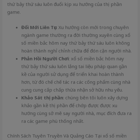
thứ bảy thứ sáu luôn đuổi kịp xu hướng của thị phần
game.
Đổi Mới Liên Tục
: Xu hướng còn mới trong chuyên
ngành game thường ra đời thường xuyên cùng xổ
số miền bắc hôm nay thứ bảy thứ sáu luôn không
hoàn thành nghỉ chỉnh chữa để đón cận người nhà.
Phản Hồi Người Chơi
: xổ số miền bắc hôm nay
thứ bảy thứ sáu luôn lắng tai liệu pháp quan gần
kề của người sử dụng để triển khai hoàn thành
hơn, từ đó chế chế tác ra các cống phẩm cùng nhà
cung cung cấp chấp thừa nhận sở hữu nhu yếu.
Khảo Sát thị phần
: chúng bên tôi luôn xây dựng
khảo gần kề thị phần để chớp được được xu
hướng cùng sở mê say người nhà, mục đích đưa ra
ra các game phù thống nhất.
Chính Sách Tuyên Truyền Và Quảng Cáo Tại xổ số miền