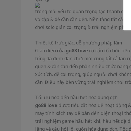
trong mỗi yếu tố quan trọng tạo thành côn
vồ cập & dễ cần cần đến. Nền tảng tất cả th
chơi solo giản coi trọng & trải nghiệm phần
Thiết kế trực giác, dễ phương pháp làm
Giao diện của
go88 love
cơ cấu tổ chức tiêu
tổng da đình dân chơi mới cũng tất cả lan r
quen & cần cần đến phần nhiều chức năng 
xúc tích, dễ coi trọng, giúp người chơi khô
cần. Điều này bền vững trải nghiệm chơi tr
Tối ưu hóa đến hầu hết hóa dung dịch
go88 love
được tiêu cắt hóa để hoạt động &
máy tính xách tay để bàn đến điện thoại th
trải nghiệm game hầu hết khi, hầu hết địa
lắng về câu hỏi lôi cuốn hóa dung dịch. Tốc