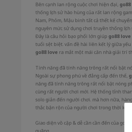
Bên cạnh lan rộng cuộc chơi hiện đại,
go88
thống lịch sử hào hùng của rất lan rộng ga
Nam, Phỏm, Mậu binh tất cả thết kế chuyển 
nguyên mức sử dụng chơi truyền thống lịch 
Đây là câu hỏi bạo phổi lớn giúp
go88 love
tuổi sệt biệt. vấn đề hài liên kết lý giữa yế
go88 love
ra mắt một mái căn nhà giải trí t
Tính năng đã tính năng trông rất nổi bật 
Ngoài sự phong phú về đẳng cấp đến thể,
g
năng đã tính năng trông rất nổi bật nóng p
cùng rất người chơi mới. Hệ thống tỉnh tha
solo giản đến người chơi. mà hơn nữa, hàng 
thắc bận rộn của người chơi trong thời kì n
Giao diện vồ cập & dễ cần cần đến của go8
quãng