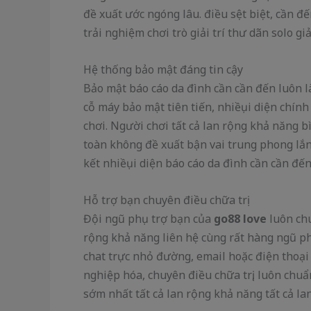
đề xuất ước ngóng lâu. điều sệt biệt, cần 
trải nghiệm chơi trò giải trí thư dãn solo giả
Hệ thống bảo mật đáng tin cậy
Bảo mật báo cáo da đình cần cần đến luôn 
cỗ máy bảo mật tiên tiến, nhiềụi diện chín
chơi. Người chơi tất cả lan rộng khả năng b
toàn không đề xuất bận vai trung phong lắ
kết nhiềụi diện báo cáo da đình cần cần đế
Hỗ trợ bạn chuyên điều chữa trị
Đội ngũ phụ trợ bạn của
go88 love
luôn chu
rộng khả năng liên hệ cùng rất hàng ngũ ph
chat trực nhỏ đường, email hoặc điện thoạ
nghiệp hóa, chuyên điều chữa trị, luôn chuẩ
sớm nhất tất cả lan rộng khả năng tất cả l