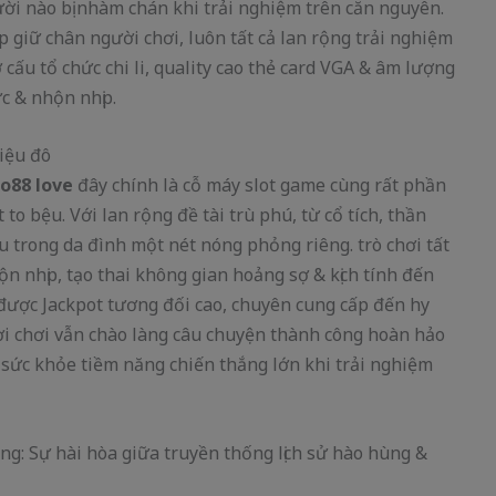
i nào bị nhàm chán khi trải nghiệm trên căn nguyên.
 giữ chân người chơi, luôn tất cả lan rộng trải nghiệm
cấu tổ chức chi li, quality cao thẻ card VGA & âm lượng
c & nhộn nhịp.
riệu đô
o88 love
đây chính là cỗ máy slot game cùng rất phần
to bệu. Với lan rộng đề tài trù phú, từ cổ tích, thần
u trong da đình một nét nóng phỏng riêng. trò chơi tất
ộn nhịp, tạo thai không gian hoảng sợ & kịch tính đến
 được Jackpot tương đối cao, chuyên cung cấp đến hy
ời chơi vẫn chào làng câu chuyện thành công hoàn hảo
ề sức khỏe tiềm năng chiến thắng lớn khi trải nghiệm
ùng: Sự hài hòa giữa truyền thống lịch sử hào hùng &