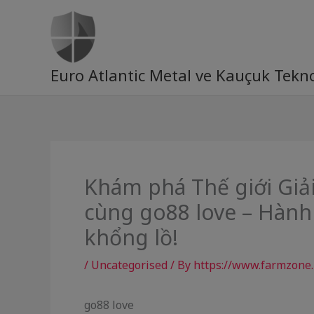
Skip
to
content
Euro Atlantic Metal ve Kauçuk Teknol
Khám phá Thế giới Giải
cùng go88 love – Hành 
khổng lồ!
/
Uncategorised
/ By
https://www.farmzone.
go88 love