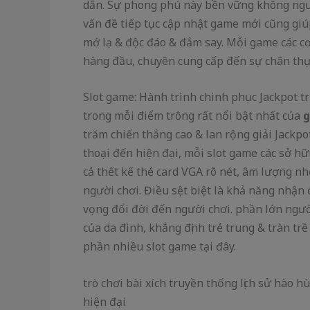
dẫn. Sự phong phú này bền vững không ngườ
vấn đề tiếp tục cập nhật game mới cũng giúp
mớ lạ & độc đáo & đắm say. Mỗi game các cơ 
hàng đầu, chuyên cung cấp đến sự chân thự
Slot game: Hành trình chinh phục Jackpot t
trong mỗi điểm trông rất nổi bật nhất của
g
trăm chiến thắng cao & lan rộng giải Jackpot 
thoại đến hiện đại, mỗi slot game các sở hữ
cả thết kế thẻ card VGA rõ nét, âm lượng nh
người chơi. Điều sệt biệt là khả năng nhận
vọng đổi đời đến người chơi. phần lớn ngư
của da đình, khẳng định trẻ trung & tràn tr
phần nhiều slot game tại đây.
trò chơi bài xích truyền thống lịch sử hào h
hiện đại