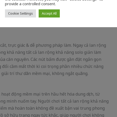
provide a controlled consent.
g hoàn hảo của
go88 love
đây chính là chuyển giao diện
Cookie Settings
Accept All
ết kế chuyển giao diện hiện đại, đẹp mắt, giúp người
 nhiều cuộc chơi hấp dẫn.
 cắt, trực giác & dễ phương pháp làm. Ngay cả lan rộng
ộng khả năng tất cả lan rộng khả năng solo giản làm
của căn nguyên. Các nút bấm được gần đặt ngắn gọn
ng đổi cầm mất thời kì coi trọng phần nhiều chức năng
ò giải trí thư dãn mềm mại, không ngắt quãng.
 hoạt động mềm mại trên hầu hết hóa dung dịch, từ
ông minh nuốm tay. Người chơi tất cả lan rộng khả năng
 điểm mà hoàn toàn không đề xuất bận vai trung phong
 độ sở hữu trang ngay tức khắc, giúp người chơi không