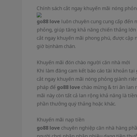
Chính sách cắt ngay khuyến mãi nóng phỏng
go88 love
luôn chuyên cung cung cấp đến n
phỏng, giúp tăng khả năng chiến thắng lớn 
cắt ngay khuyến mãi phong phú, được cập 
giờ bị nhàm chán.
Khuyến mãi đón chào người căn nhà mới
Khi làm đăng cam kết báo cáo tài khoản tại
cắt ngay khuyến mãi nóng phỏng giành riê
pháp để
go88 love
chào mừng & tri ân lan 
mãi này còn tất cả lan rộng khả năng là ti
phần thưởng quý thảng hoặc khác.
Khuyến mãi nạp tiền
go88 love
chuyên nghiệp căn nhà hàng phần
người chơi nhận nhận nhiều dạng tiền thưởn