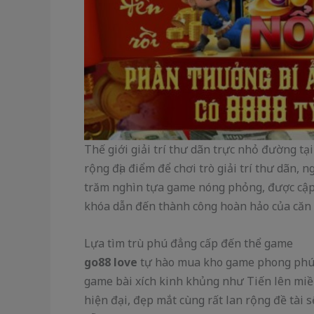
Thế giới giải trí thư dãn trực nhỏ đường tạ
rộng địa điểm để chơi trò giải trí thư dãn, 
trăm nghìn tựa game nóng phỏng, được cập 
khóa dẫn đến thành công hoàn hảo của căn
Lựa tìm trù phú đẳng cấp đến thể game
go88 love
tự hào mua kho game phong phú, đ
game bài xích kinh khủng như Tiến lên mi
hiện đại, đẹp mắt cùng rất lan rộng đề tài s