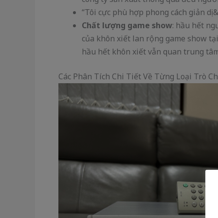
“Tôi cực phù hợp phong cách giản dị &
Chất lượng game show
: hầu hết ng
của khôn xiết lan rộng game show tạ
hầu hết khôn xiết vẫn quan trung tâm
Các Phân Tích Chi Tiết Về Từng Loại Trò Ch