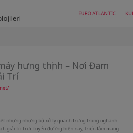
EURO ATLANTIC
KU
ojileri
máy hưng thịnh – Nơi Đam
i Trí
net/
 hết những những bộ xử lý quánh trưng trong nghành
ch giải trí trực tuyến đường hiện nay, triển lẵm mang