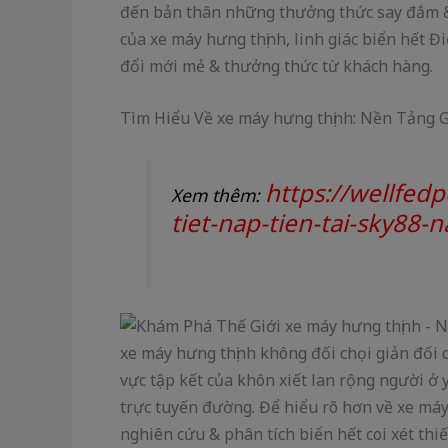
đến bản thân những thưởng thức say đắm & t
của xe máy hưng thịnh, linh giác biển hết Đ
đổi mới mẻ & thưởng thức từ khách hàng.
Tìm Hiểu Về xe máy hưng thịnh: Nền Tảng G
https://wellfed
Xem thêm:
tiet-nap-tien-tai-sky88
xe máy hưng thịnh không đối chọi giản đối c
vực tập kết của khôn xiết lan rộng người ở
trực tuyến đường. Để hiểu rõ hơn về xe máy 
nghiên cứu & phân tích biển hết coi xét thiế