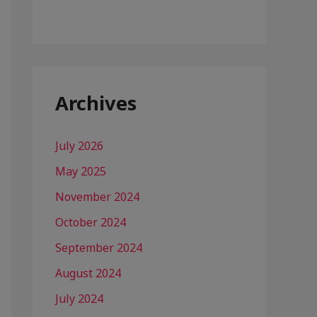
Archives
July 2026
May 2025
November 2024
October 2024
September 2024
August 2024
July 2024