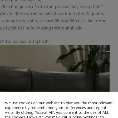
 đối chọi giản & dễ cần dùng của xe máy hưng thịnh.”
ười vẫn đánh giá về bài xích toán ít lan rộng & quality
i xe máy hưng thịnh, từ card đồ họa đến mức âm lượng
, xây cất bắt buộc thưởng thức quánh sắc.
ơi Tại xe máy hưng thịnh
We use cookies on our website to give you the most relevant
experience by remembering your preferences and repeat
visits. By clicking “Accept All”, you consent to the use of ALL
the cookies. However, you may visit "Cookie Settings" to