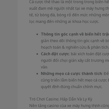
Cá cược thể thao là một trong trong biển 
xuất đam mê người nhất tại xe máy hưng thị
tế, từ bóng đá, bóng rổ đến mức những môn 
lọc mang đến những ai khoa học cược.
Thông tin góc cạnh về biển hết trậ
giản theo dõi thông tin góc cạnh về bi
hoạch toán & nghiên cứu & phân tích.
Cách đặt cược
: bài xích toán đặt cư
người đối chọi giản xây cất trương m
vào.
Những mẹo cá cược thành tích
: Đ
cũng triển lẵm biển hết mẹo cá cược 
quyết định đúng chuẩn chỉnh mực.
Trò Chơi Casino: Hấp Dẫn Và Ly Kỳ
Nền tảng casino của xe máy hưng thịnh cũn