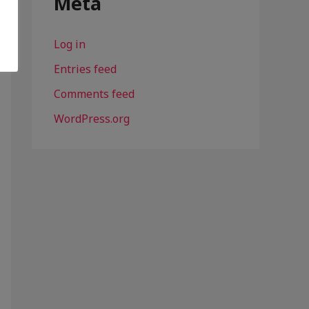
Meta
Log in
Entries feed
Comments feed
WordPress.org