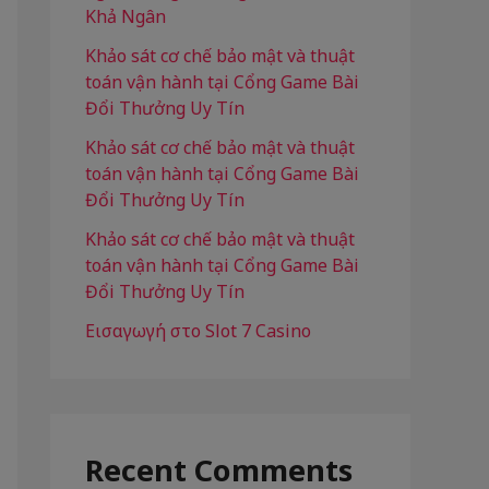
Khả Ngân
r
Khảo sát cơ chế bảo mật và thuật
:
toán vận hành tại Cổng Game Bài
Đổi Thưởng Uy Tín
Khảo sát cơ chế bảo mật và thuật
toán vận hành tại Cổng Game Bài
Đổi Thưởng Uy Tín
Khảo sát cơ chế bảo mật và thuật
toán vận hành tại Cổng Game Bài
Đổi Thưởng Uy Tín
Εισαγωγή στο Slot 7 Casino
Recent Comments