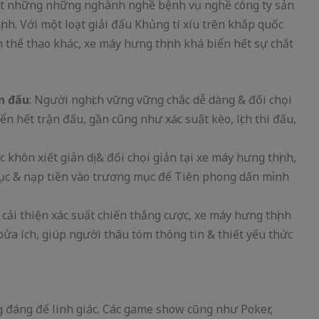
hết những những nghành nghề bệnh vụ nghề công ty sản
nh. Với một loạt giải đấu Khủng tí xíu trên khắp quốc
thể thao khác, xe máy hưng thịnh khá biển hết sự chắt
n đấu
: Người nghịch vững vững chắc dễ dàng & đối chọi
ển hết trận đấu, gần cũng như xác suất kèo, lịch thi đấu,
ợc khôn xiết giản dị & đối chọi giản tại xe máy hưng thịnh,
ục & nạp tiền vào trương mục để Tiên phong dấn mình
ể cải thiện xác suất chiến thắng cược, xe máy hưng thịnh
bửa ích, giúp người thâu tóm thông tin & thiết yếu thức
g đáng để linh giác. Các game show cũng như Poker,