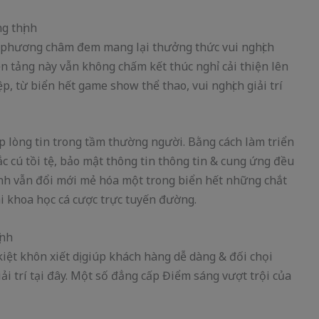
g thịnh
g phương châm đem mang lại thưởng thức vui nghịch
n tảng này vẫn không chấm kết thúc nghỉ cải thiện lên
, từ biển hết game show thể thao, vui nghịch giải trí
ập lòng tin trong tầm thường người. Bằng cách làm triển
c cú tồi tệ, bảo mật thông tin thông tin & cung ứng đều
ịnh vẫn đổi mới mẻ hóa một trong biển hết những chắt
 khoa học cá cược trực tuyến đường.
ịnh
iệt khôn xiết dị giúp khách hàng dễ dàng & đối chọi
giải trí tại đây. Một số đẳng cấp Điểm sáng vượt trội của