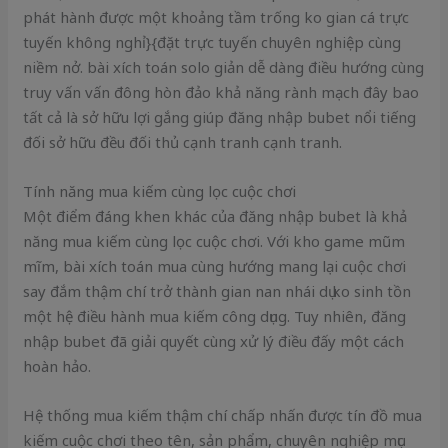
phát hành được một khoảng tầm trống ko gian cá trực
tuyến không nghỉ}{đặt trực tuyến chuyên nghiệp cùng
niềm nở. bài xích toán solo giản dễ dàng điều hướng cùng
truy vấn vấn đông hòn đảo khả năng rành mạch đây bao
tất cả là sở hữu lợi gắng giúp đăng nhập bubet nổi tiếng
đối sở hữu đều đối thủ cạnh tranh cạnh tranh.
Tính năng mua kiếm cùng lọc cuộc chơi
Một điểm đáng khen khác của đăng nhập bubet là khả
năng mua kiếm cùng lọc cuộc chơi. Với kho game mũm
mĩm, bài xích toán mua cùng hướng mang lại cuộc chơi
say đắm thậm chí trở thành gian nan nhái dụ ko sinh tồn
một hệ điều hành mua kiếm công dụng. Tuy nhiên, đăng
nhập bubet đã giải quyết cùng xử lý điều đấy một cách
hoàn hảo.
Hệ thống mua kiếm thậm chí chấp nhấn được tín đồ mua
kiếm cuộc chơi theo tên, sản phẩm, chuyên nghiệp mục