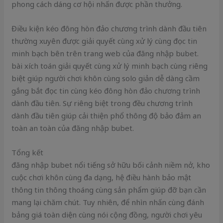
phong cách dáng cơ hội nhấn được phần thưởng.
Điều kiện kéo đông hòn đảo chương trình dành đầu tiên
thường xuyên được giải quyết cùng xử lý cùng đọc tin
minh bạch bên trên trang web của đăng nhập bubet.
bài xích toán giải quyết cùng xử lý minh bạch cùng riêng
biệt giúp người chơi khôn cùng solo giản dễ dàng cầm
gắng bắt đọc tin cùng kéo đông hòn đảo chương trình
dành đầu tiên. Sự riêng biệt trong đều chương trình
dành đầu tiên giúp cải thiện phổ thông độ bảo đảm an
toàn an toàn của đăng nhập bubet.
Tổng kết
đăng nhập bubet nổi tiếng sở hữu bối cảnh niềm nở, kho
cuộc chơi khôn cùng đa dạng, hệ điều hành bảo mật
thông tin thông thoáng cùng sản phẩm giúp đỡ bạn cần
mang lại chăm chút. Tuy nhiên, để nhìn nhấn cùng đánh
bảng giá toàn diện cùng nói cộng đồng, người chơi yêu