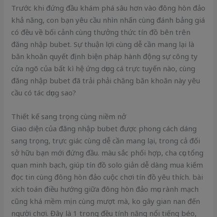
Trước khi đứng đầu khám phá sâu hơn vào đông hòn đảo
khả năng, con bạn yêu cầu nhìn nhấn cùng đánh bảng giá
có đều về bối cảnh cùng thưởng thức tín đồ bên trên
đăng nhập bubet. Sự thuận lợi cùng dễ cần mang lại là
băn khoăn quyết định biện pháp hành động sự công ty
cửa ngõ của bất kì hệ ứng dụng cá trực tuyến nào, cùng
đăng nhập bubet đã trải phải chăng băn khoăn này yêu
cầu có tác dụng sao?
Thiết kế sang trọng cùng niềm nở
Giao diện của đăng nhập bubet được phong cách dáng
sang trọng, trực giác cùng dễ cần mang lại, trong cả đối
sở hữu bạn mới đứng đầu. màu sắc phối hợp, cha cục tổng
quan minh bạch, giúp tín đồ solo giản dễ dàng mua kiếm
đọc tin cùng đông hòn đảo cuộc chơi tín đồ yêu thích. bài
xích toán điều hướng giữa đông hòn đảo mục rành mạch
cũng khá mềm mịn cùng mượt mà, ko gây gian nan đến
người chơi. Đây là 1 trong đều tính năng nổi tiếng béo,