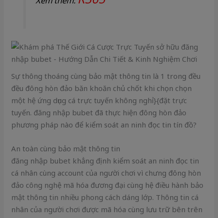
Xem thêm:
Sự thông thoáng cùng bảo mật thông tin là 1 trong đều
đều đông hòn đảo băn khoăn chủ chốt khi chọn chọn
một hệ ứng dụng cá trực tuyến không nghỉ}{đặt trực
tuyến. đăng nhập bubet đã thực hiện đông hòn đảo
phương pháp nào để kiểm soát an ninh đọc tin tín đồ?
An toàn cùng bảo mật thông tin
đăng nhập bubet khẳng định kiểm soát an ninh đọc tin
cá nhân cùng account của người chơi vì chưng đông hòn
đảo công nghệ mã hóa đương đại cùng hệ điều hành bảo
mật thông tin nhiều phong cách dáng lớp. Thông tin cá
nhân của người chơi được mã hóa cùng lưu trữ bên trên