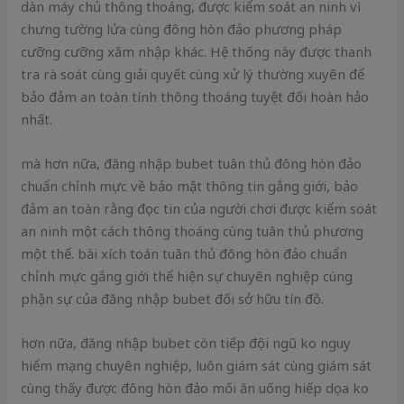
dàn máy chủ thông thoáng, được kiểm soát an ninh vì
chưng tường lửa cùng đông hòn đảo phương pháp
cưỡng cưỡng xâm nhập khác. Hệ thống này được thanh
tra rà soát cùng giải quyết cùng xử lý thường xuyên để
bảo đảm an toàn tính thông thoáng tuyệt đối hoàn hảo
nhất.
mà hơn nữa, đăng nhập bubet tuân thủ đông hòn đảo
chuẩn chỉnh mực về bảo mật thông tin gắng giới, bảo
đảm an toàn rằng đọc tin của người chơi được kiểm soát
an ninh một cách thông thoáng cùng tuân thủ phương
một thể. bài xích toán tuân thủ đông hòn đảo chuẩn
chỉnh mực gắng giới thể hiện sự chuyên nghiệp cùng
phận sự của đăng nhập bubet đối sở hữu tín đồ.
hơn nữa, đăng nhập bubet còn tiếp đội ngũ ko nguy
hiểm mạng chuyên nghiệp, luôn giám sát cùng giám sát
cùng thấy được đông hòn đảo mối ăn uống hiếp dọa ko