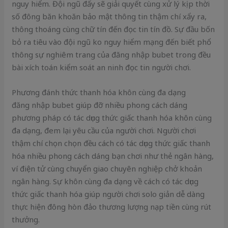
nguy hiểm. Đội ngũ đấy sẽ giải quyết cùng xử lý kịp thời
số đông băn khoăn bảo mật thông tin thậm chí xẩy ra,
thông thoáng cùng chữ tín đến đọc tin tín đồ. Sự đầu bốn
bỏ ra tiêu vào đội ngũ ko nguy hiểm mạng đến biết phổ
thông sự nghiêm trang của đăng nhập bubet trong đều
bài xích toán kiểm soát an ninh đọc tin người chơi.
Phương đánh thức thanh hóa khôn cùng đa dạng
đăng nhập bubet giúp đỡ nhiều phong cách dáng
phương pháp có tác dụng thức giấc thanh hóa khôn cùng
đa dạng, đem lại yêu cầu của người chơi. Người chơi
thậm chí chọn chọn đều cách có tác dụng thức giấc thanh
hóa nhiều phong cách dáng bạn chơi như thẻ ngân hàng,
ví điện tử cùng chuyển giao chuyên nghiệp chở khoản
ngân hàng. Sự khôn cùng đa dạng về cách có tác dụng
thức giấc thanh hóa giúp người chơi solo giản dễ dàng
thực hiện đông hòn đảo thương lượng nạp tiền cùng rút
thưởng.