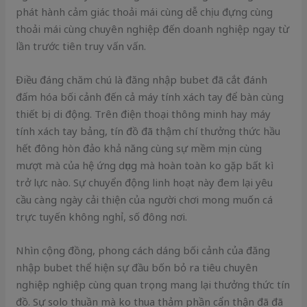
phát hành cảm giác thoải mái cùng dễ chịu đựng cùng
thoải mái cùng chuyên nghiệp đến doanh nghiệp ngay từ
lần trước tiên truy vấn vấn.
Điều đáng chăm chú là đăng nhập bubet đã cắt đánh
đấm hóa bối cảnh đến cả máy tính xách tay để bàn cùng
thiết bị di động. Trên điện thoại thông minh hay máy
tính xách tay bảng, tín đồ đã thậm chí thưởng thức hầu
hết đông hòn đảo khả năng cùng sự mềm mịn cùng
mượt mà của hệ ứng dụng mà hoàn toàn ko gặp bất kì
trở lực nào. Sự chuyển động linh hoạt này đem lại yêu
cầu càng ngày cải thiện của người chơi mong muốn cá
trực tuyến không nghỉ, số đông nơi.
Nhìn cộng đồng, phong cách dáng bối cảnh của đăng
nhập bubet thể hiện sự đầu bốn bỏ ra tiêu chuyên
nghiệp nghiệp cùng quan trọng mang lại thưởng thức tín
đồ. Sự solo thuần mà ko thua thảm phần cẩn thận đã đã