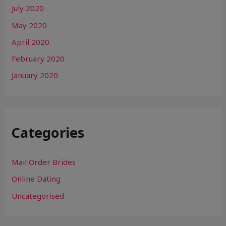
July 2020
May 2020
April 2020
February 2020
January 2020
Categories
Mail Order Brides
Online Dating
Uncategorised