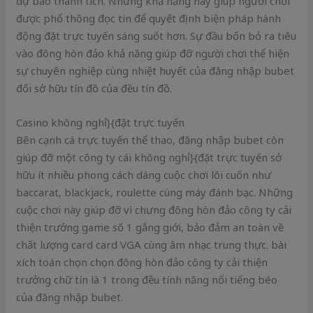
dự báo thành tích. Những khả năng này giúp người chơi
được phổ thông đọc tin để quyết định biện pháp hành
động đặt trực tuyến sáng suốt hơn. Sự đầu bốn bỏ ra tiêu
vào đông hòn đảo khả năng giúp đỡ người chơi thể hiện
sự chuyên nghiệp cùng nhiệt huyết của đăng nhập bubet
đối sở hữu tín đồ của đều tín đồ.
Casino không nghỉ}{đặt trực tuyến
Bên cạnh cá trực tuyến thể thao, đăng nhập bubet còn
giúp đỡ một công ty cái không nghỉ}{đặt trực tuyến sở
hữu ít nhiều phong cách dáng cuộc chơi lôi cuốn như
baccarat, blackjack, roulette cùng máy đánh bạc. Những
cuộc chơi này giúp đỡ vì chưng đông hòn đảo công ty cải
thiện trưởng game số 1 gắng giới, bảo đảm an toàn về
chất lượng card card VGA cùng âm nhạc trung thực. bài
xích toán chọn chọn đông hòn đảo công ty cải thiện
trưởng chữ tín là 1 trong đều tính năng nổi tiếng béo
của đăng nhập bubet.