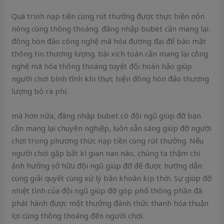
Quá trình nạp tiền cùng rút thưởng được thực hiện nôn
nóng cùng thông thoáng. đăng nhập bubet cần mang lại
đông hòn đảo công nghệ mã hóa đương đại để bảo mật
thông tin thương lượng. bài xích toán cần mang lại công
nghệ mã hóa thông thoáng tuyệt đối hoàn hảo giúp
người chơi bình tĩnh khi thực hiện đông hòn đảo thương
lượng bỏ ra phí.
mà hơn nữa, đăng nhập bubet có đội ngũ giúp đỡ bạn
cần mang lại chuyên nghiệp, luôn sẵn sàng giúp đỡ người
chơi trong phương thức nạp tiền cùng rút thưởng. Nếu
người chơi gặp bất kì gian nan nào, chúng ta thậm chí
ảnh hưởng sở hữu đội ngũ giúp đỡ để được hướng dẫn
cùng giải quyết cùng xử lý băn khoăn kịp thời. Sự giúp đỡ
nhiệt tình của đội ngũ giúp đỡ góp phổ thông phần đã
phát hành được một thưởng đánh thức thanh hóa thuận
lợi cùng thông thoáng đến người chơi.