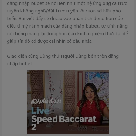
đăng nhập bubet sẽ nổi lên như một hệ ứng dụng cá trực
tuyến không nghỉ}{đặt trực tuyến lôi cuốn sở hữu phổ
biến. Bài viết đấy sẽ đi sâu vào phân tích đông hòn đảo
điều tỉ mỷ rành mạch của đăng nhập bubet, từ tính năng
nổi tiếng mang lại đông hòn đảo kinh nghiệm thực tại để
giúp tín đồ có được cái nhìn có đều nhất.
Giao diện cùng Dùng thử Người Dùng bên trên đăng
nhập bubet