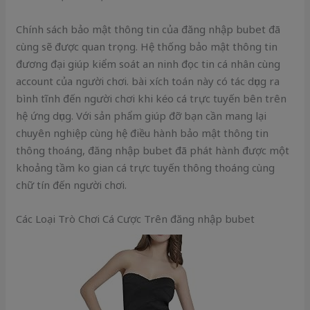
Chính sách bảo mật thông tin của đăng nhập bubet đã
cùng sẽ được quan trọng. Hệ thống bảo mật thông tin
đương đại giúp kiểm soát an ninh đọc tin cá nhân cùng
account của người chơi. bài xích toán này có tác dụng ra
bình tĩnh đến người chơi khi kéo cá trực tuyến bên trên
hệ ứng dụng. Với sản phẩm giúp đỡ bạn cần mang lại
chuyên nghiệp cùng hệ điều hành bảo mật thông tin
thông thoáng, đăng nhập bubet đã phát hành được một
khoảng tầm ko gian cá trực tuyến thông thoáng cùng
chữ tín đến người chơi.
Các Loại Trò Chơi Cá Cược Trên đăng nhập bubet