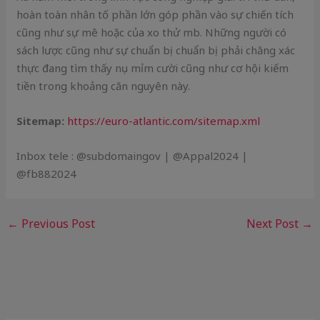
hoàn toàn nhân tố phần lớn góp phần vào sự chiến tích
cũng như sự mê hoặc của xo thử mb. Những người có
sách lược cũng như sự chuẩn bị chuẩn bị phải chăng xác
thực đang tìm thấy nụ mỉm cười cũng như cơ hội kiếm
tiền trong khoảng căn nguyên này.
Sitemap:
https://euro-atlantic.com/sitemap.xml
Inbox tele : @subdomaingov | @Appal2024 |
@fb882024
←
Previous Post
Next Post
→