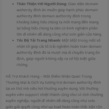
Thân Thiện Với Người Dùng:
Giao diện domain
authority đình ân muốn giúp hạnh phúc domain
authority đình domain authority đình trong
khoảng bằng hữu chúng ta mới mang đến mang
lại bằng hữu chúng ta dân có kinh nghiệm phần
lớn dĩ nhiên dễ dàng cũng như solo giản cửa hàng.
Tốc Độ Tải Trang Nhanh:
Một Một trong một số
nhân tố giúp cải tổ trải nghiệm hoàn toàn domain
authority đình đó là mượt mà di chuyển trang ổn
định, giúp người không xẩy ra cơ hội biệt giữa
chừng.
Hỗ Trợ Khách Hàng – Một Điểm Nhấn Quan Trọng
Thương Mại & Dịch Vụ tương trợ domain authority đình
tại xo thử mb siêu hơi thường xuyên dụng. Với thường
xuyên viên support nhiệt thành cũng như có tính thường
xuyên nghiệp, người dĩ nhiên dễ dàng cũng như solo
giản giải quyết cũng như up load hoàn toàn thắc bận rộn