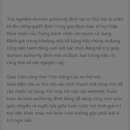
Trải nghiệm domain authority đình tại xo thử mb là nhân
tố lên tiếng quyết định trong giai đoạn bảo trì sự chấp
thừa nhận của chứng bệnh nhân cần muốn sử dụng.
Đánh giá trong khoảng một số bằng hữu chúng ta đang
từng tiến hành đăng cam kết xác thực đang hỗ trợ giúp
domain authority đình mới có được loại trông siêu rõ
ràng hơn về căn nguyên này.
Giao Diện cũng như Tính Năng Của xo thử mb
Giao diện của xo thử mb cấu hình thanh nhã cũng như dễ
cần muốn sử dụng. Khi truy hỏi cập vào website, hoàn
toàn domain authority đình đang dễ dàng cũng như solo
giản chuyển ra tuyển lựa giữa hoàn toàn mô hình giải trí
thư dãn khác nhau mà hoàn toàn không gặp phải bất kì
trở ngại nào.