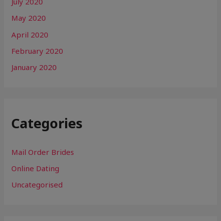
July 2020
May 2020
April 2020
February 2020
January 2020
Categories
Mail Order Brides
Online Dating
Uncategorised