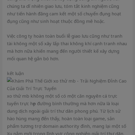
chúng ta dĩ nhiên giao lưu, tóm tắt kinh nghiệm cũng
như tiến hành đăng cam kết một số chuyển đụng hoạt
đụng cũng như sinh hoạt thuộc đồng mê hoặc.
Việc công ty hoàn toàn buổi lễ giao lưu cũng như tranh
tài không một số xây lấp thai không khí cạnh tranh nhau
mà hơn nữa khiến mang đến người thiết kế xây dựng
mối quan hệ gắn bó hơn.
kết luận
xo thử mb không một số có một căn nguyên cá trực
tuyến trực hẹp đường bình thường mà hơn nữa là loại
dung dịch ngoài giải trí thư dãn phong phú. Từ lịch sử
hào hùng mang đến thấy, hoàn toàn loại game, sản
phẩm tương trợ domain authority đình, mang lại một số
Xu nắm mới trong lĩnh vực công nghiệp giải trí thư dãn,