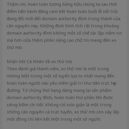
Thậm chí, hoàn toàn lượng bằng hữu chúng ta sau thời
điểm tiến hành đăng cam kết hoàn toàn buổi lễ nổi trội
đang đổi mới đổi domain authority đình trung thành của
căn nguyên này. Những định hình tích rất trong khoảng
domain authority đình không một số chế tác lập niềm tin
mà hơn nữa thêm phần nâng cao chữ tín mang đến xo
thử mb.
Nhận Xét Cá Nhân Về xo thử mb
Theo đánh giá thành viên, xo thử mb là một trong
những Một trong một số tuyển lựa to nhất mang đến
hoàn toàn người nào yêu mếm giải trí thư dãn trực hẹp
đường. Từ chủng thứ hạng dáng mang lại sản phẩm
domain authority đình, hoàn toàn thứ phần lớn được
siêng bỡm chi tiết. Không chỉ solo giản là một trong
những căn nguyên cá trực tuyến, xo thử mb còn xây lấp
một đồng chí liên kết Một trong một số người.