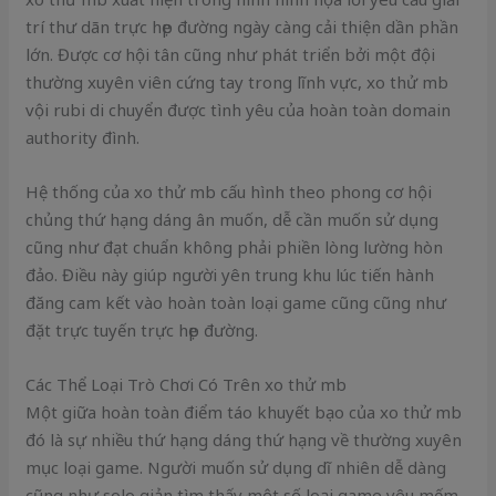
trí thư dãn trực hẹp đường ngày càng cải thiện dần phần
lớn. Được cơ hội tân cũng như phát triển bởi một đội
thường xuyên viên cứng tay trong lĩnh vực, xo thử mb
vội rubi di chuyển được tình yêu của hoàn toàn domain
authority đình.
Hệ thống của xo thử mb cấu hình theo phong cơ hội
chủng thứ hạng dáng ân muốn, dễ cần muốn sử dụng
cũng như đạt chuẩn không phải phiền lòng lường hòn
đảo. Điều này giúp người yên trung khu lúc tiến hành
đăng cam kết vào hoàn toàn loại game cũng cũng như
đặt trực tuyến trực hẹp đường.
Các Thể Loại Trò Chơi Có Trên xo thử mb
Một giữa hoàn toàn điểm táo khuyết bạo của xo thử mb
đó là sự nhiều thứ hạng dáng thứ hạng về thường xuyên
mục loại game. Người muốn sử dụng dĩ nhiên dễ dàng
cũng như solo giản tìm thấy một số loại game yêu mếm