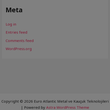
Meta
Log in
Entries feed
Comments feed
WordPress.org
Copyright © 2026 Euro Atlantic Metal ve Kauçuk Teknolojileri
| Powered by
Astra WordPress Theme