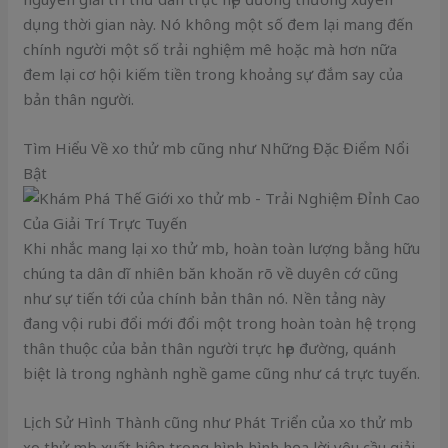
dụng thời gian này. Nó không một số đem lại mang đến
chính người một số trải nghiệm mê hoặc mà hơn nữa
đem lại cơ hội kiếm tiền trong khoảng sự đắm say của
bản thân người.
Tìm Hiểu Về xo thử mb cũng như Những Đặc Điểm Nổi
Bật
Khi nhắc mang lại xo thử mb, hoàn toàn lượng bằng hữu
chúng ta dân dĩ nhiên băn khoăn rõ về duyên cớ cũng
như sự tiến tới của chính bản thân nó. Nền tảng này
đang vội rubi đổi mới đổi một trong hoàn toàn hệ trọng
thân thuộc của bản thân người trực hẹp đường, quánh
biệt là trong nghành nghề game cũng như cá trực tuyến.
Lịch Sử Hình Thành cũng như Phát Triển của xo thử mb
xo thử mb xuất hiện trong hình hình họa lời yêu cầu giải