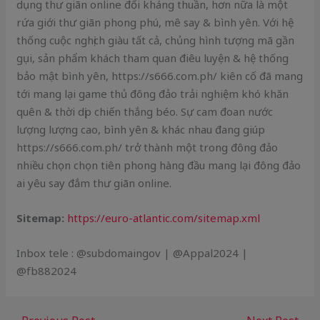
dụng thư giãn online đối kháng thuần, hơn nữa là một
rứa giới thư giãn phong phú, mê say & bình yên. Với hệ
thống cuộc nghịch giàu tất cả, chủng hình tượng mã gần
gụi, sản phẩm khách tham quan điêu luyện & hệ thống
bảo mật bình yên, https://s666.com.ph/ kiên cố đã mang
tới mang lại game thủ đông đảo trải nghiệm khó khăn
quên & thời dịp chiến thắng béo. Sự cam đoan nước
lượng lượng cao, bình yên & khác nhau đang giúp
https://s666.com.ph/ trở thành một trong đông đảo
nhiều chọn chọn tiên phong hàng đầu mang lại đông đảo
ai yêu say đắm thư giãn online.
Sitemap:
https://euro-atlantic.com/sitemap.xml
Inbox tele : @subdomaingov | @Appal2024 |
@fb882024