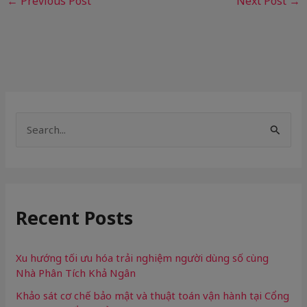
←
Previous Post
Next Post
→
S
e
a
r
Recent Posts
c
h
f
Xu hướng tối ưu hóa trải nghiệm người dùng số cùng
Nhà Phân Tích Khả Ngân
o
Khảo sát cơ chế bảo mật và thuật toán vận hành tại Cổng
r