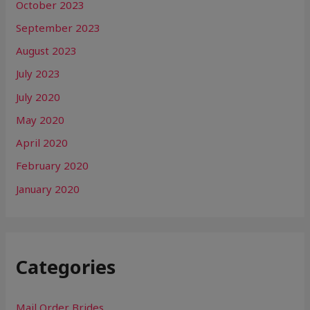
October 2023
September 2023
August 2023
July 2023
July 2020
May 2020
April 2020
February 2020
January 2020
Categories
Mail Order Brides