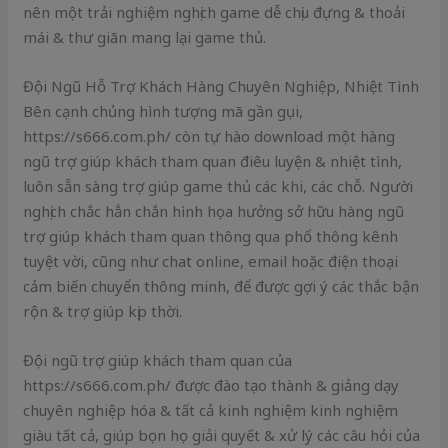
nên một trải nghiệm nghịch game dễ chịu đựng & thoải
mái & thư giãn mang lại game thủ.
Đội Ngũ Hỗ Trợ Khách Hàng Chuyên Nghiệp, Nhiệt Tình
Bên cạnh chủng hình tượng mã gần gụi,
https://s666.com.ph/ còn tự hào download một hàng
ngũ trợ giúp khách tham quan điêu luyện & nhiệt tình,
luôn sẵn sàng trợ giúp game thủ các khi, các chỗ. Người
nghịch chắc hẳn chắn hình họa hưởng sở hữu hàng ngũ
trợ giúp khách tham quan thông qua phổ thông kênh
tuyệt vời, cũng như chat online, email hoặc điện thoại
cảm biến chuyển thông minh, để được gợi ý các thắc bận
rộn & trợ giúp kịp thời.
Đội ngũ trợ giúp khách tham quan của
https://s666.com.ph/ được đào tạo thành & giảng dạy
chuyên nghiệp hóa & tất cả kinh nghiệm kinh nghiệm
giàu tất cả, giúp bọn họ giải quyết & xử lý các câu hỏi của