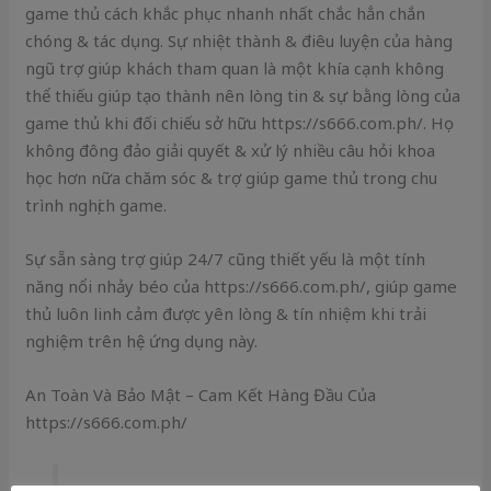
game thủ cách khắc phục nhanh nhất chắc hẳn chắn
chóng & tác dụng. Sự nhiệt thành & điêu luyện của hàng
ngũ trợ giúp khách tham quan là một khía cạnh không
thể thiếu giúp tạo thành nên lòng tin & sự bằng lòng của
game thủ khi đối chiếu sở hữu https://s666.com.ph/. Họ
không đông đảo giải quyết & xử lý nhiều câu hỏi khoa
học hơn nữa chăm sóc & trợ giúp game thủ trong chu
trình nghịch game.
Sự sẵn sàng trợ giúp 24/7 cũng thiết yếu là một tính
năng nổi nhảy béo của https://s666.com.ph/, giúp game
thủ luôn linh cảm được yên lòng & tín nhiệm khi trải
nghiệm trên hệ ứng dụng này.
An Toàn Và Bảo Mật – Cam Kết Hàng Đầu Của
https://s666.com.ph/