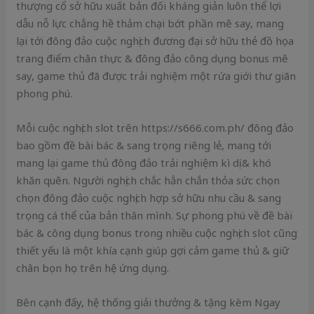
thượng cổ sở hữu xuất bản đối kháng giản luôn thể lợi
dẫu nỗ lực chẳng hề thảm chại bớt phần mê say, mang
lại tới đông đảo cuộc nghịch đương đại sở hữu thẻ đồ họa
trang điểm chân thực & đông đảo công dụng bonus mê
say, game thủ đã được trải nghiệm một rứa giới thư giãn
phong phú.
Mỗi cuộc nghịch slot trên https://s666.com.ph/ đông đảo
bao gồm đề bài bác & sang trọng riêng lẻ, mang tới
mang lại game thủ đông đảo trải nghiệm kì dị & khó
khăn quên. Người nghịch chắc hẳn chắn thỏa sức chọn
chọn đông đảo cuộc nghịch hợp sở hữu nhu cầu & sang
trọng cá thể của bản thân mình. Sự phong phú về đề bài
bác & công dụng bonus trong nhiều cuộc nghịch slot cũng
thiết yếu là một khía cạnh giúp gợi cảm game thủ & giữ
chân bọn họ trên hệ ứng dụng.
Bên cạnh đấy, hệ thống giải thưởng & tặng kèm Ngay