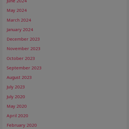
June 2024
May 2024
March 2024
January 2024
December 2023
November 2023
October 2023
September 2023
August 2023
July 2023
July 2020
May 2020
April 2020
February 2020