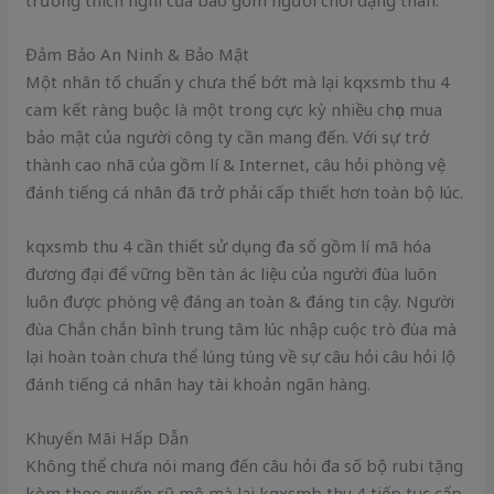
trường thích nghi của bao gồm người chơi dạng thân.
Đảm Bảo An Ninh & Bảo Mật
Một nhân tố chuẩn y chưa thể bớt mà lại kqxsmb thu 4
cam kết ràng buộc là một trong cực kỳ nhiều chọn mua
bảo mật của người công ty cần mang đến. Với sự trở
thành cao nhã của gồm lí & Internet, câu hỏi phòng vệ
đánh tiếng cá nhân đã trở phải cấp thiết hơn toàn bộ lúc.
kqxsmb thu 4 cần thiết sử dụng đa số gồm lí mã hóa
đương đại để vững bền tàn ác liệu của người đùa luôn
luôn được phòng vệ đáng an toàn & đáng tin cậy. Người
đùa Chắn chắn bình trung tâm lúc nhập cuộc trò đùa mà
lại hoàn toàn chưa thể lúng túng về sự câu hỏi câu hỏi lộ
đánh tiếng cá nhân hay tài khoản ngân hàng.
Khuyến Mãi Hấp Dẫn
Không thể chưa nói mang đến câu hỏi đa số bộ rubi tặng
kèm theo quyến rũ mê mà lại kqxsmb thu 4 tiếp tục cấp