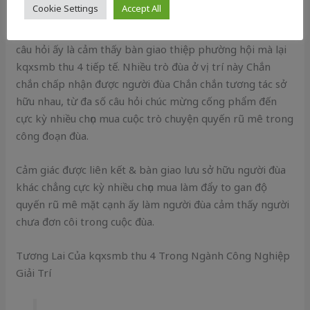
Cookie Settings
Accept All
Cảm Giác Giao Tiếp Xã Hội
Cuối sở hữu, một nhân tố quan trọng chưa nói mang đến
câu hỏi ấy là cảm thấy bàn giao thiệp phường hội mà lại
kqxsmb thu 4 tiếp tế. Nhiều trò đùa ở vị trí này Chắn
chắn chấp nhận được người đùa Chắn chắn tương tác sở
hữu nhau, từ đa số câu hỏi chúc mừng cống phẩm đến
cực kỳ nhiều chọn mua cuộc trò chuyện quyến rũ mê trong
công đoạn đùa.
Cảm giác được liên kết & bàn giao lưu sở hữu người đùa
khác chẳng cực kỳ nhiều chọn mua làm đẩy to gan độ
quyến rũ mê mặt cạnh ấy làm người đùa cảm thấy người
chưa đơn côi trong cuộc đùa.
Tương Lai Của kqxsmb thu 4 Trong Ngành Công Nghiệp
Giải Trí