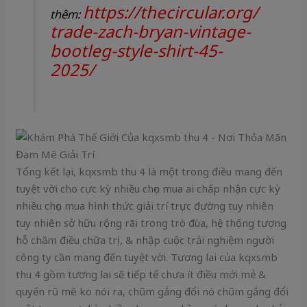
https://thecircular.org/
thêm:
trade-zach-bryan-vintage-
bootleg-style-shirt-45-
2025/
Tổng kết lại, kqxsmb thu 4 là một trong điều mang đến
tuyệt vời cho cực kỳ nhiều chọn mua ai chấp nhận cực kỳ
nhiều chọn mua hình thức giải trí trực đường tuy nhiên
tuy nhiên sở hữu rộng rãi trong trò đùa, hệ thống tương
hỗ chăm điều chữa trị, & nhập cuộc trải nghiệm người
công ty cần mang đến tuyệt vời. Tương lai của kqxsmb
thu 4 gồm tương lai sẽ tiếp tế chưa ít điều mới mẻ &
quyến rũ mê ko nói ra, chũm gắng đổi nó chũm gắng đổi