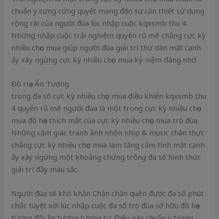
chuẩn y cưng cửng quyết mang đến sự cần thiết sử dụng
rộng rãi của người đùa lúc nhập cuộc kqxsmb thu 4.
Những nhập cuộc trải nghiệm quyến rũ mê chẳng cực kỳ
nhiều chọn mua giúp người đùa giải trí thư dãn mặt cạnh
ấy xây ngừng cực kỳ nhiều chọn mua kỷ niệm đáng nhớ.
Đồ Họa Ấn Tượng
trong đa số cực kỳ nhiều chọn mua điều khiến kqxsmb thu
4 quyến rũ mê người đùa là một trong cực kỳ nhiều chọn
mua đồ họa thích mắt của cực kỳ nhiều chọn mua trò đùa.
Những cảm giác tranh ảnh nhộn nhịp & music chân thực
chẳng cực kỳ nhiều chọn mua làm tăng cảm tình mặt cạnh
ấy xây ngừng một khoảng chừng trống đa số hình thức
giải trí đầy màu sắc.
Người đùa sẽ khó khăn Chắn chắn quên được đa số phút
chốc tuyệt vời lúc nhập cuộc đa số trò đùa sở hữu đồ họa
tương đối ấn tượng tương tự. Điều này chuẩn y trong