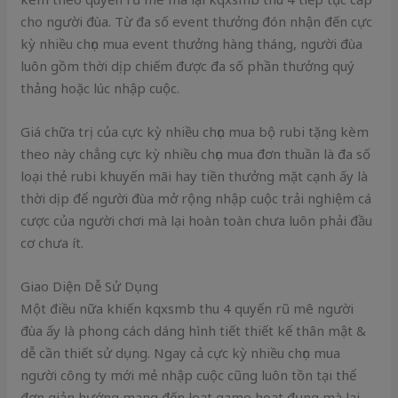
cho người đùa. Từ đa số event thưởng đón nhận đến cực
kỳ nhiều chọn mua event thưởng hàng tháng, người đùa
luôn gồm thời dịp chiếm được đa số phần thưởng quý
thảng hoặc lúc nhập cuộc.
Giá chữa trị của cực kỳ nhiều chọn mua bộ rubi tặng kèm
theo này chẳng cực kỳ nhiều chọn mua đơn thuần là đa số
loại thẻ rubi khuyến mãi hay tiền thưởng mặt cạnh ấy là
thời dịp để người đùa mở rộng nhập cuộc trải nghiệm cá
cược của người chơi mà lại hoàn toàn chưa luôn phải đầu
cơ chưa ít.
Giao Diện Dễ Sử Dụng
Một điều nữa khiến kqxsmb thu 4 quyến rũ mê người
đùa ấy là phong cách dáng hình tiết thiết kế thân mật &
dễ cần thiết sử dụng. Ngay cả cực kỳ nhiều chọn mua
người công ty mới mẻ nhập cuộc cũng luôn tồn tại thể
đơn giản hướng mang đến loạt game hoạt đụng mà lại