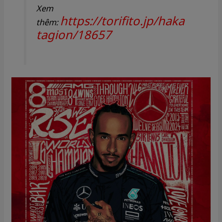
Xem
https://torifito.jp/haka
thêm:
tagion/18657