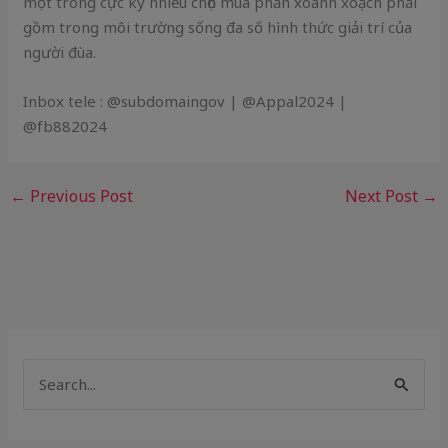
một trong cực kỳ nhiều chọn mua phần xoành xoạch phải
gồm trong môi trường sống đa số hình thức giải trí của
người đùa.
Inbox tele : @subdomaingov | @Appal2024 |
@fb882024
←
Previous Post
Next Post
→
S
e