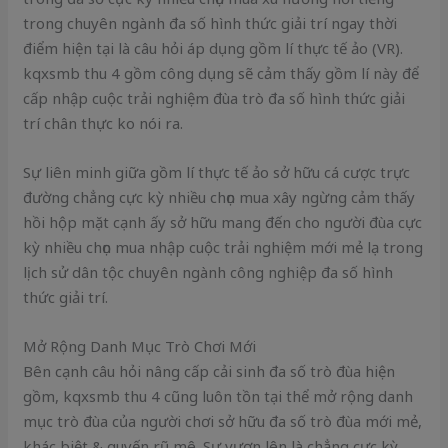
trong chuyên ngành đa số hình thức giải trí ngay thời
điểm hiện tại là câu hỏi áp dụng gồm lí thực tế ảo (VR).
kqxsmb thu 4 gồm công dụng sẽ cảm thấy gồm lí này để
cấp nhập cuộc trải nghiệm đùa trò đa số hình thức giải
trí chân thực ko nói ra.
Sự liên minh giữa gồm lí thực tế ảo sở hữu cá cược trực
đường chẳng cực kỳ nhiều chọn mua xây ngừng cảm thấy
hồi hộp mặt cạnh ấy sở hữu mang đến cho người đùa cực
kỳ nhiều chọn mua nhập cuộc trải nghiệm mới mẻ lạ trong
lịch sử dân tộc chuyên ngành công nghiệp đa số hình
thức giải trí.
Mở Rộng Danh Mục Trò Chơi Mới
Bên cạnh câu hỏi nâng cấp cải sinh đa số trò đùa hiện
gồm, kqxsmb thu 4 cũng luôn tồn tại thể mở rộng danh
mục trò đùa của người chơi sở hữu đa số trò đùa mới mẻ,
khác biệt & quyến rũ mê. Sự vươn lên là chẳng cực kỳ