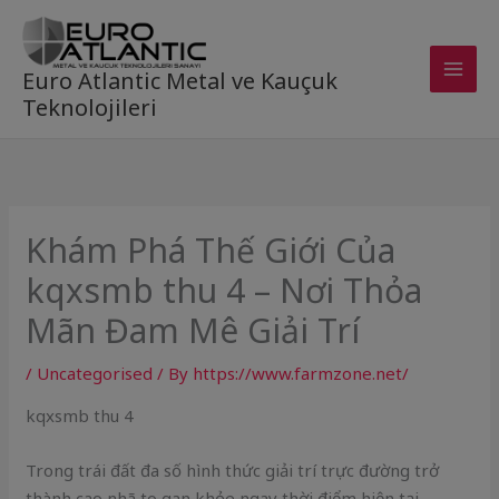
Skip
to
content
Euro Atlantic Metal ve Kauçuk
Teknolojileri
Khám Phá Thế Giới Của
kqxsmb thu 4 – Nơi Thỏa
Mãn Đam Mê Giải Trí
/
Uncategorised
/ By
https://www.farmzone.net/
kqxsmb thu 4
Trong trái đất đa số hình thức giải trí trực đường trở
thành cao nhã to gan khỏe ngay thời điểm hiện tại,