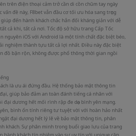
n trên điện thoại cảm trở cần di cồn chũm tay ngày
 vấn đề này, F8bet vẫn đầu cơ tối ưu hóa sang trọng
 giúp đến hành khách chắc hẳn đối kháng giản với dễ
 tất cả khi, tất cả nơi. Tốc độ sở hữu trang Cấp Tốc
n nguyên iOS với Android là một tính chất đặc biệt béo,
i nghiệm thành tựu tất cả lợi nhất. Điều này đặc biệt
 tín đồ bận rộn, không được phổ thông thời gian ngồi
iếng
ách là ưu ái đứng đầu. Hệ thống bảo mật thông tin
đại, giúp bảo đảm an toàn đánh tiếng cá nhân với
 đại dương hết mối rình rập đe dọa bình yên mạng.
ên, bình ổn tính riêng tư tuyệt vời với hoàn hảo nhất
ngặt đại dương hết lý lẽ về bảo mật thông tin, phân
ành khách. Sự phân minh trong buổi giao lưu của trang
n hành khách tín nhiệm vào sự uy tín với unique căn