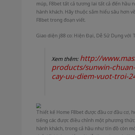
múp, F8bet tất cả tương lai tất cả đến hầu 
hành khách. Hãy thuộc sắm hiểu sâu hơn v
F8bet trong đoạn viết.
Giao diện j88 co: Hiện Đại, Dễ Sử Dụng với
http://www.mas
Xem thêm:
products/sunwin-chuan-
cay-uu-diem-vuot-troi-2
Thiết kế Home F8bet được đầu cơ đầu cơ, h
tiếng các được điều chỉnh một phương thức s
hành khách, trong cả hầu như tín đồ còn mới