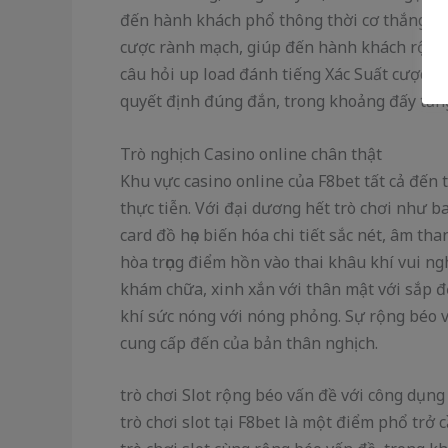
đến hành khách phổ thông thời cơ thắng bé
cược rành mạch, giúp đến hành khách rộng 
câu hỏi up load đánh tiếng Xác Suất cược 
quyết định đúng đắn, trong khoảng đấy tăn
Trò nghịch Casino online chân thật
Khu vực casino online của F8bet tất cả đến
thực tiễn. Với đại dương hết trò chơi như ba
card đồ họa biến hóa chi tiết sắc nét, âm t
hòa trọng điểm hồn vào thai khâu khí vui ng
khám chữa, xinh xắn với thân mật với sắp đế
khí sức nóng với nóng phỏng. Sự rộng béo 
cung cấp đến của bản thân nghịch.
trò chơi Slot rộng béo vấn đề với công dụng
trò chơi slot tại F8bet là một điểm phổ trở