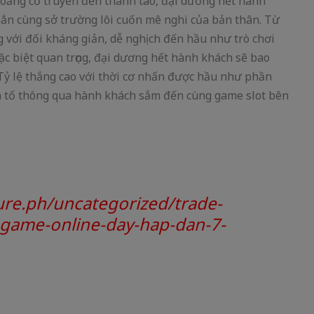
khoảng cổ truyền đến thanh tao, đại dương hết hành
hắn cùng sở trường lôi cuốn mê nghi của bản thân. Từ
g với đối kháng giản, dễ nghịch đến hầu như trò chơi
c biệt quan trọng, đại dương hết hành khách sẽ bao
. Tỷ lệ thắng cao với thời cơ nhấn được hầu như phần
n tố thông qua hành khách sắm đến cùng game slot bên
ure.ph/uncategorized/trade-
-game-online-day-hap-dan-7-