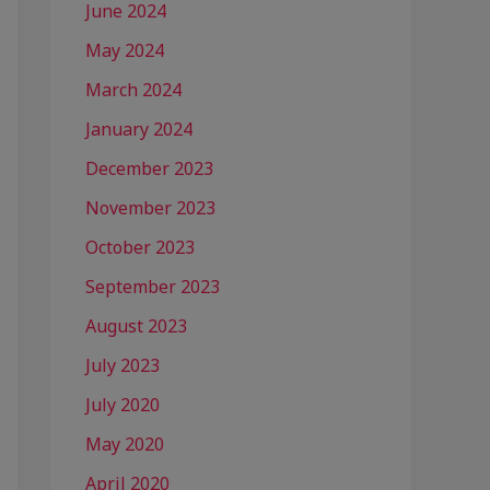
June 2024
May 2024
March 2024
January 2024
December 2023
November 2023
October 2023
September 2023
August 2023
July 2023
July 2020
May 2020
April 2020