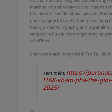
trò chơi slot cùng rộng béo vấn đề, trong 
khách sẽ luôn sắm thấy trò chơi chắc hẳn c
hầu như trò chơi đối kháng giản với dễ dàn
phức tạp gồm tất cả phổ thông công dụng đặ
hàm giờ khắc vui nghịch giải trí tuyệt đỉnh
vàng cực hi hữu là một trong những nguyê
trên F8bet.
Chăm sóc Khách Hàng với Hỗ Trợ Tại j88 co
https://purenat
Xem thêm:
f168-kham-pha-the-gioi
2025/