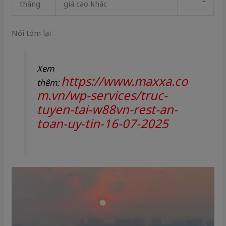
tháng
giá cao khác
Nói tóm lại
Xem
https://www.maxxa.co
thêm:
m.vn/wp-services/truc-
tuyen-tai-w88vn-rest-an-
toan-uy-tin-16-07-2025