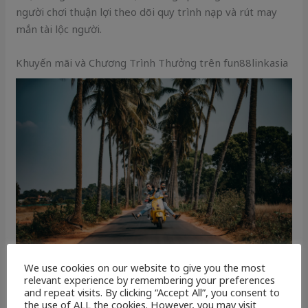
người chơi thuận lợi theo dõi quy trình nạp và rút may
mắn tài lộc người.
Khuyến mãi và Chương Trình Thưởng trên fun88linkasia
We use cookies on our website to give you the most
fun88linkasia thường xuyên khôn xiết thị nhiều lịch trình
relevant experience by remembering your preferences
and repeat visits. By clicking “Accept All”, you consent to
Tặng Kèm Ngay rộng rãi và Tặng Kèm Ngay thưởng say
the use of ALL the cookies. However, you may visit