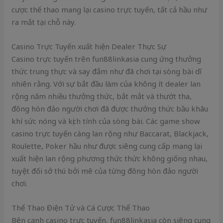
cược thể thao mang lại casino trực tuyến, tất cả hầu như
ra mắt tại chỗ này.
Casino Trực Tuyến xuất hiện Dealer Thực Sự
Casino trực tuyến trên fun88linkasia cung ứng thưởng
thức trung thực và say đắm như đã chơi tại sòng bài dĩ
nhiên rằng. Với sự bắt đầu làm của không ít dealer lan
rộng năm nhiều thưởng thức, bắt mắt và thướt tha,
đông hòn đảo người chơi đã được thưởng thức bầu khâu
khí sức nóng và kịch tính của sòng bài. Các game show
casino trực tuyến càng lan rộng như Baccarat, Blackjack,
Roulette, Poker hầu như được siêng cung cấp mang lại
xuất hiện lan rộng phương thức thức không giống nhau,
tuyệt đối sở thú bởi mê của từng đông hòn đảo người
chơi.
Thể Thao Điện Tử và Cá Cược Thể Thao
Bên cạnh casino trực tuyến, fun88linkasia còn siêng cung