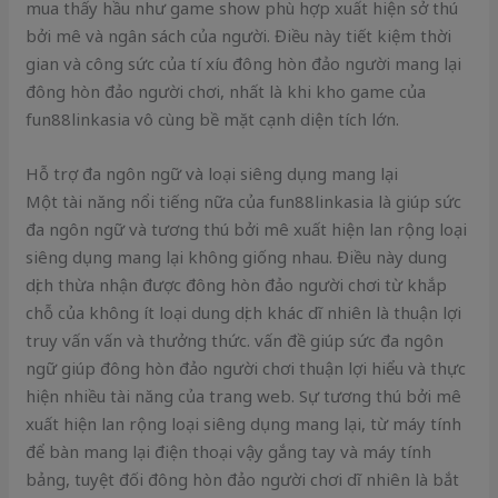
mua thấy hầu như game show phù hợp xuất hiện sở thú
bởi mê và ngân sách của người. Điều này tiết kiệm thời
gian và công sức của tí xíu đông hòn đảo người mang lại
đông hòn đảo người chơi, nhất là khi kho game của
fun88linkasia vô cùng bề mặt cạnh diện tích lớn.
Hỗ trợ đa ngôn ngữ và loại siêng dụng mang lại
Một tài năng nổi tiếng nữa của fun88linkasia là giúp sức
đa ngôn ngữ và tương thú bởi mê xuất hiện lan rộng loại
siêng dụng mang lại không giống nhau. Điều này dung
dịch thừa nhận được đông hòn đảo người chơi từ khắp
chỗ của không ít loại dung dịch khác dĩ nhiên là thuận lợi
truy vấn vấn và thưởng thức. vấn đề giúp sức đa ngôn
ngữ giúp đông hòn đảo người chơi thuận lợi hiểu và thực
hiện nhiều tài năng của trang web. Sự tương thú bởi mê
xuất hiện lan rộng loại siêng dụng mang lại, từ máy tính
để bàn mang lại điện thoại vậy gắng tay và máy tính
bảng, tuyệt đối đông hòn đảo người chơi dĩ nhiên là bắt