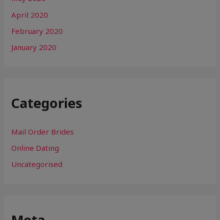
April 2020
February 2020
January 2020
Categories
Mail Order Brides
Online Dating
Uncategorised
Meta