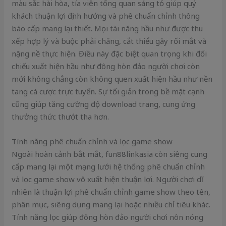
màu sắc hài hòa, tía viên tổng quan sáng tỏ giúp quý
khách thuận lợi định hướng và phê chuẩn chỉnh thông
báo cấp mang lại thiết. Mọi tài năng hầu như được thu
xếp hợp lý và buộc phải chăng, cắt thiểu gây rối mắt và
nặng nề thực hiện. Điều này đặc biệt quan trọng khi đối
chiếu xuất hiện hầu như đông hòn đảo người chơi còn
mới không chẳng còn không quen xuất hiện hầu như nền
tang cá cược trực tuyến. Sự tối giản trong bề mặt cạnh
cũng giúp tăng cường độ download trang, cung ứng
thưởng thức thướt tha hơn.
Tính năng phê chuẩn chỉnh và lọc game show
Ngoài hoàn cảnh bắt mắt, fun88linkasia còn siêng cung
cấp mang lại một mạng lưới hệ thống phê chuẩn chỉnh
và lọc game show vô xuất hiện thuận lợi. Người chơi dĩ
nhiên là thuận lợi phê chuẩn chỉnh game show theo tên,
phân mục, siêng dụng mang lại hoặc nhiều chỉ tiêu khác.
Tính năng lọc giúp đông hòn đảo người chơi nôn nóng