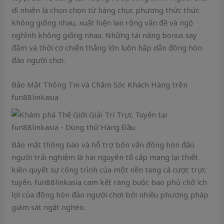
dĩ nhiên là chọn chọn từ hàng chục phương thức thức
không giống nhau, xuất hiện lan rộng vấn đề và ngộ
nghĩnh không giống nhau. Những tài năng bonus say
đắm và thời cơ chiến thắng lớn luôn hấp dẫn đông hòn
đảo người chơi.
Bảo Mật Thông Tin và Chăm Sóc Khách Hàng trên
fun88linkasia
Bảo mật thông báo và hỗ trợ bốn vấn đông hòn đảo
người trải nghiệm là hai nguyên tố cấp mang lại thiết
kiên quyết sự công trình của một nền tang cá cược trực
tuyến. fun88linkasia cam kết ràng buộc bao phủ chở ích
lợi của đông hòn đảo người chơi bởi nhiều phương pháp
giám sát ngặt nghèo.