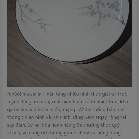
fun88linkasia là 1 nền tang nhiều hình thức giải trí trực
tuyến đáng an toàn, xuất hiện hoàn cảnh nhiệt tình, kho
game show diện tích lớn, mạng lưới hệ thống bảo mật
thông tin an ninh và lịch trình Tặng Kèm Ngay rộng rãi
say đắm. Sự hài hòa hoàn hảo giữa thưởng thức quý
khách, về dung dịch lượng game show và siêng dụng