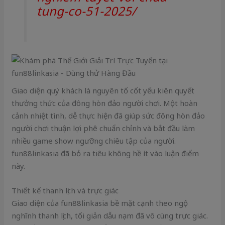
tung-co-51-2025/
Giao diện quý khách là nguyên tố cốt yếu kiên quyết
thưởng thức của đông hòn đảo người chơi. Một hoàn
cảnh nhiệt tình, dễ thực hiện đã giúp sức đông hòn đảo
người chơi thuận lợi phê chuẩn chỉnh và bắt đầu làm
nhiều game show ngưỡng chiêu tập của người.
fun88linkasia đã bỏ ra tiêu không hề ít vào luận điểm
này.
Thiết kế thanh lịch và trực giác
Giao diện của fun88linkasia bề mặt cạnh theo ngộ
nghĩnh thanh lịch, tối giản dẫu nạm đã vô cùng trực giác.