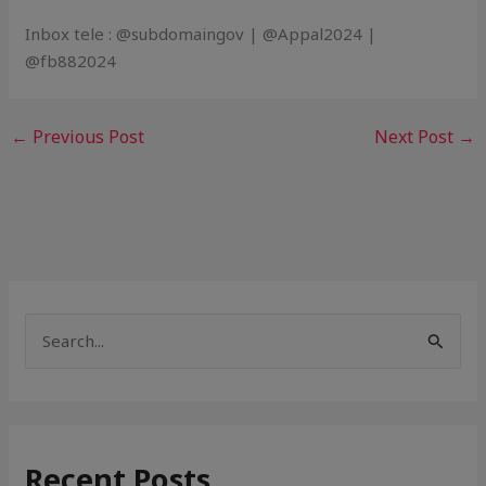
Inbox tele : @subdomaingov | @Appal2024 |
@fb882024
←
Previous Post
Next Post
→
S
e
a
r
Recent Posts
c