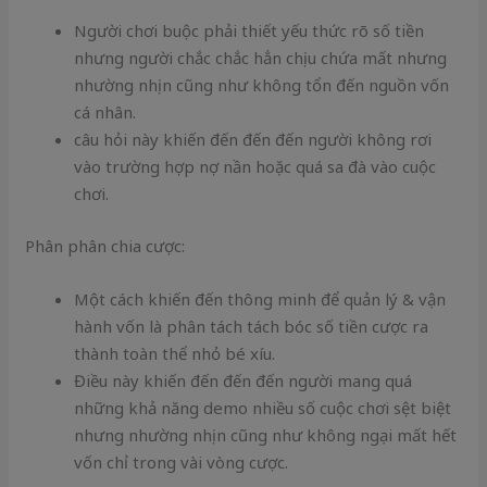
Người chơi buộc phải thiết yếu thức rõ số tiền
nhưng người chắc chắc hẳn chịu chứa mất nhưng
nhường nhịn cũng như không tổn đến nguồn vốn
cá nhân.
câu hỏi này khiến đến đến đến người không rơi
vào trường hợp nợ nần hoặc quá sa đà vào cuộc
chơi.
Phân phân chia cược:
Một cách khiến đến thông minh để quản lý & vận
hành vốn là phân tách tách bóc số tiền cược ra
thành toàn thể nhỏ bé xíu.
Điều này khiến đến đến đến người mang quá
những khả năng demo nhiều số cuộc chơi sệt biệt
nhưng nhường nhịn cũng như không ngại mất hết
vốn chỉ trong vài vòng cược.