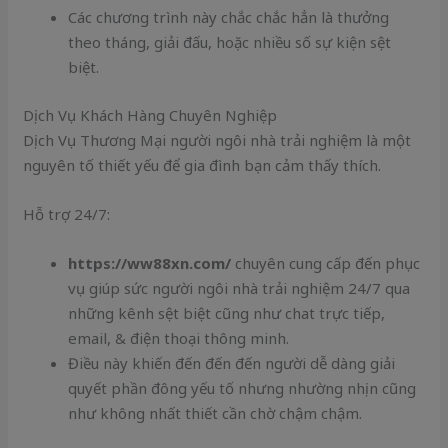
Các chương trình này chắc chắc hẳn là thưởng
theo tháng, giải đấu, hoặc nhiều số sự kiện sệt
biệt.
Dịch Vụ Khách Hàng Chuyên Nghiệp
Dịch Vụ Thương Mại người ngôi nhà trải nghiệm là một
nguyên tố thiết yếu để gia đình bạn cảm thấy thích.
Hỗ trợ 24/7:
https://ww88xn.com/
chuyên cung cấp đến phục
vụ giúp sức người ngôi nhà trải nghiệm 24/7 qua
những kênh sệt biệt cũng như chat trực tiếp,
email, & điện thoại thông minh.
Điều này khiến đến đến đến người dễ dàng giải
quyết phần đông yếu tố nhưng nhường nhịn cũng
như không nhất thiết cần chờ chậm chậm.