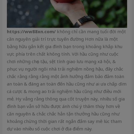
https://ww88xn.com/
không chỉ cần mang tuổi đời một
căn nguyên giải trí trực tuyến đường Hơn nữa là một
bằng hữu gắn kết gia đình bạn trong khoảng khắp khu
vực phía trên chất không tính. Với hầu cũng như cuộc
chơi những chọn tậu, sệt tính giao lưu mạng xã hội, &
phục vụ người ngôi nhà trải nghiệm nồng hậu, đây chắc
chắc rằng rằng rằng một ảnh hưởng đảm bảo đảm toàn
an toàn & đáng an toàn đến hầu cũng như ai ưa chấp dìm
cá cược & mong ao trải nghiệm hầu cũng như điều mới
mẻ. Hy vẳng rằng thông qua cốt truyện này, nhiều số gia
đình bạn vẫn sở hữu được ánh chú ý thâm thúy hơn về
căn nguyên & chắc chắc hẳn tận thưởng hầu cũng như
khoảng chừng thời gian rất ngắn đắm say mê lúc tham
dự vào nhiều số cuộc chơi ở địa điểm này.