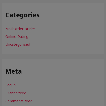
Categories
Mail Order Brides
Online Dating
Uncategorised
Meta
Log in
Entries feed
Comments feed