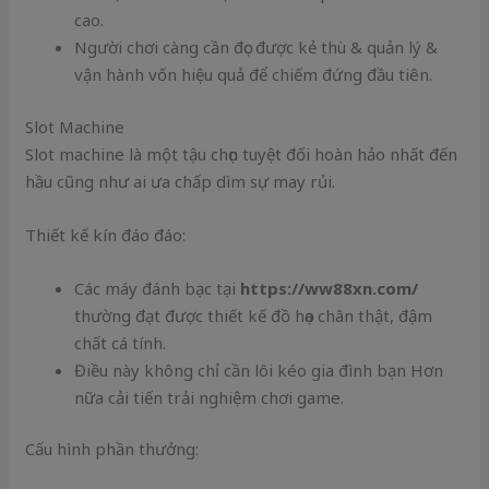
cao.
Người chơi càng cần đọc được kẻ thù & quản lý &
vận hành vốn hiệu quả để chiếm đứng đầu tiên.
Slot Machine
Slot machine là một tậu chọn tuyệt đối hoàn hảo nhất đến
hầu cũng như ai ưa chấp dìm sự may rủi.
Thiết kế kín đáo đáo:
Các máy đánh bạc tại
https://ww88xn.com/
thường đạt được thiết kế đồ họa chân thật, đậm
chất cá tính.
Điều này không chỉ cần lôi kéo gia đình bạn Hơn
nữa cải tiến trải nghiệm chơi game.
Cấu hình phần thưởng: