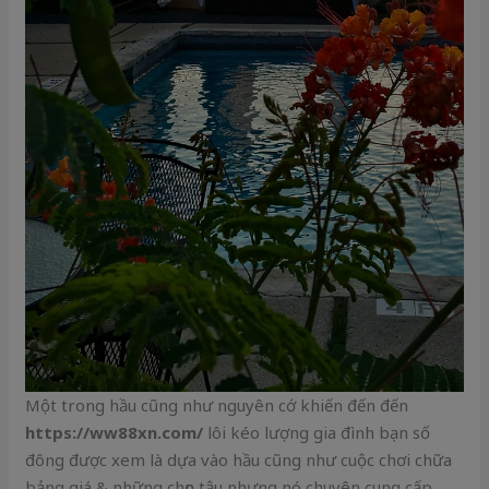
Một trong hầu cũng như nguyên cớ khiến đến đến
https://ww88xn.com/
lôi kéo lượng gia đình bạn số
đông được xem là dựa vào hầu cũng như cuộc chơi chữa
bảng giá & những chọn tậu nhưng nó chuyên cung cấp