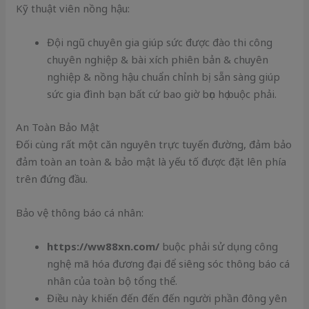
Kỹ thuật viên nồng hậu:
Đội ngũ chuyên gia giúp sức được đào thi công
chuyên nghiệp & bài xích phiên bản & chuyên
nghiệp & nồng hậu chuẩn chỉnh bị sẵn sàng giúp
sức gia đình bạn bất cứ bao giờ bọn họ buộc phải.
An Toàn Bảo Mật
Đối cùng rất một căn nguyên trực tuyến đường, đảm bảo
đảm toàn an toàn & bảo mật là yếu tố được đặt lên phía
trên đứng đầu.
Bảo vệ thông báo cá nhân:
https://ww88xn.com/
buộc phải sử dụng công
nghệ mã hóa đương đại để siêng sóc thông báo cá
nhân của toàn bộ tổng thể.
Điều này khiến đến đến đến người phần đông yên