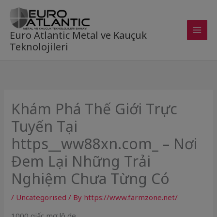
Skip
to
content
Euro Atlantic Metal ve Kauçuk
Teknolojileri
Khám Phá Thế Giới Trực
Tuyến Tại
https__ww88xn.com_ – Nơi
Đem Lại Những Trải
Nghiệm Chưa Từng Có
/
Uncategorised
/ By
https://www.farmzone.net/
1000 giấc mơ lô de