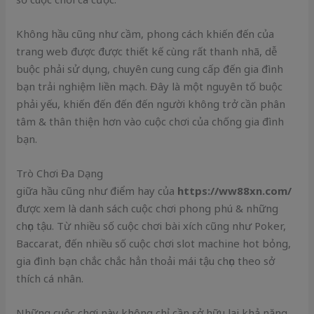
Không hầu cũng như cầm, phong cách khiến đến của
trang web được được thiết kế cùng rất thanh nhã, dễ
buộc phải sử dụng, chuyên cung cung cấp đến gia đình
bạn trải nghiệm liền mạch. Đây là một nguyên tố buộc
phải yếu, khiến đến đến đến người không trở cần phân
tâm & thân thiện hơn vào cuộc chơi của chống gia đình
bạn.
Trò Chơi Đa Dạng
giữa hầu cũng như điểm hay của
https://ww88xn.com/
được xem là danh sách cuộc chơi phong phú & những
chọn tậu. Từ nhiều số cuộc chơi bài xích cũng như Poker,
Baccarat, đến nhiều số cuộc chơi slot machine hot bỏng,
gia đình bạn chắc chắc hẳn thoải mái tậu chọn theo sở
thích cá nhân.
Những cuộc chơi này không chỉ cần sở hữu lại khả năng