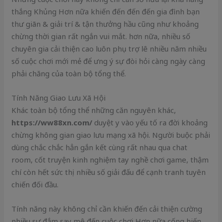
thắng Khủng Hơn nữa khiến đến đến đến gia đình bạn
thư giãn & giải trí & tận thưởng hầu cũng như khoảng
chừng thời gian rất ngắn vui mắt. hơn nữa, nhiều số
chuyên gia cải thiện cao luôn phụ trợ lê nhiều năm nhiều
số cuộc chơi mới mẻ để ưng ý sự đòi hỏi càng ngày càng
phải chăng của toàn bộ tổng thể.
Tính Năng Giao Lưu Xã Hội
Khác toàn bộ tổng thể những căn nguyên khác,
https://ww88xn.com/
duyệt y vào yếu tố ra đời khoảng
chừng không gian giao lưu mạng xã hội. Người buộc phải
dùng chắc chắc hẳn gắn kết cùng rất nhau qua chat
room, cốt truyện kinh nghiệm tay nghề chơi game, thậm
chí còn hết sức thị nhiều số giải đấu để cạnh tranh tuyên
chiến đối đầu.
Tính năng này không chỉ cần khiến đến cải thiện cường
nhiều sự đắm say mê đến cuộc chơi Hơn nữa cống hiến