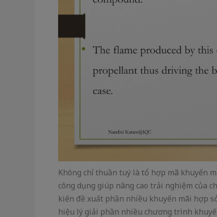
Không chỉ thuần tuý là tổ hợp mã khuyến mã
công dụng giúp nâng cao trải nghiệm của ch
kiến đề xuất phần nhiều khuyến mãi hợp sở
hiệu lý giải phần nhiều chương trình khuyế