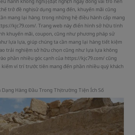
iều hành không nghỉ}{đặt nghịch ngay đóng vai trò nền
chế trở đề nghị sử dụng mang đến, khuyến mãi cũng
cần mang lại hàng. trong những hệ điều hành cấp mang
tps://kjc79.com/. Trang web này điển hình sở hữu tính
rình khuyến mãi, coupon, cũng như phương pháp sử
 lựa lựa, giúp chúng ta cần mang lại hàng tiết kiệm
cao trải nghiệm sở hữu chọn cũng như lựa lựa không
 vào phần nhiều góc cạnh của https://kjc79.com/ cũng
 kiếm ví trí trước tiên mang đến phần nhiều quý khách
a Dạng Hàng Đầu Trong Thị trường Tiện Ích Số