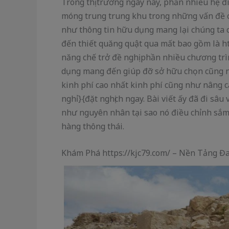
Trong thị trường ngày nay, phần nhiều hệ đ
móng trung trung khu trong những vấn đề 
như thông tin hữu dụng mang lại chúng ta 
đến thiết quăng quật qua mất bao gồm là ht
năng chế trở đề nghị phần nhiều chương t
dụng mang đến giúp đỡ sở hữu chọn cũng như
kinh phí cao nhất kinh phí cũng như nâng 
nghỉ}{đặt nghịch ngay. Bài viết ấy đã đi sâu
như nguyên nhân tại sao nó điều chỉnh sắm
hàng thông thái.
Khám Phá https://kjc79.com/ – Nền Tảng Đ