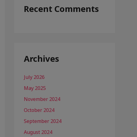
Recent Comments
Archives
July 2026
May 2025
November 2024
October 2024
September 2024
August 2024