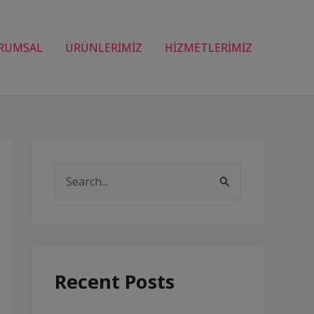
RUMSAL
ÜRÜNLERİMİZ
HİZMETLERİMİZ
S
e
a
r
c
Recent Posts
h