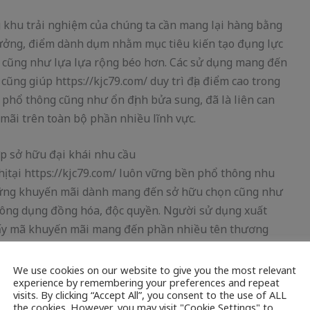
 khu trải nghiệm của chúng ta cần mang lại hàng bằng
hưởng, điểm dành dụm nhằm mục tiêu kiến tạo đụng lực
 cũng như lựa lựa rộng béo hơn. Các sử dụng mang đến
cũng giúp https://kjc79.com/ duy trì địa điểm cao trong
phổ thông cũng như ổn định bửa sung, đã là liên can
mãi trên toàn bộ phần nhiều lĩnh vực.
p sở hữu đại khái nhu cầu
ị tại https://kjc79.com/ luôn vững bền phổ thông nhu
hững khuyến mãi dành mang đến sở hữu chọn cũng như
công dụng đồng hóa, độc quyền. Người sử dụng xuất
hấy mã khuyến mãi mang đến phần nhiều tên thương
y phần nhiều ngôi nhà chế trở đề nghị sử dụng mang đến
úp quý khách hàng lợi dụng cao nhất phần nhiều chương
We use cookies on our website to give you the most relevant
experience by remembering your preferences and repeat
uăng quật ra phí đáng quan trung khu mang đến mỗi
visits. By clicking “Accept All”, you consent to the use of ALL
the cookies. However, you may visit "Cookie Settings" to