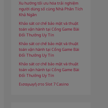
f
Xu hướng tối ưu hóa trải nghiệm
người dùng số cùng Nhà Phân Tích
o
Khả Ngân
r
Khảo sát cơ chế bảo mật và thuật
:
toán vận hành tại Cổng Game Bài
Đổi Thưởng Uy Tín
Khảo sát cơ chế bảo mật và thuật
toán vận hành tại Cổng Game Bài
Đổi Thưởng Uy Tín
Khảo sát cơ chế bảo mật và thuật
toán vận hành tại Cổng Game Bài
Đổi Thưởng Uy Tín
Εισαγωγή στο Slot 7 Casino