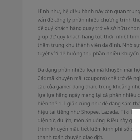
Hình như, hệ điều hành này còn quan trung
vấn đề công ty phần nhiều chương trình t
để quý khách hàng quay trở về sở hữu chọn
giúp đỡ quý khách hàng tức thời, nhiệt tình 
thâm trung khu thành viên da đình. Nhờ sự 
tuyệt vời để hưởng thụ phần nhiều khuyến 
Đa dạng phần nhiều loại mã khuyến mãi hợ
Các mã khuyến mãi (coupons) chế trở đề ngh
cầu của gamer dạng thân, trong khoảng n
lựa lựa hằng ngày mang lại cả phần nhiều 
hiện thể 1-1 giản cũng như dễ dàng sắm t
hiệu tai tiếng như Shopee, Lazada, Tiki ha
điện tử, du lịch, món ăn uống. Điều này gi
trình khuyến mãi, tiết kiệm kinh phí số q
thanh toán chuyển giao dịch.