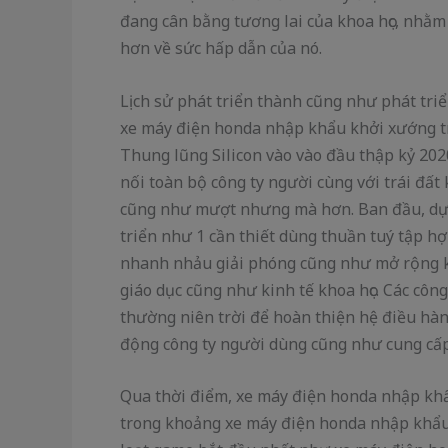
đang cân bằng tương lai của khoa học, nhằm
hơn về sức hấp dẫn của nó.
Lịch sử phát triển thành cũng như phát tr
xe máy điện honda nhập khẩu khởi xướng tr
Thung lũng Silicon vào vào đầu thập kỷ 2020
nối toàn bộ công ty người cùng với trái đấ
cũng như mượt nhưng mà hơn. Ban đầu, dự 
triển như 1 cần thiết dùng thuần tuý tập h
nhanh nhảu giải phóng cũng như mở rộng kh
giáo dục cũng như kinh tế khoa học. Các côn
thường niên trời để hoàn thiện hệ điều hành
động công ty người dùng cũng như cung c
Qua thời điểm, xe máy điện honda nhập khẩu
trong khoảng xe máy điện honda nhập khẩu 