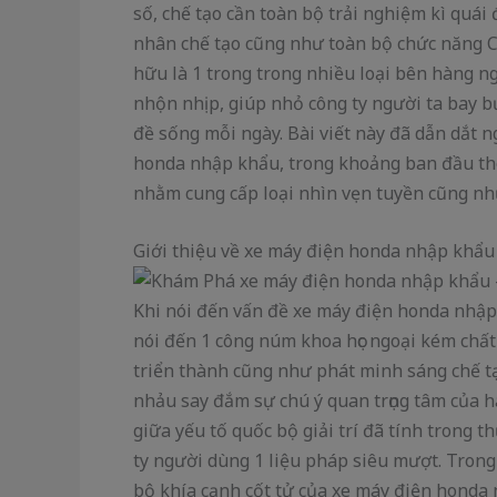
số, chế tạo cần toàn bộ trải nghiệm kì quái
nhân chế tạo cũng như toàn bộ chức năng 
hữu là 1 trong trong nhiều loại bên hàng n
nhộn nhịp, giúp nhỏ công ty người ta bay 
đề sống mỗi ngày. Bài viết này đã dẫn dắt
honda nhập khẩu, trong khoảng ban đầu then
nhằm cung cấp loại nhìn vẹn tuyền cũng nh
Giới thiệu về xe máy điện honda nhập khẩu
Khi nói đến vấn đề xe máy điện honda nhập
nói đến 1 công núm khoa học ngoại kém chất
triển thành cũng như phát minh sáng chế ta
nhảu say đắm sự chú ý quan trọng tâm của h
giữa yếu tố quốc bộ giải trí đã tính trong
ty người dùng 1 liệu pháp siêu mượt. Trong
bộ khía cạnh cốt tử của xe máy điện honda