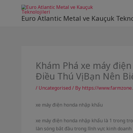
Skip
to
Euro Atlantic Metal ve Kauçuk Teknol
content
Khám Phá xe máy điện
Điều Thú Vị Bạn Nên Bi
/
Uncategorised
/ By
https://www.farmzone.
xe máy điện honda nhập khẩu
xe máy điện honda nhập khẩu là 1 trong tro
làn sóng bắt đầu trong lĩnh vực kinh doan