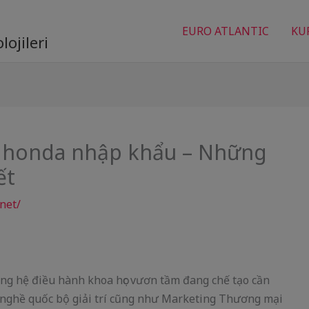
EURO ATLANTIC
KU
ojileri
 honda nhập khẩu – Những
ết
net/
ng hệ điều hành khoa học vươn tầm đang chế tạo cần
h nghề quốc bộ giải trí cũng như Marketing Thương mại