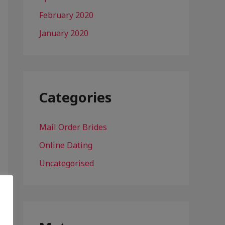
February 2020
January 2020
Categories
Mail Order Brides
Online Dating
Uncategorised