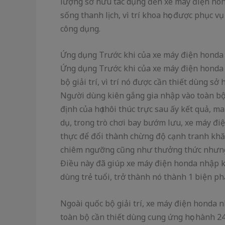
lượng sở hữu tác dụng đến xe máy điện hon
sống thanh lịch, vì trí khoa học được phục 
công dụng.
Ứng dụng Trước khi của xe máy điện honda
Ứng dụng Trước khi của xe máy điện honda
bộ giải trí, vì trí nó được cần thiết dùng s
Người dùng kiên gắng gia nhập vào toàn bộ 
định của họ thôi thúc trực sau ấy kết quả, 
dụ, trong trò chơi bay bướm lưu, xe máy đi
thực để đổi thành chừng độ cạnh tranh khă
chiêm ngưỡng cũng như thưởng thức nhưng
Điều này đã giúp xe máy điện honda nhập 
dùng trẻ tuổi, trở thành nó thành 1 biện p
Ngoài quốc bộ giải trí, xe máy điện honda 
toàn bộ cần thiết dùng cung ứng học hành 24