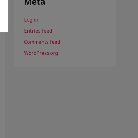
Meta
Log in
Entries feed
Comments feed
WordPress.org