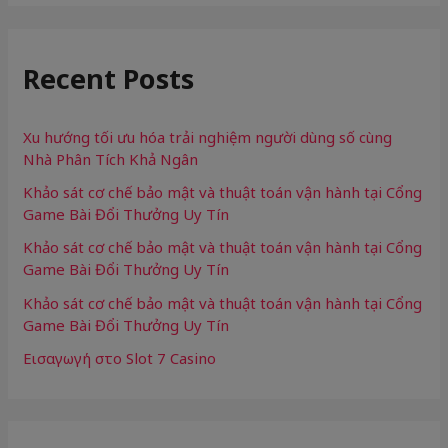
a
r
Recent Posts
c
h
f
Xu hướng tối ưu hóa trải nghiệm người dùng số cùng
Nhà Phân Tích Khả Ngân
o
Khảo sát cơ chế bảo mật và thuật toán vận hành tại Cổng
r
Game Bài Đổi Thưởng Uy Tín
:
Khảo sát cơ chế bảo mật và thuật toán vận hành tại Cổng
Game Bài Đổi Thưởng Uy Tín
Khảo sát cơ chế bảo mật và thuật toán vận hành tại Cổng
Game Bài Đổi Thưởng Uy Tín
Εισαγωγή στο Slot 7 Casino