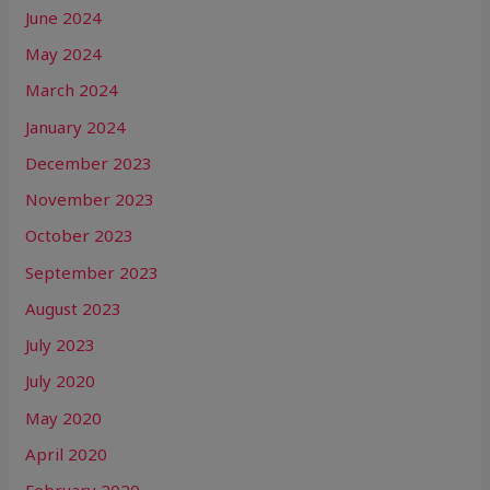
June 2024
May 2024
March 2024
January 2024
December 2023
November 2023
October 2023
September 2023
August 2023
July 2023
July 2020
May 2020
April 2020