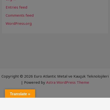
Entries feed
Comments feed
WordPress.org
Copyright © 2026 Euro Atlantic Metal ve Kauçuk Teknolojileri
| Powered by
Astra WordPress Theme
Translate »