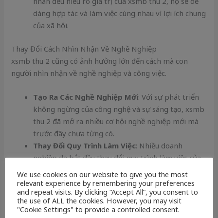
nhân đều hiểu rõ giá trị của xsmb thu 2, họ sẽ dễ
dàng hợp tác và làm việc cùng nhau vì lợi ích chung
của xã hội.
Thay Đổi Cách Nhìn Nhận Về Nghề Nghiệp
xsmb thu 2 cũng có ảnh hưởng lớn đến cách mà con
người nhìn nhận về nghề nghiệp và công việc.
Tạo Ra Các Nghề Nghiệp Mới
: Với sự phát triển
không ngừng của công nghệ và sự sáng tạo, xsmb
thu 2 đã mở ra nhiều cơ hội nghề nghiệp mới mà
trước đây chưa từng có.
Thay Đổi Quy Trình Làm Việc
: Nhiều doanh
nghiệp đã bắt đầu thay đổi quy trình làm việc của
mình để thích nghi với thời đại mới, nhờ vào
We use cookies on our website to give you the most
những ý tưởng sáng tạo từ xsmb thu 2.
relevant experience by remembering your preferences
and repeat visits. By clicking “Accept All”, you consent to
Khuyến Khích Sự Mở Rộng
: xsmb thu 2 khuyến
the use of ALL the cookies. However, you may visit
khích mỗi người không ngừng mở rộng kiến thức
"Cookie Settings" to provide a controlled consent.