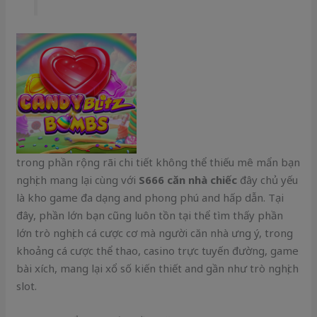
trong phần rộng rãi chi tiết không thể thiếu mê mẩn bạn
nghịch mang lại cùng với
S666 căn nhà chiếc
đây chủ yếu
là kho game đa dạng and phong phú and hấp dẫn. Tại
đây, phần lớn bạn cũng luôn tồn tại thể tìm thấy phần
lớn trò nghịch cá cược cơ mà người căn nhà ưng ý, trong
khoảng cá cược thể thao, casino trực tuyến đường, game
bài xích, mang lại xổ số kiến thiết and gần như trò nghịch
slot.