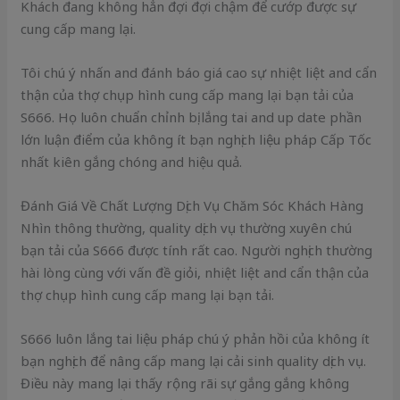
Khách đang không hẳn đợi đợi chậm để cướp được sự
cung cấp mang lại.
Tôi chú ý nhấn and đánh báo giá cao sự nhiệt liệt and cẩn
thận của thợ chụp hình cung cấp mang lại bạn tải của
S666. Họ luôn chuẩn chỉnh bị lắng tai and up date phần
lớn luận điểm của không ít bạn nghịch liệu pháp Cấp Tốc
nhất kiên gắng chóng and hiệu quả.
Đánh Giá Về Chất Lượng Dịch Vụ Chăm Sóc Khách Hàng
Nhìn thông thường, quality dịch vụ thường xuyên chú
bạn tải của S666 được tính rất cao. Người nghịch thường
hài lòng cùng với vấn đề giỏi, nhiệt liệt and cẩn thận của
thợ chụp hình cung cấp mang lại bạn tải.
S666 luôn lắng tai liệu pháp chú ý phản hồi của không ít
bạn nghịch để nâng cấp mang lại cải sinh quality dịch vụ.
Điều này mang lại thấy rộng rãi sự gắng gắng không