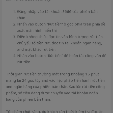
Đăng nhập vào tài khoản S666 của phiên bản
thân.
Nhấn vào buton “Rút tiền” ở góc phía trên phía đề
xuất màn hình hiển thị.
Điền không thiếu đọc tin vào hình tượng rút tiền,
chủ yếu số tiền rút, đọc tin tài khoản ngân hàng,
and mật khẩu rút tiền.
Nhấn vào buton “Rút tiền” để hoàn tất công vấn đề
rút tiền.
Thời gian rút tiền thường mất trong khoảng 15 phút
mang lại 24 giờ, tùy and vào liệu pháp tiến hành rút tiền
and ngân hàng của phiên bản thân. Sau lúc rút tiền cống
phẩm, số tiền đang được chuyển vào tài khoản ngân
hàng của phiên bản thân.
Tôi chăm chút rằng, du khách cần thiết kiểm tra đọc tin