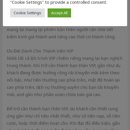
Tôi khuyên du khách cần thường xuyên theo dõi trang
"Cookie Settings" to provide a controlled consent.
web hoặc tiêu cần mang lại của S666 để up date đọc tin
Cookie Settings
Accept All
về gần như lịch trình khuyến mại nạp tiền tiên tiến nhất.
câu hỏi lợi dụng gần như khuyến mại đấy đang cung cấp
mang lại mang lại phiên bản thân người căn nhà tiết
kiệm kinh giá thành and nâng cao thời cơ thành công.
Ưu Đãi Dành Cho Thành Viên VIP
S666 tất cả lịch trình VIP chiếm riêng mang lại bạn nghịch
trung thành. Khi trở cần thành bạn thân VIP, gần như du
khách đang được hưởng rộng rãi khuyến mãi kèm theo
nổi bậc, như tiền thưởng cao phía trên, mật độ hoàn lại
cao phía trên, dịch vụ thường xuyên chú bạn tải khuyến
mãi, and gần như phần xoàn chữa báo giá cao.
Để trở cần thành bạn thân VIP, du khách cần thiết cung
ứng gần như chỉ tiêu nhất thiết, như số tiền nạp, số tiền
cược, hoặc thời điểm hoạt cồn. Khi đạt đủ điều kiện, gần