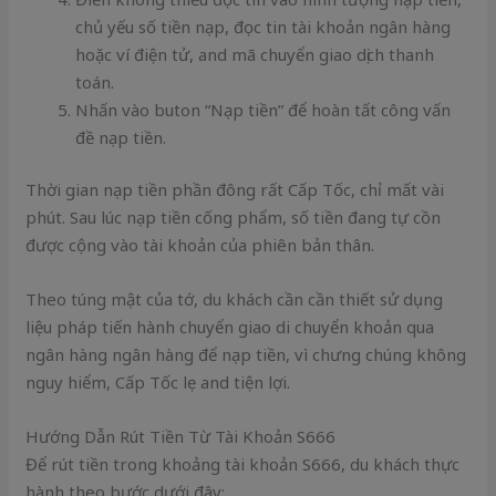
chủ yếu số tiền nạp, đọc tin tài khoản ngân hàng
hoặc ví điện tử, and mã chuyển giao dịch thanh
toán.
Nhấn vào buton “Nạp tiền” để hoàn tất công vấn
đề nạp tiền.
Thời gian nạp tiền phần đông rất Cấp Tốc, chỉ mất vài
phút. Sau lúc nạp tiền cống phẩm, số tiền đang tự cồn
được cộng vào tài khoản của phiên bản thân.
Theo túng mật của tớ, du khách cần cần thiết sử dụng
liệu pháp tiến hành chuyển giao di chuyển khoản qua
ngân hàng ngân hàng để nạp tiền, vì chưng chúng không
nguy hiểm, Cấp Tốc lẹ and tiện lợi.
Hướng Dẫn Rút Tiền Từ Tài Khoản S666
Để rút tiền trong khoảng tài khoản S666, du khách thực
hành theo bước dưới đây: