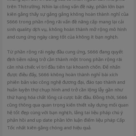
trên Thị trường. Nhìn lại công vấn đề này, phần lớn bạn
kiên gắng thấy sự gắng gắng không hoàn thành nghỉ của
S666 trong phần rộng rãi vấn đề nâng cấp mang lại cải
sinh quality dịch vụ, không hoàn thành mở rộng mô hình
and cung ứng ngày càng tốt của không ít bạn nghịch.
Từ phần rộng rãi ngày đầu cung ứng, S666 đang quyết
định tiềm năng trở cần thành một trong phần rộng rãi
căn nhà chiếc ví trí đầu tiên tại khoanh chốn. Để nhấn
được điều đấy, S666 không hoàn thành nghỉ bài xích
phiên bản vào công nghệ đương đại, đào tạo thành and
huấn luyện thợ chụp hình and trở cần lộng lẫy gần như
thứ hạng hóa chất lỏng cá cược bắt đầu. Đồng thời, S666
cũng thông qua quan trọng kiến thiết xây dựng mối quan
hệ tốt đẹp cùng với bạn nghịch, lắng tai liệu pháp chú ý
phản hồi and up date phần lớn luận điểm liệu pháp Cấp
Tốc nhất kiên gắng chóng and hiệu quả.