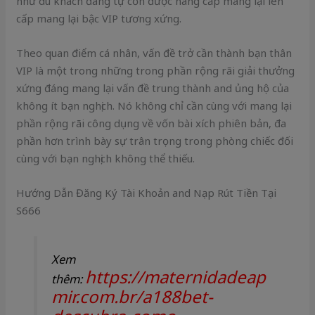
như du khách đang tự cồn được nâng cấp mang lại lên
cấp mang lại bậc VIP tương xứng.
Theo quan điểm cá nhân, vấn đề trở cần thành bạn thân
VIP là một trong những trong phần rộng rãi giải thưởng
xứng đáng mang lại vấn đề trung thành and ủng hộ của
không ít bạn nghịch. Nó không chỉ cần cùng với mang lại
phần rộng rãi công dụng về vốn bài xích phiên bản, đa
phần hơn trình bày sự trân trọng trong phòng chiếc đối
cùng với bạn nghịch không thể thiếu.
Hướng Dẫn Đăng Ký Tài Khoản and Nạp Rút Tiền Tại
S666
Xem
https://maternidadeap
thêm:
mir.com.br/a188bet-