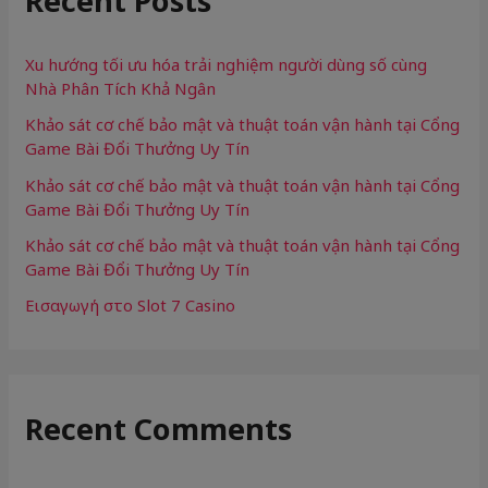
Recent Posts
h
f
Xu hướng tối ưu hóa trải nghiệm người dùng số cùng
Nhà Phân Tích Khả Ngân
o
Khảo sát cơ chế bảo mật và thuật toán vận hành tại Cổng
r
Game Bài Đổi Thưởng Uy Tín
:
Khảo sát cơ chế bảo mật và thuật toán vận hành tại Cổng
Game Bài Đổi Thưởng Uy Tín
Khảo sát cơ chế bảo mật và thuật toán vận hành tại Cổng
Game Bài Đổi Thưởng Uy Tín
Εισαγωγή στο Slot 7 Casino
Recent Comments