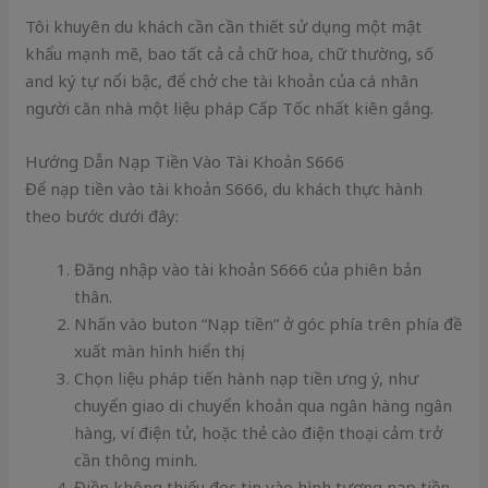
Tôi khuyên du khách cần cần thiết sử dụng một mật
khẩu mạnh mẽ, bao tất cả cả chữ hoa, chữ thường, số
and ký tự nổi bậc, để chở che tài khoản của cá nhân
người căn nhà một liệu pháp Cấp Tốc nhất kiên gắng.
Hướng Dẫn Nạp Tiền Vào Tài Khoản S666
Để nạp tiền vào tài khoản S666, du khách thực hành
theo bước dưới đây:
Đăng nhập vào tài khoản S666 của phiên bản
thân.
Nhấn vào buton “Nạp tiền” ở góc phía trên phía đề
xuất màn hình hiển thị.
Chọn liệu pháp tiến hành nạp tiền ưng ý, như
chuyển giao di chuyển khoản qua ngân hàng ngân
hàng, ví điện tử, hoặc thẻ cào điện thoại cảm trở
cần thông minh.
Điền không thiếu đọc tin vào hình tượng nạp tiền,