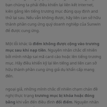
bạn chúng ta phải điều khiển lại liên kết internet,
kiên gắng lên tiếng trương mục đúng quy định and
thử lại sau. Nếu vẫn không được, hãy liên can sở hữu
thành phần cung ứng quý doanh nghiệp của Sunwin
để được cung ứng.
Một lỗi khác là
điểm không được cộng vào trương
mục sau khi nạp tiền
. Nguyên nhân chắc dĩ nhiên
bởi mình nhập sai mã card cào hoặc lên tiếng trương
mục. Hãy điều khiển kỹ lại lên tiếng and liên can sở
hữu thành phần cung ứng giả dụ khẩn cấp mang
đến.
ngoại giả, những mình chắc dĩ nhiên chạm chán đề
nghị thực trạng
trương mục bị khóa hoặc đóng
băng
khi vẫn đến điều đình
đổi điểm
. Nguyên nhân