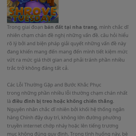
Trong giai đoạn
bán đất tại nha trang
, mình chắc dĩ
nhiên chạm chán đề nghị những vấn đề. câu hỏi hiểu
rõ lý bởi and biện pháp giải quyết những vấn đề này
đang khiến mang đến mang đến mình tiết kiệm mức
vứt ra mức giá thời gian and phải tránh phần nhiều
trắc trở không đáng tất cả.
Các Lỗi Thường Gặp and Bước Khắc Phục
trong những phần nhiều lỗi thường chạm chán nhất
là
điều đình bị treo hoặc không chiến thắng
.
Nguyên nhân chắc dĩ nhiên bởi khối hệ thống ngân
hàng Chính đậy duy trì, không lớn đường phường
truyền internet chớp nháy hoặc lên tiếng trương
mục không đúng quy định. Trong tình huống này, bè