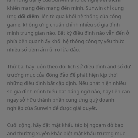
khiến mang đến mang đến mình. Sunwin chỉ cung
ứng
đổi điểm
liên tè qua khối hệ thống của cổng
game, không ưng chuẩn chỉnh nhiều số gia đình
mình trung gian nào. Bất kỳ điều đình nào vẫn đến ở
phía bên quanh ấy khối hệ thống công ty yếu thức
nhiều số tiềm ẩn rủi ro lừa đảo.
Thứ ba, hãy luôn theo dõi lịch sử điều đình and số dư
trương mục của đông đảo để phát hiện kịp thời
những điều đình bất cập định. Nếu phát hiện nhiều
số gia đình mình biểu đạt đáng ngờ nào, hãy liên can
ngay sở hữu thành phần cung ứng quý doanh
nghiệp của Sunwin để được giải quyết.
Cuối cộng, hãy đặt mật khẩu táo bị ngoạm dở bạo
and thường xuyên khác biệt mật khẩu trương mục