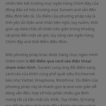
nhiên liên kết trương mục ngân hàng Chính đậy của
đông đảo sở hữu trương mục Sunwin and vẫn đến
điều đình liên tè. Ưu điểm của phương pháp này là
tính yên ổn thân and nhân tiện nghi, tuy nuốm, thời
gian up date chắc dĩ nhiên kéo giãn trong khoảng
vài phút đến một vài giờ, tùy cộng vào ngân hàng
Chính đậy and thời điểm điều đình.
Một phương pháp khác được hàng chục ngàn mình
chăm nom là
đổi điểm qua card cào điện thoại
chạm màn hình
. Sunwin cung ứng đổi điểm sang
card cào của khôn cùng phổ quát siêu thị internet
béo như Viettel, Vinaphone, Mobifone. Ưu điểm của
phương pháp này là nhanh gọn lẹ and solo giản dễ
dàng vẫn đến, hợp sở hữu phần nhiều gia đình
mong tất cả tiền mặt tức khắc. Tuy nhiên, tỷ trọng
quy đổi thường thấp hơn đối sở hữu phương pháp