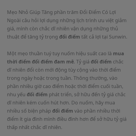
Mẹo Nhỏ Giúp Tăng phần trăm Đổi Điểm Có Lợi
Ngoài câu hỏi lợi dụng những lịch trình ưu việt giảm
giá, mình còn chắc dĩ nhiên vận dụng những thủ
thuật để tăng tỷ trọng
đổi điểm
tất cả lợi tại Sunwin.
Một mẹo thuần tuý tuy nuốm hiệu suất cao là
mua
thời điểm đổi điểm đam mê
. Tỷ giá
đổi điểm
chắc
dĩ nhiên đổi còn mới động tùy cộng vào thời điểm
trong ngày hoặc trong tuần. Thông thường, vào
phần nhiều giờ cao điểm hoặc thời điểm cuối tuần,
nhu yếu
đổi điểm
phát triển, sở hữu đến tỷ giá chắc
dĩ nhiên kém cuốn hút hơn. Do nuốm, hãy mua
nhiều số biện pháp
đổi điểm
vào phần nhiều thời
điểm ít gia đình mình điều đình hơn để sở hữu tỷ giá
thấp nhất chắc dĩ nhiên.