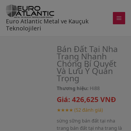
Skip
to
content
Euro Atlantic Metal ve Kauçuk
Teknolojileri
Bán Đất Tại Nha
Trang Nhanh
Chóng Bí Quyết
Và Lưu Ý Quan
Trọng
Thương hiệu:
Hi88
Giá:
426,625
VNĐ
★★★★
(52 đánh giá)
sừng sững bán đất tại nha
trang bán đất tại nha trang là