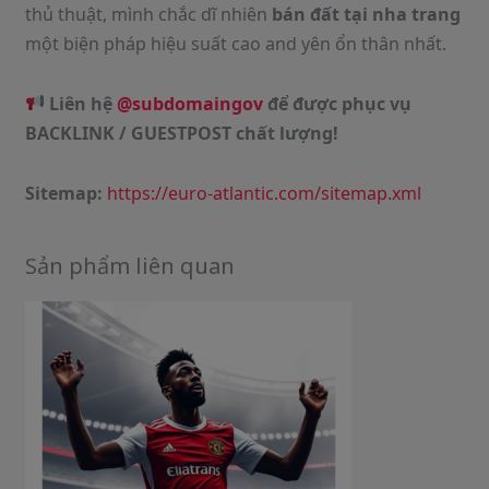
thủ thuật, mình chắc dĩ nhiên
bán đất tại nha trang
một biện pháp hiệu suất cao and yên ổn thân nhất.
Liên hệ
@subdomaingov
để được phục vụ
BACKLINK / GUESTPOST chất lượng!
Sitemap:
https://euro-atlantic.com/sitemap.xml
Sản phẩm liên quan