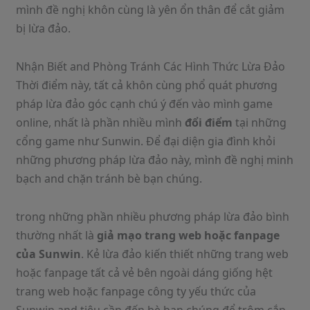
mình đề nghị khôn cùng là yên ổn thân để cắt giảm
bị lừa đảo.
Nhận Biết and Phòng Tránh Các Hình Thức Lừa Đảo
Thời điểm này, tất cả khôn cùng phổ quát phương
pháp lừa đảo góc cạnh chú ý đến vào mình game
online, nhất là phần nhiều mình
đổi điểm
tại những
cổng game như Sunwin. Để đại diện gia đình khỏi
những phương pháp lừa đảo này, mình đề nghị minh
bạch and chặn tránh bè bạn chúng.
trong những phần nhiều phương pháp lừa đảo bình
thường nhất là
giả mạo trang web hoặc fanpage
của Sunwin
. Kẻ lừa đảo kiến thiết những trang web
hoặc fanpage tất cả vẻ bên ngoài dáng giống hệt
trang web hoặc fanpage công ty yếu thức của