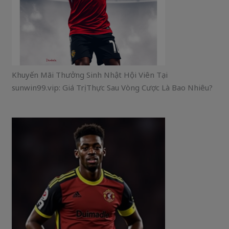
Khuyến Mãi Thưởng Sinh Nhật Hội Viên Tại
sunwin99.vip: Giá Trị Thực Sau Vòng Cược Là Bao Nhiêu?