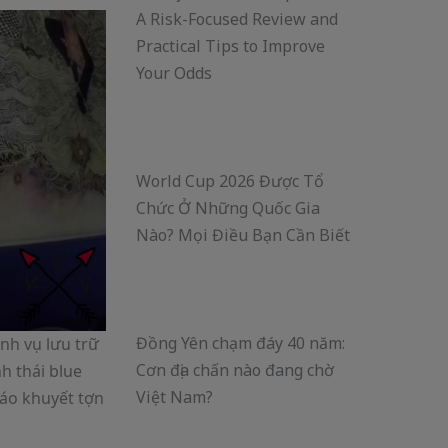
A Risk-Focused Review and
Practical Tips to Improve
Your Odds
World Cup 2026 Được Tổ
Chức Ở Những Quốc Gia
Nào? Mọi Điều Bạn Cần Biết
Đồng Yên chạm đáy 40 năm:
h vụ lưu trữ
Cơn địa chấn nào đang chờ
h thái blue
Việt Nam?
táo khuyết tợn