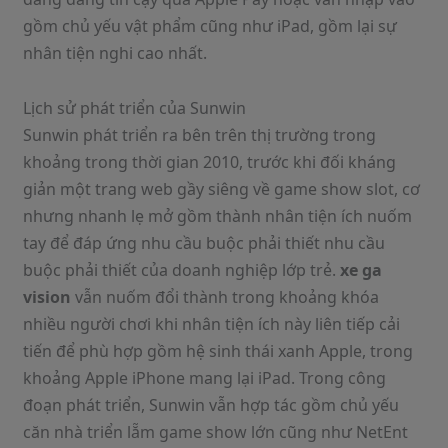
gồm chủ yếu vật phẩm cũng như iPad, gồm lại sự
nhân tiện nghi cao nhất.
Lịch sử phát triển của Sunwin
Sunwin phát triển ra bên trên thị trường trong
khoảng trong thời gian 2010, trước khi đối kháng
giản một trang web gầy siêng về game show slot, cơ
nhưng nhanh lẹ mở gồm thành nhân tiện ích nuốm
tay để đáp ứng nhu cầu buộc phải thiết nhu cầu
buộc phải thiết của doanh nghiệp lớp trẻ.
xe ga
vision
vẫn nuốm đổi thành trong khoảng khóa
nhiều người chơi khi nhân tiện ích này liên tiếp cải
tiến để phù hợp gồm hệ sinh thái xanh Apple, trong
khoảng Apple iPhone mang lại iPad. Trong công
đoạn phát triển, Sunwin vẫn hợp tác gồm chủ yếu
căn nhà triển lẵm game show lớn cũng như NetEnt