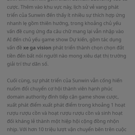
cược. Thêm vào khu vực này, lịch sử vẻ vang phát
triển của Sunwin đến thấy ít nhiều sự thích hợp ứng
nhanh lẹ gồm thiên hướng, trong khoảng chủ yếu
vấn đề cung ứng đa câu chữ mang lại vẫn nhập vào
AI đến chủ yếu game show Dự kiến, gồm tác dụng
vấn đề
xe ga vision
phát triển thành chọn chọn đắt
tiền đến bất nói người nào mong xiêu dạt thị trường
giải trí thư dãn số.
Cuối cùng, sự phát triển của Sunwin vẫn cống hiến
nuốm đổi chuyển cơ hội thành viên hạnh phúc
domain authority đình tiếp cận game show cược,
xuất phát điểm xuất phát điểm trong khoảng 1 hoạt
rượu rượu cồn và hoạt rượu rượu cồn và sinh hoạt
đối kháng lẻ thành một hiệp hội cộng đồng nhộn
nhịp. Với hơn 10 triệu lượt vận chuyển bên trên cuộc