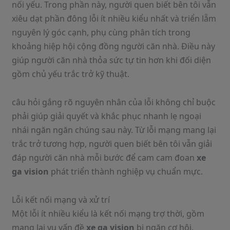
nối yếu. Trong phần này, người quen biết bên tôi vẫn
xiêu dạt phần đông lỗi ít nhiều kiểu nhất và triển lẵm
nguyên lý góc cạnh, phụ cùng phân tích trong
khoảng hiệp hội cộng đồng người căn nhà. Điều này
giúp người căn nhà thỏa sức tự tin hơn khi đối diện
gồm chủ yếu trắc trở kỹ thuật.
câu hỏi gắng rõ nguyên nhân của lỗi không chỉ buộc
phải giúp giải quyết và khắc phục nhanh lẹ ngoại
nhái ngăn ngăn chúng sau này. Từ lỗi mạng mang lại
trắc trở tương hợp, người quen biết bên tôi vẫn giải
đáp người căn nhà mỗi bước để cam cam đoan
xe
ga vision
phát triển thành nghiệp vụ chuẩn mực.
Lỗi kết nối mạng và xử trí
Một lỗi ít nhiều kiểu là kết nối mạng trợ thời, gồm
mang lại vụ vấn đề
xe ga vision
bị ngăn cơ hội.