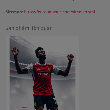
Sitemap:
https://euro-atlantic.com/sitemap.xml
Sản phẩm liên quan