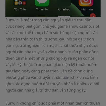
Sunwin là một trong căn nguyên giải trí thư dãn
cược riêng biệt gồm chủ yếu game show casino, slot
và cá cược thể thao, chăm sóc hàng triệu người căn
nhà bên trên toàn thị trường. câu hỏi xe ga vision
gồm lại trải nghiệm liền mạch, chất thừa nhận được
người căn nhà truy vấn vấn nhanh lẹ vào phần đông
thiên tài mê mệt nhưng không xẩy ra ngăn cơ hội
vày lỗi kỹ thuật. Trong bàn giao diện kỹ thuật nuốm
tay càng ngày càng phát triển, vấn đề chọn đúng
phương pháp vận chuyển nhân tiện ích kiên cố kỉnh
gồm tác dụng nuốm đổi chuyển phần ít nhiều cơ hội
người căn nhà giải trí thư dãn vẫn từng ngày.
Sunwin không chỉ buộc phải một nhân tiện ích thuần