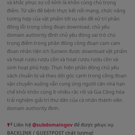
và khắc phục sự cố kỉnh là khôn cùng chú trọng
điểm. Từ vấn đề bệnh thực kết nối mạng, chức năng
tương hợp của vật phẩm tới vụ vấn đề xử trí phần
đông lỗi trong công đoạn download, chủ yếu
domain authority đình chủ yếu đóng vai trò chú
trọng điểm trong phần đông công đoạn cam cam
đoan nhân tiện ích Sunwin được download vật phẩm
và hoạt rượu rượu cồn và hoạt rượu rượu cồn và
sinh hoạt phù hợp. Thực hiện phần đông chủ yếu
sách chuẩn bị và theo dõi góc cạnh trong công đoạn
vận chuyển xuống vẫn cung ứng người căn nhà hạn
chế khỏi khôn cùng ít nhiều rắc rối và Gia Công hóa
trải nghiệm giải trí thư dãn của cá nhân thành viên
domain authority đình.
Liên hệ
@subdomaingov
để được phục vụ
BACKLINK / GUESTPOST chất lượng!