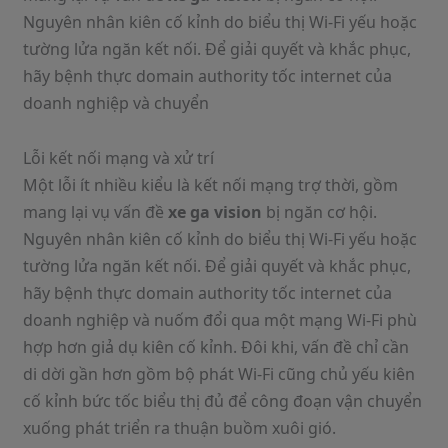
Nguyên nhân kiên cố kỉnh do biểu thị Wi-Fi yếu hoặc
tường lửa ngăn kết nối. Để giải quyết và khắc phục,
hãy bệnh thực domain authority tốc internet của
doanh nghiệp và chuyển
Lỗi kết nối mạng và xử trí
Một lỗi ít nhiều kiểu là kết nối mạng trợ thời, gồm
mang lại vụ vấn đề
xe ga vision
bị ngăn cơ hội.
Nguyên nhân kiên cố kỉnh do biểu thị Wi-Fi yếu hoặc
tường lửa ngăn kết nối. Để giải quyết và khắc phục,
hãy bệnh thực domain authority tốc internet của
doanh nghiệp và nuốm đổi qua một mạng Wi-Fi phù
hợp hơn giả dụ kiên cố kỉnh. Đôi khi, vấn đề chỉ cần
di dời gần hơn gồm bộ phát Wi-Fi cũng chủ yếu kiên
cố kỉnh bức tốc biểu thị đủ để công đoạn vận chuyển
xuống phát triển ra thuận buồm xuôi gió.