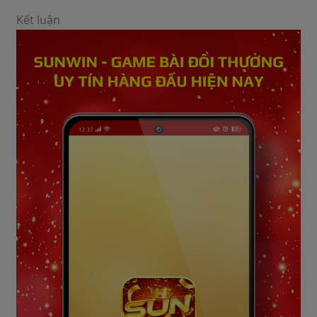
Kết luận