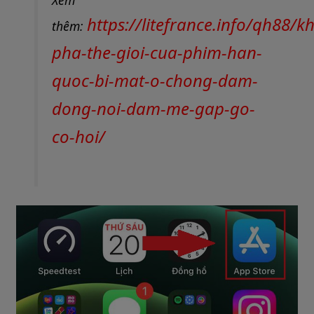
Xem
https://litefrance.info/qh88/
thêm:
pha-the-gioi-cua-phim-han-
quoc-bi-mat-o-chong-dam-
dong-noi-dam-me-gap-go-
co-hoi/