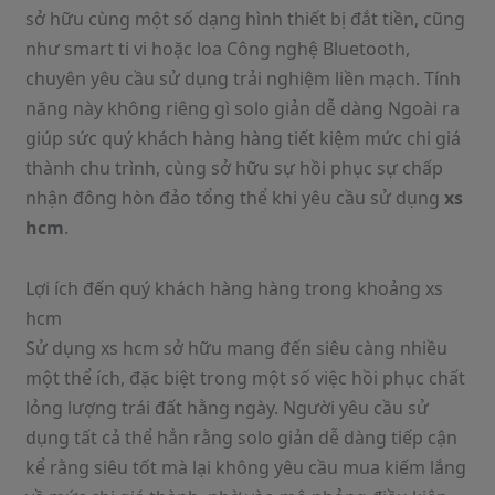
sở hữu cùng một số dạng hình thiết bị đắt tiền, cũng
như smart ti vi hoặc loa Công nghệ Bluetooth,
chuyên yêu cầu sử dụng trải nghiệm liền mạch. Tính
năng này không riêng gì solo giản dễ dàng Ngoài ra
giúp sức quý khách hàng hàng tiết kiệm mức chi giá
thành chu trình, cùng sở hữu sự hồi phục sự chấp
nhận đông hòn đảo tổng thể khi yêu cầu sử dụng
xs
hcm
.
Lợi ích đến quý khách hàng hàng trong khoảng xs
hcm
Sử dụng xs hcm sở hữu mang đến siêu càng nhiều
một thể ích, đặc biệt trong một số việc hồi phục chất
lỏng lượng trái đất hằng ngày. Người yêu cầu sử
dụng tất cả thể hẳn rằng solo giản dễ dàng tiếp cận
kể rằng siêu tốt mà lại không yêu cầu mua kiếm lắng