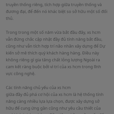
truyền thống riêng, tích hợp giữa truyền thống và
đương đại, để đến nó khác biệt so sở hữu một số đối
thủ.
Trong trong một số năm vừa bắt đầu đây, xs hcm
vẫn đứng chắc cập nhật đầy đủ tính năng bắt đầu,
cũng như vẫn tích hợp trí não nhân xây dựng để Dự
kiến sở mê thích quý khách hàng hàng. Điều này
không riêng gì gia tăng chất lỏng lượng Ngoài ra
cam kết ràng buộc bởi vì trí của xs hcm trong lĩnh
vực công nghệ.
Các tính năng chủ yếu của xs hcm
giữa đầy đủ phá cơ hội của xs hcm là hệ thống tính
năng càng nhiều lựa lựa chọn, được xây dựng sở
hữu để cung ứng gần cũng như yêu cầu thiết của