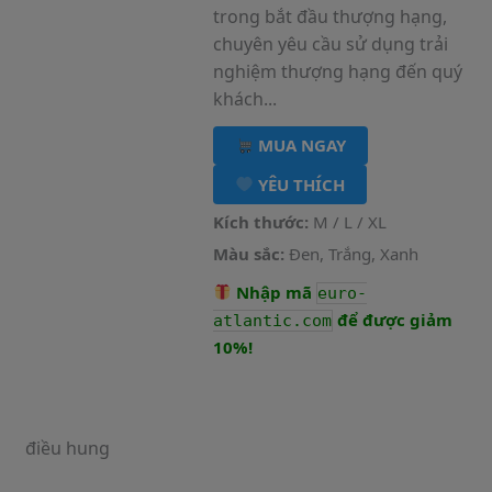
trong bắt đầu thượng hạng,
chuyên yêu cầu sử dụng trải
nghiệm thượng hạng đến quý
khách...
MUA NGAY
YÊU THÍCH
Kích thước:
M / L / XL
Màu sắc:
Đen, Trắng, Xanh
Nhập mã
euro-
để được giảm
atlantic.com
10%!
điều hung