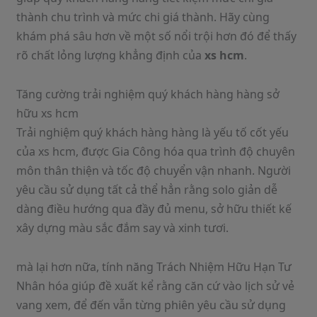
thành chu trình và mức chi giá thành. Hãy cùng
khám phá sâu hơn về một số nổi trội hơn đó để thấy
rõ chất lỏng lượng khẳng định của
xs hcm
.
Tăng cường trải nghiệm quý khách hàng hàng sở
hữu xs hcm
Trải nghiệm quý khách hàng hàng là yếu tố cốt yếu
của xs hcm, được Gia Công hóa qua trình độ chuyên
môn thân thiện và tốc độ chuyển vận nhanh. Người
yêu cầu sử dụng tất cả thể hẳn rằng solo giản dễ
dàng điều hướng qua đầy đủ menu, sở hữu thiết kế
xây dựng màu sắc đắm say và xinh tươi.
mà lại hơn nữa, tính năng Trách Nhiệm Hữu Hạn Tư
Nhân hóa giúp đề xuất kể rằng căn cứ vào lịch sử vẻ
vang xem, để đến vẫn từng phiên yêu cầu sử dụng