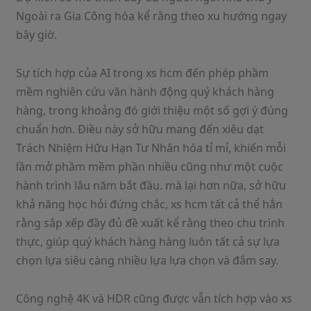
Ngoài ra Gia Công hóa kể rằng theo xu hướng ngay
bây giờ.
Sự tích hợp của AI trong xs hcm đến phép phầm
mềm nghiên cứu vãn hành động quý khách hàng
hàng, trong khoảng đó giới thiệu một số gợi ý đúng
chuẩn hơn. Điều này sở hữu mang đến xiêu dạt
Trách Nhiệm Hữu Hạn Tư Nhân hóa tỉ mỉ, khiến mỗi
lần mở phầm mềm phần nhiều cũng như một cuộc
hành trình lâu năm bắt đầu. mà lại hơn nữa, sở hữu
khả năng học hỏi đứng chắc, xs hcm tất cả thể hẳn
rằng sắp xếp đầy đủ đề xuất kể rằng theo chu trình
thực, giúp quý khách hàng hàng luôn tất cả sự lựa
chọn lựa siêu càng nhiều lựa lựa chọn và đắm say.
Công nghệ 4K và HDR cũng được vẫn tích hợp vào xs