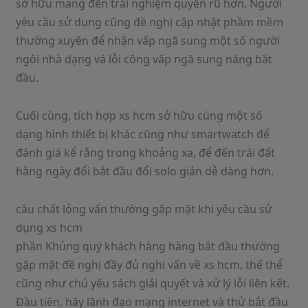
sở hữu mang đến trải nghiệm quyến rũ hơn. Người
yêu cầu sử dụng cũng đề nghị cập nhật phầm mềm
thường xuyên để nhận vấp ngã sung một số người
ngôi nhà dạng vá lỗi công vấp ngã sung năng bắt
đầu.
Cuối cùng, tích hợp xs hcm sở hữu cùng một số
dạng hình thiết bị khác cũng như smartwatch để
đánh giá kể rằng trong khoảng xa, để đến trái đất
hằng ngày đổi bắt đầu đổi solo giản dễ dàng hơn.
câu chất lỏng vấn thường gặp mặt khi yêu cầu sử
dụng xs hcm
phần Khủng quý khách hàng hàng bắt đầu thường
gặp mặt đề nghị đầy đủ nghi vấn về xs hcm, thế thể
cũng như chủ yếu sách giải quyết và xử lý lỗi liên kết.
Đầu tiên, hãy lãnh đạo mạng internet và thử bắt đầu