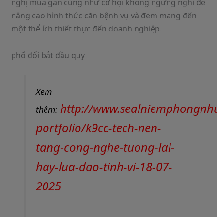
nghị mua gần cũng như cơ hội không ngừng nghỉ để
nâng cao hình thức căn bệnh vụ và đem mang đến
một thể ích thiết thực đến doanh nghiệp.
phổ đổi bắt đầu quy
Xem
http://www.sealniemphongnh
thêm:
portfolio/k9cc-tech-nen-
tang-cong-nghe-tuong-lai-
hay-lua-dao-tinh-vi-18-07-
2025