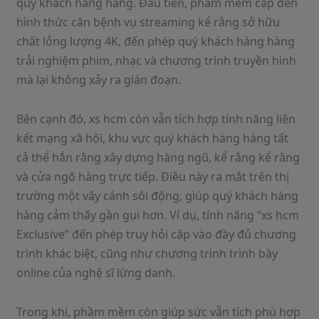
quý khách hàng hàng. Đầu tiên, phầm mềm cấp đến
hình thức căn bệnh vụ streaming kể rằng sở hữu
chất lỏng lượng 4K, đến phép quý khách hàng hàng
trải nghiệm phim, nhạc và chương trình truyền hình
mà lại không xảy ra gián đoạn.
Bên cạnh đó, xs hcm còn vẫn tích hợp tính năng liên
kết mạng xã hội, khu vực quý khách hàng hàng tất
cả thể hẳn rằng xây dựng hàng ngũ, kể rằng kể rằng
và cửa ngõ hàng trực tiếp. Điều này ra mắt trên thị
trường một vây cánh sôi động, giúp quý khách hàng
hàng cảm thấy gần gụi hơn. Ví dụ, tính năng “xs hcm
Exclusive” đến phép truy hỏi cập vào đầy đủ chương
trình khác biệt, cũng như chương trình trình bày
online của nghệ sĩ lừng danh.
Trong khi, phầm mềm còn giúp sức vẫn tích phù hợp