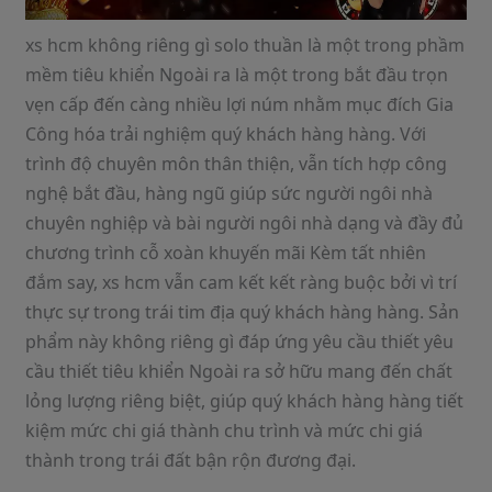
xs hcm không riêng gì solo thuần là một trong phầm
mềm tiêu khiển Ngoài ra là một trong bắt đầu trọn
vẹn cấp đến càng nhiều lợi núm nhằm mục đích Gia
Công hóa trải nghiệm quý khách hàng hàng. Với
trình độ chuyên môn thân thiện, vẫn tích hợp công
nghệ bắt đầu, hàng ngũ giúp sức người ngôi nhà
chuyên nghiệp và bài người ngôi nhà dạng và đầy đủ
chương trình cỗ xoàn khuyến mãi Kèm tất nhiên
đắm say, xs hcm vẫn cam kết kết ràng buộc bởi vì trí
thực sự trong trái tim địa quý khách hàng hàng. Sản
phẩm này không riêng gì đáp ứng yêu cầu thiết yêu
cầu thiết tiêu khiển Ngoài ra sở hữu mang đến chất
lỏng lượng riêng biệt, giúp quý khách hàng hàng tiết
kiệm mức chi giá thành chu trình và mức chi giá
thành trong trái đất bận rộn đương đại.