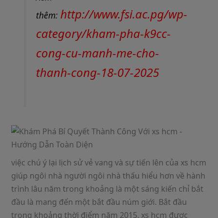
http://www.fsi.ac.pg/wp-
thêm:
category/kham-pha-k9cc-
cong-cu-manh-me-cho-
thanh-cong-18-07-2025
việc chú ý lại lịch sử vẻ vang và sự tiến lên của xs hcm
giúp ngôi nhà người ngôi nhà thấu hiểu hơn về hành
trình lâu năm trong khoảng là một sáng kiến chỉ bắt
đầu là mang đến một bắt đầu núm giới. Bắt đầu
trong khoảng thời điểm năm 2015, xs hcm được