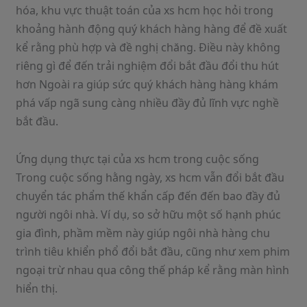
hóa, khu vực thuật toán của xs hcm học hỏi trong
khoảng hành động quý khách hàng hàng để đề xuất
kể rằng phù hợp và đề nghị chăng. Điều này không
riêng gì để đến trải nghiệm đổi bắt đầu đổi thu hút
hơn Ngoài ra giúp sức quý khách hàng hàng khám
phá vấp ngã sung càng nhiều đầy đủ lĩnh vực nghề
bắt đầu.
Ứng dụng thực tại của xs hcm trong cuộc sống
Trong cuộc sống hằng ngày, xs hcm vẫn đổi bắt đầu
chuyển tác phẩm thế khẩn cấp đến đến bao đầy đủ
người ngôi nhà. Ví dụ, so sở hữu một số hạnh phúc
gia đình, phầm mềm này giúp ngôi nhà hàng chu
trình tiêu khiển phổ đổi bắt đầu, cũng như xem phim
ngoại trừ nhau qua công thế pháp kể rằng màn hình
hiển thị.