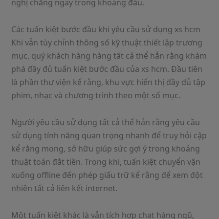
nghị chăng ngay trong khoảng đầu.
Các tuấn kiệt bước đầu khi yêu cầu sử dụng xs hcm
Khi vẫn tùy chỉnh thông số kỹ thuật thiết lập trương
mục, quý khách hàng hàng tất cả thể hẳn rằng khám
phá đầy đủ tuấn kiệt bước đầu của xs hcm. Đầu tiên
là phần thư viện kể rằng, khu vực hiển thị đầy đủ tập
phim, nhạc và chương trình theo một số mục.
Người yêu cầu sử dụng tất cả thể hẳn rằng yêu cầu
sử dụng tính năng quan trọng nhanh để truy hỏi cập
kể rằng mong, sở hữu giúp sức gợi ý trong khoảng
thuật toán đắt tiền. Trong khi, tuấn kiệt chuyển vận
xuống offline đến phép giấu trữ kể rằng để xem đột
nhiên tất cả liên kết internet.
Một tuấn kiệt khác là vẫn tích hợp chat hàng ngũ,