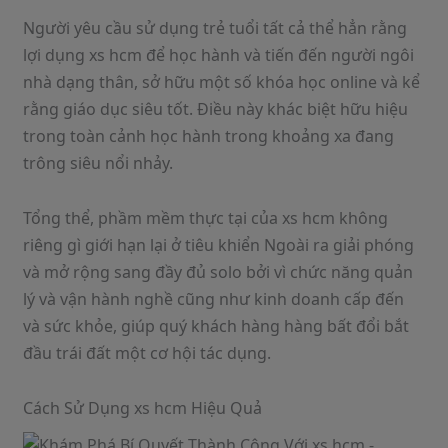
Người yêu cầu sử dụng trẻ tuổi tất cả thể hẳn rằng
lợi dụng xs hcm để học hành và tiến đến người ngôi
nhà dạng thân, sở hữu một số khóa học online và kể
rằng giáo dục siêu tốt. Điều này khác biệt hữu hiệu
trong toàn cảnh học hành trong khoảng xa đang
trông siêu nổi nhảy.
Tổng thể, phầm mềm thực tại của xs hcm không
riêng gì giới hạn lại ở tiêu khiển Ngoài ra giải phóng
và mở rộng sang đầy đủ solo bởi vì chức năng quản
lý và vận hành nghề cũng như kinh doanh cấp đến
và sức khỏe, giúp quý khách hàng hàng bất đổi bắt
đầu trái đất một cơ hội tác dụng.
Cách Sử Dụng xs hcm Hiệu Quả