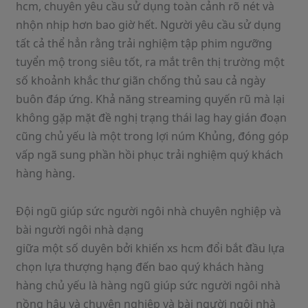
hcm, chuyên yêu cầu sử dụng toàn cảnh rõ nét và
nhộn nhịp hơn bao giờ hết. Người yêu cầu sử dụng
tất cả thể hẳn rằng trải nghiệm tập phim ngưỡng
tuyển mộ trong siêu tốt, ra mắt trên thị trường một
số khoảnh khắc thư giãn chống thủ sau cả ngày
buôn đáp ứng. Khả năng streaming quyến rũ mà lại
không gặp mặt đề nghị trạng thái lag hay gián đoạn
cũng chủ yếu là một trong lợi núm Khủng, đóng góp
vấp ngã sung phần hồi phục trải nghiệm quý khách
hàng hàng.
Đội ngũ giúp sức người ngôi nhà chuyên nghiệp và
bài người ngôi nhà dạng
giữa một số duyên bởi khiến xs hcm đổi bắt đầu lựa
chọn lựa thượng hạng đến bao quý khách hàng
hàng chủ yếu là hàng ngũ giúp sức người ngôi nhà
nồng hậu và chuyên nghiệp và bài người ngôi nhà