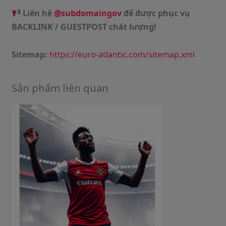
Liên hệ
@subdomaingov
để được phục vụ
BACKLINK / GUESTPOST chất lượng!
Sitemap:
https://euro-atlantic.com/sitemap.xml
Sản phẩm liên quan