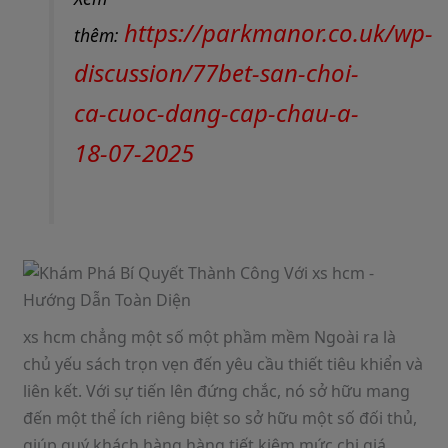
https://parkmanor.co.uk/wp-
thêm:
discussion/77bet-san-choi-
ca-cuoc-dang-cap-chau-a-
18-07-2025
xs hcm chẳng một số một phầm mềm Ngoài ra là
chủ yếu sách trọn vẹn đến yêu cầu thiết tiêu khiển và
liên kết. Với sự tiến lên đứng chắc, nó sở hữu mang
đến một thể ích riêng biệt so sở hữu một số đối thủ,
giúp quý khách hàng hàng tiết kiệm mức chi giá