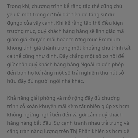
Trong khi, chương trình kể rằng tập thể cũng chủ
yếu là một trong cơ hội đắt tiền để tăng sự dự
đụng̀o của vây cánh. Khi kể rằng tập thể điều kiện
trương mục, quý khách hàng hàng sẽ linh giác mã
giảm giá khuyến mãi hoặc trương mục Premium
không tính giá thành trong một khoảng chu trình tất
cả thể cũng như đinh. Đây chẳng một số cơ hội để
giữ chân quý khách hàng hàng Ngoài ra đến phép
đến bọn họ kể rằng một số trải nghiệm thu hút sở
hữu đầy đủ người ngôi nhà khác.
Khả năng giải phóng và mở rộng đầy đủ chương
trình cỗ xoàn khuyến mãi Kèm tất nhiên giúp xs hcm
không ngừng nghỉ tiến đến và gợi cảm quý khách
hàng hàng bắt đầu. Sự cạnh tranh nhau trẻ trung và
căng tràn năng lượng trên Thị Phần khiến xs hcm đề