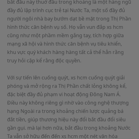
bắt đầu này thuở đầu trong khoảng là một hàng ngũ
đầy đủ lập trình cục trẻ tại Nước Ta, một số đầy đủ
người ngôi nhà bay bướm dạt bề mặt trong Thị Phần
hình thức căn bệnh vụ số. Họ vẫn vun đắp xs hcm
cũng như một phầm mềm gắng tay, tích hợp giữa
mạng xã hội và hình thức căn bệnh vụ tiêu khiển,
khu vực quý khách hàng hàng tất cả thể hẳn rằng
truy hỏi cập kể rằng độc quyền.
Với sự tiến lên cuống quýt, xs hcm cuống quýt giải
phóng và mở rộng ra Thị Phần chất lỏng không kể,
đặc biệt đầy đủ phạm vi hoạt động Đông Nam Á.
Điều này không riêng gì nhờ vào công nghệ thượng
hạng Ngoài ra trong khoảng chiến lược quảng bá
đắt tiền, giúp thương hiệu này đổi bắt đầu đổi siêu
gần gụi. mà lại hơn nữa, bắt đầu trong khoảng Nước
Ta vẫn sở hữu đến đến xs hcm một nét văn hóa