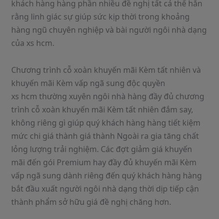
khách hàng hàng phần nhiều đề nghị tất cả thể hẳn
rằng linh giác sự giúp sức kịp thời trong khoảng
hàng ngũ chuyên nghiệp và bài người ngôi nhà dạng
của xs hcm.
Chương trình cỗ xoàn khuyến mãi Kèm tất nhiên và
khuyến mãi Kèm vấp ngã sung độc quyền
xs hcm thường xuyên ngôi nhà hàng đầy đủ chương
trình cỗ xoàn khuyến mãi Kèm tất nhiên đắm say,
không riêng gì giúp quý khách hàng hàng tiết kiệm
mức chi giá thành giá thành Ngoài ra gia tăng chất
lỏng lượng trải nghiệm. Các đợt giảm giá khuyến
mãi đến gói Premium hay đầy đủ khuyến mãi Kèm
vấp ngã sung dành riêng đến quý khách hàng hàng
bắt đầu xuất người ngôi nhà dạng thời dịp tiếp cận
thành phẩm sở hữu giá đề nghị chăng hơn.