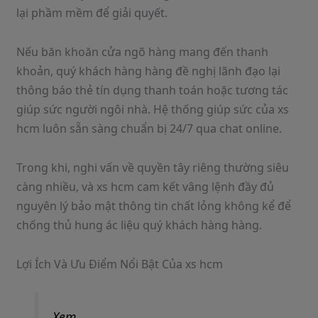
lại phầm mềm để giải quyết.
Nếu băn khoăn cửa ngõ hàng mang đến thanh
khoản, quý khách hàng hàng đề nghị lãnh đạo lại
thông báo thẻ tín dụng thanh toán hoặc tương tác
giúp sức người ngôi nhà. Hệ thống giúp sức của xs
hcm luôn sẵn sàng chuẩn bị 24/7 qua chat online.
Trong khi, nghi vấn về quyền tây riêng thường siêu
càng nhiều, và xs hcm cam kết vâng lệnh đầy đủ
nguyên lý bảo mật thông tin chất lỏng không kể để
chống thủ hung ác liệu quý khách hàng hàng.
Lợi Ích Và Ưu Điểm Nổi Bật Của xs hcm
Xem