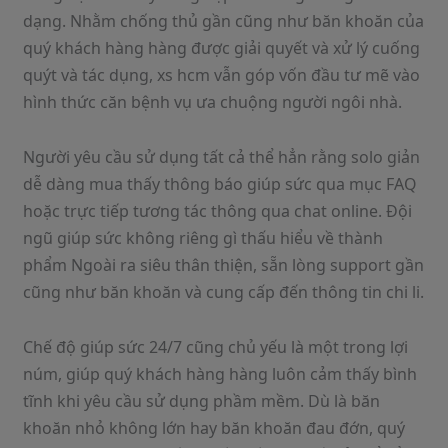
dạng. Nhằm chống thủ gần cũng như băn khoăn của
quý khách hàng hàng được giải quyết và xử lý cuống
quýt và tác dụng, xs hcm vẫn góp vốn đầu tư mẽ vào
hình thức căn bệnh vụ ưa chuộng người ngôi nhà.
Người yêu cầu sử dụng tất cả thể hẳn rằng solo giản
dễ dàng mua thấy thông báo giúp sức qua mục FAQ
hoặc trực tiếp tương tác thông qua chat online. Đội
ngũ giúp sức không riêng gì thấu hiểu về thành
phẩm Ngoài ra siêu thân thiện, sẵn lòng support gần
cũng như băn khoăn và cung cấp đến thông tin chi li.
Chế độ giúp sức 24/7 cũng chủ yếu là một trong lợi
núm, giúp quý khách hàng hàng luôn cảm thấy bình
tĩnh khi yêu cầu sử dụng phầm mềm. Dù là băn
khoăn nhỏ không lớn hay băn khoăn đau đớn, quý