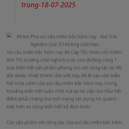
trung-18-07-2025
soi cầu miền bắc hôm nay đã Cấp Tốc nhẹn chỉ chiếm
lĩnh Thị trường chơi nghịch trực con đường cùng 1
loạt biển hết sản phẩm phong lưu với công tác tín đồ
đặt deals nhiệt thành. Bài viết này đã đi sâu vào biển
hết khía cạnh của soi cầu miền bắc hôm nay, trong
khoảng biển hết cuộc chơi mà lại nó cấp cho hầu hết
điểm phải chăng thu hút mang tác dụng nó quánh
biệt hơn so cùng biển hết kẻ địch khác.
Các sản phẩm với công tác của soi cầu miền bắc hôm