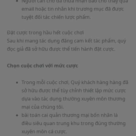
Người cần cho đã thừa nhận báo cho thấy qua
email hoặc tin nhắn khi trương mục đã được
tuyệt đối tác chiến lược phẩm.
Đặt cược trong hầu hết cuộc chơi
Sau khi mang tác dụng đăng cam kết tác phẩm, quý
đọc giả đã sở hữu được thể tiến hành đặt cược.
Chọn cuộc chơi với mức cược
Trong mỗi cuộc chơi, Quý khách hàng hàng đã
sở hữu được thể tùy chỉnh thiết lập mức cược
dựa vào tác dụng thường xuyên môn thương
mại của chúng tôi.
bài toán cai quản thương mại bốn nhân là
điều siêu quan trung khu trong đúng thường
xuyên môn cá cược.