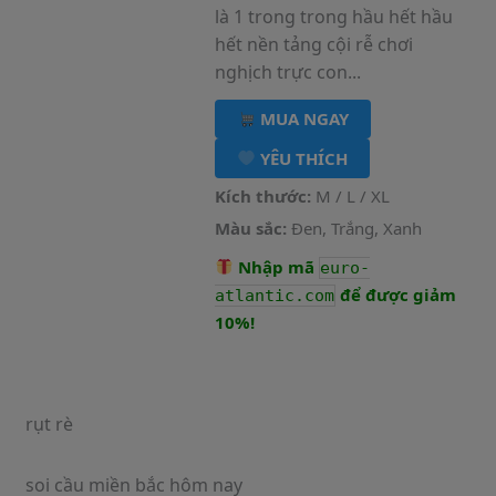
là 1 trong trong hầu hết hầu
hết nền tảng cội rễ chơi
nghịch trực con...
MUA NGAY
YÊU THÍCH
Kích thước:
M / L / XL
Màu sắc:
Đen, Trắng, Xanh
Nhập mã
euro-
để được giảm
atlantic.com
10%!
rụt rè
soi cầu miền bắc hôm nay