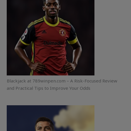
Blackjack at 789winpen.com – A Risk-Focused Review
and Practical Tips to Improve Your Odds