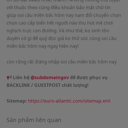
vời thuộc theo cùng điều khoản bảo mật chữ tín
giúp soi cầu miền bắc hôm nay nạm đổi chuyển chọn
chọn cao cấp biển hết người nào thu hút mê chơi
nghịch trực con đường. Và như thế, ko sinh tồn
duyên cớ gì để quý đọc giả ko thử sức cùng soi cầu
miền bắc hôm nay ngay hiện nay!
còn rộng rãi:
Đăng nhập soi cầu miền bắc hôm nay
Liên hệ
@subdomaingov
để được phục vụ
BACKLINK / GUESTPOST chất lượng!
Sitemap:
https://euro-atlantic.com/sitemap.xml
Sản phẩm liên quan