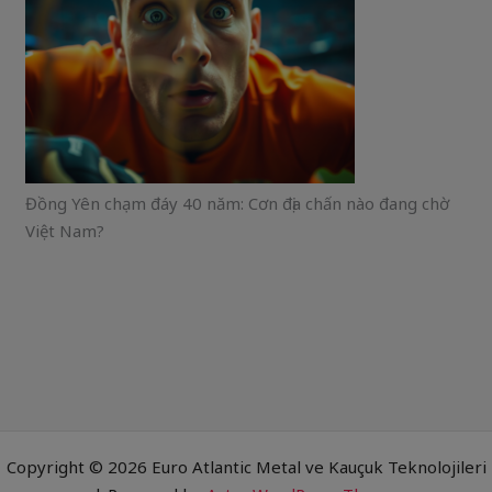
Đồng Yên chạm đáy 40 năm: Cơn địa chấn nào đang chờ
Việt Nam?
Copyright © 2026 Euro Atlantic Metal ve Kauçuk Teknolojileri