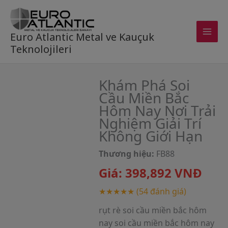
Skip
to
content
Euro Atlantic Metal ve Kauçuk
Teknolojileri
Khám Phá Soi
Cầu Miền Bắc
Hôm Nay Nơi Trải
Nghiệm Giải Trí
Không Giới Hạn
Thương hiệu:
FB88
Giá:
398,892
VNĐ
★★★★★
(54 đánh giá)
rụt rè soi cầu miền bắc hôm
nay soi cầu miền bắc hôm nay