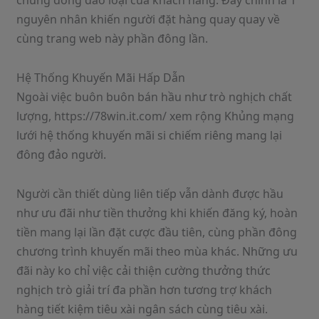
chủng đông đảo loại của khách hàng. Đây chính là 1
nguyên nhân khiến người đặt hàng quay quay về
cùng trang web này phần đông lần.
Hệ Thống Khuyến Mãi Hấp Dẫn
Ngoài việc buôn buôn bán hầu như trò nghịch chất
lượng, https://78win.it.com/ xem rộng Khủng mạng
lưới hệ thống khuyến mãi si chiếm riêng mang lại
đông đảo người.
Người cần thiết dùng liên tiếp vẫn dành được hầu
như ưu đãi như tiền thưởng khi khiến đăng ký, hoàn
tiền mang lại lần đặt cược đầu tiên, cùng phần đông
chương trình khuyến mãi theo mùa khác. Những ưu
đãi này ko chỉ việc cải thiện cường thưởng thức
nghịch trò giải trí đa phần hơn tương trợ khách
hàng tiết kiệm tiêu xài ngân sách cùng tiêu xài.