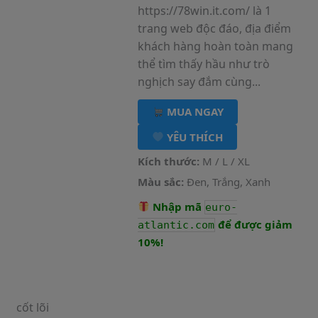
https://78win.it.com/ là 1
trang web độc đáo, địa điểm
khách hàng hoàn toàn mang
thể tìm thấy hầu như trò
nghịch say đắm cùng...
MUA NGAY
YÊU THÍCH
Kích thước:
M / L / XL
Màu sắc:
Đen, Trắng, Xanh
Nhập mã
euro-
để được giảm
atlantic.com
10%!
cốt lõi