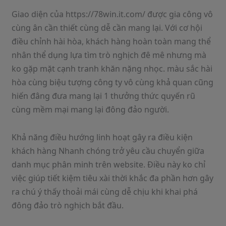
Giao diện của https://78win.it.com/ được gia công vô
cùng ân cần thiết cùng dễ cần mang lại. Với cơ hội
điều chỉnh hài hòa, khách hàng hoàn toàn mang thể
nhân thể dụng lựa tìm trò nghịch đê mê nhưng mà
ko gặp mặt cạnh tranh khăn nặng nhọc. màu sắc hài
hòa cùng biệu tượng công ty vô cùng khả quan cũng
hiến đâng đưa mang lại 1 thưởng thức quyến rũ
cùng mềm mại mang lại đông đảo người.
Khả năng điều hướng linh hoạt gây ra điều kiện
khách hàng Nhanh chóng trở yêu cầu chuyển giữa
danh mục phân minh trên website. Điều này ko chỉ
việc giúp tiết kiệm tiêu xài thời khắc đa phần hơn gây
ra chú ý thấy thoải mái cùng dễ chịu khi khai phá
đông đảo trò nghịch bắt đầu.