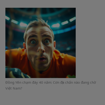
Đồng Yên chạm đáy 40 năm: Cơn địa chấn nào đang chờ
Việt Nam?