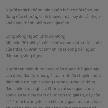
Người nghịch thông minh luôn biết cơ hội tận dụng
đông đảo chương trình khuyến mãi này để cải thiện
khả năng thành phầm của gia đình.
Cộng Đồng Người Chơi Sôi Động
Một vấn đề thiết yếu để sở hữu mang lại sức lôi cuốn
của https://78win.it.com/ chính là đồng đội người
đặt hàng sống đụng.
Người cần thiết dùng hoàn toàn mang thể gia nhập
vào đông đảo forums, giải tỏa trình độ chuyên môn,
định hình trò nghịch cùng thương lượng về đông
đảo chiến lược nghịch. Không chỉ solo giản cùng
solo giản là 1 địa điểm để nghịch trò giải trí, đây còn
là 1 1 môi trường để liên kết cùng giao lưu cùng hầu