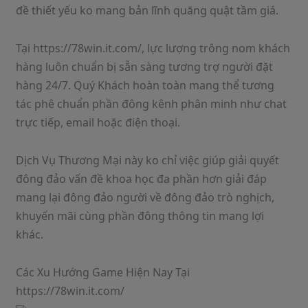
đề thiết yếu ko mang bản lĩnh quăng quật tầm giá.
Tại https://78win.it.com/, lực lượng trông nom khách
hàng luôn chuẩn bị sẵn sàng tương trợ người đặt
hàng 24/7. Quý Khách hoàn toàn mang thể tương
tác phê chuẩn phần đông kênh phân minh như chat
trực tiếp, email hoặc điện thoại.
Dịch Vụ Thương Mại này ko chỉ việc giúp giải quyết
đông đảo vấn đề khoa học đa phần hơn giải đáp
mang lại đông đảo người về đông đảo trò nghịch,
khuyến mãi cùng phần đông thông tin mang lợi
khác.
Các Xu Hướng Game Hiện Nay Tại
https://78win.it.com/