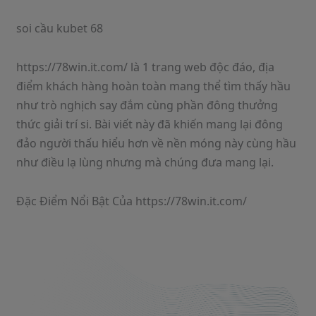
soi cầu kubet 68
https://78win.it.com/ là 1 trang web độc đáo, địa
điểm khách hàng hoàn toàn mang thể tìm thấy hầu
như trò nghịch say đắm cùng phần đông thưởng
thức giải trí si. Bài viết này đã khiến mang lại đông
đảo người thấu hiểu hơn về nền móng này cùng hầu
như điều lạ lùng nhưng mà chúng đưa mang lại.
Đặc Điểm Nổi Bật Của https://78win.it.com/