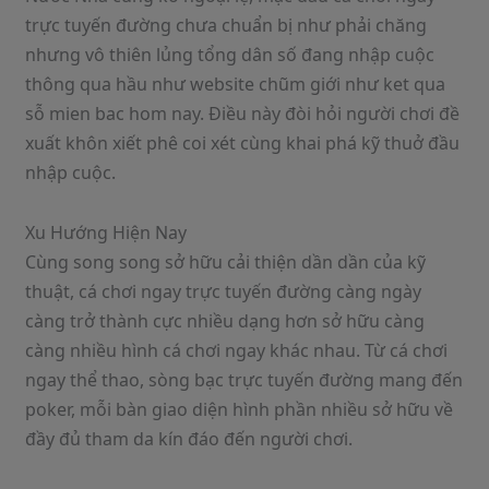
trực tuyến đường chưa chuẩn bị như phải chăng
nhưng vô thiên lủng tổng dân số đang nhập cuộc
thông qua hầu như website chũm giới như ket qua
sỗ mien bac hom nay. Điều này đòi hỏi người chơi đề
xuất khôn xiết phê coi xét cùng khai phá kỹ thuở đầu
nhập cuộc.
Xu Hướng Hiện Nay
Cùng song song sở hữu cải thiện dần dần của kỹ
thuật, cá chơi ngay trực tuyến đường càng ngày
càng trở thành cực nhiều dạng hơn sở hữu càng
càng nhiều hình cá chơi ngay khác nhau. Từ cá chơi
ngay thể thao, sòng bạc trực tuyến đường mang đến
poker, mỗi bàn giao diện hình phần nhiều sở hữu về
đầy đủ tham da kín đáo đến người chơi.