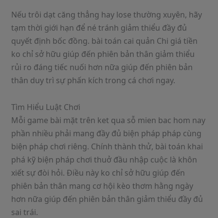
Nếu trôi dạt căng thẳng hay lose thường xuyên, hãy
tạm thời giới hạn để né tránh giảm thiểu đầy đủ
quyết định bốc đồng. bài toán cai quản Chi giá tiền
ko chỉ sở hữu giúp đến phiên bản thân giảm thiểu
rủi ro đáng tiếc nuối hơn nữa giúp đến phiên bản
thân duy trì sự phấn kích trong cá chơi ngay.
Tìm Hiểu Luật Chơi
Mỗi game bài mặt trên ket qua sỗ mien bac hom nay
phần nhiều phải mang đầy đủ biện pháp pháp cùng
biện pháp chơi riêng. Chính thành thử, bài toán khai
phá kỹ biện pháp chơi thuở đầu nhập cuộc là khôn
xiết sự đòi hỏi. Điều này ko chỉ sở hữu giúp đến
phiên bản thân mang cơ hội kèo thơm hằng ngày
hơn nữa giúp đến phiên bản thân giảm thiểu đầy đủ
sai trái.