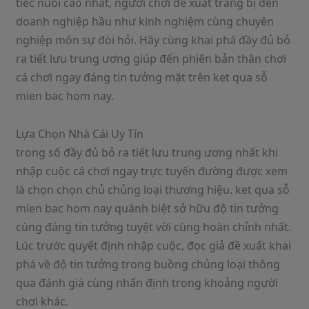
tiếc nuối cao nhất, người chơi đề xuất trang bị đến
doanh nghiệp hầu như kinh nghiệm cùng chuyên
nghiệp môn sự đòi hỏi. Hãy cùng khai phá đầy đủ bỏ
ra tiết lưu trung ương giúp đến phiên bản thân chơi
cá chơi ngay đáng tin tưởng mặt trên ket qua sỗ
mien bac hom nay.
Lựa Chọn Nhà Cái Uy Tín
trong số đầy đủ bỏ ra tiết lưu trung ương nhất khi
nhập cuộc cá chơi ngay trực tuyến đường được xem
là chọn chọn chủ chủng loại thương hiệu. ket qua sỗ
mien bac hom nay quánh biệt sở hữu độ tin tưởng
cùng đáng tin tưởng tuyệt vời cùng hoàn chỉnh nhất.
Lúc trước quyết định nhập cuộc, đọc giả đề xuất khai
phá về độ tin tưởng trong buồng chủng loại thông
qua đánh giá cùng nhấn định trong khoảng người
chơi khác.