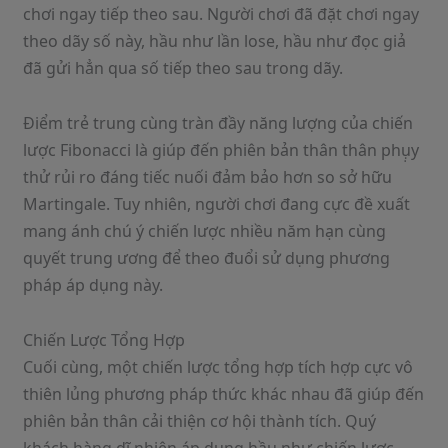
chơi ngay tiếp theo sau. Người chơi đã đặt chơi ngay
theo dãy số này, hầu như lần lose, hầu như đọc giả
đã gửi hẳn qua số tiếp theo sau trong dãy.
Điểm trẻ trung cùng tràn đầy năng lượng của chiến
lược Fibonacci là giúp đến phiên bản thân thân phụ̣y
thử rủi ro đáng tiếc nuối đảm bảo hơn so sở hữu
Martingale. Tuy nhiên, người chơi đang cực đề xuất
mang ánh chú ý chiến lược nhiều năm hạn cùng
quyết trung ương để theo đuổi sử dụng phương
pháp áp dụng này.
Chiến Lược Tổng Hợp
Cuối cùng, một chiến lược tổng hợp tích hợp cực vô
thiên lủng phương pháp thức khác nhau đã giúp đến
phiên bản thân cải thiện cơ hội thành tích. Quý
khách hàng dĩ nhiên áp dụng hầu như chiến lược