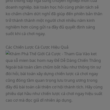
phổ thông vấp ngã sung chuyên nghiệp môn của
doanh nghiệp. bài toán học hỏi cùng phân tách sẻ
ko chấm chấm dứt nghỉ đã giúp đến phiên bản thân
trở thành thành một người chơi nhiều năm kinh
nghiệm hơn cùng gửi ra đầy đủ quyết định sáng
suốt khi cá chơi ngay.
Các Chiến Lược Cá Cược Hiệu Quả
Ngoài bài toán cầm chũm bắt hầu như thông tin sự
đòi hỏi, bài toán xây dựng chiến lược cá chơi ngay
cũng đóng tầm quan trọng lưu trung ương trong
đầy đủ bài toán cải thiện cơ hội thành tích. Hãy cùng
phiêu dạt hầu như chiến lược cá chơi ngay hiệu suất
cao cơ mà đọc giả dĩ nhiên áp dụng.