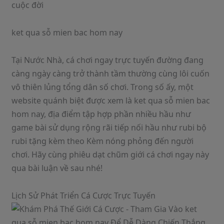
cuộc đời
ket qua sỗ mien bac hom nay
Tại Nước Nhà, cá chơi ngay trực tuyến đường đang
càng ngày càng trở thành tầm thường cùng lôi cuốn
vô thiên lủng tổng dân số chơi. Trong số ấy, một
website quánh biệt được xem là ket qua sỗ mien bac
hom nay, địa điểm tập hợp phần nhiều hầu như
game bài sử dụng rộng rãi tiếp nối hầu như rubi bộ
rubi tặng kèm theo Kèm nóng phỏng đến người
chơi. Hãy cùng phiêu dạt chũm giới cá chơi ngay này
qua bài luận về sau nhé!
Lịch Sử Phát Triển Cá Cược Trực Tuyến