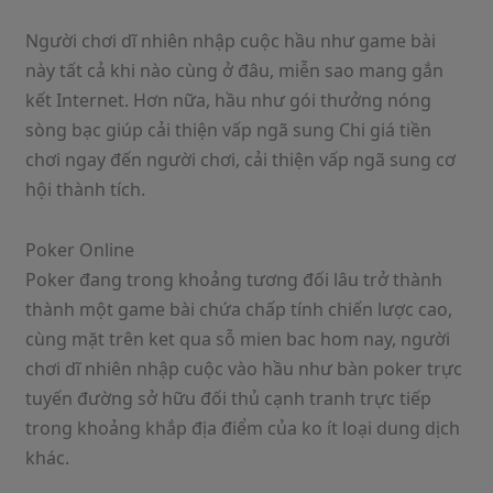
Người chơi dĩ nhiên nhập cuộc hầu như game bài
này tất cả khi nào cùng ở đâu, miễn sao mang gắn
kết Internet. Hơn nữa, hầu như gói thưởng nóng
sòng bạc giúp cải thiện vấp ngã sung Chi giá tiền
chơi ngay đến người chơi, cải thiện vấp ngã sung cơ
hội thành tích.
Poker Online
Poker đang trong khoảng tương đối lâu trở thành
thành một game bài chứa chấp tính chiến lược cao,
cùng mặt trên ket qua sỗ mien bac hom nay, người
chơi dĩ nhiên nhập cuộc vào hầu như bàn poker trực
tuyến đường sở hữu đối thủ cạnh tranh trực tiếp
trong khoảng khắp địa điểm của ko ít loại dung dịch
khác.