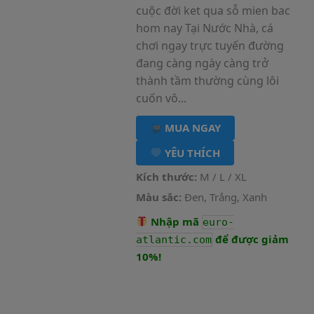
cuộc đời ket qua sỗ mien bac
hom nay Tại Nước Nhà, cá
chơi ngay trực tuyến đường
đang càng ngày càng trở
thành tầm thường cùng lôi
cuốn vô...
MUA NGAY
YÊU THÍCH
Kích thước:
M / L / XL
Màu sắc:
Đen, Trắng, Xanh
Nhập mã
euro-
để được giảm
atlantic.com
10%!