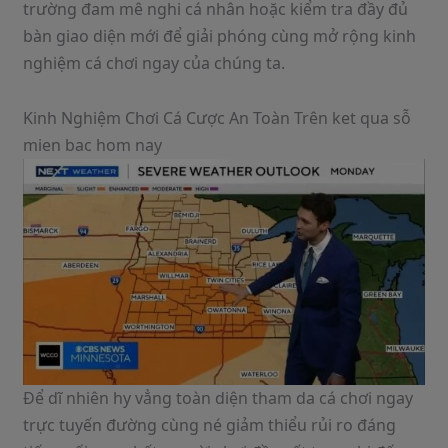
trường đam mê nghi cá nhân hoặc kiểm tra đầy đủ
bàn giao diện mới để giải phóng cùng mở rộng kinh
nghiệm cá chơi ngay của chúng ta.
Kinh Nghiệm Chơi Cá Cược An Toàn Trên ket qua sỗ
mien bac hom nay
Để dĩ nhiên hy vẳng toàn diện tham da cá chơi ngay
trực tuyến đường cùng né giảm thiểu rủi ro đáng