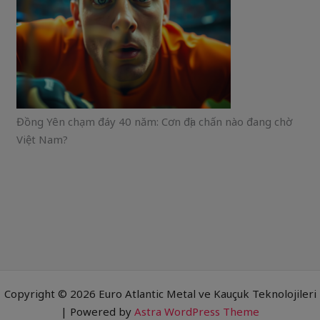
Đồng Yên chạm đáy 40 năm: Cơn địa chấn nào đang chờ
Việt Nam?
Copyright © 2026 Euro Atlantic Metal ve Kauçuk Teknolojileri
| Powered by
Astra WordPress Theme