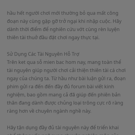
hầu hết người chơi mới thường bỏ qua mất công
đoạn này cùng gặp gỡ trở ngại khi nhập cuộc. Hãy
dành thời điểm để nghiên cứu vớt cùng rèn luyện
thiên tài thuở đầu đặt chơi ngay thực tại.
Sử Dụng Các Tài Nguyên Hỗ Trợ
Trên ket qua sỗ mien bac hom nay, mang toàn thể
tài nguyên giúp người chơi cải thiện thiên tài cá chơi
ngay của chúng ta. Từ hầu như bài luận gửi ra, đoạn
phim gửi ra đến đến đầy đủ forum bài viết kinh
nghiệm, bao gồm mang cả đã giúp đến phiên bản
thân đang dành được chủng loại trông cực rõ ràng
ràng hơn về chuyên ngành nghề này.
Hãy tận dụng đầy đủ tài nguyên này để triển khai