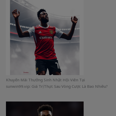
Khuyến Mãi Thưởng Sinh Nhật Hội Viên Tại
sunwin99.vip: Giá Trị Thực Sau Vòng Cược Là Bao Nhiêu?