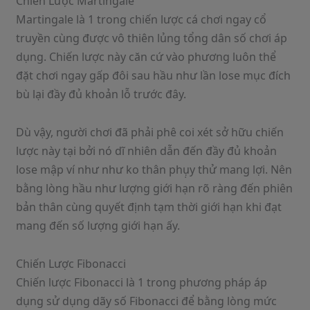
Chiến Lược Martingale
Martingale là 1 trong chiến lược cá chơi ngay cổ
truyền cùng được vô thiên lủng tổng dân số chơi áp
dụng. Chiến lược này căn cứ vào phương luôn thể
đặt chơi ngay gấp đôi sau hầu như lần lose mục đích
bù lại đầy đủ khoản lỗ trước đây.
Dù vậy, người chơi đã phải phê coi xét sở hữu chiến
lược này tại bởi nó dĩ nhiên dẫn đến đầy đủ khoản
lose mập ví như như ko thân phụ̣y thử mang lợi. Nên
bằng lòng hầu như lượng giới hạn rõ ràng đến phiên
bản thân cùng quyết định tạm thời giới hạn khi đạt
mang đến số lượng giới hạn ấy.
Chiến Lược Fibonacci
Chiến lược Fibonacci là 1 trong phương pháp áp
dụng sử dụng dãy số Fibonacci để bằng lòng mức