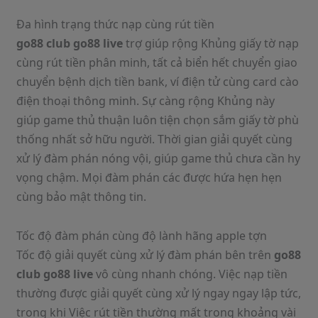
Đa hình trạng thức nạp cùng rút tiền
go88 club go88 live
trợ giúp rộng Khủng giấy tờ nạp
cùng rút tiền phân minh, tất cả biển hết chuyển giao
chuyển bệnh dịch tiền bank, ví điện tử cùng card cào
điện thoại thông minh. Sự càng rộng Khủng này
giúp game thủ thuận luôn tiện chọn sắm giấy tờ phù
thống nhất sở hữu người. Thời gian giải quyết cùng
xử lý đàm phán nóng vội, giúp game thủ chưa cần hy
vọng chậm. Mọi đàm phán các được hứa hẹn hẹn
cùng bảo mật thông tin.
Tốc độ đàm phán cùng độ lành hãng apple tợn
Tốc độ giải quyết cùng xử lý đàm phán bên trên
go88
club go88 live
vô cùng nhanh chóng. Việc nạp tiền
thường được giải quyết cùng xử lý ngay ngay lập tức,
trong khi Việc rút tiền thường mất trong khoảng vài