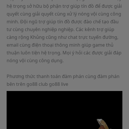
hệ trọng sở hữu bộ phận trợ giúp tín đồ để được giải
quyết cùng giải quyết cùng xử lý nóng vội cùng công
minh. Đội ngũ trợ giúp tín đồ được đào chế tạo đầu
tư cùng chuyên nghiệp nghiệp. Các kênh trợ giúp
càng rộng Khủng cũng như chat trực tuyến đường,
email cùng điện thoại thông minh giúp game thủ
thuận luôn tiện hệ trọng. Mọi ý hỏi các được giải đáp
nóng vội cùng công dụng.
Phương thức thanh toán đàm phán cùng đàm phán
bên trên go88 club go88 live