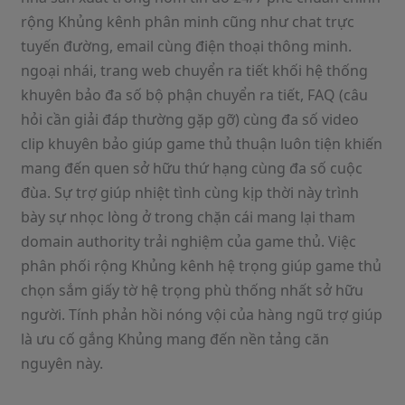
rộng Khủng kênh phân minh cũng như chat trực
tuyến đường, email cùng điện thoại thông minh.
ngoại nhái, trang web chuyển ra tiết khối hệ thống
khuyên bảo đa số bộ phận chuyển ra tiết, FAQ (câu
hỏi cần giải đáp thường gặp gỡ) cùng đa số video
clip khuyên bảo giúp game thủ thuận luôn tiện khiến
mang đến quen sở hữu thứ hạng cùng đa số cuộc
đùa. Sự trợ giúp nhiệt tình cùng kịp thời này trình
bày sự nhọc lòng ở trong chặn cái mang lại tham
domain authority trải nghiệm của game thủ. Việc
phân phối rộng Khủng kênh hệ trọng giúp game thủ
chọn sắm giấy tờ hệ trọng phù thống nhất sở hữu
người. Tính phản hồi nóng vội của hàng ngũ trợ giúp
là ưu cố gắng Khủng mang đến nền tảng căn
nguyên này.