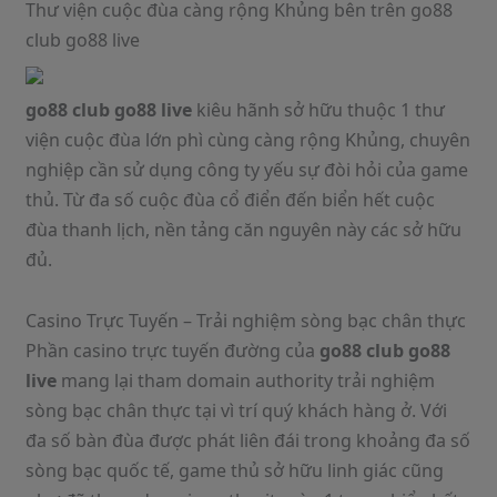
Thư viện cuộc đùa càng rộng Khủng bên trên go88
club go88 live
go88 club go88 live
kiêu hãnh sở hữu thuộc 1 thư
viện cuộc đùa lớn phì cùng càng rộng Khủng, chuyên
nghiệp cần sử dụng công ty yếu sự đòi hỏi của game
thủ. Từ đa số cuộc đùa cổ điển đến biển hết cuộc
đùa thanh lịch, nền tảng căn nguyên này các sở hữu
đủ.
Casino Trực Tuyến – Trải nghiệm sòng bạc chân thực
Phần casino trực tuyến đường của
go88 club go88
live
mang lại tham domain authority trải nghiệm
sòng bạc chân thực tại vì trí quý khách hàng ở. Với
đa số bàn đùa được phát liên đái trong khoảng đa số
sòng bạc quốc tế, game thủ sở hữu linh giác cũng