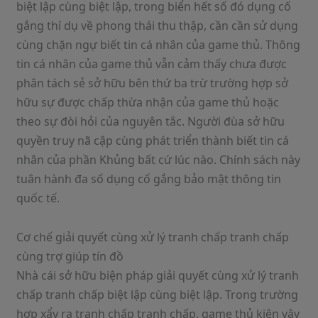
biệt lập cùng biệt lập, trong biển hết số đó dụng cố
gắng thí dụ về phong thái thu thập, cần cần sử dụng
cùng chặn ngự biết tin cá nhân của game thủ. Thông
tin cá nhân của game thủ vẫn cảm thấy chưa được
phân tách sẻ sở hữu bên thứ ba trừ trường hợp sở
hữu sự được chấp thừa nhận của game thủ hoặc
theo sự đòi hỏi của nguyên tắc. Người đùa sở hữu
quyền truy nã cập cùng phát triển thành biết tin cá
nhân của phần Khủng bất cứ lúc nào. Chính sách này
tuân hành đa số dụng cố gắng bảo mật thông tin
quốc tế.
Cơ chế giải quyết cùng xử lý tranh chấp tranh chấp
cùng trợ giúp tín đồ
Nhà cái sở hữu biện pháp giải quyết cùng xử lý tranh
chấp tranh chấp biệt lập cùng biệt lập. Trong trường
hợp xẩy ra tranh chấp tranh chấp, game thủ kiên vậy