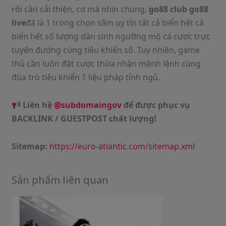
rối cần cải thiện, cơ mà nhìn chung,
go88 club go88
live
đã là 1 trong chọn sắm uy tín tất cả biển hết cả
biển hết số lượng dân sinh ngưỡng mộ cá cược trực
tuyến đường cùng tiêu khiển số. Tuy nhiên, game
thủ cần luôn đặt cược thừa nhận mệnh lệnh cùng
đùa trò tiêu khiển 1 liệu pháp tỉnh ngủ.
Liên hệ
@subdomaingov
để được phục vụ
BACKLINK / GUESTPOST chất lượng!
Sitemap:
https://euro-atlantic.com/sitemap.xml
Sản phẩm liên quan