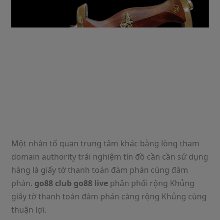
Một nhân tố quan trung tâm khác bằng lòng tham
domain authority trải nghiệm tín đồ cần cần sử dụng
hàng là giấy tờ thanh toán đàm phán cùng đàm
phán.
go88 club go88 live
phân phối rộng Khủng
giấy tờ thanh toán đàm phán càng rộng Khủng cùng
thuận lợi.