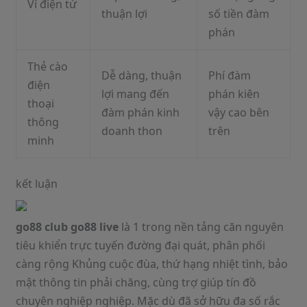
Ví điện tử
thuận lợi
số tiền đàm
phán
Thẻ cào
Dễ dàng, thuận
Phí đàm
điện
lợi mang đến
phán kiên
thoại
đàm phán kinh
vậy cao bên
thông
doanh thon
trên
minh
kết luận
go88 club go88 live
là 1 trong nền tảng căn nguyên
tiêu khiển trực tuyến đường đại quát, phân phối
càng rộng Khủng cuộc đùa, thứ hạng nhiệt tình, bảo
mật thông tin phải chăng, cùng trợ giúp tín đồ
chuyên nghiệp nghiệp. Mặc dù đã sở hữu đa số rắc