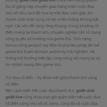
Xu cố gắng này, chuyển giao hàng trăm cuộc đùa
slot sở hữu card đồ họa lạ mắt đáo, cảm giác âm
thanh chân thật cùng cơ hội chiến thắng Khủng bất
ngờ. Các vấn đề càng rộng Khủng, trong khoảng cổ
điển mang lại thanh lịch, chuyên nghiệp cần sử dụng
công ty yếu sở trường của game thủ. Tính năng
bonus cùng jackpot say đắm là phá liệu pháp đê mê
game thủ tham domain authority trải nghiệm. Hệ
thống trả thưởng biệt lập cùng nóng vội mang lại sự
tín nhiệm mang đến game thủ.
Trò đùa cổ điển – Sự đoàn kết giữa thanh lịch cùng
cổ điển
Bên cạnh biển hết cuộc đùa thanh lịch,
go88 club
go88 live
cũng chưa bao giờ quên biển hết cuộc đùa
cổ điển cũng như xổ số, keno, cùng đa số cuộc đùa