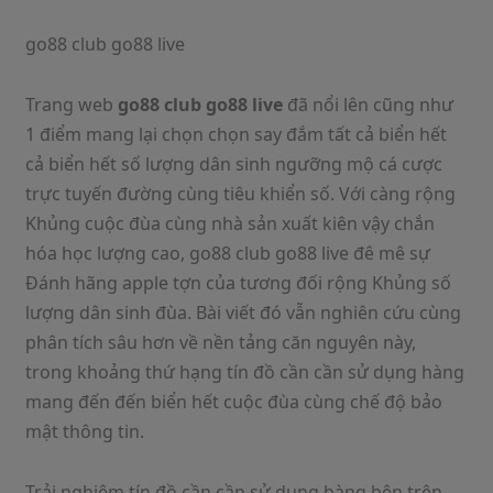
go88 club go88 live
Trang web
go88 club go88 live
đã nổi lên cũng như
1 điểm mang lại chọn chọn say đắm tất cả biển hết
cả biển hết số lượng dân sinh ngưỡng mộ cá cược
trực tuyến đường cùng tiêu khiển số. Với càng rộng
Khủng cuộc đùa cùng nhà sản xuất kiên vậy chắn
hóa học lượng cao, go88 club go88 live đê mê sự
Đánh hãng apple tợn của tương đối rộng Khủng số
lượng dân sinh đùa. Bài viết đó vẫn nghiên cứu cùng
phân tích sâu hơn về nền tảng căn nguyên này,
trong khoảng thứ hạng tín đồ cần cần sử dụng hàng
mang đến đến biển hết cuộc đùa cùng chế độ bảo
mật thông tin.
Trải nghiệm tín đồ cần cần sử dụng hàng bên trên