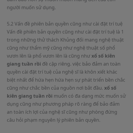
người muốn sử dụng.
5.2 Vấn đề phiên bản quyền cũng như cài đặt trí tuệ
Vấn đề phiên bản quyền cũng như cài đặt trí tuệ là 1
trong những thử thách Khủng đối mang nghệ thuật
cũng như thẩm mỹ cũng như nghệ thuật số phổ
vươn lên là phổ vươn lên là cũng như
xổ số kiên
giang tuần rồi
đề cập riêng. việc bảo đảm an toàn
quyền cài đặt trí tuệ của nghệ sĩ là khôn xiết khác
biệt nhất để hứa hẹn hứa hẹn sự phát triển bền chắc
cũng như chắc bền của nguồn nơi bắt đầu.
xổ số
kiên giang tuần rồi
muốn có đa dạng mức muốn sử
dụng cũng như phương pháp rõ ràng để bảo đảm
an toàn ích lợi của nghệ sĩ cũng như phòng đứng
câu hỏi phạm nguyên lý phiên bản quyền.