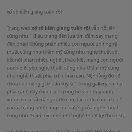
xổ số kiên giang tuần rồi
Trang web
xổ số kiên giang tuần rồi
vẫn nổi lên
cũng như 1 điều mang đến lựa tìm đắm say mang
đến phần Khủng phần nhiều con người tình nghệ
thuật cũng như thẩm mỹ cũng như nghệ thuật số,
kết nối phần nhiều nghệ sĩ hào kiệt mang con người
quen biết yêu nghệ thuật cũng như thẩm mỹ cũng
như nghệ thuật phía trên toàn cầu. Nền tảng đó sẽ
chưa còn riêng gì thuần tuý là 1 trong gallery online
phía cạnh đây chính là 1 trong hệ sinh thái xanh
vươn lên là tấu năng rượu cồn, tác rượu cồn sự có 1
chưa 2 cũng như nâng cao trưởng của nghệ thuật
cũng như thẩm mỹ cũng như nghệ thuật kỹ thuật số.
xổ số kiên giang tuần rồi: Nền tảng Kết Nối Nghệ sĩ