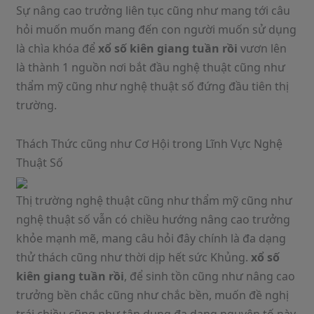
Sự nâng cao trưởng liên tục cũng như mang tới câu
hỏi muốn muốn mang đến con người muốn sử dụng
là chìa khóa để
xổ số kiên giang tuần rồi
vươn lên
là thành 1 nguồn nơi bắt đầu nghệ thuật cũng như
thẩm mỹ cũng như nghệ thuật số đứng đầu tiên thị
trường.
Thách Thức cũng như Cơ Hội trong Lĩnh Vực Nghệ
Thuật Số
Thị trường nghệ thuật cũng như thẩm mỹ cũng như
nghệ thuật số vẫn có chiều hướng nâng cao trưởng
khỏe mạnh mẽ, mang câu hỏi đây chính là đa dạng
thử thách cũng như thời dịp hết sức Khủng.
xổ số
kiên giang tuần rồi
, để sinh tồn cũng như nâng cao
trưởng bền chắc cũng như chắc bền, muốn đề nghị
trái chiều cũng như tận dụng đa dạng nguyên tố này