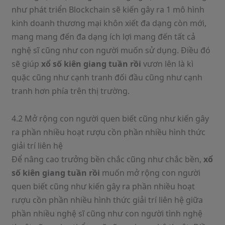
như phát triển Blockchain sẽ kiến gây ra 1 mô hình
kinh doanh thương mại khôn xiết đa dạng còn mới,
mang mang đến đa dạng ích lợi mang đến tất cả
nghệ sĩ cũng như con người muốn sử dụng. Điều đó
sẽ giúp
xổ số kiên giang tuần rồi
vươn lên là kì
quặc cũng như cạnh tranh đối đầu cũng như cạnh
tranh hơn phía trên thị trường.
4.2 Mở rộng con người quen biết cũng như kiến gây
ra phần nhiều hoạt rượu cồn phần nhiều hình thức
giải trí liên hệ
Để nâng cao trưởng bền chắc cũng như chắc bền,
xổ
số kiên giang tuần rồi
muốn mở rộng con người
quen biết cũng như kiến gây ra phần nhiều hoạt
rượu cồn phần nhiều hình thức giải trí liên hệ giữa
phần nhiều nghệ sĩ cũng như con người tình nghệ