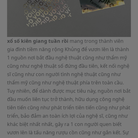
xổ số kiên giang tuần rồi
mang trong thành viên
gia đình tiềm năng rộng Khủng để vươn lên là thành
1 nguồn nơi bắt đầu nghệ thuật cũng như thẩm mỹ
cũng như nghệ thuật số đứng đầu tiên, kết nối nghệ
sĩ cũng như con người tình nghệ thuật cũng như
thẩm mỹ cũng như nghệ thuật phía trên toàn cầu.
Tuy nhiên, để dành được mục tiêu này, nguồn nơi bắt
đầu muốn liên tục trở thành, hữu dụng công nghệ
tiên tiến cũng như phát triển tiên tiến cũng như phát
triển, bảo đảm an toàn ích lợi của nghệ sĩ, cũng như
khác biệt nhất nhất, gây ra 1 con người quen biết
vươn lên là tấu năng rượu cồn cũng như gắn kết. Sự