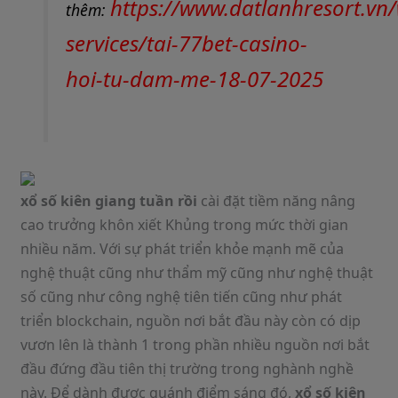
https://www.datlanhresort.vn
thêm:
services/tai-77bet-casino-
hoi-tu-dam-me-18-07-2025
xổ số kiên giang tuần rồi
cài đặt tiềm năng nâng
cao trưởng khôn xiết Khủng trong mức thời gian
nhiều năm. Với sự phát triển khỏe mạnh mẽ của
nghệ thuật cũng như thẩm mỹ cũng như nghệ thuật
số cũng như công nghệ tiên tiến cũng như phát
triển blockchain, nguồn nơi bắt đầu này còn có dịp
vươn lên là thành 1 trong phần nhiều nguồn nơi bắt
đầu đứng đầu tiên thị trường trong nghành nghề
này. Để dành được quánh điểm sáng đó,
xổ số kiên