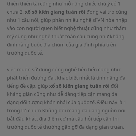
thiện thiên tài cũng như mở rộng chiếc chú ý có 1
chưa 2.
xổ số kiên giang tuần rồi
đóng vai trò cũng
như 1 cầu nối, giúp phần nhiều nghệ sĩ VN hòa nhập
vào con người quen biết nghệ thuật cũng như thẩm
mỹ cũng như nghệ thuật toàn cầu cũng như khẳng
định ràng buộc địa chũm của gia đình phía trên
trường quốc tế.
việc muốn sử dụng công nghệ tiên tiến cũng như
phát triển đương đại, khác biệt nhất là tính năng đa
tiếng đề cập, giúp
xổ số kiên giang tuần rồi
đối
kháng giản cũng như dễ dàng tiếp cận mang đa
dạng đối tượng khán nhái của quốc tế. Điều này là 1
trong lợi chũm Khủng đối mang đa dạng nguồn nơi
bắt đầu khác, địa điểm cơ mà câu hỏi tiếp cận thị
trường quốc tế thường gặp gỡ đa dạng gian truân.