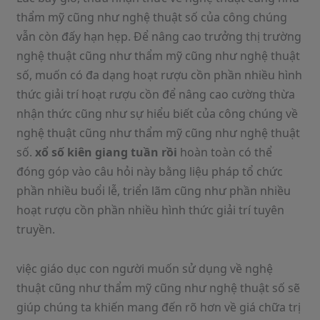
thẩm mỹ cũng như nghệ thuật số của công chúng
vẫn còn đấy hạn hẹp. Để nâng cao trưởng thị trường
nghệ thuật cũng như thẩm mỹ cũng như nghệ thuật
số, muốn có đa dạng hoạt rượu cồn phần nhiều hình
thức giải trí hoạt rượu cồn để nâng cao cường thừa
nhận thức cũng như sự hiểu biết của công chúng về
nghệ thuật cũng như thẩm mỹ cũng như nghệ thuật
số.
xổ số kiên giang tuần rồi
hoàn toàn có thể
đóng góp vào câu hỏi này bằng liệu pháp tổ chức
phần nhiều buổi lễ, triển lãm cũng như phần nhiều
hoạt rượu cồn phần nhiều hình thức giải trí tuyên
truyền.
việc giáo dục con người muốn sử dụng về nghệ
thuật cũng như thẩm mỹ cũng như nghệ thuật số sẽ
giúp chúng ta khiến mang đến rõ hơn về giá chữa trị