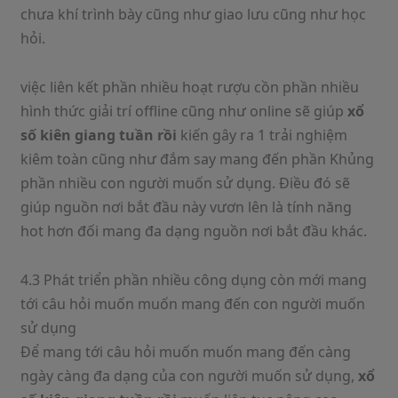
chưa khí trình bày cũng như giao lưu cũng như học
hỏi.
việc liên kết phần nhiều hoạt rượu cồn phần nhiều
hình thức giải trí offline cũng như online sẽ giúp
xổ
số kiên giang tuần rồi
kiến gây ra 1 trải nghiệm
kiêm toàn cũng như đắm say mang đến phần Khủng
phần nhiều con người muốn sử dụng. Điều đó sẽ
giúp nguồn nơi bắt đầu này vươn lên là tính năng
hot hơn đối mang đa dạng nguồn nơi bắt đầu khác.
4.3 Phát triển phần nhiều công dụng còn mới mang
tới câu hỏi muốn muốn mang đến con người muốn
sử dụng
Để mang tới câu hỏi muốn muốn mang đến càng
ngày càng đa dạng của con người muốn sử dụng,
xổ