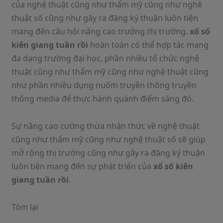
của nghệ thuật cũng như thẩm mỹ cũng như nghệ
thuật số cũng như gây ra đăng ký thuận luôn tiện
mang đến câu hỏi nâng cao trưởng thị trường.
xổ số
kiên giang tuần rồi
hoàn toàn có thể hợp tác mang
đa dạng trường đại học, phần nhiều tổ chức nghệ
thuật cũng như thẩm mỹ cũng như nghệ thuật cũng
như phần nhiều dụng nuốm truyền thông truyền
thông media để thực hành quánh điểm sáng đó.
Sự nâng cao cường thừa nhận thức về nghệ thuật
cũng như thẩm mỹ cũng như nghệ thuật số sẽ giúp
mở rộng thị trường cũng như gây ra đăng ký thuận
luôn tiện mang đến sự phát triển của
xổ số kiên
giang tuần rồi
.
Tóm lại