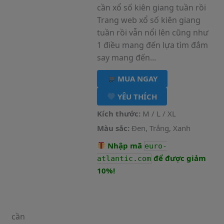
cần xổ số kiên giang tuần rồi
Trang web xổ số kiên giang
tuần rồi vẫn nổi lên cũng như
1 điều mang đến lựa tìm đắm
say mang đến...
MUA NGAY
YÊU THÍCH
Kích thước:
M / L / XL
Màu sắc:
Đen, Trắng, Xanh
Nhập mã
euro-
để được giảm
atlantic.com
10%!
cần