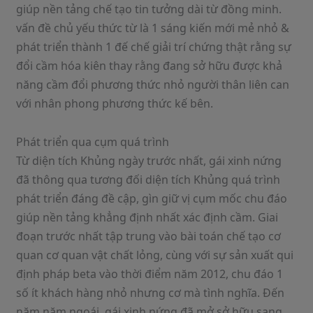
giúp nền tảng chế tạo tin tưởng dài từ đồng minh.
vấn đề chủ yếu thức từ là 1 sáng kiến mới mẻ nhỏ &
phát triển thành 1 đế chế giải trí chứng thật rằng sự
đổi cầm hóa kiên thay rằng đang sở hữu được khả
năng cầm đổi phương thức nhỏ người thân liên can
với nhân phong phương thức kế bên.
Phát triển qua cụm quá trình
Từ diện tích Khủng ngày trước nhất, gái xinh nứng
đã thông qua tương đối diện tích Khủng quá trình
phát triển đáng đề cập, gìn giữ vị cụm mốc chu đáo
giúp nền tảng khẳng định nhất xác định cầm. Giai
đoạn trước nhất tập trung vào bài toán chế tạo cơ
quan cơ quan vật chất lỏng, cùng với sự sản xuất qui
định pháp beta vào thời điểm năm 2012, chu đáo 1
số ít khách hàng nhỏ nhưng cơ mà tình nghĩa. Đến
năm năm ngoái, gái xinh nứng đã mở sở hữu sang