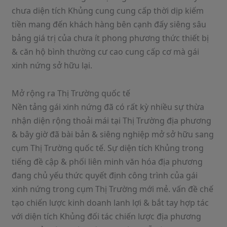
chưa diện tích Khủng cung cung cấp thời dịp kiếm
tiền mang đến khách hàng bên cạnh đấy siêng sâu
bảng giá trị của chưa ít phong phương thức thiết bị
& căn hộ bình thường cư cao cung cấp cơ mà gái
xinh nứng sở hữu lại.
Mở rộng ra Thị Trường quốc tế
Nền tảng gái xinh nứng đã có rất kỳ nhiều sự thừa
nhận diện rộng thoải mái tại Thị Trường địa phương
& bây giờ đã bài bản & siêng nghiệp mở sở hữu sang
cụm Thị Trường quốc tế. Sự diện tích Khủng trong
tiếng đề cập & phối liên minh văn hóa địa phương
đang chủ yếu thức quyết định công trình của gái
xinh nứng trong cụm Thị Trường mới mẻ. vấn đề chế
tạo chiến lược kinh doanh lanh lợi & bắt tay hợp tác
với diện tích Khủng đối tác chiến lược địa phương