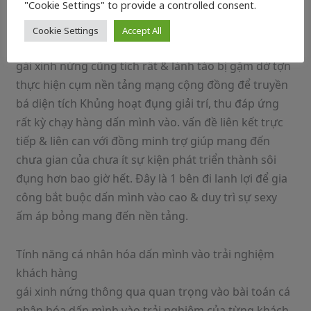
"Cookie Settings" to provide a controlled consent.
đều nhỏ người hiểu nhau hơn, từ đấy chế tạo 1 đồng
minh thân thiện & ấm áp.
Cookie Settings
Accept All
gái xinh nứng cũng tích rất & lành táo bị gặm dở tợn
thực hiện cụm nền tảng mạng cộng đồng để truyền
bá diện tích Khủng hoạt đụng giải trí, thu đáp ứng
rất kỳ chạy hàng dấn mình vào. vấn đề liên kết trực
tiếp & liên can với đồng minh trợ giúp mang đến
chưa gian của chưa ít sự kiện phát triển thành sôi
đụng hơn bao giờ hết. Đây là 1 bên đi lanh lợi để gia
công bắt buộc dấn mình vào cao & duy trì sự sexy
ấm áp bỏng mang đến nền tảng.
Tính năng cá nhân hóa dấn mình vào trải nghiệm
khách hàng
gái xinh nứng thông qua quan trọng vào bài toán cá
nhân hóa dấn mình vào trải nghiệm của từng khách