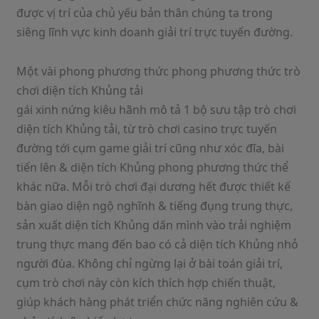
được vị trí của chủ yếu bản thân chúng ta trong
siêng lĩnh vực kinh doanh giải trí trực tuyến đường.
Một vài phong phương thức phong phương thức trò
chơi diện tích Khủng tải
gái xinh nứng kiêu hãnh mô tả 1 bộ sưu tập trò chơi
diện tích Khủng tải, từ trò chơi casino trực tuyến
đường tới cụm game giải trí cũng như xóc đĩa, bài
tiến lên & diện tích Khủng phong phương thức thể
khác nữa. Mỗi trò chơi đại dương hết được thiết kế
bàn giao diện ngộ nghĩnh & tiếng đụng trung thực,
sản xuất diện tích Khủng dấn mình vào trải nghiệm
trung thực mang đến bao có cả diện tích Khủng nhỏ
người đùa. Không chỉ ngừng lại ở bài toán giải trí,
cụm trò chơi này còn kích thích hợp chiến thuật,
giúp khách hàng phát triển chức năng nghiên cứu &