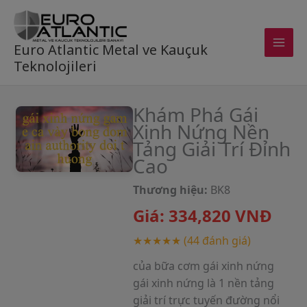
Skip
to
content
Euro Atlantic Metal ve Kauçuk
Teknolojileri
Khám Phá Gái
Xinh Nứng Nền
Tảng Giải Trí Đỉnh
Cao
Thương hiệu:
BK8
Giá:
334,820
VNĐ
★★★★★
(44 đánh giá)
của bữa cơm gái xinh nứng
gái xinh nứng là 1 nền tảng
giải trí trực tuyến đường nổi