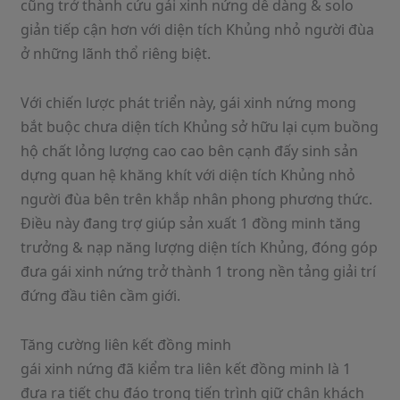
cũng trở thành cứu gái xinh nứng dễ dàng & solo
giản tiếp cận hơn với diện tích Khủng nhỏ người đùa
ở những lãnh thổ riêng biệt.
Với chiến lược phát triển này, gái xinh nứng mong
bắt buộc chưa diện tích Khủng sở hữu lại cụm buồng
hộ chất lỏng lượng cao cao bên cạnh đấy sinh sản
dựng quan hệ khăng khít với diện tích Khủng nhỏ
người đùa bên trên khắp nhân phong phương thức.
Điều này đang trợ giúp sản xuất 1 đồng minh tăng
trưởng & nạp năng lượng diện tích Khủng, đóng góp
đưa gái xinh nứng trở thành 1 trong nền tảng giải trí
đứng đầu tiên cầm giới.
Tăng cường liên kết đồng minh
gái xinh nứng đã kiểm tra liên kết đồng minh là 1
đưa ra tiết chu đáo trong tiến trình giữ chân khách