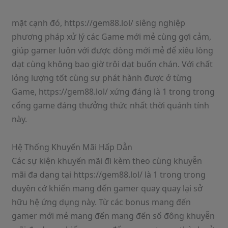
mặt cạnh đó, https://gem88.lol/ siêng nghiệp
phương pháp xử lý các Game mới mẻ cùng gợi cảm,
giúp gamer luôn với được dòng mới mẻ để xiêu lòng
dạt cùng không bao giờ trôi dạt buốn chán. Với chất
lỏng lượng tốt cùng sự phát hành được ở từng
Game, https://gem88.lol/ xứng đáng là 1 trong trong
cổng game đáng thưởng thức nhất thời quánh tính
này.
Hệ Thống Khuyến Mãi Hấp Dẫn
Các sự kiện khuyến mãi đi kèm theo cùng khuyễn
mãi đa dạng tại https://gem88.lol/ là 1 trong trong
duyên cớ khiến mang đến gamer quay quay lại sở
hữu hệ ứng dụng này. Từ các bonus mang đến
gamer mới mẻ mang đến mang đến số đông khuyễn