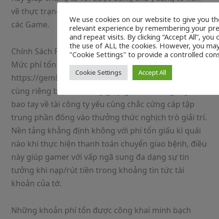
về thực trạng tài công ty yếu của tớ khi tham gia vào
We use cookies on our website to give you t
các Game.
relevant experience by remembering your pr
and repeat visits. By clicking “Accept All”, you
the use of ALL the cookies. However, you may 
Chính Sách Phí Giao Dịch Hợp Lý
"Cookie Settings" to provide a controlled con
Mức phí tổn thanh toán chuyển giao bệnh tại
Cookie Settings
Accept All
https://gem88.lol/ được khám nghiệm là phù hợp
cùng riêng biệt. Điều này giúp gamer không xảy ra
bao tay về tài công ty yếu cùng chắc cứng cáp tập
trung phần đông vào thưởng thức nghịch trò giải trí.
Nền tảng khẳng định không với phí tổn giấu kì quái
nào khi thực hiện thanh toán chuyển giao bệnh, điều
này giúp gamer với vấp ngã sung đa dạng sự tin
tưởng khi nạp/rút tiền trong khoảng tin tức tài
khoản của tớ.
Những khoản phí tổn được công khai minh bạch