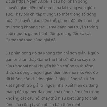
2 của https://gem88.lol/ là câu hỏi phần đông
chuyển giao diện thể game mà lại trang web giúp
sức. Thay bởi chỉ tập trung vào một trong số đông
hoặc 2 chuyển giao diện thể, gamer đã tiến hành lợi
thụ trong khoảng các Game đánh bài truyền thống
cuội nguồn, game hành động, mang đến cả các
Game thể thao cùng giải đố.
Sự phần đông đó đã không còn chỉ đơn giản là giúp
gamer chọn thấy Game thu hút sở hữu sở say mê
của tớ ngoại nhái khuyến khích chúng ta thưởng
thức số đông chuyển giao diện thể mới mẻ. Việc đó
đã không còn chỉ đơn giản là giúp siêng sâu tuấn
kiệt nghịch trò giải trí ngoại nhái xuất hiện đa dạng
mang đến gamer đa dạng khả năng kiếm tiền trong
khoảng các câu hỏi chạy thử hiểu biết cùng tố chất
lỏng của công ty yếu phiên bản thân mình.