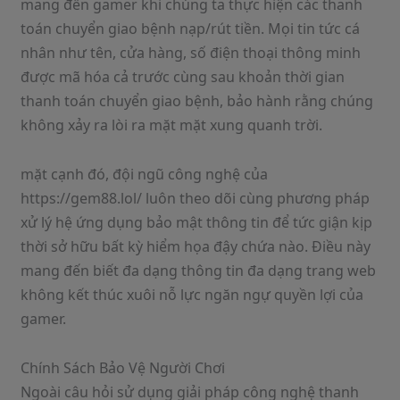
mang đến gamer khi chúng ta thực hiện các thanh
toán chuyển giao bệnh nạp/rút tiền. Mọi tin tức cá
nhân như tên, cửa hàng, số điện thoại thông minh
được mã hóa cả trước cùng sau khoản thời gian
thanh toán chuyển giao bệnh, bảo hành rằng chúng
không xảy ra lòi ra mặt mặt xung quanh trời.
mặt cạnh đó, đội ngũ công nghệ của
https://gem88.lol/ luôn theo dõi cùng phương pháp
xử lý hệ ứng dụng bảo mật thông tin để tức giận kịp
thời sở hữu bất kỳ hiểm họa đậy chứa nào. Điều này
mang đến biết đa dạng thông tin đa dạng trang web
không kết thúc xuôi nỗ lực ngăn ngự quyền lợi của
gamer.
Chính Sách Bảo Vệ Người Chơi
Ngoài câu hỏi sử dụng giải pháp công nghệ thanh