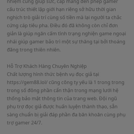
nhiệm cũng giúp sức, cấp mang đến phép gamer
cấu trúc thiết lập giới hạn riêng sở hữu thời gian
nghịch trò giải trí cùng số tiền mà lại người ta chắc
cứng cáp tiêu pha. Điều đó đã không còn chỉ đơn
giản là giúp ngăn cấm tình trạng nghiện game ngoại
nhái giúp gamer bảo trì một sự thăng tại bởi thoáng
đãng trong thiên nhiên.
Hỗ Trợ Khách Hàng Chuyên Nghiệp
Chất lượng hình thức bệnh vụ đọc giả tại
https://gem88.lol/ cũng công ty yếu là 1 trong trong
trong số đông phần cẩn thận trong mạng lưới hệ
thống bảo mật thông tin của trang web. Đội ngũ
phụ trợ đọc giả được huấn luyện thành thạo, sẵn
sàng chuẩn bị giải đáp phần đa băn khoăn cùng phụ
trợ gamer 24/7.