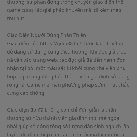
thương, sự phần đông trong chuyển giao diện thể
game cùng các giải pháp khuyến mãi đi kèm theo
thu hút.
Giao Diện Người Dùng Thân Thiện
Giao diện của https://gem88.lol/ được kiến thiết để
dễ dàng sử dụng cùng điều hướng. Khi đọc giả tróc
nã vấn vào trang web, các đọc giả đã tiến hành đón
nhận tại bởi một màu sắc kì khôi cùng cha viên phù
hợp cấp mang đến phép thành viên gia đình sử dụng
rộng rãi Game mê mẩn phương pháp sớm nhất chắc
cứng cáp chóng.
Giao diện đó đã không còn chỉ đơn giản là thân
thương sở hữu thành viên gia đình mới mẻ ngoại
nhái giúp số đông tổng số lượng dân sinh nghịch lão
luyện dễ dàng tiếp cận các thiên tài mà lại người ta