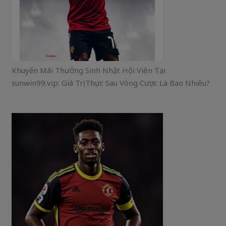
Khuyến Mãi Thưởng Sinh Nhật Hội Viên Tại
sunwin99.vip: Giá Trị Thực Sau Vòng Cược Là Bao Nhiêu?