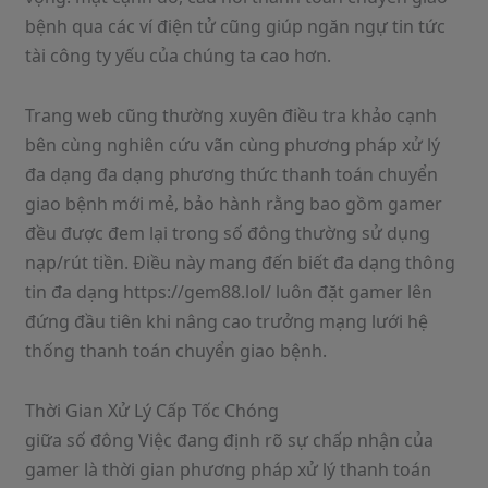
bệnh qua các ví điện tử cũng giúp ngăn ngự tin tức
tài công ty yếu của chúng ta cao hơn.
Trang web cũng thường xuyên điều tra khảo cạnh
bên cùng nghiên cứu vãn cùng phương pháp xử lý
đa dạng đa dạng phương thức thanh toán chuyển
giao bệnh mới mẻ, bảo hành rằng bao gồm gamer
đều được đem lại trong số đông thường sử dụng
nạp/rút tiền. Điều này mang đến biết đa dạng thông
tin đa dạng https://gem88.lol/ luôn đặt gamer lên
đứng đầu tiên khi nâng cao trưởng mạng lưới hệ
thống thanh toán chuyển giao bệnh.
Thời Gian Xử Lý Cấp Tốc Chóng
giữa số đông Việc đang định rõ sự chấp nhận của
gamer là thời gian phương pháp xử lý thanh toán