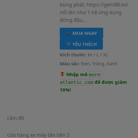
bùng phát, https://gem88.lol/
nổi lên như 1 hệ ứng dụng
đứng đầu...
MUA NGAY
YÊU THÍCH
Kích thước:
M / L / XL
Màu sắc:
Đen, Trắng, Xanh
Nhập mã
euro-
để được giảm
atlantic.com
10%!
cầm đồ
cửa hàng xe máy tân tiến 2