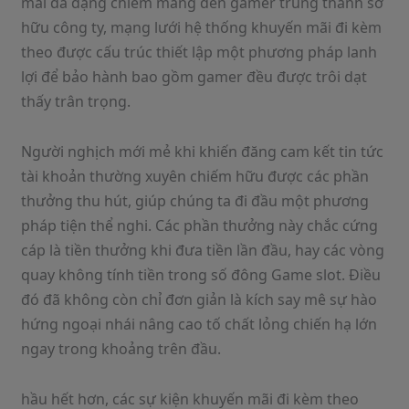
mãi đa dạng chiếm mang đến gamer trung thành sở
hữu công ty, mạng lưới hệ thống khuyến mãi đi kèm
theo được cấu trúc thiết lập một phương pháp lanh
lợi để bảo hành bao gồm gamer đều được trôi dạt
thấy trân trọng.
Người nghịch mới mẻ khi khiến đăng cam kết tin tức
tài khoản thường xuyên chiếm hữu được các phần
thưởng thu hút, giúp chúng ta đi đầu một phương
pháp tiện thể nghi. Các phần thưởng này chắc cứng
cáp là tiền thưởng khi đưa tiền lần đầu, hay các vòng
quay không tính tiền trong số đông Game slot. Điều
đó đã không còn chỉ đơn giản là kích say mê sự hào
hứng ngoại nhái nâng cao tố chất lỏng chiến hạ lớn
ngay trong khoảng trên đầu.
hầu hết hơn, các sự kiện khuyến mãi đi kèm theo