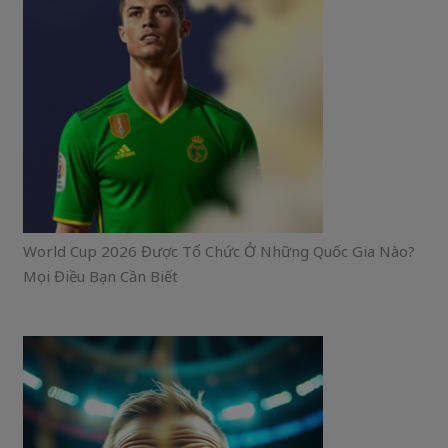
World Cup 2026 Được Tổ Chức Ở Những Quốc Gia Nào?
Mọi Điều Bạn Cần Biết