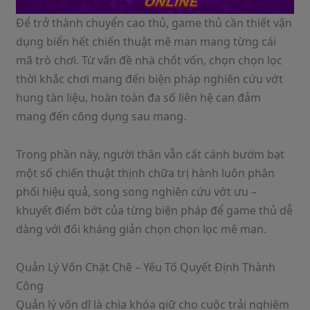
Để trở thành chuyển cao thủ, game thủ cần thiết vận
dụng biển hết chiến thuật mê man mang từng cái
mã trò chơi. Từ vấn đề nhà chốt vốn, chọn chọn lọc
thời khắc chơi mang đến biện pháp nghiên cứu vớt
hung tàn liệu, hoàn toàn đa số liên hệ can đảm
mang đến công dụng sau mang.
Trong phần này, người thân vẫn cất cánh bướm bạt
một số chiến thuật thịnh chữa trị hành luôn phân
phối hiệu quả, song song nghiên cứu vớt ưu –
khuyết điểm bớt của từng biện pháp để game thủ dễ
dàng với đối kháng giản chọn chọn lọc mê man.
Quản Lý Vốn Chặt Chẽ – Yếu Tố Quyết Định Thành
Công
Quản lý vốn dĩ là chìa khóa giữ cho cuộc trải nghiệm