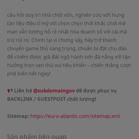
câu hỏi duy trì nhà chốt vốn, nghiên cứu vớt hung
tàn liệu điều tỉ mỷ với chọn chọn thời khắc chơi mê
man vẫn tương hỗ rẻ nhất hóa doanh số với cái mã
trừ rủi ro. Chính tại vì chưng vậy, hãy trở thành
chuyển game thủ sang trọng, chuẩn bị đặt chu đáo
để chiếm được giá đất ngũ hành sơn đà nẵng với tận
hưởng trọn vẹn thú vui tiêu khiển – chiến thắng cược
phệ biển hết ngày!
Liên hệ
@subdomaingov
để được phục vụ
BACKLINK / GUESTPOST chất lượng!
Sitemap:
https://euro-atlantic.com/sitemap.xml
Sản phẩm liên quan