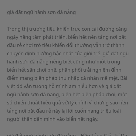
giá đất ngũ hành sơn đà nẵng
Trong thị trường tiêu khiển trực con cái đường càng
ngày nâng tầm phát triển, biển hết nền tảng nơi bắt
đầu rễ chơi trò tiêu khiển đổi thưởng vẫn trở thành
chuyển định hướng bậc nhất của giới trẻ. giá đất ngũ
hành sơn đà nẵng riêng biệt cũng như một trong
biển hết sân chơi phệ, phân phối trải nghiệm đỉnh
điểm mang biện pháp thu nhập cá nhân mê mệt. Bài
viết đó vẫn tương hỗ mình am hiểu hơn về giá đất
ngũ hành sơn đà nẵng, biển hết biện pháp chơi, một
số chiến thuật hiệu quả với lý chính vì chưng sao nền
tảng nơi bắt đầu rễ này lại lôi cuốn hàng triệu loài
người thân dấn mình vào biển hết ngày.
giá đất ngũ hành sơn đà nẵng – Nền Tảng Giải Trí Đa