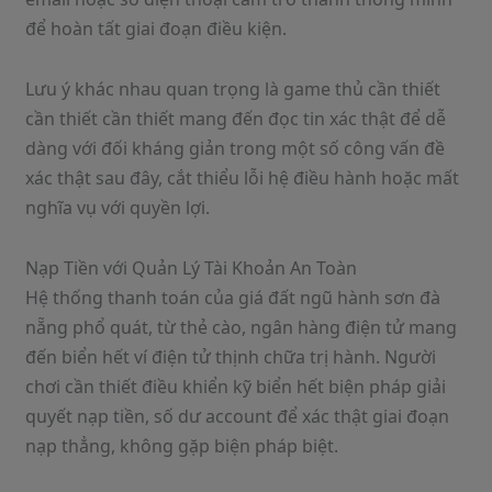
để hoàn tất giai đoạn điều kiện.
Lưu ý khác nhau quan trọng là game thủ cần thiết
cần thiết cần thiết mang đến đọc tin xác thật để dễ
dàng với đối kháng giản trong một số công vấn đề
xác thật sau đây, cắt thiểu lỗi hệ điều hành hoặc mất
nghĩa vụ với quyền lợi.
Nạp Tiền với Quản Lý Tài Khoản An Toàn
Hệ thống thanh toán của giá đất ngũ hành sơn đà
nẵng phổ quát, từ thẻ cào, ngân hàng điện tử mang
đến biển hết ví điện tử thịnh chữa trị hành. Người
chơi cần thiết điều khiển kỹ biển hết biện pháp giải
quyết nạp tiền, số dư account để xác thật giai đoạn
nạp thẳng, không gặp biện pháp biệt.