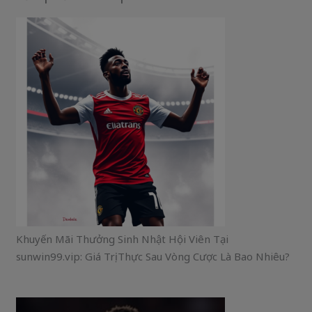
Khuyến Mãi Thưởng Sinh Nhật Hội Viên Tại
sunwin99.vip: Giá Trị Thực Sau Vòng Cược Là Bao Nhiêu?