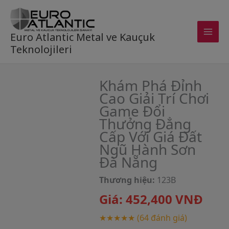
Skip
to
content
Euro Atlantic Metal ve Kauçuk
Teknolojileri
Khám Phá Đỉnh
Cao Giải Trí Chơi
Game Đổi
Thưởng Đẳng
Cấp Với Giá Đất
Ngũ Hành Sơn
Đà Nẵng
Thương hiệu:
123B
Giá:
452,400
VNĐ
★★★★★
(64 đánh giá)