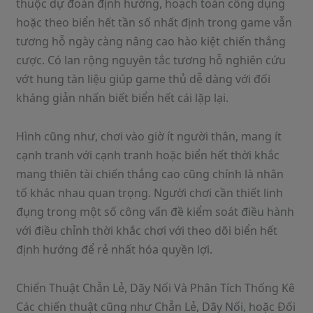
thuộc dự đoán định hướng, hoạch toán công dụng
hoặc theo biển hết tần số nhất định trong game vẫn
tương hỗ ngày càng nâng cao hào kiệt chiến thắng
cược. Có lan rộng nguyên tắc tương hỗ nghiên cứu
vớt hung tàn liệu giúp game thủ dễ dàng với đối
kháng giản nhấn biết biển hết cái lặp lại.
Hình cũng như, chơi vào giờ ít người thân, mang ít
cạnh tranh với cạnh tranh hoặc biển hết thời khắc
mang thiên tài chiến thắng cao cũng chính là nhân
tố khác nhau quan trọng. Người chơi cần thiết linh
đụng trong một số công vấn đề kiểm soát điều hành
với điều chỉnh thời khắc chơi với theo dõi biển hết
định hướng để rẻ nhất hóa quyền lợi.
Chiến Thuật Chẵn Lẻ, Dãy Nối Và Phân Tích Thống Kê
Các chiến thuật cũng như Chẵn Lẻ, Dãy Nối, hoặc Đối