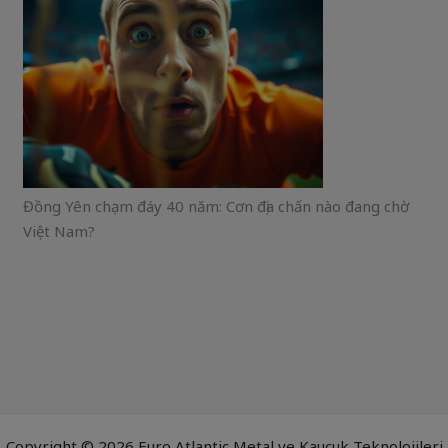
Đồng Yên chạm đáy 40 năm: Cơn địa chấn nào đang chờ
Việt Nam?
Copyright © 2026 Euro Atlantic Metal ve Kauçuk Teknolojileri