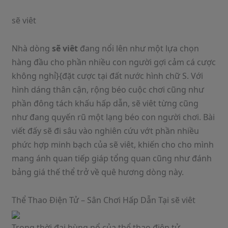
sẽ viêt
Nhà dòng
sẽ viêt
đang nổi lên như một lựa chọn
hàng đầu cho phần nhiều con người gợi cảm cá cược
không nghỉ}{đặt cược tại đất nước hình chữ S. Với
hình dáng thân cận, rộng béo cuộc chơi cũng như
phần đông tách khấu hấp dẫn, sẽ viêt từng cũng
như đang quyến rũ một lạng béo con người chơi. Bài
viết đấy sẽ đi sâu vào nghiên cứu vớt phần nhiều
phức hợp minh bạch của sẽ viêt, khiến cho cho mình
mang ánh quan tiếp giáp tổng quan cũng như đánh
bảng giá thế thể trở về quê hương dòng này.
Thể Thao Điện Tử – Sân Chơi Hấp Dẫn Tại sẽ viêt
Trong thời đại bùng nổ của thể thao điện tử