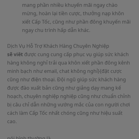
mang phần nhiều khuyến mãi ngay chào
mừng, hoàn lại tiền cược, thưởng nạp khôn
xiết Cấp Tốc, cũng như phần đông khuyến mãi
ngay chu trình hấp dẫn khác.
Dịch Vụ Hỗ Trợ Khách Hàng Chuyên Nghiệp
sẽ viêt
được cung cung cấp phục vụ giúp sức khách
hàng không nghỉ trải qua khôn xiết phần đông kênh
minh bạch như email, chat không nghỉ}{đặt cược
cũng như điện thoại. Đội ngũ giúp sức khách hàng
được đào xuất bản cũng như giảng dạy mang kế
hoạch, chuyên nghiệp nghiệp cũng như chuẩn chỉnh
bị câu chỉ dẫn những vướng mắc của con người chơi
cách làm Cấp Tốc nhất chóng cũng như hiệu suất
cao.
nói bình thường là