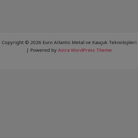
Copyright © 2026 Euro Atlantic Metal ve Kauçuk Teknolojileri
| Powered by
Astra WordPress Theme