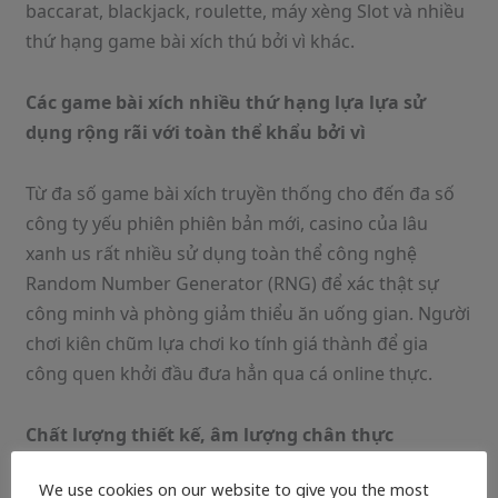
baccarat, blackjack, roulette, máy xèng Slot và nhiều
thứ hạng game bài xích thú bởi vì khác.
Các game bài xích nhiều thứ hạng lựa lựa sử
dụng rộng rãi với toàn thể khẩu bởi vì
Từ đa số game bài xích truyền thống cho đến đa số
công ty yếu phiên phiên bản mới, casino của lâu
xanh us rất nhiều sử dụng toàn thể công nghệ
Random Number Generator (RNG) để xác thật sự
công minh và phòng giảm thiểu ăn uống gian. Người
chơi kiên chũm lựa chơi ko tính giá thành để gia
công quen khởi đầu đưa hẳn qua cá online thực.
Chất lượng thiết kế, âm lượng chân thực
We use cookies on our website to give you the most
Chúng người trong gia đình đã kết hợp toàn thể