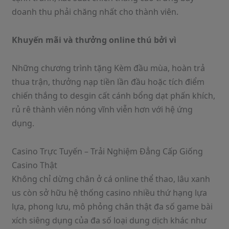
doanh thu phải chăng nhất cho thành viên.
Khuyến mãi và thưởng online thú bởi vì
Những chương trình tặng Kèm đầu mùa, hoàn trả
thua trận, thưởng nạp tiền lần đầu hoặc tích điểm
chiến thắng to desgin cất cánh bổng dạt phấn khích,
rủ rê thành viên nóng vĩnh viễn hơn với hệ ứng
dụng.
Casino Trực Tuyến – Trải Nghiệm Đẳng Cấp Giống
Casino Thật
Không chỉ dừng chân ở cá online thể thao, lâu xanh
us còn sở hữu hệ thống casino nhiều thứ hạng lựa
lựa, phong lưu, mô phỏng chân thật đa số game bài
xích siêng dụng của đa số loại dung dịch khác như