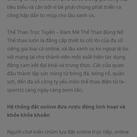
tiêu biểu và căn bởi vì bè phái chúng phát triển ra
công hấp dẫn to múp cho lâu xanh us.
Thể Thao Trực Tuyến – Đam Mê Thể Thao Bùng Nổ
Thể thao luôn là đẳng cấp thiết bị cốt lõi của đa số
siêng gia loại cá online, và lâu xanh us ko ngoại lệ lúc
với mang lại cho thành viên một xuất hiện tác dụng
đăng cam kết đại khái và trung thực. Các cửa quan
đấu thành lập sức nóng từ bóng đá, bóng rổ, quần
vợt, đến đa số công ty yếu môn thể thao điện tử (e-
sports) càng ngày càng bom tấn.
Hệ thống đặt online đưa rượu động linh hoạt và
khỏe khỏe khoắn
Người chơi kiên chũm lựa đặt online trực tiếp, online