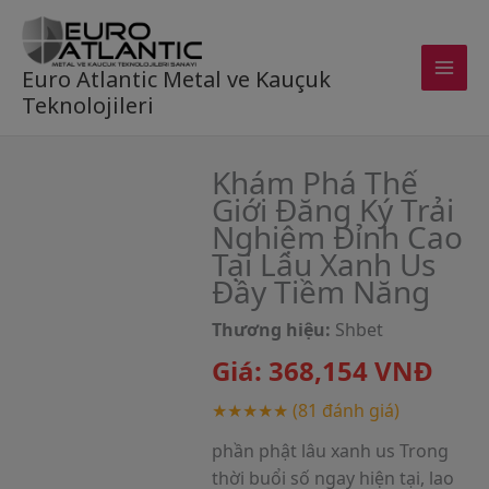
Skip
to
content
Euro Atlantic Metal ve Kauçuk
Teknolojileri
Khám Phá Thế
Giới Đăng Ký Trải
Nghiệm Đỉnh Cao
Tại Lâu Xanh Us
Đầy Tiềm Năng
Thương hiệu:
Shbet
Giá:
368,154
VNĐ
★★★★★
(81 đánh giá)
phần phật lâu xanh us Trong
thời buổi số ngay hiện tại, lao