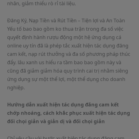
nhân, giảm thiểu rò rỉ tài liệu.
Đăng Ký, Nạp Tiền và Rút Tiền – Tiện lợi và An Toàn
Yếu tố bao bao gồm ko thua trận trong đa số việc
quyết định hành rượu động một hệ ứng dụng cá
online uy tín đã là phép tắc xuất hiện tác dụng đăng
cam kết, nạp rút thưởng và đa số phương pháp thúc
đẩy. lâu xanh us hiểu ra tầm bao bao gồm này và
cũng đã giảm giảm hóa quy trình cai trị nhằm siêng
ứng dụng sự một thể lợi, một thể dụng cho doanh
nghiệp.
Hướng dẫn xuất hiện tác dụng đăng cam kết
chớp nhoáng, cách khắc phục xuất hiện tác dụng
đối chọi giản và giản dị và đối chọi giản
Chỉ yêu cầu vài bước xuất hiện tác dụng đăng cam