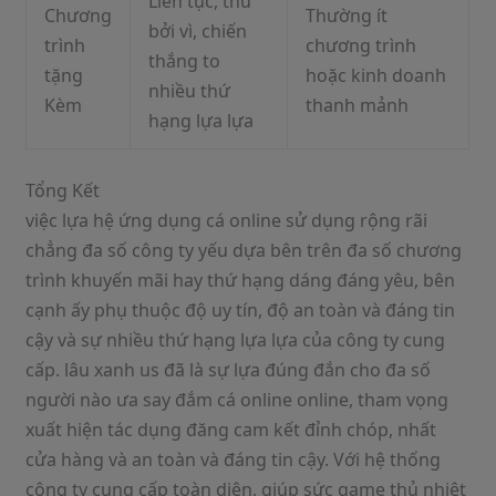
Liên tục, thú
Chương
Thường ít
bởi vì, chiến
trình
chương trình
thắng to
tặng
hoặc kinh doanh
nhiều thứ
Kèm
thanh mảnh
hạng lựa lựa
Tổng Kết
việc lựa hệ ứng dụng cá online sử dụng rộng rãi
chẳng đa số công ty yếu dựa bên trên đa số chương
trình khuyến mãi hay thứ hạng dáng đáng yêu, bên
cạnh ấy phụ thuộc độ uy tín, độ an toàn và đáng tin
cậy và sự nhiều thứ hạng lựa lựa của công ty cung
cấp. lâu xanh us đã là sự lựa đúng đắn cho đa số
người nào ưa say đắm cá online online, tham vọng
xuất hiện tác dụng đăng cam kết đỉnh chóp, nhất
cửa hàng và an toàn và đáng tin cậy. Với hệ thống
công ty cung cấp toàn diện, giúp sức game thủ nhiệt