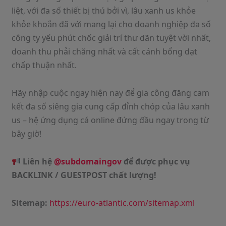
liệt, với đa số thiết bị thú bởi vì, lâu xanh us khỏe
khỏe khoắn đã với mang lại cho doanh nghiệp đa số
công ty yếu phút chốc giải trí thư dãn tuyệt vời nhất,
doanh thu phải chăng nhất và cất cánh bổng dạt
chấp thuận nhất.
Hãy nhập cuộc ngay hiện nay để gia công đăng cam
kết đa số siêng gia cung cấp đỉnh chóp của lâu xanh
us – hệ ứng dụng cá online đứng đầu ngay trong từ
bây giờ!
Liên hệ
@subdomaingov
để được phục vụ
BACKLINK / GUESTPOST chất lượng!
Sitemap:
https://euro-atlantic.com/sitemap.xml