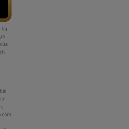
 lập
lựa
 của
ịch
g
bài
hơi
e,
m cảm