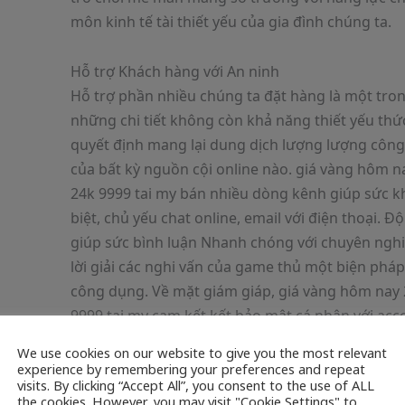
môn kinh tế tài thiết yếu của gia đình chúng ta.
Hỗ trợ Khách hàng với An ninh
Hỗ trợ phần nhiều chúng ta đặt hàng là một tro
những chi tiết không còn khả năng thiết yếu thứ
quyết định mang lại dung dịch lượng lượng công
của bất kỳ nguồn cội online nào. giá vàng hôm n
24k 9999 tai my bán nhiều dòng kênh giúp sức k
biệt, chủ yếu chat online, email với điện thoại. Đ
giúp sức bình luận Nhanh chóng với chuyên nghi
lời giải các nghi vấn của game thủ một biện phá
công dụng. Về mặt giám giáp, giá vàng hôm nay
9999 tai my cam kết kết bảo mật cá nhân với acc
của game thủ bằng phần nhiều công nghệ mã h
We use cookies on our website to give you the most relevant
cao nhã. Điều này giúp game thủ yên lòng kéo tr
experience by remembering your preferences and repeat
visits. By clicking “Accept All”, you consent to the use of ALL
nghiệm nhưng mà dường như không ngại lắng 
the cookies. However, you may visit "Cookie Settings" to