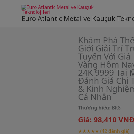
Skip
to
Euro Atlantic Metal ve Kauçuk Teknol
content
Khám Phá Th
Giới Giải Trí T
Tuyến Với Giá
Vàng Hôm Na
24K 9999 Tai 
Đánh Giá Chi T
& Kinh Nghiệ
Cá Nhân
Thương hiệu:
BK8
Giá:
98,410
VN
★★★★★
(42 đánh giá)