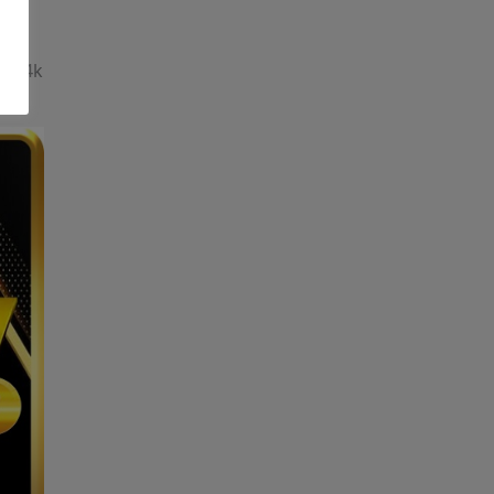
y 24k