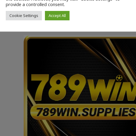
băn khoăn bảo mật.
provide a controlled consent.
Cookie Settings
Accept All
Thư Viện Trò Chơi Đa Dạng trên giá vàng hôm na
9999 tai my