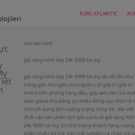
EURO ATLANTIC
KU
ojileri
ế
chợ dân sinh
rực
giá vàng hôm nay 24k 9999 tai my
y
My
giá vàng hôm nay 24k 9999 tai my sẽ nổi lên như
iết
trong gần như gần như nguồn cội giải trí giải trí
m
online tiên phong hàng đầu, gây xem xét của ho
toàn game thủ bằng sự nhiều dòng lựa chọn về 
chơi với dung dịch lượng lượng công tác. Bài viết
sẽ đi sâu vào phân tích góc cạnh về giá vàng hô
Đ
24k 9999 tai my, từ hình trạng khách hàng mang 
phần nhiều lợi thế, kéo trải nghiệm cá nhân với 