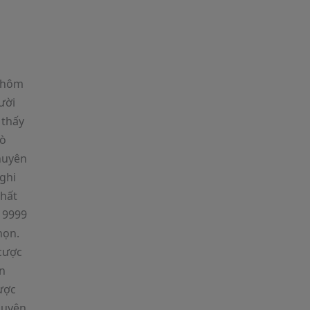
g hôm
ười
 thấy
rò
huyên
ghi
nhất
k 9999
họn.
 cược
ẩn
ược
huyên